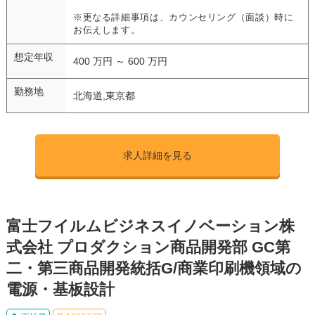
※更なる詳細事項は、カウンセリング（面談）時に
お伝えします。
想定年収
400 万円 ～ 600 万円
勤務地
北海道,東京都
求人詳細を見る
富士フイルムビジネスイノベーション株
式会社 プロダクション商品開発部 GC第
二・第三商品開発統括G/商業印刷機領域の
電源・基板設計