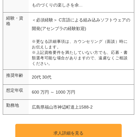
ものづくりの楽しさを余...
経験・資
＜必須経験＞ C言語による組み込みソフトウェアの
格
開発(アセンブラの経験歓迎)
※更なる詳細事項は、カウンセリング（面談）時に
お伝えします。
※上記資格要件を満たしていない方でも、応募・書
類選考可能な場合がありますので、遠慮なくご相談
ください。
推奨年齢
20代 30代
想定年収
600 万円 ～ 1000 万円
勤務地
広島県福山市神辺町道上1588-2
求人詳細を見る