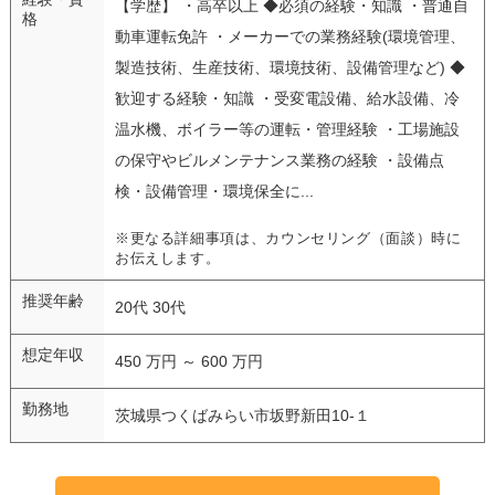
【学歴】 ・高卒以上 ◆必須の経験・知識 ・普通自
格
動車運転免許 ・メーカーでの業務経験(環境管理、
製造技術、生産技術、環境技術、設備管理など) ◆
歓迎する経験・知識 ・受変電設備、給水設備、冷
温水機、ボイラー等の運転・管理経験 ・工場施設
の保守やビルメンテナンス業務の経験 ・設備点
検・設備管理・環境保全に...
※更なる詳細事項は、カウンセリング（面談）時に
お伝えします。
推奨年齢
20代 30代
想定年収
450 万円 ～ 600 万円
勤務地
茨城県つくばみらい市坂野新田10-１