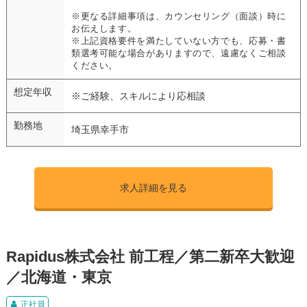
※更なる詳細事項は、カウンセリング（面談）時に
お伝えします。
※上記資格要件を満たしていない方でも、応募・書
類選考可能な場合がありますので、遠慮なくご相談
ください。
想定年収
※ご経験、スキルにより応相談
勤務地
埼玉県幸手市
求人詳細を見る
Rapidus株式会社 前工程／第二新卒大歓迎
／北海道・東京
正社員