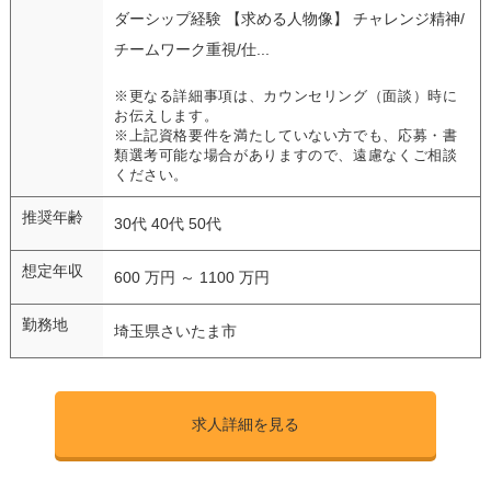
ダーシップ経験 【求める人物像】 チャレンジ精神/
チームワーク重視/仕...
※更なる詳細事項は、カウンセリング（面談）時に
お伝えします。
※上記資格要件を満たしていない方でも、応募・書
類選考可能な場合がありますので、遠慮なくご相談
ください。
推奨年齢
30代 40代 50代
想定年収
600 万円 ～ 1100 万円
勤務地
埼玉県さいたま市
求人詳細を見る