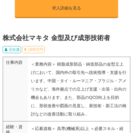
求人詳細を見る
株式会社マキタ 金型及び成形技術者
正社員
1000万円
仕事内容
＜業務内容＞ 樹脂成形部品・鋳造部品の金型立上
げにおいて、国内外の取引先へ技術指導・支援を行
います。中国・タイ・ルーマニア・ブラジル・アメ
リカなど、海外拠点での立上げ支援・出張・出向の
機会もあります。また、部品のQCD向上を目的
に、形状改善や図面の見直し、新技術・新工法の検
討などの改善活動に取り組み...
経験・資
＜応募資格＞ 高専(機械系)以上 ＜必要スキル・経
格