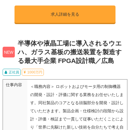
求人詳細を見る
半導体や液晶工場に導入されるウエ
ハ、ガラス基板の搬送装置を製造す
NEW
る最大手企業 FPGA設計職／広島
正社員
1000万円
仕事内容
＜職務内容＞ ロボットおよびモータ用の制御機器
の開発・設計・評価に関する業務をお任せいたしま
す。同社製品のコアとなる頭脳部分を開発・設計し
ていただきます。製品企画・仕様検討の段階から設
計・評価・検証まで一貫して従事いただくことによ
り「世界に先駆けた新しい技術を自分たちで考え自