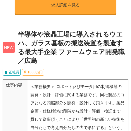
求人詳細を見る
半導体や液晶工場に導入されるウエ
ハ、ガラス基板の搬送装置を製造す
NEW
る最大手企業 ファームウェア開発職
／広島
正社員
1000万円
仕事内容
＜業務概要＞ ロボット及びモータ用の制御機器の
開発・設計・評価に関する業務です。同社製品のコ
アとなる頭脳部分を開発・設計して頂きます。製品
企画・仕様検討の段階から設計・評価・検証まで一
貫して従事頂くことにより「世界初の新しい技術を
自分たちで考え自分たちの力で形にする」という、