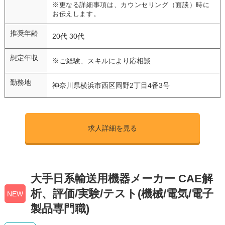
※更なる詳細事項は、カウンセリング（面談）時に
お伝えします。
推奨年齢
20代 30代
想定年収
※ご経験、スキルにより応相談
勤務地
神奈川県横浜市西区岡野2丁目4番3号
求人詳細を見る
大手日系輸送用機器メーカー CAE解
析、評価/実験/テスト(機械/電気/電子
NEW
製品専門職)