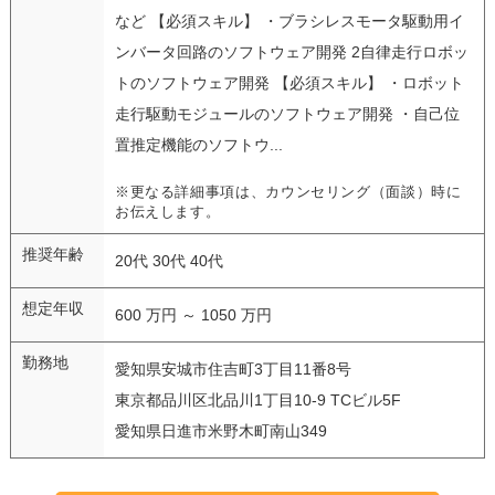
など 【必須スキル】 ・ブラシレスモータ駆動用イ
ンバータ回路のソフトウェア開発 2自律走行ロボッ
トのソフトウェア開発 【必須スキル】 ・ロボット
走行駆動モジュールのソフトウェア開発 ・自己位
置推定機能のソフトウ...
※更なる詳細事項は、カウンセリング（面談）時に
お伝えします。
推奨年齢
20代 30代 40代
想定年収
600 万円 ～ 1050 万円
勤務地
愛知県安城市住吉町3丁目11番8号
東京都品川区北品川1丁目10-9 TCビル5F
愛知県日進市米野木町南山349