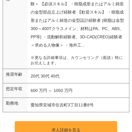
験＞ 【必須スキル】 ・樹脂成形またはアルミ鋳造
の金型部品立上げ経験者 【歓迎スキル】 ・樹脂成
形またはアルミ鋳造の金型設計経験者 (樹脂は金型
300～400Tクラスメイン、材料はPA、PC、ABS、
PP等) ・流動解析経験者、3D-CAD(CREO)経験者
＜求める人物像＞ ・海外工...
※更なる詳細事項は、カウンセリング（面談）時に
お伝えします。
推奨年齢
20代 30代 40代
想定年収
600 万円 ～ 1050 万円
勤務地
愛知県安城市住吉町3丁目11番8号
求人詳細を見る