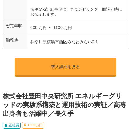
※更なる詳細事項は、カウンセリング（面談）時に
お伝えします。
想定年収
600 万円 ～ 1100 万円
勤務地
神奈川県横浜市西区みなとみらい6-1
求人詳細を見る
株式会社豊田中央研究所 エネルギーグリ
ッドの実験系構築と運用技術の実証／高専
出身者も活躍中／長久手
正社員
1000万円