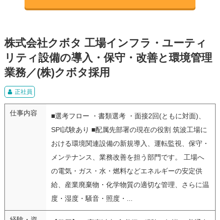
株式会社クボタ 工場インフラ・ユーティ
リティ設備の導入・保守・改善と環境管理
業務／(株)クボタ採用
正社員
仕事内容
■選考フロー ・書類選考 ・面接2回(ともに対面)、
SPI試験あり ■配属先部署の現在の役割 筑波工場に
おける環境関連設備の新規導入、運転監視、保守・
メンテナンス、業務改善を担う部門です。 工場へ
の電気・ガス・水・燃料などエネルギーの安定供
給、産業廃棄物・化学物質の適切な管理、さらに温
度・湿度・騒音・照度・...
経験・資