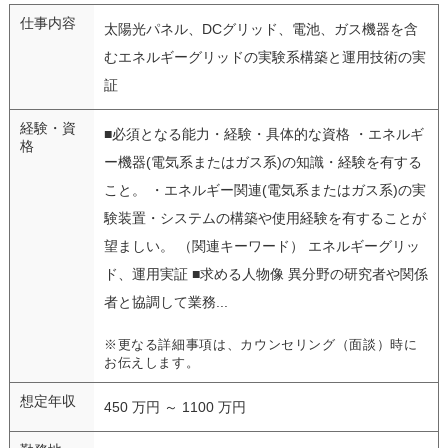
仕事内容
太陽光パネル、DCグリッド、電池、ガス機器を含
むエネルギーグリッドの実験系構築と運用技術の実
証
経験・資
■必須となる能力・経験・具体的な資格 ・エネルギ
格
ー機器(電気系またはガス系)の知識・経験を有する
こと。 ・エネルギー関連(電気系またはガス系)の実
験装置・システムの構築や使用経験を有することが
望ましい。 （関連キーワード） エネルギーグリッ
ド、運用実証 ■求める人物像 異分野の研究者や関係
者と協調して業務...
※更なる詳細事項は、カウンセリング（面談）時に
お伝えします。
想定年収
450 万円 ～ 1100 万円