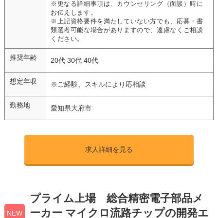
※更なる詳細事項は、カウンセリング（面談）時に
お伝えします。
※上記資格要件を満たしていない方でも、応募・書
類選考可能な場合がありますので、遠慮なくご相談
ください。
推奨年齢
20代 30代 40代
想定年収
※ご経験、スキルにより応相談
勤務地
愛知県大府市
求人詳細を見る
プライム上場 総合精密電子部品メ
ーカー マイクロ流路チップの開発エ
NEW