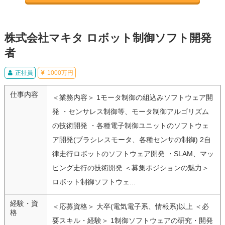
株式会社マキタ ロボット制御ソフト開発
者
正社員
1000万円
仕事内容
＜業務内容＞ 1モータ制御の組込みソフトウェア開
発 ・センサレス制御等、モータ制御アルゴリズム
の技術開発 ・各種電子制御ユニットのソフトウェ
ア開発(ブラシレスモータ、各種センサの制御) 2自
律走行ロボットのソフトウェア開発 ・SLAM、マッ
ピング走行の技術開発 ＜募集ポジションの魅力＞
ロボット制御ソフトウェ...
経験・資
＜応募資格＞ 大卒(電気電子系、情報系)以上 ＜必
格
要スキル・経験＞ 1制御ソフトウェアの研究・開発