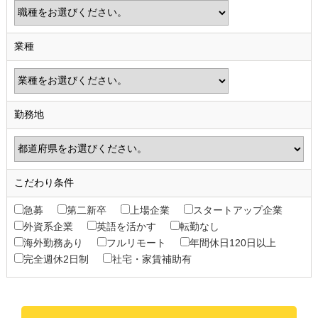
業種
勤務地
こだわり条件
急募
第二新卒
上場企業
スタートアップ企業
外資系企業
英語を活かす
転勤なし
海外勤務あり
フルリモート
年間休日120日以上
完全週休2日制
社宅・家賃補助有