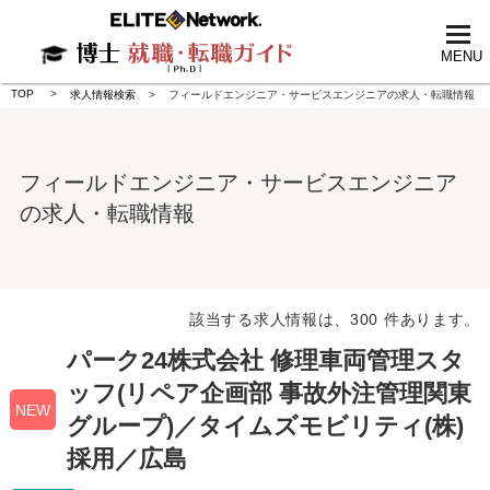
tog
nav
MENU
TOP
求人情報検索
フィールドエンジニア・サービスエンジニアの求人・転職情報
フィールドエンジニア・サービスエンジニア
の求人・転職情報
該当する求人情報は、300 件あります。
パーク24株式会社 修理車両管理スタ
ッフ(リペア企画部 事故外注管理関東
NEW
グループ)／タイムズモビリティ(株)
採用／広島