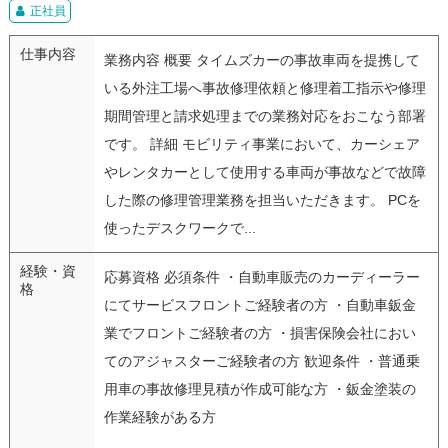
正社員
仕事内容
業務内容 概要 タイムズカーの事故車両を提携して
いる外注工場へ事故修理依頼と修理着工指示や修理
期間管理と請求処理までの業務対応をおこなう部署
です。 詳細 モビリティ事業において、カーシェア
やレンタカーとして使用する車両が事故などで故障
した際の修理管理業務を担当いただきます。 PCを
使ったデスクワークで...
経験・資
応募資格 必須条件 ・自動車販売のカーディーラー
格
にてサービスフロントご経験者の方 ・自動車鈑金
業でフロントご経験者の方 ・損害保険会社におい
てのアジャスターご経験者の方 歓迎条件 ・普通乗
用車の事故修理見積が作成可能な方 ・鈑金塗装の
作業経験がある方