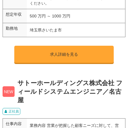
ください。
想定年収
500 万円 ～ 1000 万円
勤務地
埼玉県さいたま市
求人詳細を見る
サトーホールディングス株式会社 フ
ィールドシステムエンジニア／名古
NEW
屋
正社員
仕事内容
業務内容 営業が把握した顧客ニーズに対して、営