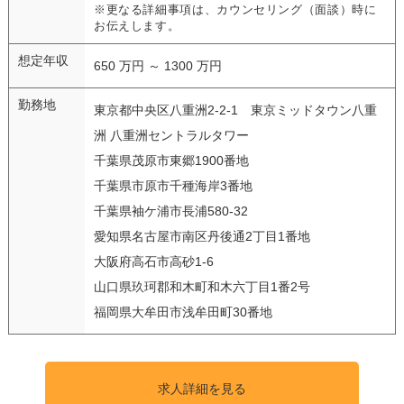
※更なる詳細事項は、カウンセリング（面談）時に
お伝えします。
想定年収
650 万円 ～ 1300 万円
勤務地
東京都中央区八重洲2-2-1 東京ミッドタウン八重
洲 八重洲セントラルタワー
千葉県茂原市東郷1900番地
千葉県市原市千種海岸3番地
千葉県袖ケ浦市長浦580-32
愛知県名古屋市南区丹後通2丁目1番地
大阪府高石市高砂1-6
山口県玖珂郡和木町和木六丁目1番2号
福岡県大牟田市浅牟田町30番地
求人詳細を見る