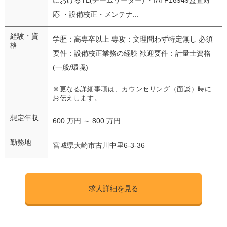
応 ・設備校正・メンテナ...
経験・資
学歴：高専卒以上 専攻：文理問わず特定無し 必須
格
要件：設備校正業務の経験 歓迎要件：計量士資格
(一般/環境)
※更なる詳細事項は、カウンセリング（面談）時に
お伝えします。
想定年収
600 万円 ～ 800 万円
勤務地
宮城県大崎市古川中里6-3-36
求人詳細を見る