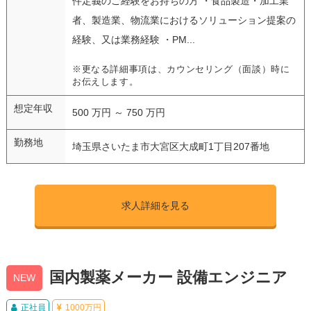
件定義のご経験をお持ちの方 ・食品製造・加工業
者、製造業、物流業におけるソリューション提案の
経験、又は業務経験 ・PM...
※更なる詳細事項は、カウンセリング（面談）時に
お伝えします。
想定年収
500 万円 ～ 750 万円
勤務地
埼玉県さいたま市大宮区大成町1丁目207番地
求人詳細を見る
国内製薬メーカー 設備エンジニア
NEW
正社員
1000万円