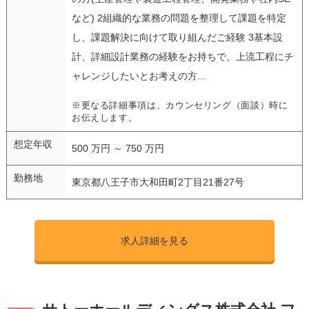
など) 2組織的な業務の問題を整理して課題を特定
し、課題解決に向けて取り組んだご経験 3基本設
計、詳細設計業務の経験をお持ちで、上流工程にチ
ャレンジしたいとお考えの方...
※更なる詳細事項は、カウンセリング（面談）時に
お伝えします。
想定年収
500 万円 ～ 750 万円
勤務地
東京都八王子市大和田町2丁目21番27号
求人詳細を見る