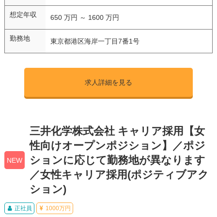
想定年収
650 万円 ～ 1600 万円
勤務地
東京都港区海岸一丁目7番1号
求人詳細を見る
三井化学株式会社 キャリア採用【女
性向けオープンポジション】／ポジ
ションに応じて勤務地が異なります
NEW
／女性キャリア採用(ポジティブアク
ション)
正社員
1000万円