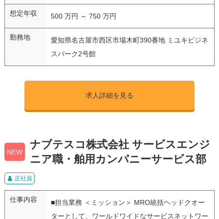
想定年収
500 万円 ～ 750 万円
勤務地
愛知県名古屋市西区市場木町390番地 ミユキビジネ
スパーク2号館
求人詳細を見る
ナブテスコ株式会社 サービスエンジ
NEW
ニア職・舶用カンパニーサービス部
正社員
仕事内容
■担当業務 ＜ミッション＞ MRO統括ヘッドクオー
ターとして、ワールドワイドなサービスネットワー