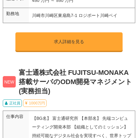
450 万円 ～ 550 万円
勤務地
川崎市川崎区東扇島7-1 ロジポート川崎ベイ
求人詳細を見る
富士通株式会社 FUJITSU-MONAKA
搭載サーバのODM開発マネジメント
NEW
(実務担当)
正社員
1000万円
仕事内容
【BG名】 富士通研究所 【本部名】 先端コンピュ
ーティング開発本部 【組織としてのミッション】
持続可能なデジタル社会を実現すべく、世界トップ