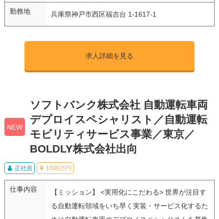
勤務地
兵庫県神戸市西区福吉台 1-1617-1
求人詳細を見る
ソフトバンク株式会社 自動運転車両
デプロイスペシャリスト／自動運転
NEW
モビリティサービス事業／東京／
BOLDLY株式会社出向
正社員
1000万円
仕事内容
【ミッション】 <実用化にこだわる> 世界が注目す
る自動運転領域をいち早く実装・サービス化するた