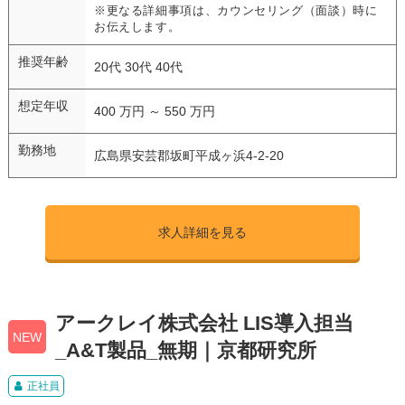
※更なる詳細事項は、カウンセリング（面談）時に
お伝えします。
推奨年齢
20代 30代 40代
想定年収
400 万円 ～ 550 万円
勤務地
広島県安芸郡坂町平成ヶ浜4-2-20
求人詳細を見る
アークレイ株式会社 LIS導入担当
NEW
_A&T製品_無期｜京都研究所
正社員