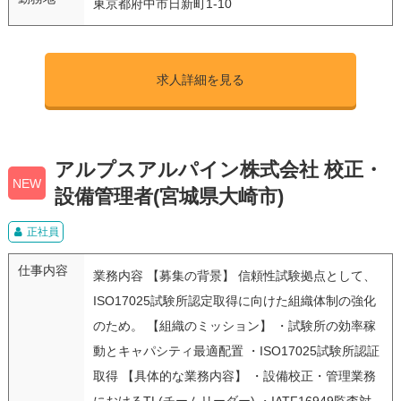
東京都府中市日新町1-10
求人詳細を見る
アルプスアルパイン株式会社 校正・
NEW
設備管理者(宮城県大崎市)
正社員
仕事内容
業務内容 【募集の背景】 信頼性試験拠点として、
ISO17025試験所認定取得に向けた組織体制の強化
のため。 【組織のミッション】 ・試験所の効率稼
動とキャパシティ最適配置 ・ISO17025試験所認証
取得 【具体的な業務内容】 ・設備校正・管理業務
におけるTL(チームリーダー) ・IATF16949監査対