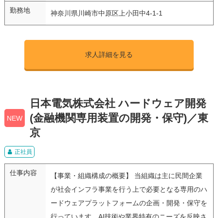
勤務地
神奈川県川崎市中原区上小田中4-1-1
求人詳細を見る
日本電気株式会社 ハードウェア開発
(金融機関専用装置の開発・保守)／東
NEW
京
正社員
仕事内容
【事業・組織構成の概要】 当組織は主に民間企業
が社会インフラ事業を行う上で必要となる専用のハ
ードウェアプラットフォームの企画・開発・保守を
行っています。AI技術や業界特有のニーズを反映さ