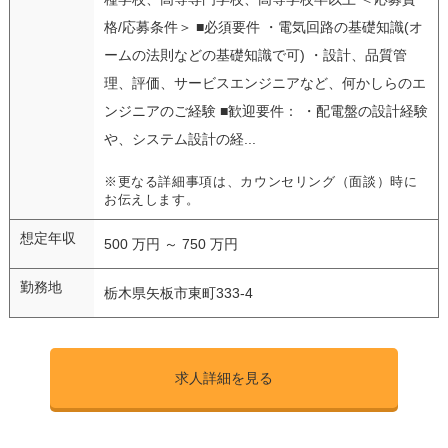
格/応募条件＞ ■必須要件 ・電気回路の基礎知識(オ
ームの法則などの基礎知識で可) ・設計、品質管
理、評価、サービスエンジニアなど、何かしらのエ
ンジニアのご経験 ■歓迎要件： ・配電盤の設計経験
や、システム設計の経...
※更なる詳細事項は、カウンセリング（面談）時に
お伝えします。
想定年収
500 万円 ～ 750 万円
勤務地
栃木県矢板市東町333-4
求人詳細を見る