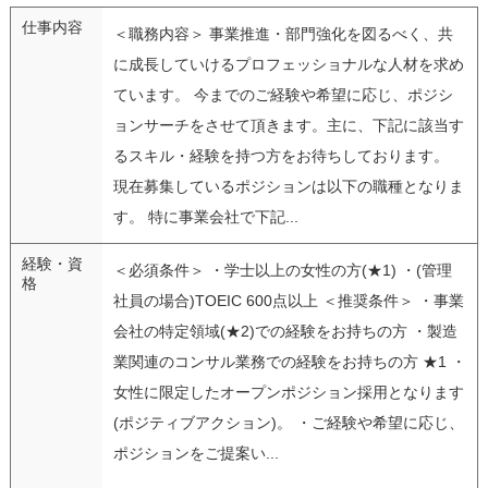
仕事内容
＜職務内容＞ 事業推進・部門強化を図るべく、共
に成長していけるプロフェッショナルな人材を求め
ています。 今までのご経験や希望に応じ、ポジシ
ョンサーチをさせて頂きます。主に、下記に該当す
るスキル・経験を持つ方をお待ちしております。
現在募集しているポジションは以下の職種となりま
す。 特に事業会社で下記...
経験・資
＜必須条件＞ ・学士以上の女性の方(★1) ・(管理
格
社員の場合)TOEIC 600点以上 ＜推奨条件＞ ・事業
会社の特定領域(★2)での経験をお持ちの方 ・製造
業関連のコンサル業務での経験をお持ちの方 ★1 ・
女性に限定したオープンポジション採用となります
(ポジティブアクション)。 ・ご経験や希望に応じ、
ポジションをご提案い...