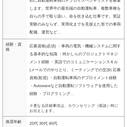
めに自動運転車両のデプロイスペシャリストを募集
します。世界中の最先端の自動運転車、複数車種を
自らの手で取り扱い、命を吹き込む仕事です。実証
実験のみならず、実用化までを見据えた形での車両
配備、運営など...
経験・資
応募資格(必須) ・車両の電気・機械システムに関す
格
る基本的な知識 ・何かしらのプロジェクトマネジ
メント経験 ・英語でのコミュニケーションスキル
(メールでのやりとり、ミーティングでの交渉) 応募
資格(歓迎) ・自動運転車両のデプロイメント経験
・Autowareなど自動運転ソフトウェアを使用した
経験 ・プログラミング...
※更なる詳細事項は、カウンセリング（面談）時に
お伝えします。
推奨年齢
20代 30代 40代