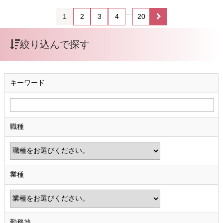
…
1
2
3
4
20
絞り込んで探す
キーワード
職種
業種
勤務地