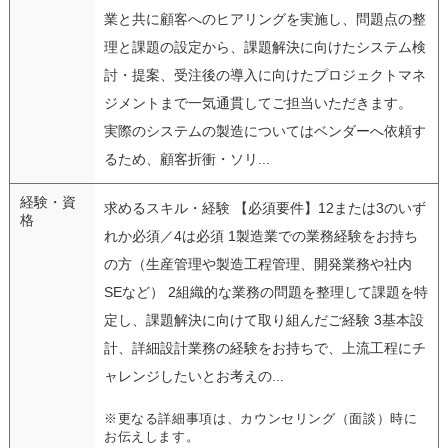
業と共に顧客へのヒアリングを実施し、問題点の整
理と課題の設定から、課題解決に向けたシステム検
討・提案、受注後の導入に向けたプロジェクトマネ
ジメントまで一気通貫してご担当いただきます。
実際のシステムの製造についてはベンダーへ依頼す
るため、顧客折衝・ソリ...
経験・資
求めるスキル・経験 【必須要件】12または3のいず
格
れか必須／4は必須 1製造業での業務経験をお持ち
の方（生産管理や製造工程管理、開発業務や社内
SEなど） 2組織的な業務の問題を整理して課題を特
定し、課題解決に向けて取り組んだご経験 3基本設
計、詳細設計業務の経験をお持ちで、上流工程にチ
ャレンジしたいとお考えの...
※更なる詳細事項は、カウンセリング（面談）時に
お伝えします。