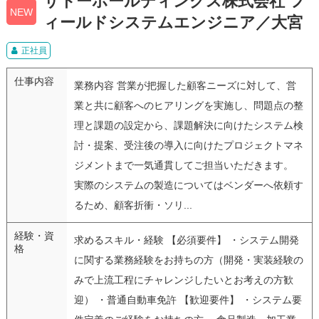
サトーホールディングス株式会社 フ
NEW
ィールドシステムエンジニア／大宮
正社員
仕事内容
業務内容 営業が把握した顧客ニーズに対して、営
業と共に顧客へのヒアリングを実施し、問題点の整
理と課題の設定から、課題解決に向けたシステム検
討・提案、受注後の導入に向けたプロジェクトマネ
ジメントまで一気通貫してご担当いただきます。
実際のシステムの製造についてはベンダーへ依頼す
るため、顧客折衝・ソリ...
経験・資
求めるスキル・経験 【必須要件】 ・システム開発
格
に関する業務経験をお持ちの方（開発・実装経験の
みで上流工程にチャレンジしたいとお考えの方歓
迎） ・普通自動車免許 【歓迎要件】 ・システム要