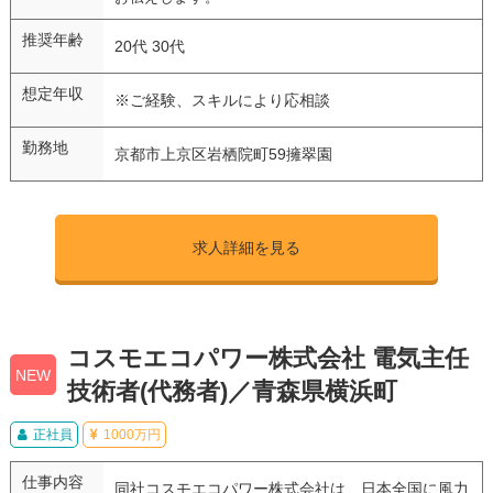
推奨年齢
20代 30代
想定年収
※ご経験、スキルにより応相談
勤務地
京都市上京区岩栖院町59擁翠園
求人詳細を見る
コスモエコパワー株式会社 電気主任
NEW
技術者(代務者)／青森県横浜町
正社員
1000万円
仕事内容
同社コスモエコパワー株式会社は、日本全国に風力