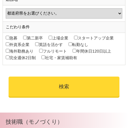
こだわり条件
急募
第二新卒
上場企業
スタートアップ企業
外資系企業
英語を活かす
転勤なし
海外勤務あり
フルリモート
年間休日120日以上
完全週休2日制
社宅・家賃補助有
技術職（モノづくり）