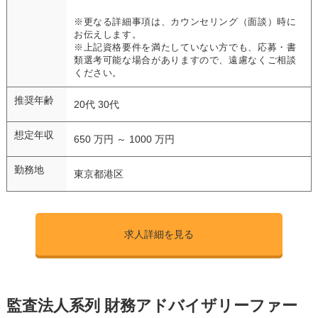
※更なる詳細事項は、カウンセリング（面談）時に
お伝えします。
※上記資格要件を満たしていない方でも、応募・書
類選考可能な場合がありますので、遠慮なくご相談
ください。
推奨年齢
20代 30代
想定年収
650 万円 ～ 1000 万円
勤務地
東京都港区
求人詳細を見る
監査法人系列 財務アドバイザリーファー