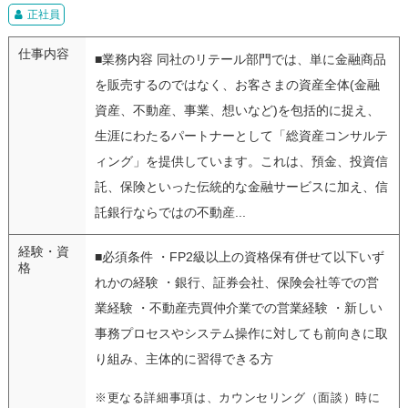
正社員
仕事内容
■業務内容 同社のリテール部門では、単に金融商品
を販売するのではなく、お客さまの資産全体(金融
資産、不動産、事業、想いなど)を包括的に捉え、
生涯にわたるパートナーとして「総資産コンサルテ
ィング」を提供しています。これは、預金、投資信
託、保険といった伝統的な金融サービスに加え、信
託銀行ならではの不動産...
経験・資
■必須条件 ・FP2級以上の資格保有併せて以下いず
格
れかの経験 ・銀行、証券会社、保険会社等での営
業経験 ・不動産売買仲介業での営業経験 ・新しい
事務プロセスやシステム操作に対しても前向きに取
り組み、主体的に習得できる方
※更なる詳細事項は、カウンセリング（面談）時に