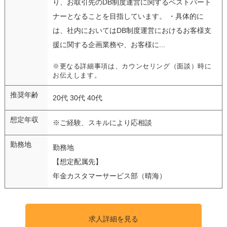
り、お取引先のDB制度運営に関するベストパート
ナーとなることを目指しています。 ・具体的に
は、社内においてはDB制度運営におけるお客様支
援に関する企画業務や、お客様に...
※更なる詳細事項は、カウンセリング（面談）時に
お伝えします。
推奨年齢
20代 30代 40代
想定年収
※ご経験、スキルにより応相談
勤務地
勤務地
【想定配属先】
年金カスタマーサービス部（晴海）
求人詳細を見る