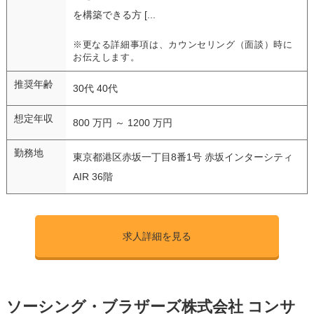
を構築できる方 [...
※更なる詳細事項は、カウンセリング（面談）時に
お伝えします。
推奨年齢
30代 40代
想定年収
800 万円 ～ 1200 万円
勤務地
東京都港区赤坂一丁目8番1号 赤坂インターシティ
AIR 36階
求人詳細を見る
ソーシング・ブラザーズ株式会社 コンサ