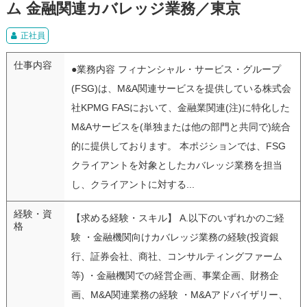
ム 金融関連カバレッジ業務／東京
正社員
仕事内容
●業務内容 フィナンシャル・サービス・グループ
(FSG)は、M&A関連サービスを提供している株式会
社KPMG FASにおいて、金融業関連(注)に特化した
M&Aサービスを(単独または他の部門と共同で)統合
的に提供しております。 本ポジションでは、FSG
クライアントを対象としたカバレッジ業務を担当
し、クライアントに対する...
経験・資
【求める経験・スキル】 A.以下のいずれかのご経
格
験 ・金融機関向けカバレッジ業務の経験(投資銀
行、証券会社、商社、コンサルティングファーム
等) ・金融機関での経営企画、事業企画、財務企
画、M&A関連業務の経験 ・M&Aアドバイザリー、