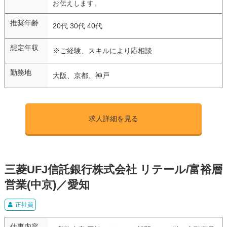
お伝えします。
推奨年齢
20代 30代 40代
想定年収
※ご経験、スキルにより応相談
勤務地
大阪、京都、神戸
求人詳細を見る
三菱UFJ信託銀行株式会社 リテール/富裕層
営業(中京)／愛知
正社員
仕事内容