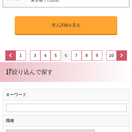
求人詳細を見る
…
…
1
3
4
5
6
7
8
9
10
絞り込んで探す
キーワード
職種