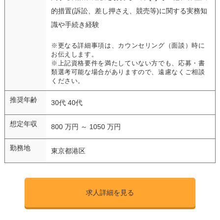
的措置(訴訟、差し押さえ、競売等)に関する実務知
識や手続き経験
※更なる詳細事項は、カウンセリング（面談）時に
お伝えします。
※上記資格要件を満たしていない方でも、応募・書
類選考可能な場合がありますので、遠慮なくご相談
ください。
推奨年齢
30代 40代
想定年収
800 万円 ～ 1050 万円
勤務地
東京都港区
求人詳細を見る