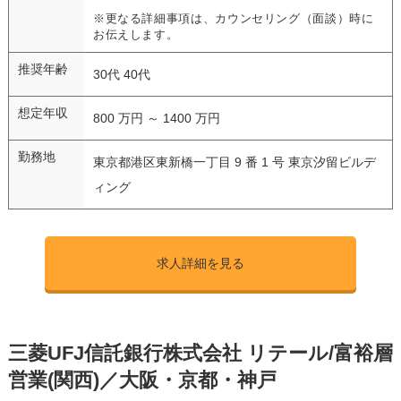
※更なる詳細事項は、カウンセリング（面談）時に
お伝えします。
推奨年齢
30代 40代
想定年収
800 万円 ～ 1400 万円
勤務地
東京都港区東新橋一丁目 9 番 1 号 東京汐留ビルデ
ィング
求人詳細を見る
三菱UFJ信託銀行株式会社 リテール/富裕層
営業(関西)／大阪・京都・神戸