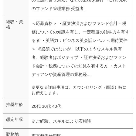
のファンド管理業務 受益者...
経験・資
＜応募資格＞ ・証券決済およびファンド会計・税
格
務についての知識を有し、一定程度の語学力を有す
る者 ・英語力：ビジネス英会話レベル ＜期待要件
＞ ※必須ではないが、以下のようなスキル保有
者、経験者はポジティブ ・証券決済およびファン
ド会計・税務についての知見を有する方 ・カスト
ディアンや資産管理の業務経...
※更なる詳細事項は、カウンセリング（面談）時に
お伝えします。
推奨年齢
20代 30代 40代
想定年収
※ご経験、スキルにより応相談
勤務地
東京都千代田区