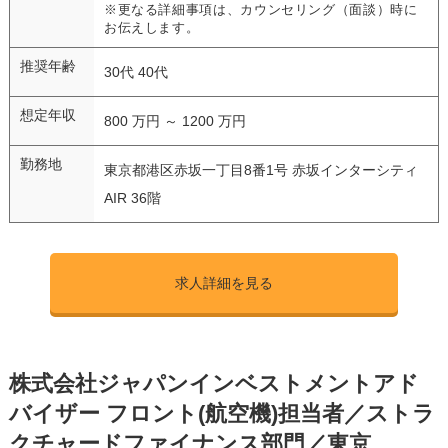
※更なる詳細事項は、カウンセリング（面談）時に
お伝えします。
推奨年齢
30代 40代
想定年収
800 万円 ～ 1200 万円
勤務地
東京都港区赤坂一丁目8番1号 赤坂インターシティ
AIR 36階
求人詳細を見る
株式会社ジャパンインベストメントアド
バイザー フロント(航空機)担当者／ストラ
クチャードファイナンス部門／東京