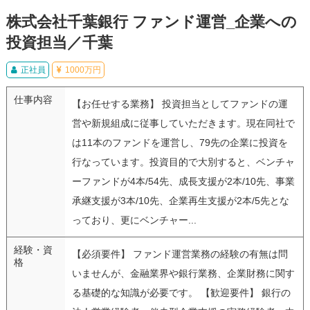
株式会社千葉銀行 ファンド運営_企業への
投資担当／千葉
正社員
1000万円
仕事内容
【お任せする業務】 投資担当としてファンドの運
営や新規組成に従事していただきます。現在同社で
は11本のファンドを運営し、79先の企業に投資を
行なっています。投資目的で大別すると、ベンチャ
ーファンドが4本/54先、成長支援が2本/10先、事業
承継支援が3本/10先、企業再生支援が2本/5先とな
っており、更にベンチャー...
経験・資
【必須要件】 ファンド運営業務の経験の有無は問
格
いませんが、金融業界や銀行業務、企業財務に関す
る基礎的な知識が必要です。 【歓迎要件】 銀行の