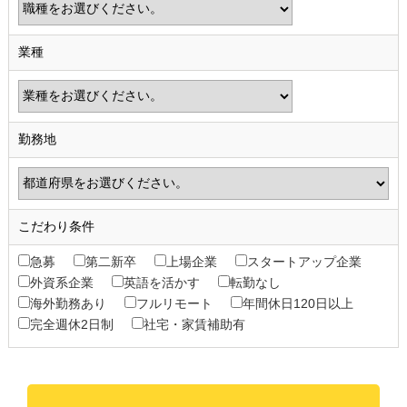
業種
勤務地
こだわり条件
急募
第二新卒
上場企業
スタートアップ企業
外資系企業
英語を活かす
転勤なし
海外勤務あり
フルリモート
年間休日120日以上
完全週休2日制
社宅・家賃補助有