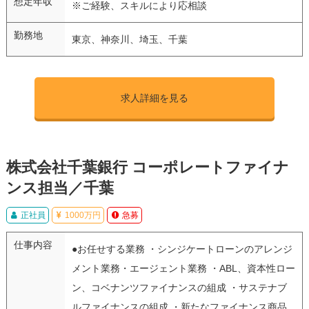
想定年収
※ご経験、スキルにより応相談
勤務地
東京、神奈川、埼玉、千葉
求人詳細を見る
株式会社千葉銀行 コーポレートファイナ
ンス担当／千葉
正社員
1000万円
急募
仕事内容
●お任せする業務 ・シンジケートローンのアレンジ
メント業務・エージェント業務 ・ABL、資本性ロー
ン、コベナンツファイナンスの組成 ・サステナブ
ルファイナンスの組成 ・新たなファイナンス商品