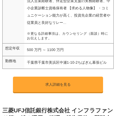
法人営業経験者、伴走型企業支援の実務経験者、中
小企業診断士資格保有者 【求める人物像】 ・コミ
ュニケーション能力が高く、投資先企業の経営者や
従業員と良好なリレー...
※更なる詳細事項は、カウンセリング（面談）時に
お伝えします。
想定年収
500 万円 ～ 1100 万円
勤務地
千葉県千葉市美浜区中瀬1-10-2ちばぎん幕張ビル
求人詳細を見る
三菱UFJ信託銀行株式会社 インフラファン