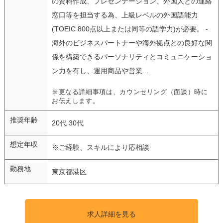
の資料作成、プレゼンテーション、外国人との連絡
窓口等を担当する為、上級レベルの外国語能力
(TOEIC 800点以上または同等の語学力)が必要。 -
海外のビジネスパートナーや海外拠点との良好な関
係を構築できるパーソナリティとコミュニケーショ
ン力を有し、運用商品や営業...
※更なる詳細事項は、カウンセリング（面談）時に
お伝えします。
推奨年齢
20代 30代
想定年収
※ご経験、スキルにより応相談
勤務地
東京都港区
求人詳細を見る