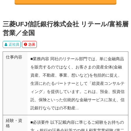
三菱UFJ信託銀行株式会社 リテール/富裕層
営業／全国
正社員
急募
仕事内容
■業務内容 同社のリテール部門では、単に金融商品
を販売するのではなく、お客さまの資産全体(金融
資産、不動産、事業、想いなど)を包括的に捉え、
生涯にわたるパートナーとして「総資産コンサルテ
ィング」を提供しています。これは、預金、投資信
託、保険といった伝統的な金融サービスに加え、信
託銀行ならではの不動産...
経験・資
■必須要件 以下記載内容に準じるご経験をお持ちの
格
方 ・銀行や証券会社等での個人顧客営業経験 (第二