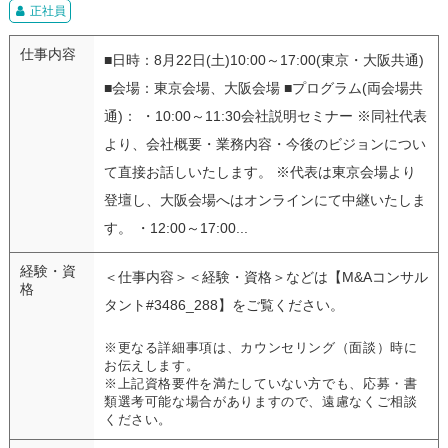
正社員
仕事内容
■日時：8月22日(土)10:00～17:00(東京・大阪共通)
■会場：東京会場、大阪会場 ■プログラム(両会場共
通)： ・10:00～11:30会社説明セミナー ※同社代表
より、会社概要・業務内容・今後のビジョンについ
て直接お話しいたします。 ※代表は東京会場より
登壇し、大阪会場へはオンラインにて中継いたしま
す。 ・12:00～17:00...
経験・資
＜仕事内容＞＜経験・資格＞などは【M&Aコンサル
格
タント#3486_288】をご覧ください。
※更なる詳細事項は、カウンセリング（面談）時に
お伝えします。
※上記資格要件を満たしていない方でも、応募・書
類選考可能な場合がありますので、遠慮なくご相談
ください。