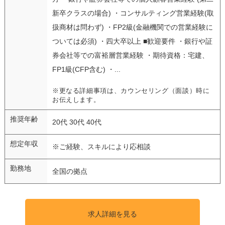
新卒クラスの場合) ・コンサルティング営業経験(取
扱商材は問わず) ・FP2級(金融機関での営業経験に
ついては必須) ・四大卒以上 ■歓迎要件 ・銀行や証
券会社等での富裕層営業経験 ・期待資格：宅建、
FP1級(CFP含む) ・...
※更なる詳細事項は、カウンセリング（面談）時に
お伝えします。
推奨年齢
20代 30代 40代
想定年収
※ご経験、スキルにより応相談
勤務地
全国の拠点
求人詳細を見る