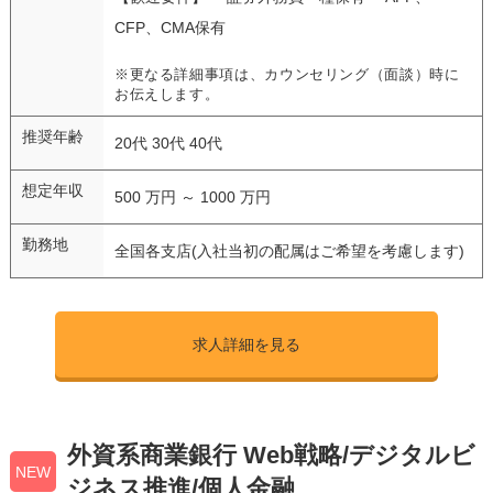
CFP、CMA保有
※更なる詳細事項は、カウンセリング（面談）時に
お伝えします。
推奨年齢
20代 30代 40代
想定年収
500 万円 ～ 1000 万円
勤務地
全国各支店(入社当初の配属はご希望を考慮します)
求人詳細を見る
外資系商業銀行 Web戦略/デジタルビ
NEW
ジネス推進/個人金融