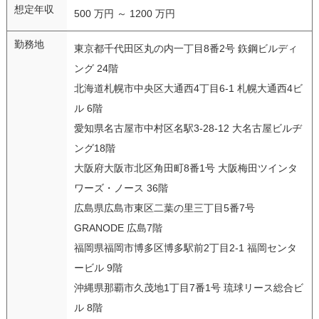
想定年収
500 万円 ～ 1200 万円
勤務地
東京都千代田区丸の内一丁目8番2号 鉃鋼ビルディ
ング 24階
北海道札幌市中央区大通西4丁目6-1 札幌大通西4ビ
ル 6階
愛知県名古屋市中村区名駅3-28-12 大名古屋ビルヂ
ング18階
大阪府大阪市北区角田町8番1号 大阪梅田ツインタ
ワーズ・ノース 36階
広島県広島市東区二葉の里三丁目5番7号
GRANODE 広島7階
福岡県福岡市博多区博多駅前2丁目2-1 福岡センタ
ービル 9階
沖縄県那覇市久茂地1丁目7番1号 琉球リース総合ビ
ル 8階