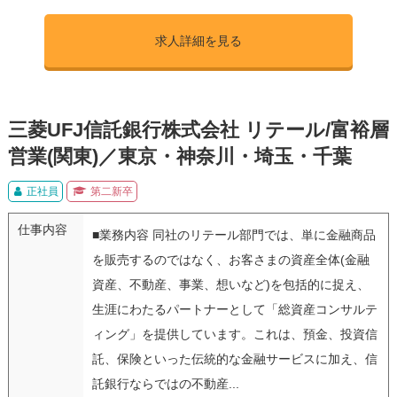
求人詳細を見る
三菱UFJ信託銀行株式会社 リテール/富裕層
営業(関東)／東京・神奈川・埼玉・千葉
正社員
第二新卒
仕事内容
■業務内容 同社のリテール部門では、単に金融商品
を販売するのではなく、お客さまの資産全体(金融
資産、不動産、事業、想いなど)を包括的に捉え、
生涯にわたるパートナーとして「総資産コンサルテ
ィング」を提供しています。これは、預金、投資信
託、保険といった伝統的な金融サービスに加え、信
託銀行ならではの不動産...