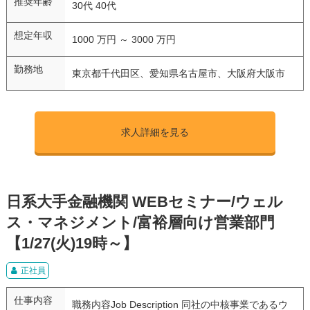
推奨年齢
30代 40代
想定年収
1000 万円 ～ 3000 万円
勤務地
東京都千代田区、愛知県名古屋市、大阪府大阪市
求人詳細を見る
日系大手金融機関 WEBセミナー/ウェル
ス・マネジメント/富裕層向け営業部門
【1/27(火)19時～】
正社員
仕事内容
職務内容Job Description 同社の中核事業であるウ