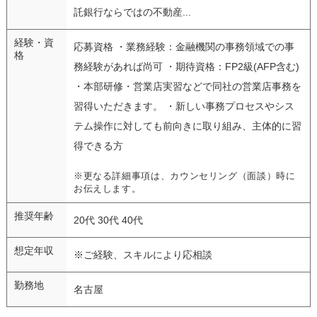
託銀行ならではの不動産...
経験・資
応募資格 ・業務経験：金融機関の事務領域での事
格
務経験があれば尚可 ・期待資格：FP2級(AFP含む)
・本部研修・営業店実習などで同社の営業店事務を
習得いただきます。 ・新しい事務プロセスやシス
テム操作に対しても前向きに取り組み、主体的に習
得できる方
※更なる詳細事項は、カウンセリング（面談）時に
お伝えします。
推奨年齢
20代 30代 40代
想定年収
※ご経験、スキルにより応相談
勤務地
名古屋