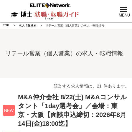
tog
nav
MENU
TOP
求人情報検索
リテール営業（個人営業）の求人・転職情報
リテール営業（個人営業）の求人・転職情報
該当する求人情報は、21 件あります。
M&A仲介会社 8/22(土) M&Aコンサル
タント「1day選考会」／会場：東
NEW
京・大阪【面談申込締切：2026年8月
14日(金)18:00迄】