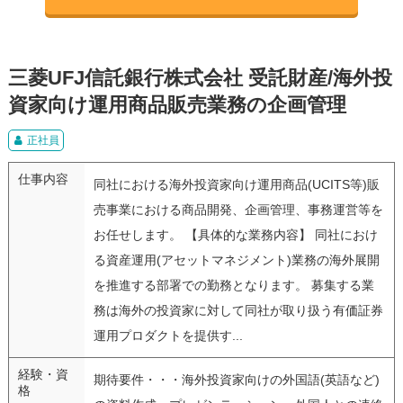
三菱UFJ信託銀行株式会社 受託財産/海外投
資家向け運用商品販売業務の企画管理
正社員
仕事内容
同社における海外投資家向け運用商品(UCITS等)販
売事業における商品開発、企画管理、事務運営等を
お任せします。 【具体的な業務内容】 同社におけ
る資産運用(アセットマネジメント)業務の海外展開
を推進する部署での勤務となります。 募集する業
務は海外の投資家に対して同社が取り扱う有価証券
運用プロダクトを提供す...
経験・資
期待要件・・・海外投資家向けの外国語(英語など)
格