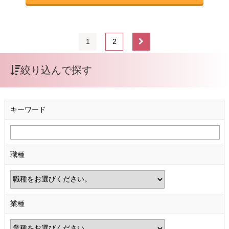
1
2
絞り込んで探す
キーワード
職種
業種