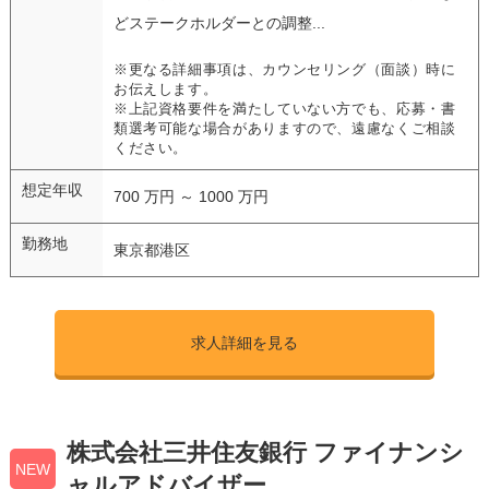
どステークホルダーとの調整...
※更なる詳細事項は、カウンセリング（面談）時に
お伝えします。
※上記資格要件を満たしていない方でも、応募・書
類選考可能な場合がありますので、遠慮なくご相談
ください。
想定年収
700 万円 ～ 1000 万円
勤務地
東京都港区
求人詳細を見る
株式会社三井住友銀行 ファイナンシ
NEW
ャルアドバイザー