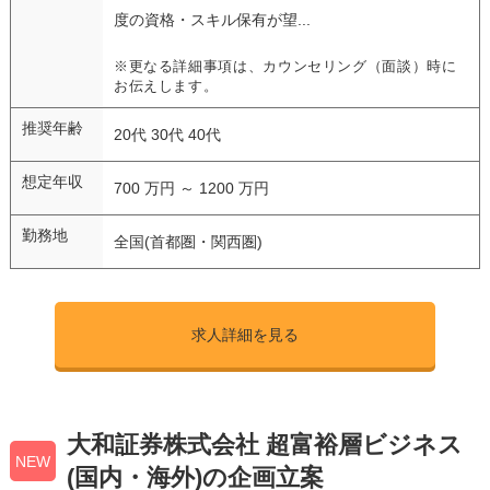
度の資格・スキル保有が望...
※更なる詳細事項は、カウンセリング（面談）時に
お伝えします。
推奨年齢
20代 30代 40代
想定年収
700 万円 ～ 1200 万円
勤務地
全国(首都圏・関西圏)
求人詳細を見る
大和証券株式会社 超富裕層ビジネス
NEW
(国内・海外)の企画立案