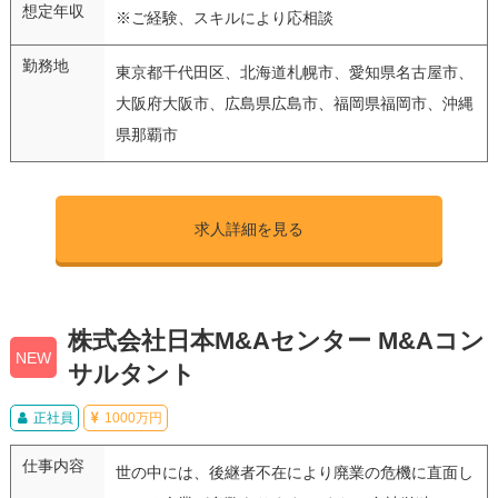
想定年収
※ご経験、スキルにより応相談
勤務地
東京都千代田区、北海道札幌市、愛知県名古屋市、
大阪府大阪市、広島県広島市、福岡県福岡市、沖縄
県那覇市
求人詳細を見る
株式会社日本M&Aセンター M&Aコン
NEW
サルタント
正社員
1000万円
仕事内容
世の中には、後継者不在により廃業の危機に直面し