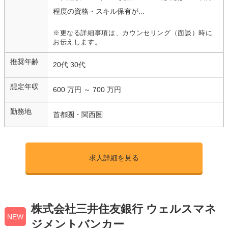
程度の資格・スキル保有が...
※更なる詳細事項は、カウンセリング（面談）時に
お伝えします。
推奨年齢
20代 30代
想定年収
600 万円 ～ 700 万円
勤務地
首都圏・関西圏
求人詳細を見る
株式会社三井住友銀行 ウェルスマネ
NEW
ジメントバンカー