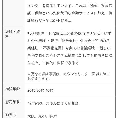
ィング」を提供しています。これは、預金、投資信
託、保険といった伝統的な金融サービスに加え、信
託銀行ならではの不動産...
経験・資
■必須条件 ・FP2級以上の資格保有併せて以下いず
格
れかの経験 ・銀行、証券会社、保険会社等での営
業経験 ・不動産売買仲介業での営業経験 ・新しい
事務プロセスやシステム操作に対しても前向きに取
り組み、主体的に習得できる方
※更なる詳細事項は、カウンセリング（面談）時に
お伝えします。
推奨年齢
20代 30代 40代
想定年収
※ご経験、スキルにより応相談
勤務地
大阪、京都、神戸