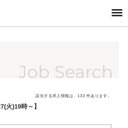
tog
nav
該当する求人情報は、133 件あります。
(火)19時～】