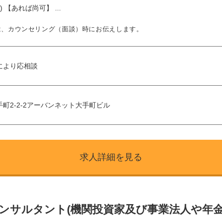
rd) 【あれば尚可】 ...
は、カウンセリング（面談）時にお伝えします。
により応相談
町2-2-2アーバンネット大手町ビル
求人詳細を見る
コンサルタント(機関投資家及び事業法人や年