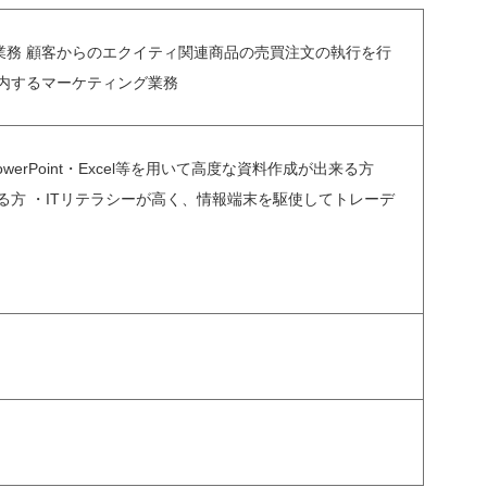
務 顧客からのエクイティ関連商品の売買注文の執行を行
内するマーケティング業務
Point・Excel等を用いて高度な資料作成が出来る方
方 ・ITリテラシーが高く、情報端末を駆使してトレーデ