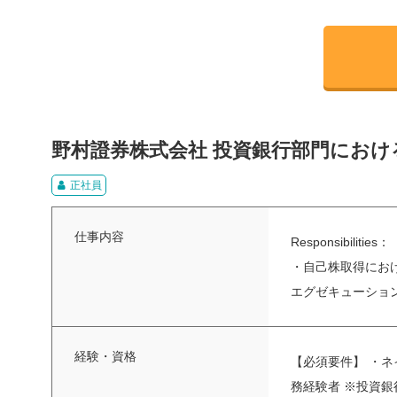
野村證券株式会社 投資銀行部門にお
正社員
仕事内容
Responsib
・自己株取得にお
エグゼキューション業
経験・資格
【必須要件】 ・
務経験者 ※投資銀