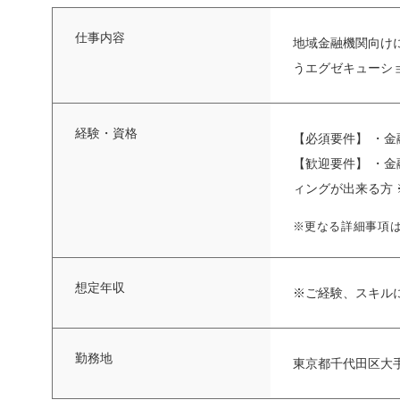
仕事内容
地域金融機関向け
うエグゼキューシ
経験・資格
【必須要件】 ・金
【歓迎要件】 ・
ィングが出来る方 ※
※更なる詳細事項
想定年収
※ご経験、スキル
勤務地
東京都千代田区大手