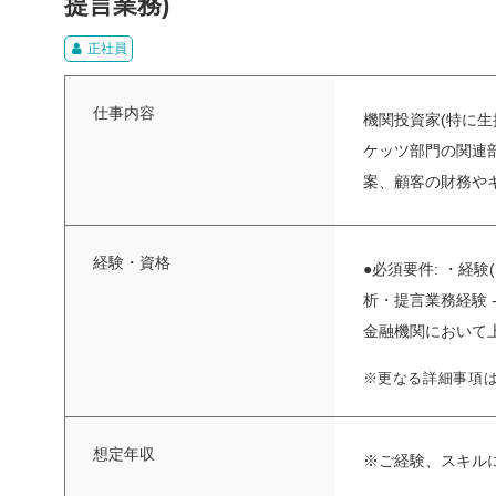
提言業務)
正社員
仕事内容
機関投資家(特に
ケッツ部門の関連
案、顧客の財務やキ
経験・資格
●必須要件: ・経
析・提言業務経験 
金融機関において上
※更なる詳細事項
想定年収
※ご経験、スキル