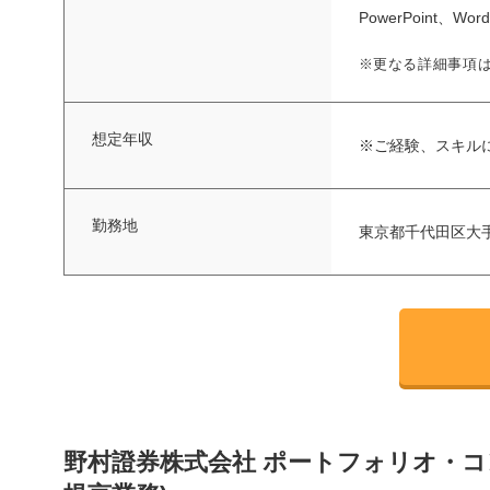
PowerPoint、Wo
※更なる詳細事項
想定年収
※ご経験、スキル
勤務地
東京都千代田区大手
野村證券株式会社 ポートフォリオ・