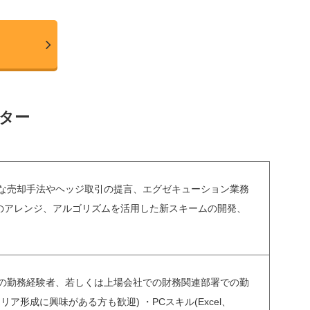
ター
、具体的な売却手法やヘッジ取引の提言、エグゼキューション業務
のアレンジ、アルゴリズムを活用した新スキームの開発、
での勤務経験者、若しくは上場会社での財務関連部署での勤
形成に興味がある方も歓迎) ・PCスキル(Excel、