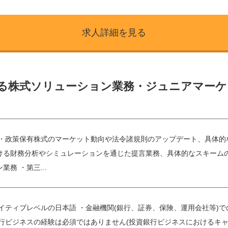
求人詳細を見る
ける株式ソリューション業務・ジュニアマーケ
ilities： ・政策保有株式のマーケット動向や法令諸規則のアップデート
ける財務分析やシミュレーションを通じた提言業務、具体的なスキーム
務 ・第三...
ネイティブレベルの日本語 ・金融機関(銀行、証券、保険、運用会社等)
行ビジネスの経験は必須ではありません(投資銀行ビジネスにおけるキャリア