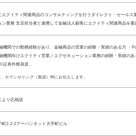
にエクイティ関連商品のコンサルティングを行うダイレクト・セールス業
ョン業務 支店担当者と連携して金融法人顧客にエクイティ関連商品を案
融機関での勤務経験があり、金融商品の営業の経験・実績のある方 ・Power
金融機関向けエクイティ営業／エグゼキューション業務の経験・実績のある
証券外務員資...
は、カウンセリング（面談）時にお伝えします。
により応相談
町2-2-2アーバンネット大手町ビル