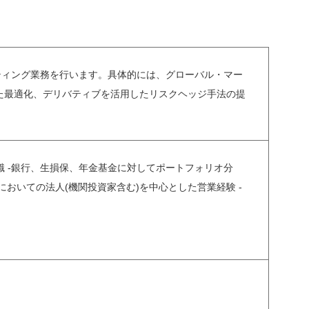
ティング業務を行います。具体的には、グローバル・マー
た最適化、デリバティブを活用したリスクヘッジ手法の提
知識 -銀行、生損保、年金基金に対してポートフォリオ分
においての法人(機関投資家含む)を中心とした営業経験 -