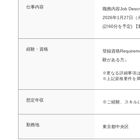
仕事内容
職務内容Job D
2026年1月27日
(計60分を予定) 【魅
経験・資格
登録資格Requi
験がある方』
※更なる詳細事項
※上記資格要件を
想定年収
※ご経験、スキル
勤務地
東京都中央区