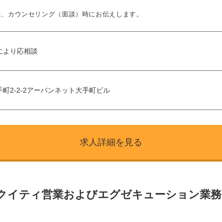
は、カウンセリング（面談）時にお伝えします。
により応相談
町2-2-2アーバンネット大手町ビル
求人詳細を見る
エクイティ営業およびエグゼキューション業務