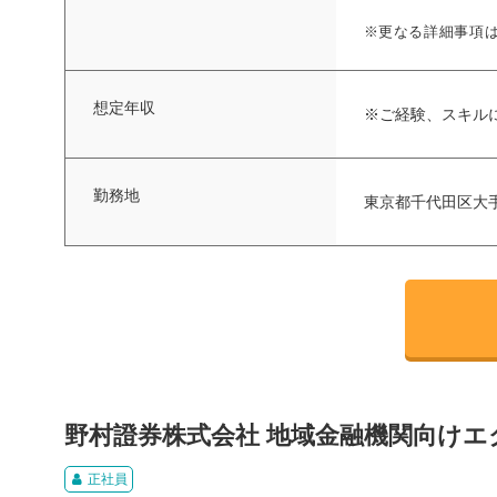
※更なる詳細事項
想定年収
※ご経験、スキル
勤務地
東京都千代田区大手
野村證券株式会社 地域金融機関向け
正社員