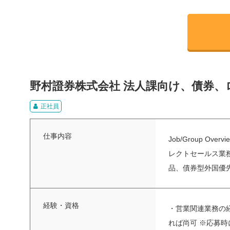
野村證券株式会社 法人課向け、債券
正社員
仕事内容
Job/Group
レクトセールス業務
品、債券型外国優先
経験・資格
・営業関連業務の
れば尚可 ※応募