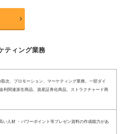
ケティング業務
ァンド等の取次、プロモーション、マーケティング業務。一部ダイ
物等、金利関連派生商品、資産証券化商品、ストラクチャード商
高い人材 ・パワーポイント等プレゼン資料の作成能力があ