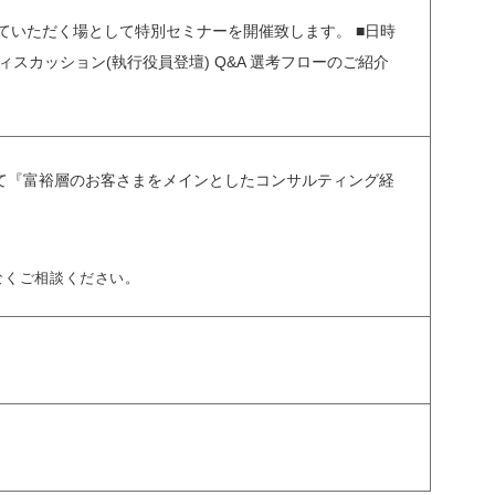
を深めていただく場として特別セミナーを開催致します。 ■日時
ディスカッション(執行役員登壇) Q&A 選考フローのご紹介
会社等にて『富裕層のお客さまをメインとしたコンサルティング経
なくご相談ください。