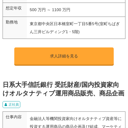
想定年収
500 万円 ～ 1100 万円
勤務地
東京都中央区日本橋室町一丁目5番5号(室町ちばぎ
ん三井ビルディング1・5階)
求人詳細を見る
日系大手信託銀行 受託財産/国内投資家向
けオルタナティブ運用商品販売、商品企画
正社員
仕事内容
金融法人等機関投資家向けオルタナティブ資産等に
投資する運用商品の商品企画及び組成、マーケティ