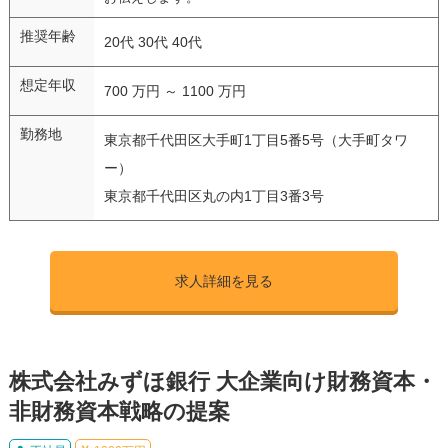
推奨年齢
20代 30代 40代
想定年収
700 万円 ～ 1100 万円
勤務地
東京都千代田区大手町1丁目5番5号（大手町タワ
ー）
東京都千代田区丸の内1丁目3番3号
求人詳細を見る
株式会社みずほ銀行 大企業向け財務資本・
非財務資本戦略の提案