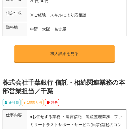
20代 30代
想定年収
※ご経験、スキルにより応相談
勤務地
中野・大阪・名古屋
求人詳細を見る
株式会社千葉銀行 信託・相続関連業務の本
部営業担当／千葉
正社員
1000万円
急募
仕事内容
●お任せする業務 ・遺言信託、遺産整理業務、ファ
ミリートラストサポートサービス(民亊信託)のコン