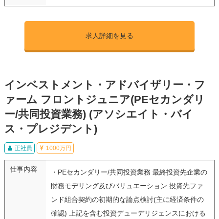
求人詳細を見る
インベストメント・アドバイザリー・フ
ァーム フロントジュニア(PEセカンダリ
ー/共同投資業務) (アソシエイト・バイ
ス・プレジデント)
正社員
1000万円
仕事内容
・PEセカンダリー/共同投資業務 最終投資先企業の
財務モデリング及びバリュエーション 投資先ファ
ンド組合契約の初期的な論点検討(主に経済条件の
確認) 上記を含む投資デューデリジェンスにおける