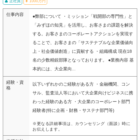
正社員
1000万円
仕事内容
●弊部について ・ミッション「戦開部の専門性」と
「みずほの知見」を活用し、お客さまの課題を解決
する。お客さまのコーポレートアクションを実現す
ることで、お客さまの「サステナブルな企業価値向
上・社会価値創造」に貢献する ・組織構成 現在18
名の少数精鋭部隊となっております。 ●業務内容 基
本的には、大企業向...
経験・資
以下いずれかのご経験がある方 ・金融機関、コン
格
サル、監査法人等において大企業向けビジネスに携
わった経験のある方 ・大企業のコーポレート部門
経験者(特に企画・財務・サステナ部門等)
※更なる詳細事項は、カウンセリング（面談）時に
お伝えします。