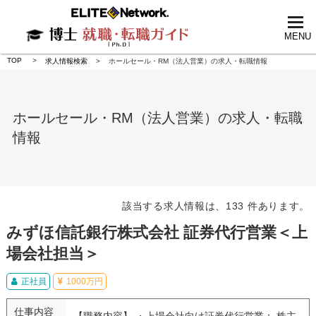
tog
nav
MENU
TOP
求人情報検索
ホールセール・RM（法人営業）の求人・転職情報
ホールセール・RM（法人営業）の求人・転職
情報
該当する求人情報は、133 件あります。
みずほ信託銀行株式会社 証券代行営業＜上
場会社担当＞
正社員
1000万円
仕事内容
【職務内容】 ・上場会社向け証券代行営業： 株主