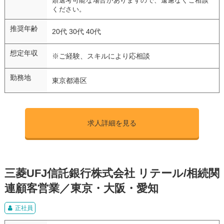
類選考可能な場合がありますので、遠慮なくご相談
ください。
推奨年齢
20代 30代 40代
想定年収
※ご経験、スキルにより応相談
勤務地
東京都港区
求人詳細を見る
三菱UFJ信託銀行株式会社 リテール/相続関
連顧客営業／東京・大阪・愛知
正社員