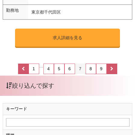
勤務地
東京都千代田区
求人詳細を見る
…
1
4
5
6
7
8
9
絞り込んで探す
キーワード