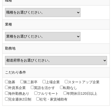
職種
業種
勤務地
こだわり条件
急募
第二新卒
上場企業
スタートアップ企業
外資系企業
英語を活かす
転勤なし
海外勤務あり
フルリモート
年間休日120日以上
完全週休2日制
社宅・家賃補助有