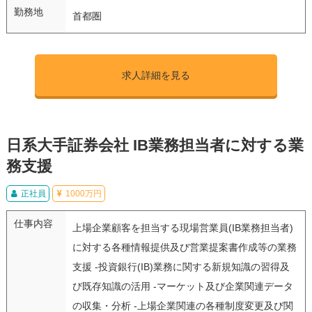
勤務地
首都圏
求人詳細を見る
日系大手証券会社 IB業務担当者に対する業
務支援
正社員
1000万円
仕事内容
上場企業顧客を担当する現場営業員(IB業務担当者)
に対する各種情報提供及び営業提案書作成等の業務
支援 -投資銀行(IB)業務に関する新規知識の習得及
び既存知識の活用 -マーケット及び企業関連データ
の収集・分析 -上場企業関連の各種制度変更及び関