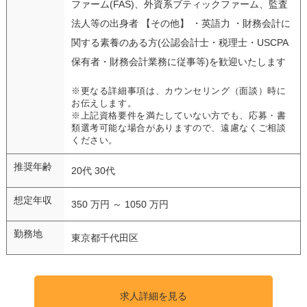
ファーム(FAS)、外資系ブティックファーム、監査
法人等の出身者 【その他】 ・英語力 ・財務会計に
関する素養のある方(公認会計士・税理士・USCPA
保有者・財務会計業務に従事等)を歓迎いたします
※更なる詳細事項は、カウンセリング（面談）時に
お伝えします。
※上記資格要件を満たしていない方でも、応募・書
類選考可能な場合がありますので、遠慮なくご相談
ください。
推奨年齢
20代 30代
想定年収
350 万円 ～ 1050 万円
勤務地
東京都千代田区
求人詳細を見る