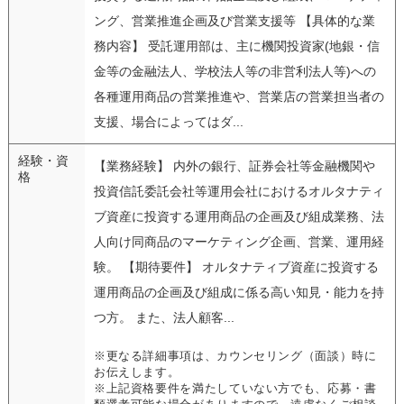
ング、営業推進企画及び営業支援等 【具体的な業
務内容】 受託運用部は、主に機関投資家(地銀・信
金等の金融法人、学校法人等の非営利法人等)への
各種運用商品の営業推進や、営業店の営業担当者の
支援、場合によってはダ...
経験・資
【業務経験】 内外の銀行、証券会社等金融機関や
格
投資信託委託会社等運用会社におけるオルタナティ
ブ資産に投資する運用商品の企画及び組成業務、法
人向け同商品のマーケティング企画、営業、運用経
験。 【期待要件】 オルタナティブ資産に投資する
運用商品の企画及び組成に係る高い知見・能力を持
つ方。 また、法人顧客...
※更なる詳細事項は、カウンセリング（面談）時に
お伝えします。
※上記資格要件を満たしていない方でも、応募・書