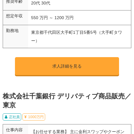
推奨年齢
20代 30代
想定年収
550 万円 ～ 1200 万円
勤務地
東京都千代田区大手町1丁目5番5号（大手町タワ
ー）
求人詳細を見る
株式会社千葉銀行 デリバティブ商品販売／
東京
正社員
1000万円
仕事内容
【お任せする業務】 主に金利スワップやクーポン