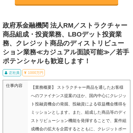
政府系金融機関 法人RM／ストラクチャー
商品組成・投資業務、LBOデット投資業
務、クレジット商品のディストリビュー
ション業務≪カジュアル面談可能≫／若手
ポテンシャルも歓迎します！
正社員
1000万円
仕事内容
【業務概要】 ストラクチャー商品を通したお客様
へのファイナンス提案のほか、国内中心にクレジッ
ト投融資機会の発掘、投融資による収益機会獲得を
ミッションとします。また、組成した商品等のディ
ストリビューション機能を発揮することで、案件組
成機会の拡大を企図するとともに、クレジットポー