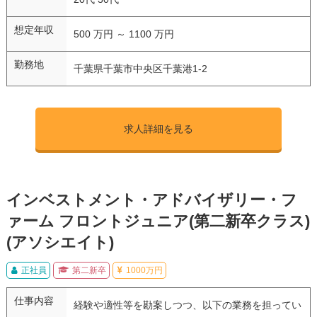
想定年収
500 万円 ～ 1100 万円
勤務地
千葉県千葉市中央区千葉港1-2
求人詳細を見る
インベストメント・アドバイザリー・フ
ァーム フロントジュニア(第二新卒クラス)
(アソシエイト)
正社員
第二新卒
1000万円
仕事内容
経験や適性等を勘案しつつ、以下の業務を担ってい