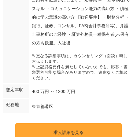
スキル ・コミュニケーション能力の高い方 ・積極
的に学ぶ意識の高い方 【歓迎要件】 ・財務分析 ・
銀行、証券、コンサル、FAS(会計事務所等)、弁護
士事務所のご経験 ・証券外務員一種保有者(未保有
の方も歓迎。入社後...
※更なる詳細事項は、カウンセリング（面談）時に
お伝えします。
※上記資格要件を満たしていない方でも、応募・書
類選考可能な場合がありますので、遠慮なくご相談
ください。
想定年収
400 万円 ～ 1200 万円
勤務地
東京都港区
求人詳細を見る