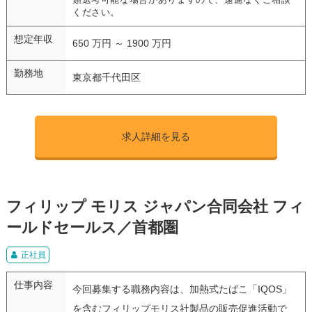
ください。
想定年収
650 万円 ～ 1900 万円
勤務地
東京都千代田区
求人詳細を見る
フィリップ モリス ジャパン合同会社 フィ
ールドセールス／首都圏
正社員
仕事内容
今回募集する職務内容は、加熱式たばこ「IQOS」
を含むフィリップモリス社製品の販売促進活動で