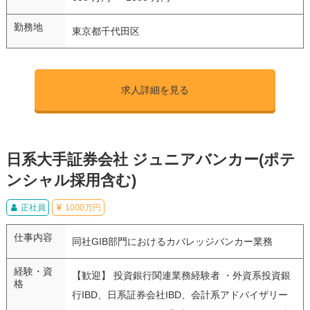
勤務地
東京都千代田区
求人詳細を見る
日系大手証券会社 ジュニアバンカー(ポテ
ンシャル採用含む)
正社員
1000万円
仕事内容
同社GIB部門におけるカバレッジバンカー業務
経験・資
【歓迎】 投資銀行関連業務経験者 ・外資系投資銀
格
行IBD、日系証券会社IBD、会計系アドバイザリー