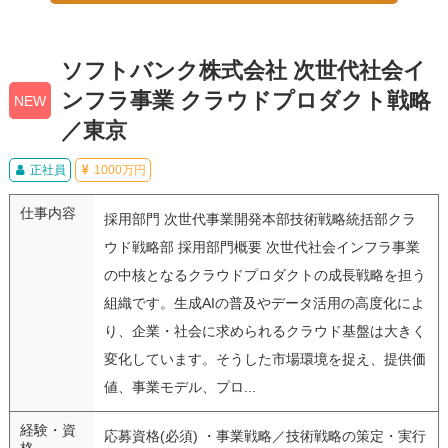
ソフトバンク株式会社 次世代社会イ
ンフラ事業 クラウドプロダクト戦略
NEW
／東京
正社員
1000万円
仕事内容
採用部門 次世代事業開発本部技術戦略統括部クラ
ウド戦略部 採用部門概要 次世代社会インフラ事業
の中核となるクラウドプロダクトの成長戦略を担う
組織です。生成AIの普及やデータ活用の高度化によ
り、企業・社会に求められるクラウド基盤は大きく
変化しています。そうした市場環境を捉え、提供価
値、事業モデル、プロ...
経験・資
応募資格(必須) ・事業戦略／技術戦略の策定・実行
格