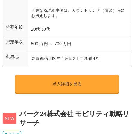
※更なる詳細事項は、カウンセリング（面談）時に
お伝えします。
推奨年齢
20代 30代
想定年収
500 万円 ～ 700 万円
勤務地
東京都品川区西五反田2丁目20番4号
求人詳細を見る
パーク24株式会社 モビリティ戦略リ
NEW
サーチ