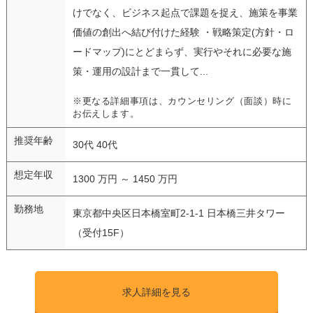
けでなく、ビジネス起点で課題を捉え、施策を事業
価値の創出へ結び付けた経験 ・戦略策定(方針・ロ
ードマップ)にとどまらず、実行やそれに必要な施
策・運用の設計まで一貫して...
※更なる詳細事項は、カウンセリング（面談）時に
お伝えします。
推奨年齢
30代 40代
想定年収
1300 万円 ～ 1450 万円
勤務地
東京都中央区日本橋室町2-1-1 日本橋三井タワー
（受付15F）
求人詳細を見る