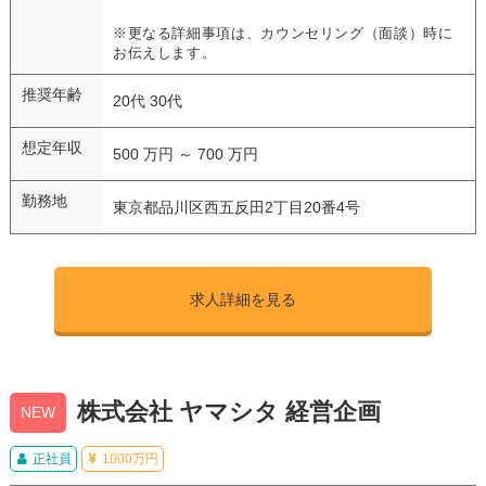
※更なる詳細事項は、カウンセリング（面談）時に
お伝えします。
推奨年齢
20代 30代
想定年収
500 万円 ～ 700 万円
勤務地
東京都品川区西五反田2丁目20番4号
求人詳細を見る
株式会社 ヤマシタ 経営企画
NEW
正社員
1000万円