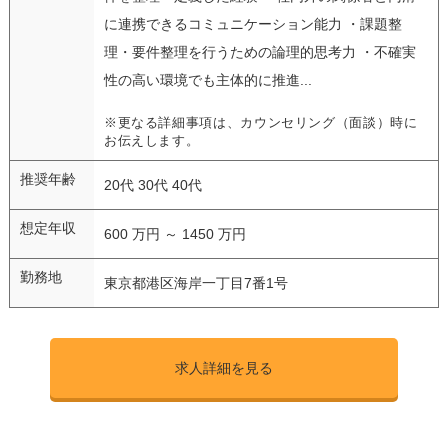
に連携できるコミュニケーション能力 ・課題整
理・要件整理を行うための論理的思考力 ・不確実
性の高い環境でも主体的に推進...
※更なる詳細事項は、カウンセリング（面談）時に
お伝えします。
推奨年齢
20代 30代 40代
想定年収
600 万円 ～ 1450 万円
勤務地
東京都港区海岸一丁目7番1号
求人詳細を見る