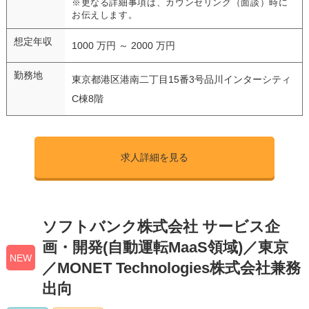
※更なる詳細事項は、カウンセリング（面談）時に
お伝えします。
想定年収
1000 万円 ～ 2000 万円
勤務地
東京都港区港南二丁目15番3号品川インターシティ
C棟8階
求人詳細を見る
ソフトバンク株式会社 サービス企
画・開発(自動運転MaaS領域)／東京
NEW
／MONET Technologies株式会社兼務
出向