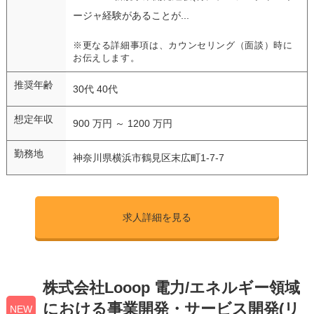
ージャ経験があることが...
※更なる詳細事項は、カウンセリング（面談）時に
お伝えします。
推奨年齢
30代 40代
想定年収
900 万円 ～ 1200 万円
勤務地
神奈川県横浜市鶴見区末広町1-7-7
求人詳細を見る
株式会社Looop 電力/エネルギー領域
における事業開発・サービス開発(リ
NEW