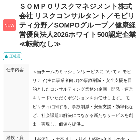
ＳＯＭＰＯリスクマネジメント株式
会社 リスクコンサルタント／モビリ
ティ分野／SOMPOグループ／健康経
NEW
営優良法人2026ホワイト500認定企業
≪転勤なし≫
正社員
仕事内容
＜当チームのミッション/サービスについて＞ モビ
リティ(主に事業者向け)の事故削減・安全支援を目
的としたコンサルティング業務の企画・開発・運営
をリードいただくポジションをお任せします。 モ
ビリティに関する、事故削減・安全支援・効率化な
ど、社会課題の解決につながる新たなサービスを創
出・実現し、価値を提供...
経験・資
【必須】 ・大卒以上 ・社会人経験5年以上の方 ・