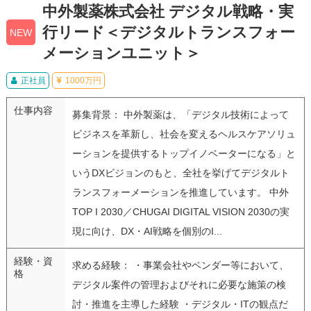
中外製薬株式会社 デジタル戦略・実
行リード＜デジタルトランスフォー
NEW
メーションユニット＞
正社員
1000万円
仕事内容
募集背景： 中外製薬は、「デジタル技術によって
ビジネスを革新し、社会を変えるヘルスケアソリュ
ーションを提供するトップイノベーターになる」と
いうDXビジョンのもと、全社を挙げてデジタルト
ランスフォーメーションを推進しています。 中外
TOP I 2030／CHUGAI DIGITAL VISION 2030の実
現に向け、DX・AI戦略を個別のI...
経験・資
求める経験： ・事業会社やベンダー等において、
格
デジタル案件の管理およびそれに必要な施策の検
討・推進を主導した経験 ・デジタル・ITの観点だ