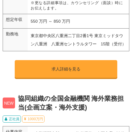
※更なる詳細事項は、カウンセリング（面談）時に
お伝えします。
想定年収
550 万円 ～ 850 万円
勤務地
東京都中央区八重洲二丁目2番1号 東京ミッドタウ
ン八重洲 八重洲セントラルタワー 15階（受付）
求人詳細を見る
協同組織の全国金融機関 海外業務担
NEW
当(企画立案・海外支援)
正社員
1000万円
仕事内容