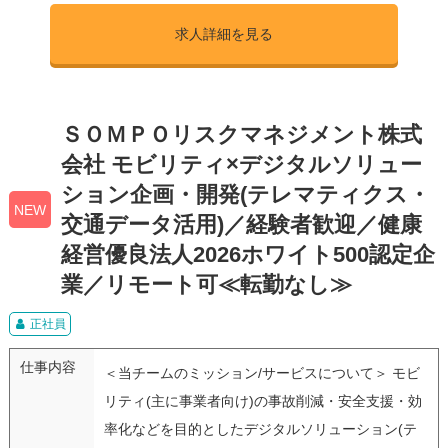
求人詳細を見る
ＳＯＭＰＯリスクマネジメント株式
会社 モビリティ×デジタルソリュー
ション企画・開発(テレマティクス・
NEW
交通データ活用)／経験者歓迎／健康
経営優良法人2026ホワイト500認定企
業／リモート可≪転勤なし≫
正社員
仕事内容
＜当チームのミッション/サービスについて＞ モビ
リティ(主に事業者向け)の事故削減・安全支援・効
率化などを目的としたデジタルソリューション(テ