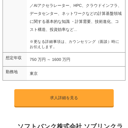
／AIアクセラレーター、HPC、クラウドインフラ、
データセンター、ネットワークなどの計算基盤領域
に関する基本的な知識 ・計算需要、技術進化、コ
スト構造、投資効率など...
※更なる詳細事項は、カウンセリング（面談）時に
お伝えします。
想定年収
750 万円 ～ 1600 万円
勤務地
東京
求人詳細を見る
ソフトバンク株式会社 ソブリンクラ