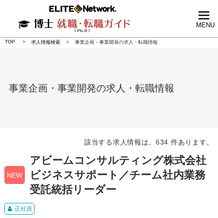
tog
nav
MENU
TOP
求人情報検索
事業企画・事業開発の求人・転職情報
事業企画・事業開発の求人・転職情報
該当する求人情報は、634 件あります。
アビームコンサルティング株式会社
ビジネスサポート／チーム社内業務
NEW
受託統括リーダー
正社員