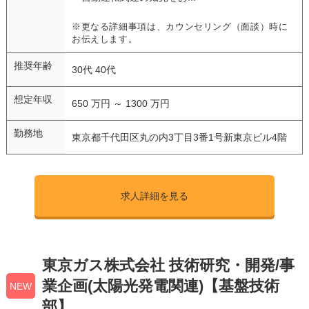
※更なる詳細事項は、カウンセリング（面談）時に
お伝えします。
推奨年齢
30代 40代
想定年収
650 万円 ～ 1300 万円
勤務地
東京都千代田区丸の内3丁目3番1号新東京ビル4階
求人詳細を見る
東京ガス株式会社 技術研究・開発/事
業企画(太陽光発電関連)【基盤技術
NEW
部】