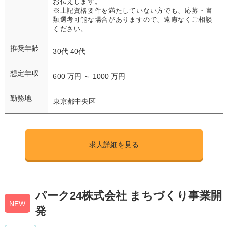
お伝えします。
※上記資格要件を満たしていない方でも、応募・書
類選考可能な場合がありますので、遠慮なくご相談
ください。
推奨年齢
30代 40代
想定年収
600 万円 ～ 1000 万円
勤務地
東京都中央区
求人詳細を見る
パーク24株式会社 まちづくり事業開
NEW
発