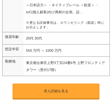
＜日本語力＞ ・ネイティブレベル ＜歓迎＞ ・
toC(個人顧客)向け商材の企画、設...
※更なる詳細事項は、カウンセリング（面談）時に
お伝えします。
推奨年齢
20代 30代
想定年収
550 万円 ～ 1000 万円
勤務地
東京都台東区上野3丁目24番6号 上野フロンティア
タワー（受付17階）
求人詳細を見る