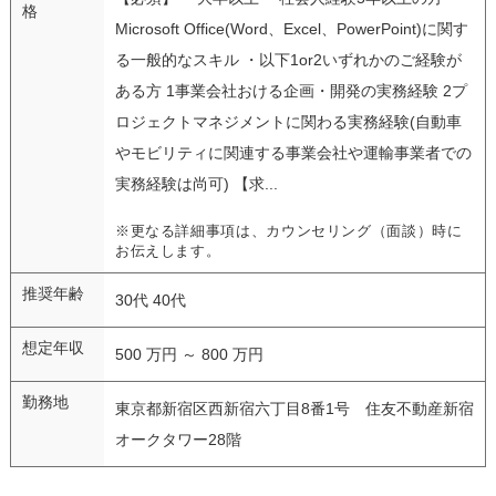
格
Microsoft Office(Word、Excel、PowerPoint)に関す
る一般的なスキル ・以下1or2いずれかのご経験が
ある方 1事業会社おける企画・開発の実務経験 2プ
ロジェクトマネジメントに関わる実務経験(自動車
やモビリティに関連する事業会社や運輸事業者での
実務経験は尚可) 【求...
※更なる詳細事項は、カウンセリング（面談）時に
お伝えします。
推奨年齢
30代 40代
想定年収
500 万円 ～ 800 万円
勤務地
東京都新宿区西新宿六丁目8番1号 住友不動産新宿
オークタワー28階