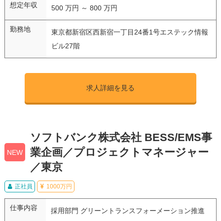
想定年収
500 万円 ～ 800 万円
勤務地
東京都新宿区西新宿一丁目24番1号エステック情報
ビル27階
求人詳細を見る
ソフトバンク株式会社 BESS/EMS事
業企画／プロジェクトマネージャー
NEW
／東京
正社員
1000万円
仕事内容
採用部門 グリーントランスフォーメーション推進