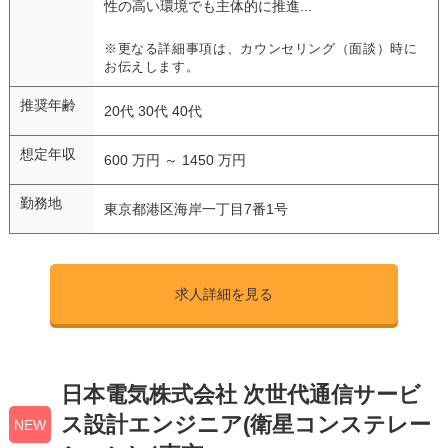
性の高い環境でも主体的に推進...
※更なる詳細事項は、カウンセリング（面談）時に
お伝えします。
推奨年齢
20代 30代 40代
想定年収
600 万円 ～ 1450 万円
勤務地
東京都港区海岸一丁目7番1号
求人詳細を見る
日本電気株式会社 次世代通信サービ
ス設計エンジニア(衛星コンステレー
NEW