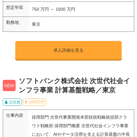
想定年収
750 万円 ～ 1600 万円
勤務地
東京
求人詳細を見る
ソフトバンク株式会社 次世代社会イ
NEW
ンフラ事業 計算基盤戦略／東京
正社員
1000万円
仕事内容
採用部門 次世代事業開発本部技術戦略統括部クラ
ウド戦略部 採用部門概要 次世代社会インフラ事業
において、AIやデータ活用を支える計算基盤の中長