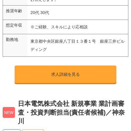
推奨年齢
20代 30代
想定年収
※ご経験、スキルにより応相談
勤務地
東京都中央区銀座八丁目１３番１号 銀座三井ビル
ディング
求人詳細を見る
日本電気株式会社 新規事業 業計画審
査・投資判断担当(責任者候補)／神奈
NEW
川