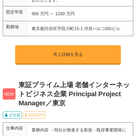
お伝えします。
想定年収
900 万円 ～ 1200 万円
勤務地
東京都渋谷区宇田川町15-1 渋谷パルコDGビル
求人詳細を見る
東証プライム上場 老舗インターネッ
トビジネス企業 Principal Project
NEW
Manager／東京
正社員
1000万円
仕事内容
業務内容 ・同社が推進する新規・既存事業開発に