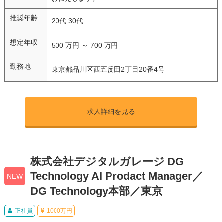
推奨年齢
20代 30代
想定年収
500 万円 ～ 700 万円
勤務地
東京都品川区西五反田2丁目20番4号
求人詳細を見る
株式会社デジタルガレージ DG
Technology AI Prodact Manager／
NEW
DG Technology本部／東京
正社員
1000万円