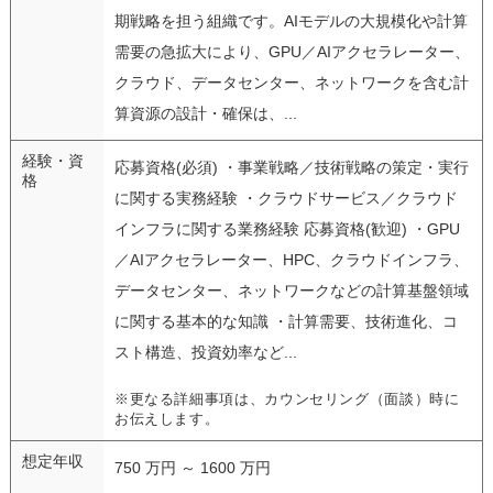
期戦略を担う組織です。AIモデルの大規模化や計算
需要の急拡大により、GPU／AIアクセラレーター、
クラウド、データセンター、ネットワークを含む計
算資源の設計・確保は、...
経験・資
応募資格(必須) ・事業戦略／技術戦略の策定・実行
格
に関する実務経験 ・クラウドサービス／クラウド
インフラに関する業務経験 応募資格(歓迎) ・GPU
／AIアクセラレーター、HPC、クラウドインフラ、
データセンター、ネットワークなどの計算基盤領域
に関する基本的な知識 ・計算需要、技術進化、コ
スト構造、投資効率など...
※更なる詳細事項は、カウンセリング（面談）時に
お伝えします。
想定年収
750 万円 ～ 1600 万円