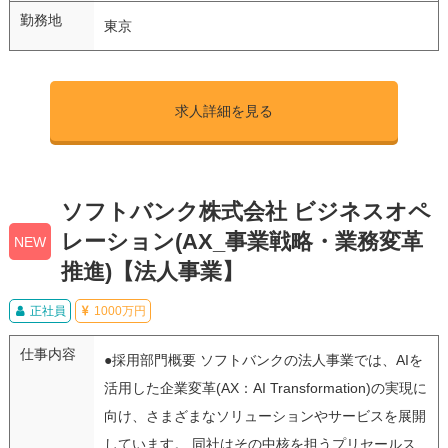
勤務地
東京
求人詳細を見る
ソフトバンク株式会社 ビジネスオペ
レーション(AX_事業戦略・業務変革
NEW
推進)【法人事業】
正社員
1000万円
仕事内容
●採用部門概要 ソフトバンクの法人事業では、AIを
活用した企業変革(AX：AI Transformation)の実現に
向け、さまざまなソリューションやサービスを展開
しています。 同社はその中核を担うプリセールス