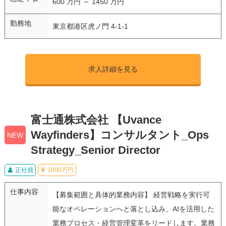
600 万円 ～ 1450 万円
勤務地
東京都港区虎ノ門 4-1-1
求人詳細を見る
富士通株式会社 【Uvance
Wayfinders】コンサルタント_Ops
NEW
Strategy_Senior Director
正社員
1000万円
仕事内容
【募集範囲と具体的業務内容】 経営戦略を実行可
能なオペレーションへと落とし込み、AIを活用した
業務プロセス・経営管理変革をリードします。業務