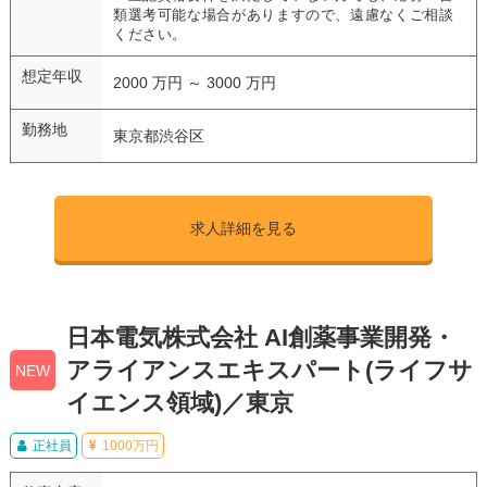
類選考可能な場合がありますので、遠慮なくご相談
ください。
想定年収
2000 万円 ～ 3000 万円
勤務地
東京都渋谷区
求人詳細を見る
日本電気株式会社 AI創薬事業開発・
アライアンスエキスパート(ライフサ
NEW
イエンス領域)／東京
正社員
1000万円