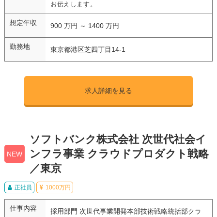
お伝えします。
想定年収
900 万円 ～ 1400 万円
勤務地
東京都港区芝四丁目14-1
求人詳細を見る
ソフトバンク株式会社 次世代社会イ
ンフラ事業 クラウドプロダクト戦略
NEW
／東京
正社員
1000万円
仕事内容
採用部門 次世代事業開発本部技術戦略統括部クラ