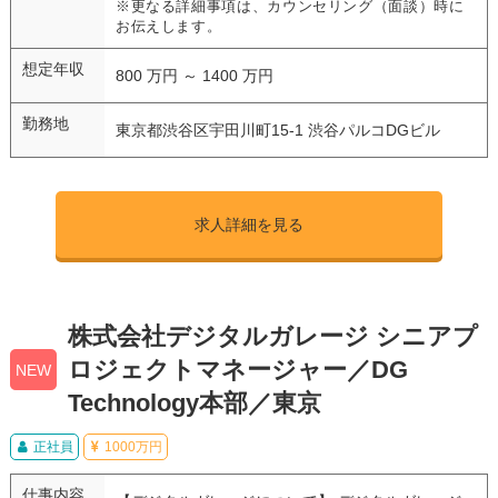
※更なる詳細事項は、カウンセリング（面談）時に
お伝えします。
想定年収
800 万円 ～ 1400 万円
勤務地
東京都渋谷区宇田川町15-1 渋谷パルコDGビル
求人詳細を見る
株式会社デジタルガレージ シニアプ
ロジェクトマネージャー／DG
NEW
Technology本部／東京
正社員
1000万円
仕事内容