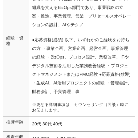
組織を支えるBizOps部門であり、事業戦略の立
案・推進、事業管理、営業・プリセールスオペレー
ションの設計、AIやテクノ...
経験・資
●応募資格(必須) 以下、いずれかのご経験をお持ち
格
の方 ・事業企画、営業企画、経営企画、事業管理
の経験 ・BizOps、プロセス設計、業務改革、ITや
デジタル技術を活用した業務改善経験 ・プロジェ
クトマネジメントまたはPMO経験 ●応募資格(歓迎)
・生成AI、AI活用プロジェクトの経験 ・管理会計、
財務会計、予実管理、事...
※更なる詳細事項は、カウンセリング（面談）時に
お伝えします。
推奨年齢
20代 30代 40代
想定年収