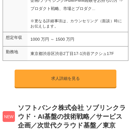
企画/プライシング/PdM/PMM経験をお持ちの方 ⇒
プロダクト戦略、市場とプロダク...
※更なる詳細事項は、カウンセリング（面談）時に
お伝えします。
想定年収
1000 万円 ～ 1500 万円
勤務地
東京都渋谷区渋谷2丁目17-1渋谷アクシュ17F
求人詳細を見る
ソフトバンク株式会社 ソブリンクラ
ウド・AI基盤の技術戦略／サービス
NEW
企画／次世代クラウド基盤／東京