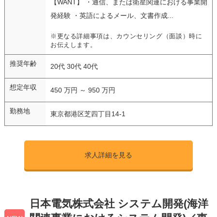
【WANT】 ・通信、または衛星関連における事業開
発経験 ・英語によるメール、文書作成...
※更なる詳細事項は、カウンセリング（面談）時に
お伝えします。
推奨年齢
20代 30代 40代
想定年収
450 万円 ～ 950 万円
勤務地
東京都港区芝四丁目14-1
求人詳細を見る
日本電気株式会社 システム開発(海洋