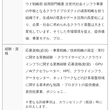
ウド戦略部 採用部門概要 次世代社会インフラ事業
の中核となるクラウドプロダクトの成長戦略を担う
組織です。生成AIの普及やデータ活用の高度化によ
り、企業・社会に求められるクラウド基盤は大きく
変化しています。そうした市場環境を捉え、提供価
値、事業モデル、プロ...
経験・資
応募資格(必須) ・事業戦略／技術戦略の策定・実行
格
に関する実務経験 ・クラウドサービス／クラウド
インフラに関する業務経験 応募資格(歓迎) ・GPU
／AIアクセラレーター、HPC、クラウドインフラ、
データセンター、ネットワークなどの計算基盤領域
に関する基本的な知識 ・プロダクトの提供価値、
差別化要素、ポジショニ...
※更なる詳細事項は、カウンセリング（面談）時に
お伝えします。