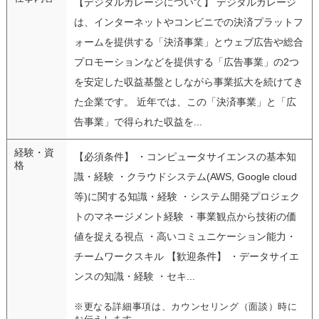
【デジタルガレージについて】 デジタルガレージ
は、インターネットやコンビニでの決済プラットフ
ォームを提供する「決済事業」とウェブ広告や総合
プロモーションなどを提供する「広告事業」の2つ
を安定した収益基盤としながら事業拡大を続けてき
た企業です。 近年では、この「決済事業」と「広
告事業」で得られた収益を...
経験・資
【必須条件】 ・コンピュータサイエンスの基本知
格
識・経験 ・クラウドシステム(AWS, Google cloud
等)に関する知識・経験 ・システム開発プロジェク
トのマネージメント経験 ・事業観点から技術の価
値を捉える視点 ・高いコミュニケーション能力・
チームワークスキル 【歓迎条件】 ・データサイエ
ンスの知識・経験 ・セキ...
※更なる詳細事項は、カウンセリング（面談）時に