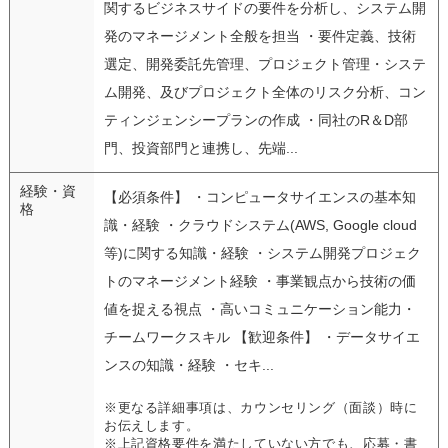
関するビジネスサイドの要件を分析し、システム開
発のマネージメント全般を担当 ・要件定義、技術
選定、開発委託先管理、プロジェクト管理・システ
ム開発、及びプロジェクト全体のリスク分析、コン
ティンジェンシープランの作成 ・同社のR＆D部
門、投資部門と連携し、先端...
経験・資
【必須条件】 ・コンピュータサイエンスの基本知
格
識・経験 ・クラウドシステム(AWS, Google cloud
等)に関する知識・経験 ・システム開発プロジェク
トのマネージメント経験 ・事業観点から技術の価
値を捉える視点 ・高いコミュニケーション能力・
チームワークスキル 【歓迎条件】 ・データサイエ
ンスの知識・経験 ・セキ...
※更なる詳細事項は、カウンセリング（面談）時に
お伝えします。
※上記資格要件を満たしていない方でも、応募・書