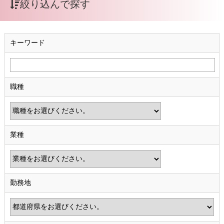
絞り込んで探す
キーワード
職種
業種
勤務地