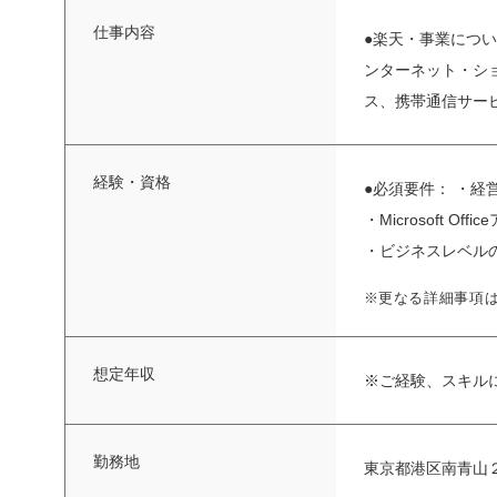
仕事内容
●楽天・事業につ
ンターネット・シ
ス、携帯通信サービ
経験・資格
●必須要件： ・
・Microsoft
・ビジネスレベルの日
※更なる詳細事項
想定年収
※ご経験、スキル
勤務地
東京都港区南青山