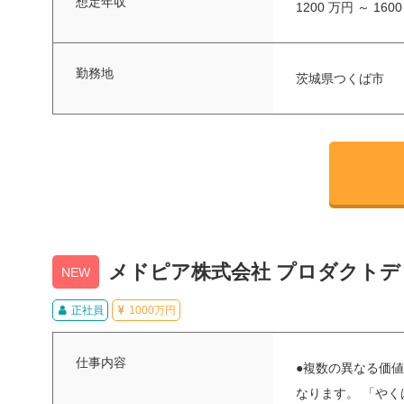
想定年収
1200 万円 ～ 160
勤務地
茨城県つくば市
メドピア株式会社 プロダクトデ
NEW
正社員
1000万円
仕事内容
●複数の異なる価値
なります。 「や