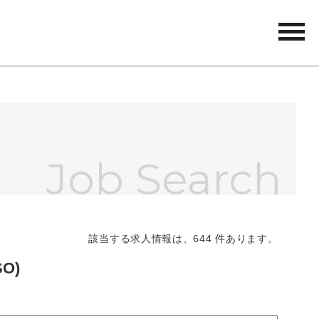
tog
nav
該当する求人情報は、644 件あります。
O)