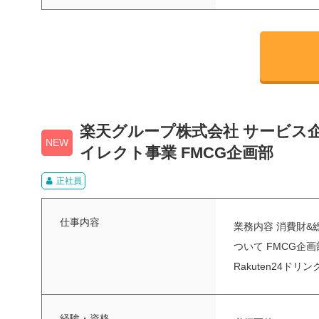
楽天グループ株式会社 サービス
NEW
イレクト事業 FMCG企画部
正社員
仕事内容
業務内容 消費財&
ついて FMCG企
Rakuten24ドリンク
経験・資格