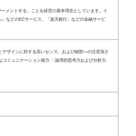
ワーメントする」ことを経営の基本理念としています。イ
ル」などのECサービス、「楽天銀行」などの金融サービ
トとデザインに対する高いセンス、および細部への注意深さ
ダーとの円滑なコミュニケーション能力 ・論理的思考力および分析力