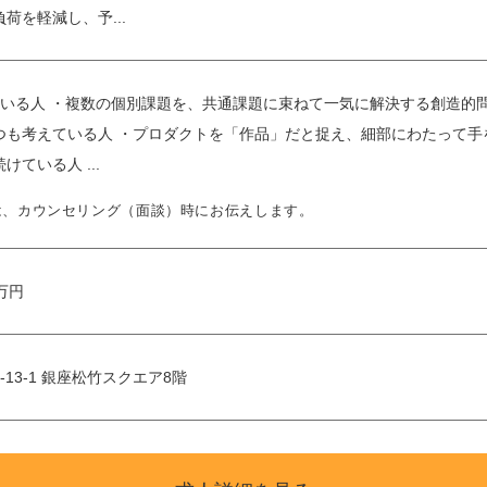
荷を軽減し、予...
ている人 ・複数の個別課題を、共通課題に束ねて一気に解決する創造的
も考えている人 ・プロダクトを「作品」だと捉え、細部にわたって手を
ている人 ...
は、カウンセリング（面談）時にお伝えします。
 万円
13-1 銀座松竹スクエア8階