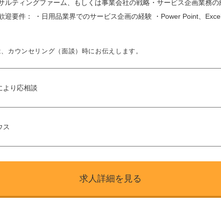
ンサルティングファーム、もしくは事業会社の戦略・サービス企画業務の経
迎要件： ・日用品業界でのサービス企画の経験 ・Power Point、Excel
は、カウンセリング（面談）時にお伝えします。
により応相談
ウス
求人詳細を見る