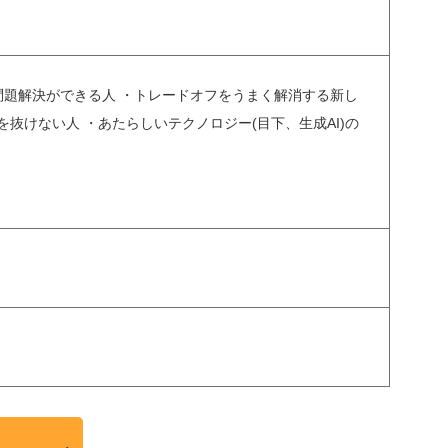
問題解決ができる人 ・トレードオフをうまく解消する新し
抜けない人 ・あたらしいテクノロジー(目下、生成AI)の