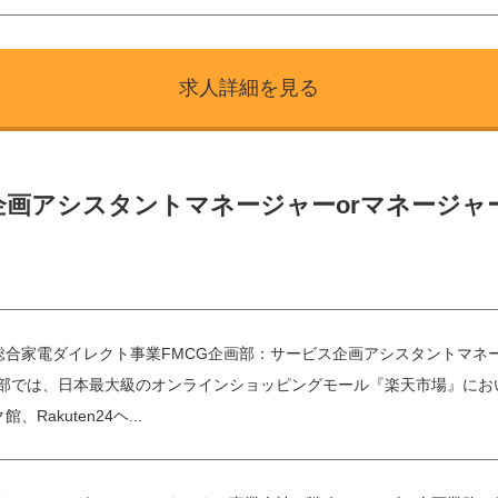
求人詳細を見る
企画アシスタントマネージャーorマネージャー
総合家電ダイレクト事業FMCG企画部：サービス企画アシスタントマネー
画部では、日本最大級のオンラインショッピングモール『楽天市場』において
館、Rakuten24ヘ...