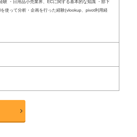
験 ・日用品小売業界、ECに関する基本的な知識 ・部下
を使って分析・企画を行った経験(vlookup、pivot利用経