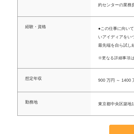
約センターの業務負
経験・資格
●この仕事に向い
いアイディアをいつ
最先端を自ら試し続け
※更なる詳細事項
想定年収
900 万円 ～ 1400
勤務地
東京都中央区築地1-