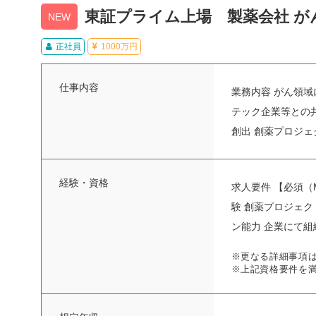
東証プライム上場 製薬会社 が
NEW
正社員
1000万円
仕事内容
業務内容 がん領
テック企業等との
創出 創薬プロジェク
経験・資格
求人要件 【必須（
験 創薬プロジェ
ン能力 企業にて組織
※更なる詳細事項
※上記資格要件を