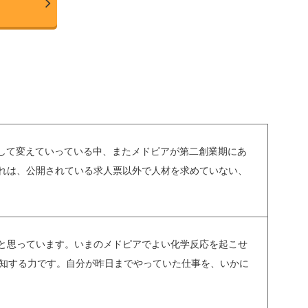
底して変えていっている中、またメドピアが第二創業期にあ
れは、公開されている求人票以外で人材を求めていない、
と思っています。いまのメドピアでよい化学反応を起こせ
認知する力です。自分が昨日までやっていた仕事を、いかに