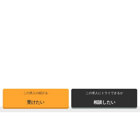
この求人の紹介を
この求人にトライできるか
受けたい
相談したい
トップ
選ばれる理由
転職体験記
求人ブックマーク
求人情報検索
転職支援サービス