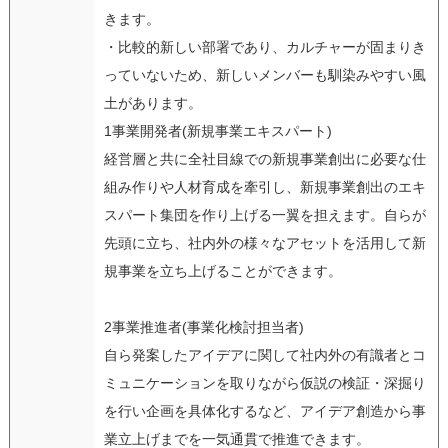
きます。
・比較的新しい部署であり、カルチャーが固まりき
っていないため、新しいメンバーも馴染みやすい風
土があります。
1事業開発者(新規事業エキスパート)
経営層と共に全社目線での新規事業創出に必要な仕
組み作りや人材育成を牽引し、新規事業創出のエキ
スパート集団を作り上げる一翼を担えます。自らが
先頭に立ち、社内外の様々なアセットを活用して新
規事業を立ち上げることができます。
2事業推進者(事業化検討担当者)
自ら発案したアイデアに関して社内外の有識者とコ
ミュニケーションを取りながら仮説の検証・深掘り
を行い企画を具体化するなど、アイデア創造から事
業立上げまでを一気通貫で推進できます。