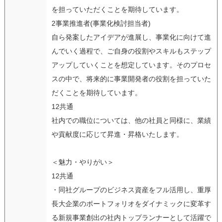
を担っていただくことを期待しています。
2事業推進者(事業化検討担当者)
自ら発案したアイデアが進展し、事業化に向けて進
んでいく過程で、ご自身の役割やスキルもステップ
アップしていくことを想定しています。そのプロセ
スの中で、将来的に事業開発者の役割を担っていた
だくことを期待しています。
12共通
社内での職位については、他の社員と同様に、業績
や貢献度に応じて昇進・昇格いたします。
＜魅力・やりがい＞
12共通
・同社グループのビジネス資産をフル活用し、重厚
長大企業のポートフォリオをダイナミックに変革す
る新規事業創出の社内トップランナーとして活躍で