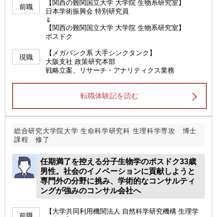
【関西の難関国立大学 大学院 生物系研究室】
前職
日本学術振興会 特別研究員
⇓
【関西の難関国立大学 大学院 生物系研究室】
ポスドク
【メガバンク系 大手シンクタンク】
現職
大阪支社 政策研究本部
戦略立案、リサーチ・アナリティクス業務
転職体験記を読む
総合研究大学院大学 生命科学研究科 生理科学専攻 博士
課程 修了
任期満了を控える分子生物学のポスドク33歳
男性。社会のイノベーションに貢献しようと
専門外の分野に挑み、学術的なコンサルティ
ングが強みのコンサル会社へ
【大学共同利用機関法人 自然科学研究機構 生理学
前職