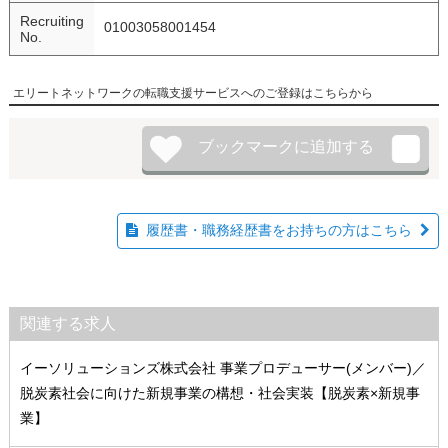
Recruiting
01003058001454
No.
エリートネットワークの転職支援サービスへのご登録はこちらから
履歴書・職務経歴書をお持ちの方はこちら
関連する求人
イーソリューションズ株式会社 事業プロデューサー(メンバー)／
脱炭素社会に向けた新規事業の構想・社会実装【脱炭素×新規事
業】