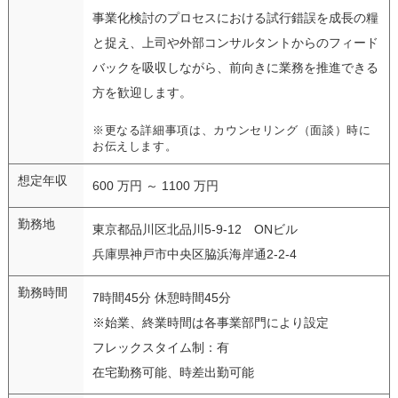
事業化検討のプロセスにおける試行錯誤を成長の糧
と捉え、上司や外部コンサルタントからのフィード
バックを吸収しながら、前向きに業務を推進できる
方を歓迎します。
※更なる詳細事項は、カウンセリング（面談）時に
お伝えします。
想定年収
600 万円 ～ 1100 万円
勤務地
東京都品川区北品川5-9-12 ONビル
兵庫県神戸市中央区脇浜海岸通2-2-4
勤務時間
7時間45分 休憩時間45分
※始業、終業時間は各事業部門により設定
フレックスタイム制：有
在宅勤務可能、時差出勤可能