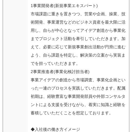
1事業開発者(新規事業エキスパート)
市場課題に重きを置きつつ、営業や企画、操業、技
術開発、事業運営などのビジネス資産を最大限に活
用し、自らが中心となってアイデア創造から事業化
までプロジェクト活動を牽引していただきます。加
えて、必要に応じて新規事業創出活動が円滑に進む
よう、自ら課題を特定し、解決策の立案から実装ま
でを担っていただきます。
2事業推進者(事業化検討担当者)
事業アイデアの創造から市場調査、事業化企画とい
った一連のプロセスを実践していただきます。配属
初期は、経験豊富な事業開発部員や外部コンサルタ
ントによる支援を受けながら、着実に知識と経験を
蓄積していただくことを想定しております。
◆入社後の働き方イメージ