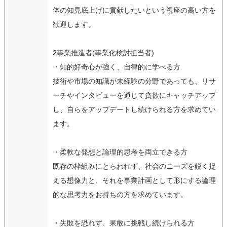
体の知見底上げに貢献したいという視座の高い方を
歓迎します。
2事業推進者(事業化検討担当者)
・知的好奇心が強く、自律的に学べる方
技術や市場の知識が未経験の分野であっても、リサ
ーチやインタビューを通じて貪欲にキャッチアップ
し、自らをアップデートし続けられる方を求めてい
ます。
・柔軟な発想と論理的思考を両立できる方
既存の枠組みにとらわれず、社会のニーズを鋭く捉
える想像力と、それを事業計画として形にする論理
的な思考力をお持ちの方を求めています。
・失敗を恐れず、果敢に挑戦し続けられる方