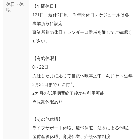
休日・休
【年間休日】
暇
121日 週休2日制 ※年間休日スケジュールは各
事業所毎に設定
事業所別の休日カレンダーは選考を通してご確認く
ださい。
【有給休暇】
0～22日
入社した月に応じて当該休暇年度中（4月1日～翌年
3月31日まで）に付与
2カ月の試用期間終了後から利用可能
※長期休暇あり
【その他休暇】
ライフサポート休暇、慶弔休暇、法令による休暇、
産前産後休暇、育児休業、介護休業制度