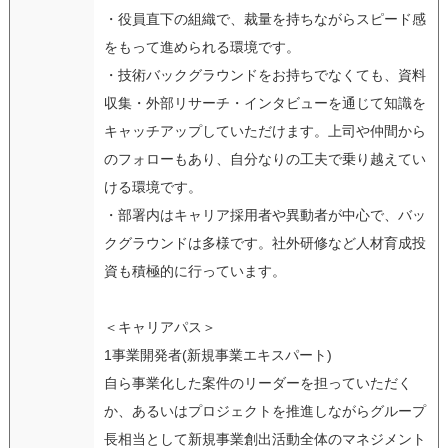
・役員直下の組織で、裁量を持ちながらスピード感
をもって進められる環境です。
・技術バックグラウンドをお持ちでなくても、資料
収集・外部リサーチ・インタビューを通じて知識を
キャッチアップしていただけます。上司や仲間から
のフォローもあり、自分なりの工夫で乗り越えてい
ける環境です。
・部署内はキャリア採用者や異動者が中心で、バッ
クグラウンドは多様です。社外研修など人材育成投
資も積極的に行っています。
＜キャリアパス＞
1事業開発者(新規事業エキスパート)
自ら事業化した案件のリーダーを担っていただく
か、あるいはプロジェクトを推進しながらグループ
長相当として新規事業創出活動全体のマネジメント