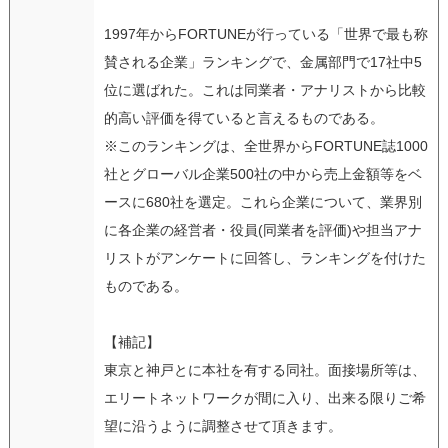
1997年からFORTUNEが行っている「世界で最も称
賛される企業」ランキングで、金属部門で17社中5
位に選ばれた。これは同業者・アナリストから比較
的高い評価を得ていると言えるものである。
※このランキングは、全世界からFORTUNE誌1000
社とグローバル企業500社の中から売上金額等をベ
ースに680社を選定。これら企業について、業界別
に各企業の経営者・役員(同業者を評価)や担当アナ
リストがアンケートに回答し、ランキングを付けた
ものである。
【補記】
東京と神戸とに本社を有する同社。面接場所等は、
エリートネットワークが間に入り、出来る限りご希
望に沿うように調整させて頂きます。