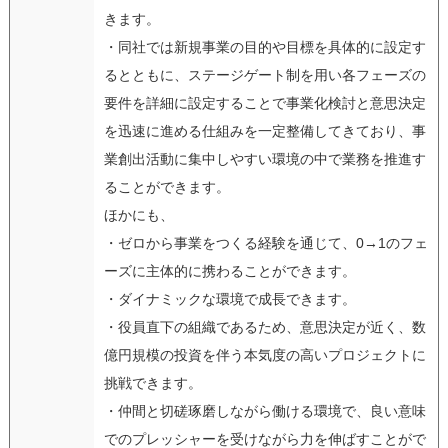
きます。
・同社では新規事業の目的や目標を具体的に設定す
るとともに、ステージゲート制を用い各フェーズの
要件を詳細に設定することで事業化検討と意思決定
を迅速に進める仕組みを一定整備してきており、事
業創出活動に集中しやすい環境の中で業務を推進す
ることができます。
ほかにも、
・ゼロから事業をつくる経験を通じて、0→1のフェ
ーズに主体的に携わることができます。
・ダイナミックな環境で成長できます。
・役員直下の組織であるため、意思決定が近く、数
億円規模の投資を伴う本気度の高いプロジェクトに
挑戦できます。
・仲間と切磋琢磨しながら働ける環境で、良い意味
でのプレッシャーを受けながら力を伸ばすことがで