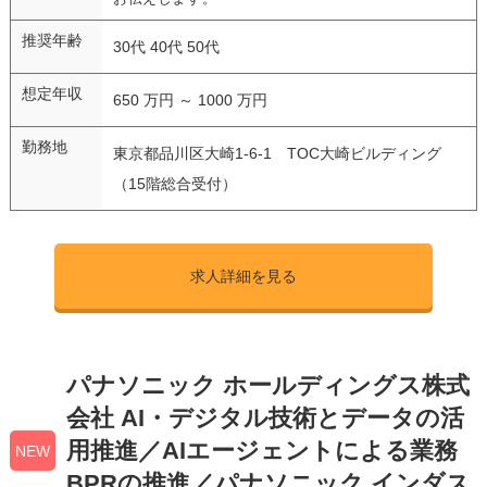
推奨年齢
30代 40代 50代
想定年収
650 万円 ～ 1000 万円
勤務地
東京都品川区大崎1-6-1 TOC大崎ビルディング
（15階総合受付）
求人詳細を見る
パナソニック ホールディングス株式
会社 AI・デジタル技術とデータの活
用推進／AIエージェントによる業務
NEW
BPRの推進／パナソニック インダス