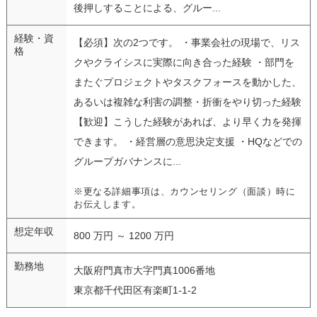
後押しすることによる、グルー...
経験・資
【必須】次の2つです。 ・事業会社の現場で、リス
格
クやクライシスに実際に向き合った経験 ・部門を
またぐプロジェクトやタスクフォースを動かした、
あるいは複雑な利害の調整・折衝をやり切った経験
【歓迎】こうした経験があれば、より早く力を発揮
できます。 ・経営層の意思決定支援 ・HQなどでの
グループガバナンスに...
※更なる詳細事項は、カウンセリング（面談）時に
お伝えします。
想定年収
800 万円 ～ 1200 万円
勤務地
大阪府門真市大字門真1006番地
東京都千代田区有楽町1-1-2