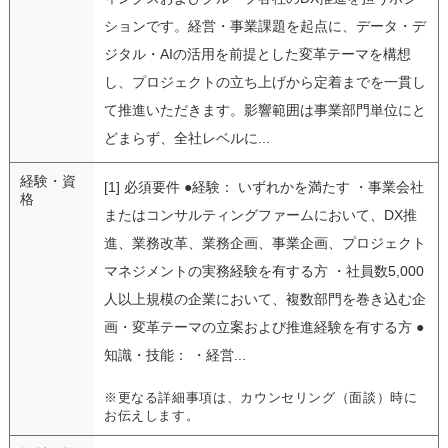
ションです。経営・事業課題を起点に、データ・デ
ジタル・AIの活用を前提とした変革テーマを構想
し、プロジェクトの立ち上げから定着までを一貫し
て推進いただきます。影響範囲は事業部門単位にと
どまらず、全社レベルに...
経験・資
[1] 必須要件 ●経験： いずれかを満たす ・事業会社
格
またはコンサルティングファームにおいて、DX推
進、業務改革、業務企画、事業企画、プロジェクト
マネジメントの実務経験を有する方 ・社員数5,000
人以上規模の企業において、複数部門を巻き込む企
画・変革テーマの立案および推進経験を有する方 ●
知識・技能： ・経営...
※更なる詳細事項は、カウンセリング（面談）時に
お伝えします。