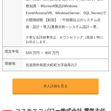
務知識 ・Microsoft製品(Windows、
Excel/Access/VB、WindowsServer、SQL Server)で
の開発経験 【歓迎】 ・中規模以上のシステム企
画・設計・導入(業務分析～システム設計～導...
※更なる詳細事項は、カウンセリング（面談）時に
お伝えします。
想定年収
550 万円 ～ 800 万円
勤務地
佐賀県杵島郡大町町大字福母217
求人詳細を見る
コスモエコパワー株式会社 電気主任