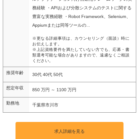
務経験 ・APIおよび分散システムのテストに関する
豊富な実務経験 ・Robot Framework、Selenium、
Appiumまたは同等ツールの...
※更なる詳細事項は、カウンセリング（面談）時に
お伝えします。
※上記資格要件を満たしていない方でも、応募・書
類選考可能な場合がありますので、遠慮なくご相談
ください。
推奨年齢
30代 40代 50代
想定年収
850 万円 ～ 1100 万円
勤務地
千葉県市川市
求人詳細を見る