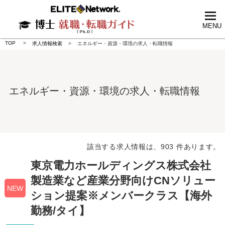
tog
nav
MENU
TOP
求人情報検索
エネルギー・資源・環境の求人・転職情報
エネルギー・資源・環境の求人・転職情報
該当する求人情報は、903 件あります。
東京電力ホールディングス株式会社
製造業など産業分野向けCNソリュー
NEW
ション提案※メンバークラス【海外
勤務/タイ】