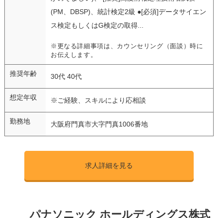
(PM、DBSP)、統計検定2級 ●[必須]データサイエン
ス検定もしくはG検定の取得...
※更なる詳細事項は、カウンセリング（面談）時に
お伝えします。
推奨年齢
30代 40代
想定年収
※ご経験、スキルにより応相談
勤務地
大阪府門真市大字門真1006番地
求人詳細を見る
パナソニック ホールディングス株式