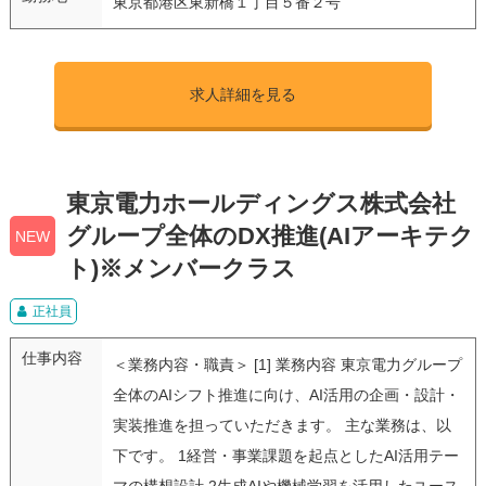
東京都港区東新橋１丁目５番２号
求人詳細を見る
東京電力ホールディングス株式会社
グループ全体のDX推進(AIアーキテク
NEW
ト)※メンバークラス
正社員
仕事内容
＜業務内容・職責＞ [1] 業務内容 東京電力グループ
全体のAIシフト推進に向け、AI活用の企画・設計・
実装推進を担っていただきます。 主な業務は、以
下です。 1経営・事業課題を起点としたAI活用テー
マの構想設計 2生成AIや機械学習を活用したユース