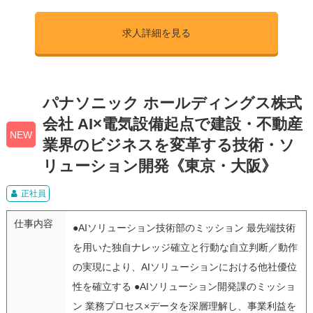
求人詳細を見る
パナソニック ホールディングス株式
会社 AI×電気設備起点で建設・不動産
NEW
業界のビジネスを変革する技術・ソ
リューション開発《東京・大阪》
正社員
仕事内容
●AIソリューション技術部のミッション 最先端技術
を用いた独自ナレッジ確立と行動な自立判断／動作
の実現により、AIソリューションにおける他社優位
性を確立する ●AIソリューション開発課のミッショ
ン 業務プロセス×データを深層理解し、事業利益を