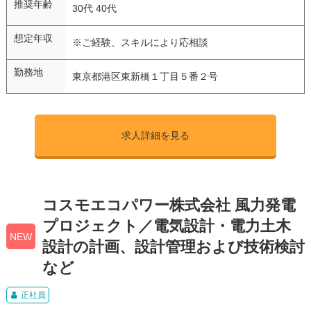
推奨年齢
30代 40代
想定年収
※ご経験、スキルにより応相談
勤務地
東京都港区東新橋１丁目５番２号
求人詳細を見る
コスモエコパワー株式会社 風力発電
プロジェクト／電気設計・電力土木
NEW
設計の計画、設計管理および技術検討
など
正社員