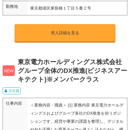
勤務地
東京都港区東新橋１丁目５番２号
求人詳細を見る
東京電力ホールディングス株式会社
グループ全体のDX推進(ビジネスアー
NEW
キテクト)※メンバークラス
正社員
仕事内容
＜業務内容・職責＞ [1] 業務内容 東京電力ホールデ
ィングスおよびグループ各社のDX推進を担うポジ
ションです。経営や事業の課題を整理し、デジタル
やAIを活用した変革テーマへ落とし込みながら、構