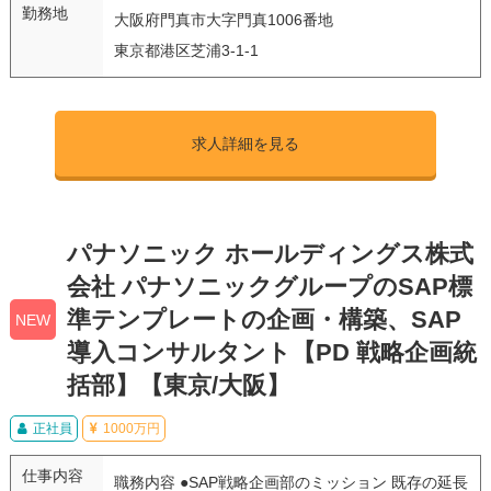
勤務地
大阪府門真市大字門真1006番地
東京都港区芝浦3-1-1
求人詳細を見る
パナソニック ホールディングス株式
会社 パナソニックグループのSAP標
準テンプレートの企画・構築、SAP
NEW
導入コンサルタント【PD 戦略企画統
括部】【東京/大阪】
正社員
1000万円
仕事内容
職務内容 ●SAP戦略企画部のミッション 既存の延長