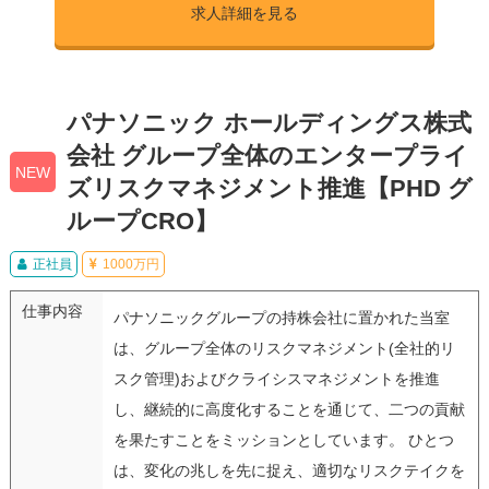
求人詳細を見る
パナソニック ホールディングス株式
会社 グループ全体のエンタープライ
NEW
ズリスクマネジメント推進【PHD グ
ループCRO】
正社員
1000万円
仕事内容
パナソニックグループの持株会社に置かれた当室
は、グループ全体のリスクマネジメント(全社的リ
スク管理)およびクライシスマネジメントを推進
し、継続的に高度化することを通じて、二つの貢献
を果たすことをミッションとしています。 ひとつ
は、変化の兆しを先に捉え、適切なリスクテイクを