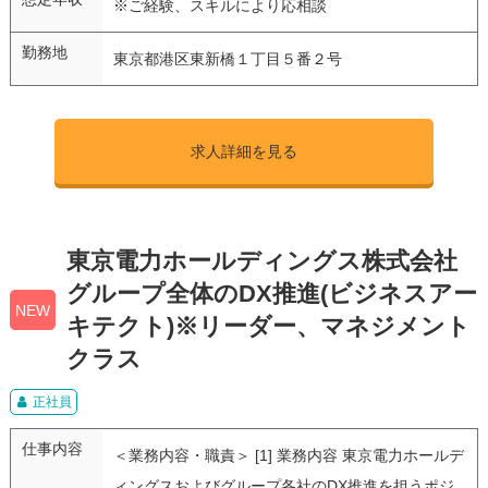
※ご経験、スキルにより応相談
勤務地
東京都港区東新橋１丁目５番２号
求人詳細を見る
東京電力ホールディングス株式会社
グループ全体のDX推進(ビジネスアー
NEW
キテクト)※リーダー、マネジメント
クラス
正社員
仕事内容
＜業務内容・職責＞ [1] 業務内容 東京電力ホールデ
ィングスおよびグループ各社のDX推進を担うポジ