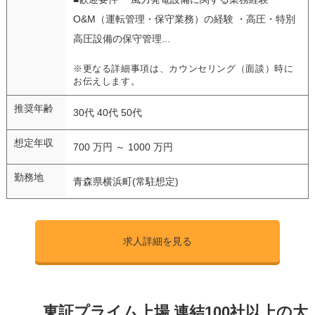
O&M（運転管理・保守業務）の経験 ・高圧・特別
高圧設備の保守管理...
※更なる詳細事項は、カウンセリング（面談）時に
お伝えします。
推奨年齢
30代 40代 50代
想定年収
700 万円 ～ 1000 万円
勤務地
青森県横浜町(常駐想定)
求人詳細を見る
東証プライム上場 連結100社以上の大