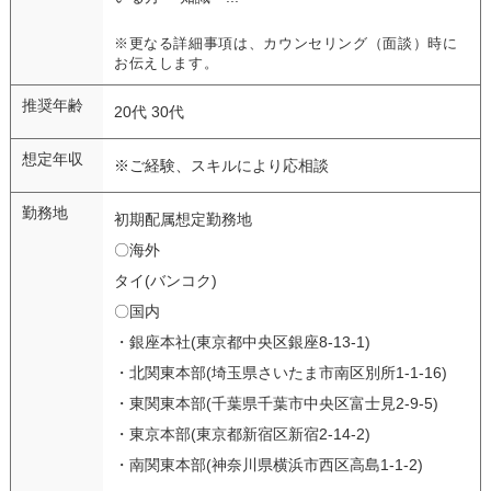
※更なる詳細事項は、カウンセリング（面談）時に
お伝えします。
推奨年齢
20代 30代
想定年収
※ご経験、スキルにより応相談
勤務地
初期配属想定勤務地
〇海外
タイ(バンコク)
〇国内
・銀座本社(東京都中央区銀座8-13-1)
・北関東本部(埼玉県さいたま市南区別所1-1-16)
・東関東本部(千葉県千葉市中央区富士見2-9-5)
・東京本部(東京都新宿区新宿2-14-2)
・南関東本部(神奈川県横浜市西区高島1-1-2)