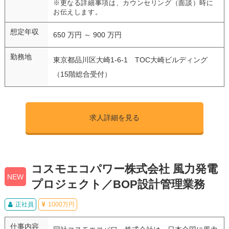
※更なる詳細事項は、カウンセリング（面談）時に
お伝えします。
想定年収
650 万円 ～ 900 万円
勤務地
東京都品川区大崎1-6-1 TOC大崎ビルディング
（15階総合受付）
求人詳細を見る
コスモエコパワー株式会社 風力発電
NEW
プロジェクト／BOP設計管理業務
正社員
1000万円
仕事内容