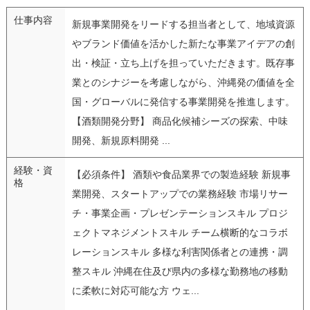
仕事内容
新規事業開発をリードする担当者として、地域資源
やブランド価値を活かした新たな事業アイデアの創
出・検証・立ち上げを担っていただきます。既存事
業とのシナジーを考慮しながら、沖縄発の価値を全
国・グローバルに発信する事業開発を推進します。
【酒類開発分野】 商品化候補シーズの探索、中味
開発、新規原料開発 ...
経験・資
【必須条件】 酒類や食品業界での製造経験 新規事
格
業開発、スタートアップでの業務経験 市場リサー
チ・事業企画・プレゼンテーションスキル プロジ
ェクトマネジメントスキル チーム横断的なコラボ
レーションスキル 多様な利害関係者との連携・調
整スキル 沖縄在住及び県内の多様な勤務地の移動
に柔軟に対応可能な方 ウェ...