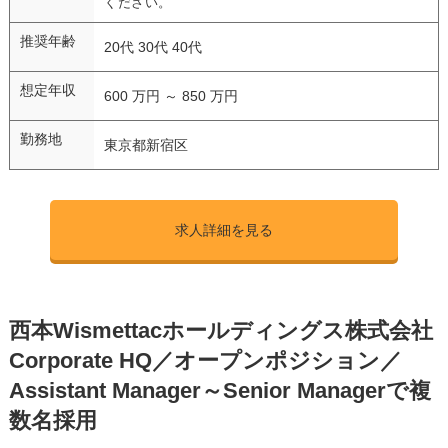
ください。
推奨年齢
20代 30代 40代
想定年収
600 万円 ～ 850 万円
勤務地
東京都新宿区
求人詳細を見る
西本Wismettacホールディングス株式会社
Corporate HQ／オープンポジション／
Assistant Manager～Senior Managerで複
数名採用