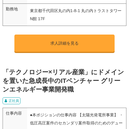
勤務地
東京都千代田区丸の内1-8-1 丸の内トラストタワー
N館 17F
求人詳細を見る
「テクノロジー×リアル産業」にドメイン
を置いた急成長中のITベンチャー グリー
ンエネルギー事業開発職
正社員
仕事内容
●本ポジションの仕事内容 【太陽光発電所事業】 ・
低圧高圧案件のセカンダリ案件取得のためのデュー