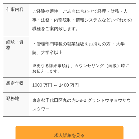
仕事内容
ご経験や適性、ご志向に合わせて経理・財務・人
事・法務・内部統制・情報システムなどいずれかの
職種をご案内致します。
経験・資
・管理部門職種の就業経験をお持ちの方 ・大学
格
院、大学卒以上
※更なる詳細事項は、カウンセリング（面談）時に
お伝えします。
想定年収
1000 万円 ～ 1400 万円
勤務地
東京都千代田区丸の内1-9-2 グラントウキョウサウ
スタワー
求人詳細を見る