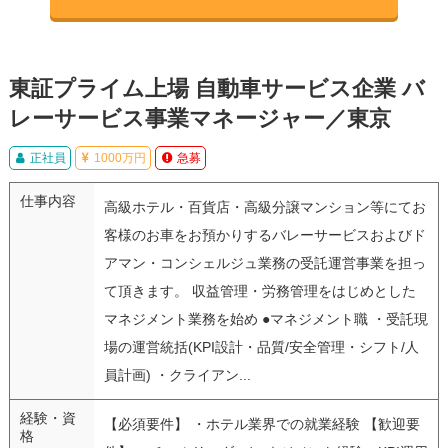
東証プライム上場 自動車サービス企業 バ
レーサービス事業マネージャー／東京
正社員
1000万円
急募
仕事内容
高級ホテル・百貨店・高級分譲マンション等にてお
客様のお車をお預かりするバレーサービスおよびド
アマン・コンシェルジュ業務の受託運営事業を担っ
て頂きます。 収益管理・労務管理をはじめとした
マネジメント業務を始め ●マネジメント職 ・受託現
場の運営統括(KPI設計・品質/安全管理・シフト/人
員計画) ・クライアン...
経験・資
【必須要件】 ・ホテル業界での就業経験 【歓迎要
格