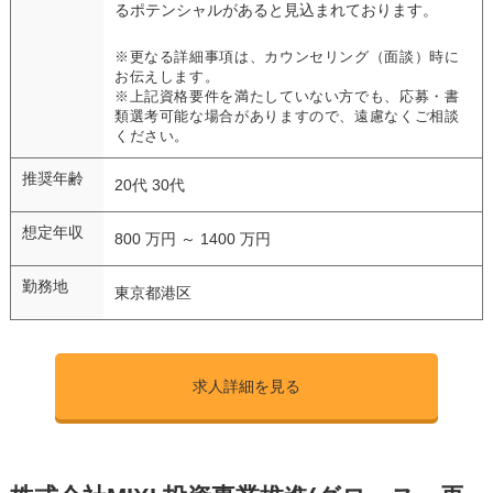
るポテンシャルがあると見込まれております。
※更なる詳細事項は、カウンセリング（面談）時に
お伝えします。
※上記資格要件を満たしていない方でも、応募・書
類選考可能な場合がありますので、遠慮なくご相談
ください。
推奨年齢
20代 30代
想定年収
800 万円 ～ 1400 万円
勤務地
東京都港区
求人詳細を見る