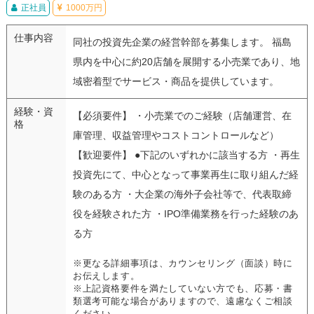
正社員
1000万円
仕事内容
同社の投資先企業の経営幹部を募集します。 福島
県内を中心に約20店舗を展開する小売業であり、地
域密着型でサービス・商品を提供しています。
経験・資
【必須要件】 ・小売業でのご経験（店舗運営、在
格
庫管理、収益管理やコストコントロールなど）
【歓迎要件】 ●下記のいずれかに該当する方 ・再生
投資先にて、中心となって事業再生に取り組んだ経
験のある方 ・大企業の海外子会社等で、代表取締
役を経験された方 ・IPO準備業務を行った経験のあ
る方
※更なる詳細事項は、カウンセリング（面談）時に
お伝えします。
※上記資格要件を満たしていない方でも、応募・書
類選考可能な場合がありますので、遠慮なくご相談
ください。