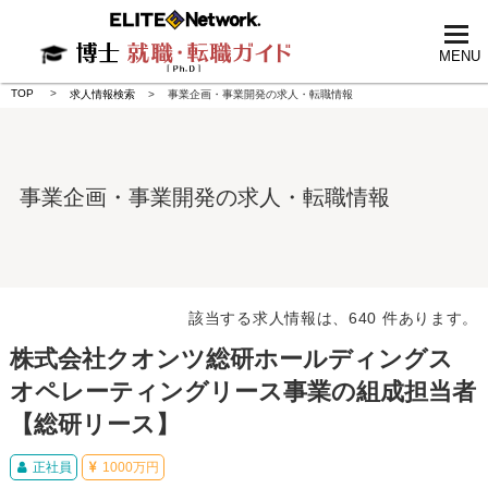
tog
nav
MENU
TOP
求人情報検索
事業企画・事業開発の求人・転職情報
事業企画・事業開発の求人・転職情報
該当する求人情報は、640 件あります。
株式会社クオンツ総研ホールディングス
オペレーティングリース事業の組成担当者
【総研リース】
正社員
1000万円