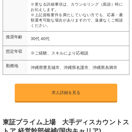
※更なる詳細事項は、カウンセリング（面談）時に
お伝えします。
※上記資格要件を満たしていない方でも、応募・書
類選考可能な場合がありますので、遠慮なくご相談
ください。
推奨年齢
30代 40代
想定年収
※ご経験、スキルにより応相談
勤務地
沖縄県豊見城市、沖縄県名護市、沖縄県糸満市
求人詳細を見る
東証プライム上場 大手ディスカウントス
トア 経営幹部候補(国内キャリア)