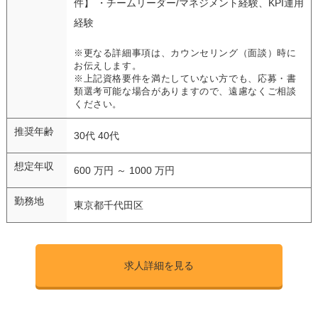
件】 ・チームリーダー/マネジメント経験、KPI運用
経験
※更なる詳細事項は、カウンセリング（面談）時に
お伝えします。
※上記資格要件を満たしていない方でも、応募・書
類選考可能な場合がありますので、遠慮なくご相談
ください。
推奨年齢
30代 40代
想定年収
600 万円 ～ 1000 万円
勤務地
東京都千代田区
求人詳細を見る