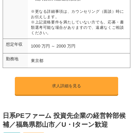
※更なる詳細事項は、カウンセリング（面談）時に
お伝えします。
※上記資格要件を満たしていない方でも、応募・書
類選考可能な場合がありますので、遠慮なくご相談
ください。
想定年収
1000 万円 ～ 2000 万円
勤務地
東京都
求人詳細を見る
日系PEファーム 投資先企業の経営幹部候
補／福島県郡山市／U・Iターン歓迎