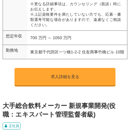
※更なる詳細事項は、カウンセリング（面談）時に
お伝えします。
※上記資格要件を満たしていない方でも、応募・書
類選考可能な場合がありますので、遠慮なくご相談
ください。
想定年収
700 万円 ～ 1050 万円
勤務地
東京都千代田区一ツ橋1-2-2 住友商事竹橋ビル 10階
求人詳細を見る
大手総合飲料メーカー 新規事業開発(役
職：エキスパート管理監督者級)
正社員