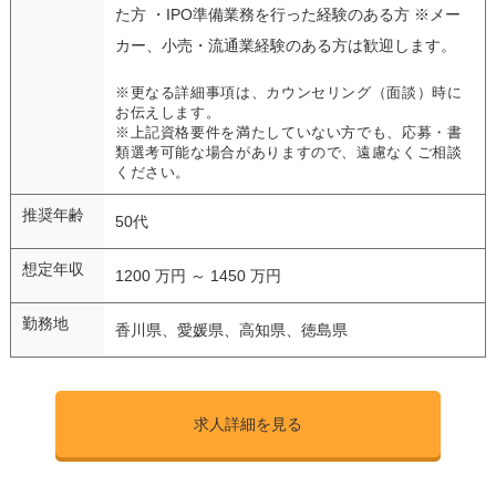
た方 ・IPO準備業務を行った経験のある方 ※メー
カー、小売・流通業経験のある方は歓迎します。
※更なる詳細事項は、カウンセリング（面談）時に
お伝えします。
※上記資格要件を満たしていない方でも、応募・書
類選考可能な場合がありますので、遠慮なくご相談
ください。
推奨年齢
50代
想定年収
1200 万円 ～ 1450 万円
勤務地
香川県、愛媛県、高知県、徳島県
求人詳細を見る