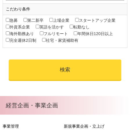
こだわり条件
急募
第二新卒
上場企業
スタートアップ企業
外資系企業
英語を活かす
転勤なし
海外勤務あり
フルリモート
年間休日120日以上
完全週休2日制
社宅・家賃補助有
経営企画・事業企画
事業管理
新規事業企画・立上げ