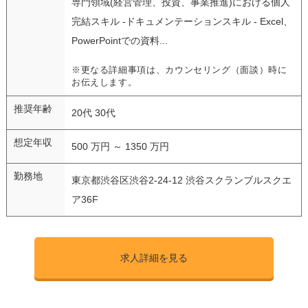
専門領域(経営管理、投資、事業推進)における個人
完結スキル -ドキュメンテーションスキル - Excel、
PowerPointでの資料...
※更なる詳細事項は、カウンセリング（面談）時に
お伝えします。
推奨年齢
20代 30代
想定年収
500 万円 ～ 1350 万円
勤務地
東京都渋谷区渋谷2-24-12 渋谷スクランブルスクエ
ア36F
求人詳細を見る