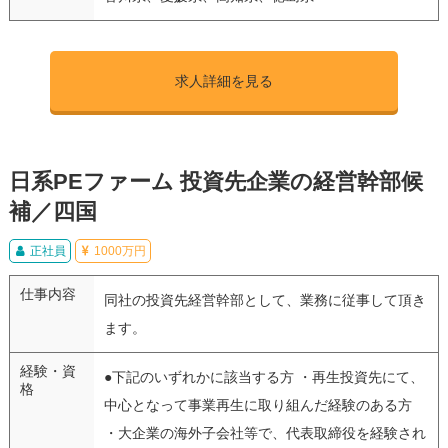
求人詳細を見る
日系PEファーム 投資先企業の経営幹部候
補／四国
正社員
1000万円
仕事内容
同社の投資先経営幹部として、業務に従事して頂き
ます。
経験・資
●下記のいずれかに該当する方 ・再生投資先にて、
格
中心となって事業再生に取り組んだ経験のある方
・大企業の海外子会社等で、代表取締役を経験され