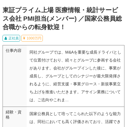
東証プライム上場 医療情報・統計サービ
ス会社 PMI担当(メンバー) ／国家公務員総
合職からの転身歓迎！
正社員
1000万円
仕事内容
同社グループでは、M&Aを重要な成長ドライバとし
て位置付けており、続々とグループに参画する会社
があります。会社がグループインした後に、事業が
成長し、グループとしてのシナジーが最大限発揮さ
れるように、経営支援・事業グロース・新規事業立
ち上げを推進いただきます。アサイン業務について
は、ご志向やこれま...
経験・資
国家公務員として培ってこられた以下のような能力
格
は、同社においても高く評価されており、活躍でき