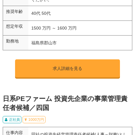
推奨年齢
40代 50代
想定年収
1500 万円 ～ 1600 万円
勤務地
福島県郡山市
求人詳細を見る
日系PEファーム 投資先企業の事業管理責
任者候補／四国
正社員
1000万円
仕事内容
同社の投資先経営管理責任者候補(人事～財務)とし