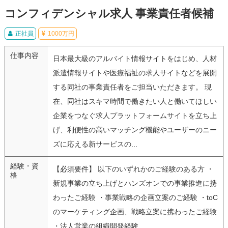
コンフィデンシャル求人 事業責任者候補
正社員
1000万円
仕事内容
日本最大級のアルバイト情報サイトをはじめ、人材
派遣情報サイトや医療福祉の求人サイトなどを展開
する同社の事業責任者をご担当いただきます。 現
在、同社はスキマ時間で働きたい人と働いてほしい
企業をつなぐ求人プラットフォームサイトを立ち上
げ、利便性の高いマッチング機能やユーザーのニー
ズに応える新サービスの...
経験・資
【必須要件】 以下のいずれかのご経験のある方 ・
格
新規事業の立ち上げとハンズオンでの事業推進に携
わったご経験 ・事業戦略の企画立案のご経験 ・toC
のマーケティング企画、戦略立案に携わったご経験
・法人営業の組織開発経験