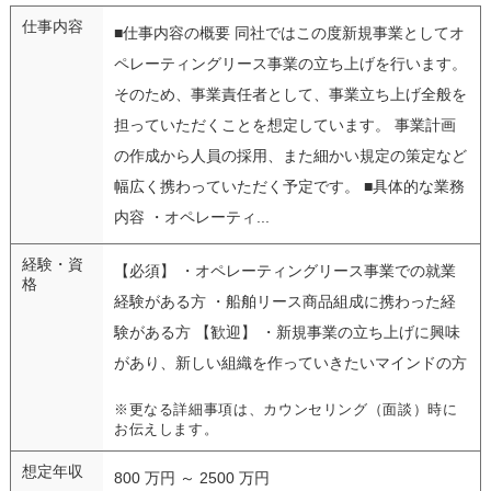
仕事内容
■仕事内容の概要 同社ではこの度新規事業としてオ
ペレーティングリース事業の立ち上げを行います。
そのため、事業責任者として、事業立ち上げ全般を
担っていただくことを想定しています。 事業計画
の作成から人員の採用、また細かい規定の策定など
幅広く携わっていただく予定です。 ■具体的な業務
内容 ・オペレーティ...
経験・資
【必須】 ・オペレーティングリース事業での就業
格
経験がある方 ・船舶リース商品組成に携わった経
験がある方 【歓迎】 ・新規事業の立ち上げに興味
があり、新しい組織を作っていきたいマインドの方
※更なる詳細事項は、カウンセリング（面談）時に
お伝えします。
想定年収
800 万円 ～ 2500 万円