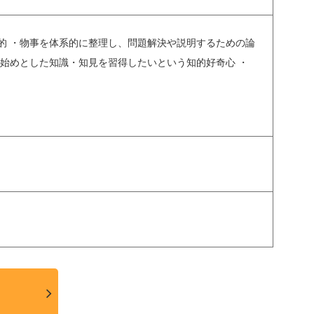
的 ・物事を体系的に整理し、問題解決や説明するための論
を始めとした知識・知見を習得したいという知的好奇心 ・