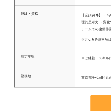
経験・資格
【必須要件】 ・
理的思考力 ・変
チームでの協働作業
※更なる詳細事項
想定年収
※ご経験、スキル
勤務地
東京都千代田区丸の