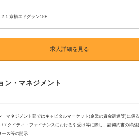
2-1 京橋エドグラン18F
求人詳細を見る
ション・マネジメント
ン・マネジメント部ではキャピタルマーケット(企業の資金調達等)に係
ト/エクイティ・ファイナンスにおける引受け等に際し、諸契約書の締結
ース等の開示...