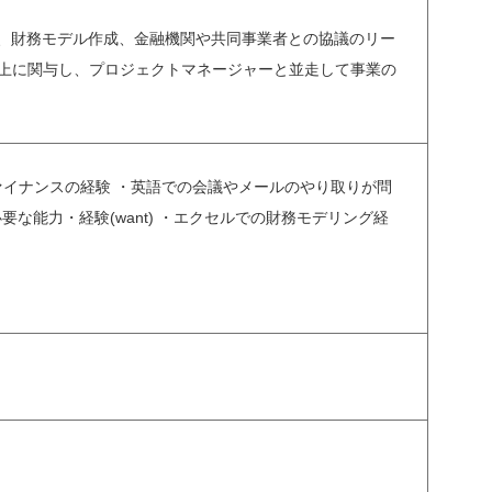
討、財務モデル作成、金融機関や共同事業者との協議のリー
向上に関与し、プロジェクトマネージャーと並走して事業の
ファイナンスの経験 ・英語での会議やメールのやり取りが問
要な能力・経験(want) ・エクセルでの財務モデリング経