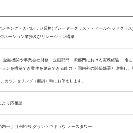
ンキング・カバレッジ業務(プレーヤークラス・ディールヘッドクラス) 
オリジネーション業務及びリレーション構築
・金融機関や事業会社財務・企画部門・IR部門における実務経験 ・名
ションを構築でき案件を創造できる能力 ・国内外の関係部署と連携し、
は、カウンセリング（面談）時にお伝えします。
により応相談
内一丁目9番1号 グラントウキョウ ノースタワー