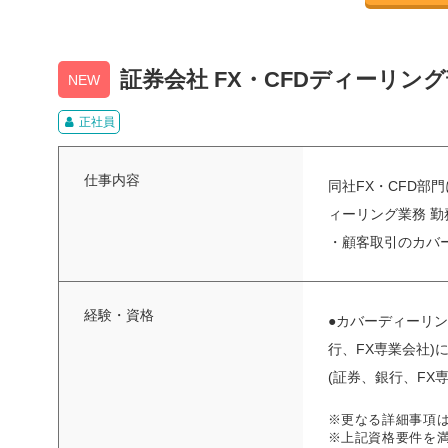
証券会社 FX・CFDディーリン
NEW
正社員
仕事内容
同社FX・CFD部
ィーリング業務 勤務時
・顧客取引のカバーデ
経験・資格
●カバーディーリン
行、FX専業会社)
(証券、銀行、FX専
※更なる詳細事項
※上記資格要件を