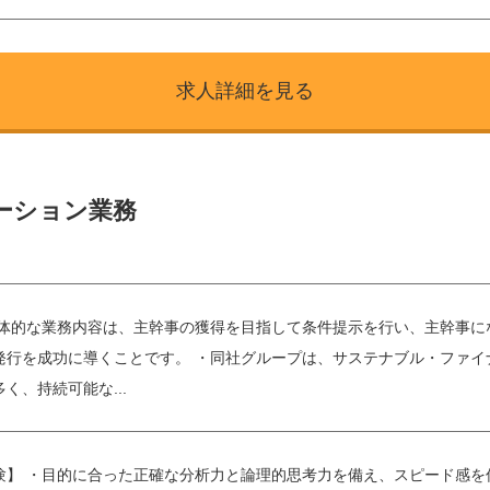
求人詳細を見る
ーション業務
具体的な業務内容は、主幹事の獲得を目指して条件提示を行い、主幹事に
行を成功に導くことです。 ・同社グループは、サステナブル・ファイナ
く、持続可能な...
験】 ・目的に合った正確な分析力と論理的思考力を備え、スピード感を