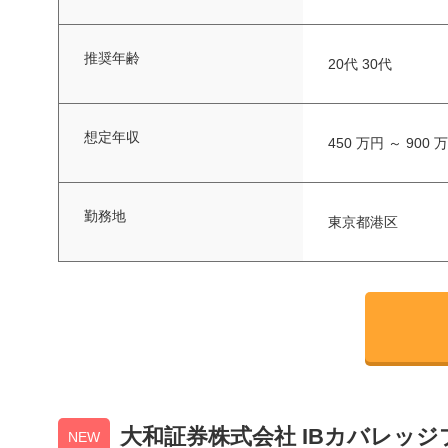
推奨年齢
20代 30代
想定年収
450 万円 ～ 900 
勤務地
東京都港区
大和証券株式会社 IBカバレッ
NEW