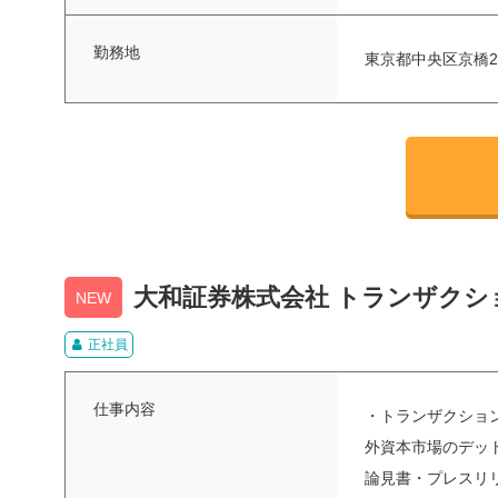
勤務地
東京都中央区京橋2-
大和証券株式会社 トランザク
NEW
正社員
仕事内容
・トランザクショ
外資本市場のデッ
論見書・プレスリリ