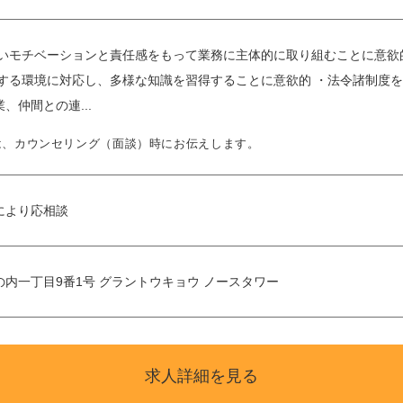
高いモチベーションと責任感をもって業務に主体的に取り組むことに意欲
化する環境に対応し、多様な知識を習得することに意欲的 ・法令諸制度
、仲間との連...
は、カウンセリング（面談）時にお伝えします。
により応相談
内一丁目9番1号 グラントウキョウ ノースタワー
求人詳細を見る