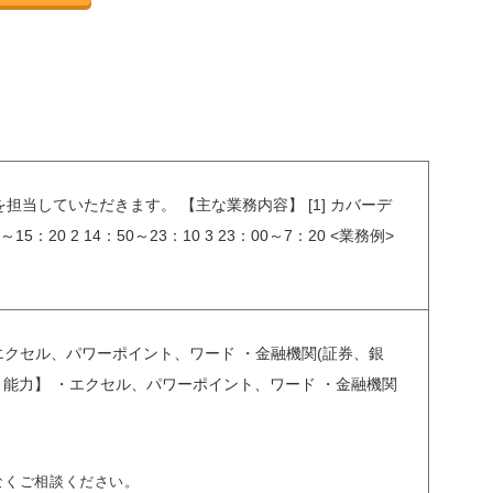
を担当していただきます。 【主な業務内容】 [1] カバーデ
0 2 14：50～23：10 3 23：00～7：20 <業務例>
エクセル、パワーポイント、ワード ・金融機関(証券、銀
・能力】 ・エクセル、パワーポイント、ワード ・金融機関
なくご相談ください。