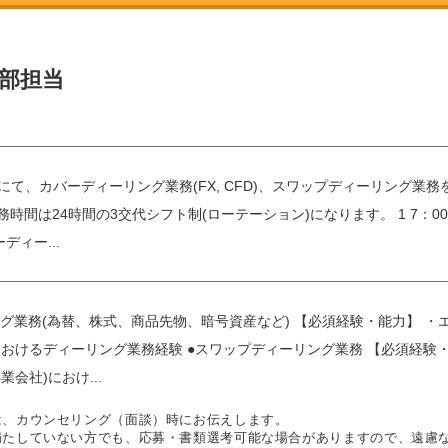
グ部担当
門にて、カバーディーリング業務(FX, CFD)、スワップディーリング業務
間は24時間の3交代シフト制(ローテーション)になります。 1 7：00～15：2
ィー...
グ業務(為替、株式、商品先物、暗号資産など) 【必須経験・能力】 ・
におけるディーリング業務経験 ●スワップディーリング業務 【必須経験
業会社)におけ...
は、カウンセリング（面談）時にお伝えします。
満たしていない方でも、応募・書類選考可能な場合がありますので、遠慮