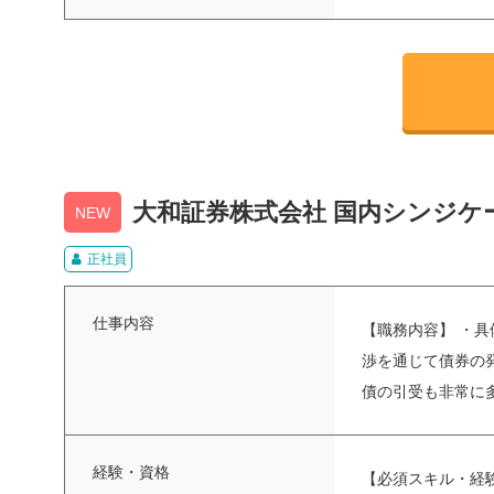
大和証券株式会社 国内シンジケ
NEW
正社員
仕事内容
【職務内容】 ・
渉を通じて債券の発
債の引受も非常に多
経験・資格
【必須スキル・経