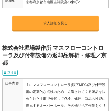
勤務地
京都府京都市南区吉祥院宮の東町2
求人詳細を見る
株式会社堀場製作所 マスフローコントロ
ーラ及び付帯設備の返却品解析・修理／京
都
正社員
仕事内容
主にマスフローコントローラ(以下MFC)及び付帯設
備の定期的な点検のため、返送されてくる製品を決
められた手順で分解して点検、修理、新品の性能に
復元するオーバーホール、その他リペア作業をクリ