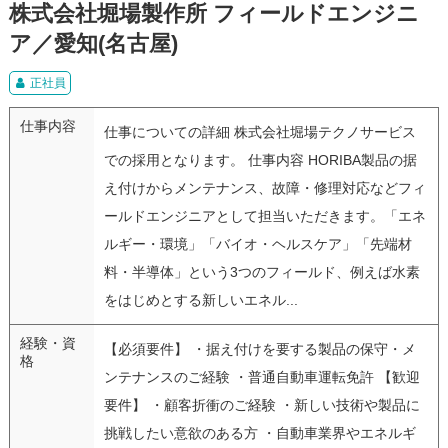
株式会社堀場製作所 フィールドエンジニ
ア／愛知(名古屋)
正社員
仕事内容
仕事についての詳細 株式会社堀場テクノサービス
での採用となります。 仕事内容 HORIBA製品の据
え付けからメンテナンス、故障・修理対応などフィ
ールドエンジニアとして担当いただきます。「エネ
ルギー・環境」「バイオ・ヘルスケア」「先端材
料・半導体」という3つのフィールド、例えば水素
をはじめとする新しいエネル...
経験・資
【必須要件】 ・据え付けを要する製品の保守・メ
格
ンテナンスのご経験 ・普通自動車運転免許 【歓迎
要件】 ・顧客折衝のご経験 ・新しい技術や製品に
挑戦したい意欲のある方 ・自動車業界やエネルギ