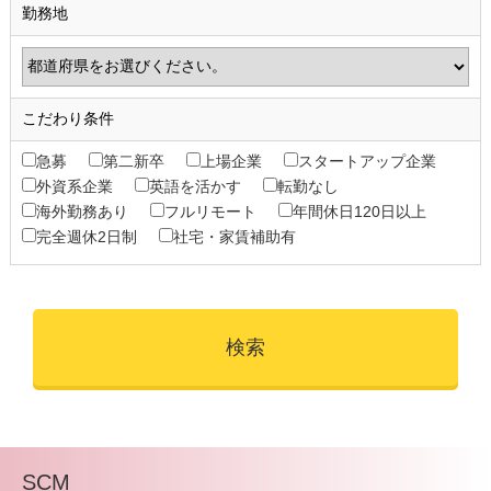
勤務地
こだわり条件
急募
第二新卒
上場企業
スタートアップ企業
外資系企業
英語を活かす
転勤なし
海外勤務あり
フルリモート
年間休日120日以上
完全週休2日制
社宅・家賃補助有
SCM