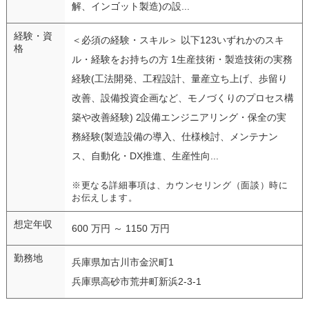
解、インゴット製造)の設...
経験・資
＜必須の経験・スキル＞ 以下123いずれかのスキ
格
ル・経験をお持ちの方 1生産技術・製造技術の実務
経験(工法開発、工程設計、量産立ち上げ、歩留り
改善、設備投資企画など、モノづくりのプロセス構
築や改善経験) 2設備エンジニアリング・保全の実
務経験(製造設備の導入、仕様検討、メンテナン
ス、自動化・DX推進、生産性向...
※更なる詳細事項は、カウンセリング（面談）時に
お伝えします。
想定年収
600 万円 ～ 1150 万円
勤務地
兵庫県加古川市金沢町1
兵庫県高砂市荒井町新浜2-3-1