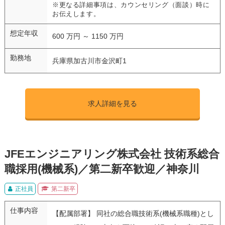
※更なる詳細事項は、カウンセリング（面談）時に
お伝えします。
想定年収
600 万円 ～ 1150 万円
勤務地
兵庫県加古川市金沢町1
求人詳細を見る
JFEエンジニアリング株式会社 技術系総合
職採用(機械系)／第二新卒歓迎／神奈川
正社員
第二新卒
仕事内容
【配属部署】 同社の総合職技術系(機械系職種)とし