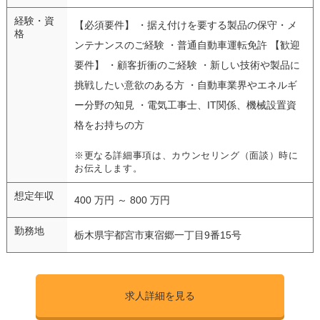
経験・資
【必須要件】 ・据え付けを要する製品の保守・メ
格
ンテナンスのご経験 ・普通自動車運転免許 【歓迎
要件】 ・顧客折衝のご経験 ・新しい技術や製品に
挑戦したい意欲のある方 ・自動車業界やエネルギ
ー分野の知見 ・電気工事士、IT関係、機械設置資
格をお持ちの方
※更なる詳細事項は、カウンセリング（面談）時に
お伝えします。
想定年収
400 万円 ～ 800 万円
勤務地
栃木県宇都宮市東宿郷一丁目9番15号
求人詳細を見る