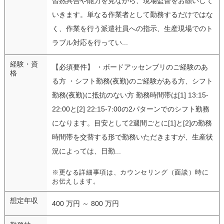
習熟具合や能力を見ながら、現場監督をお願いして
いきます。単なる作業者として勤務するだけではな
く、作業を行う派遣社員への指示、生産現場でのト
ラブル対応を行ってい...
経験・資
【必須要件】 ・ボードアッセンブリのご経験のあ
格
る方 ・シフト勤務(夜勤)のご経験がある方、シフト
勤務(夜勤)に抵抗のない方 勤務時間帯は[1] 13:15-
22:00と[2] 22:15-7:00の2パターンでのシフト勤務
になります。目安として2週間ごとに[1]と[2]の勤務
時間帯を交替する形で勤務いただきますが、生産状
況によっては、日勤...
※更なる詳細事項は、カウンセリング（面談）時に
お伝えします。
想定年収
400 万円 ～ 800 万円