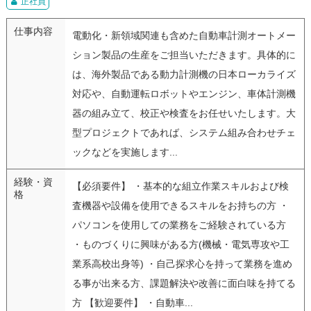
正社員
仕事内容
電動化・新領域関連も含めた自動車計測オートメー
ション製品の生産をご担当いただきます。具体的に
は、海外製品である動力計測機の日本ローカライズ
対応や、自動運転ロボットやエンジン、車体計測機
器の組み立て、校正や検査をお任せいたします。大
型プロジェクトであれば、システム組み合わせチェ
ックなどを実施します...
経験・資
【必須要件】 ・基本的な組立作業スキルおよび検
格
査機器や設備を使用できるスキルをお持ちの方 ・
パソコンを使用しての業務をご経験されている方
・ものづくりに興味がある方(機械・電気専攻や工
業系高校出身等) ・自己探求心を持って業務を進め
る事が出来る方、課題解決や改善に面白味を持てる
方 【歓迎要件】 ・自動車...