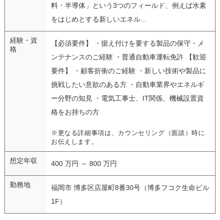
料・半導体」という3つのフィールド、例えば水素
をはじめとする新しいエネル...
経験・資
【必須要件】 ・据え付けを要する製品の保守・メ
格
ンテナンスのご経験 ・普通自動車運転免許 【歓迎
要件】 ・顧客折衝のご経験 ・新しい技術や製品に
挑戦したい意欲のある方 ・自動車業界やエネルギ
ー分野の知見 ・電気工事士、IT関係、機械設置資
格をお持ちの方
※更なる詳細事項は、カウンセリング（面談）時に
お伝えします。
想定年収
400 万円 ～ 800 万円
勤務地
福岡市 博多区店屋町8番30号（博多フコク生命ビル
1F）