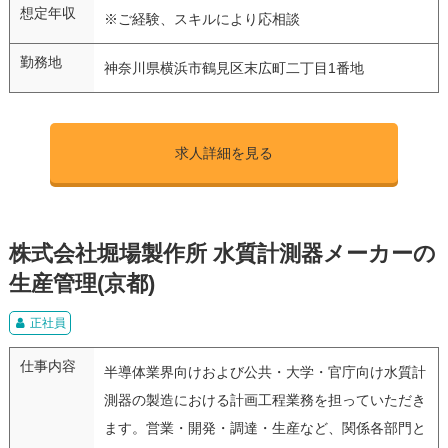
想定年収
※ご経験、スキルにより応相談
勤務地
神奈川県横浜市鶴見区末広町二丁目1番地
求人詳細を見る
株式会社堀場製作所 水質計測器メーカーの
生産管理(京都)
正社員
仕事内容
半導体業界向けおよび公共・大学・官庁向け水質計
測器の製造における計画工程業務を担っていただき
ます。営業・開発・調達・生産など、関係各部門と