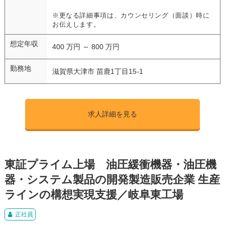
※更なる詳細事項は、カウンセリング（面談）時に
お伝えします。
想定年収
400 万円 ～ 800 万円
勤務地
滋賀県大津市 苗鹿1丁目15-1
求人詳細を見る
東証プライム上場 油圧緩衝機器・油圧機
器・システム製品の開発製造販売企業 生産
ラインの構想実現支援／岐阜東工場
正社員