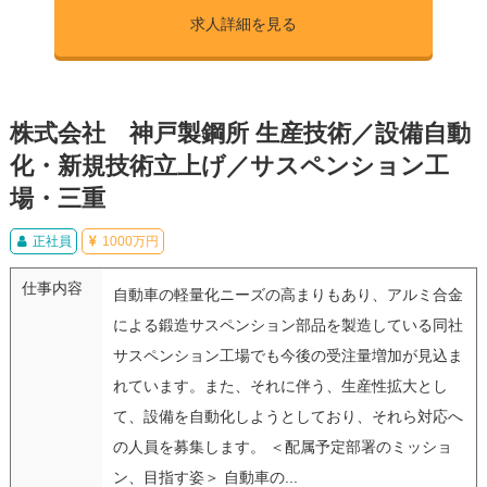
求人詳細を見る
株式会社 神戸製鋼所 生産技術／設備自動
化・新規技術立上げ／サスペンション工
場・三重
正社員
1000万円
仕事内容
自動車の軽量化ニーズの高まりもあり、アルミ合金
による鍛造サスペンション部品を製造している同社
サスペンション工場でも今後の受注量増加が見込ま
れています。また、それに伴う、生産性拡大とし
て、設備を自動化しようとしており、それら対応へ
の人員を募集します。 ＜配属予定部署のミッショ
ン、目指す姿＞ 自動車の...