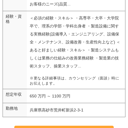
お客様のニーズ(品質...
経験・資
＜必須の経験・スキル＞ ・高専卒・大卒・大学院
格
卒で、理系の学部・学科出身者 ・製造設備に関す
る実務経験(設備導入・エンジニアリング、設備保
全・メンテナンス、設備改善・生産性向上など) ＜
あると好ましい経験・スキル＞ ・製造システムも
しくは業務の仕組みの改善業務経験 ・製造業の技
術スタッフ、操業スタッフ...
※更なる詳細事項は、カウンセリング（面談）時に
お伝えします。
想定年収
650 万円 ～ 1100 万円
勤務地
兵庫県高砂市荒井町新浜2-3-1