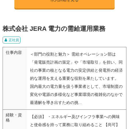
株式会社 JERA 電力の需給運用業務
正社員
仕事内容
＜部門の役割と魅力＞ 需給オペレーション部は
「発電販売計画の策定」や「市場取引」を担い、同
社の事業の核となる電力の安定供給と発電所の経済
的な運用を支える重要な役割を果たしています。
国内最大の電力量を扱う事業者として、市場制度の
変化や電源の多様化など事業環境の複雑化のなかで
最適解を導き出すための挑...
経験・資
【必須】 ・エネルギー及びインフラ事業への興味
格
と使命感を持って業務に取り組めること 【尚可】