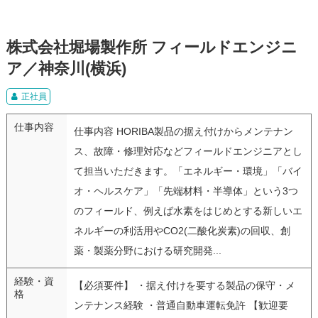
株式会社堀場製作所 フィールドエンジニ
ア／神奈川(横浜)
正社員
仕事内容
仕事内容 HORIBA製品の据え付けからメンテナン
ス、故障・修理対応などフィールドエンジニアとし
て担当いただきます。「エネルギー・環境」「バイ
オ・ヘルスケア」「先端材料・半導体」という3つ
のフィールド、例えば水素をはじめとする新しいエ
ネルギーの利活用やCO2(二酸化炭素)の回収、創
薬・製薬分野における研究開発...
経験・資
【必須要件】 ・据え付けを要する製品の保守・メ
格
ンテナンス経験 ・普通自動車運転免許 【歓迎要