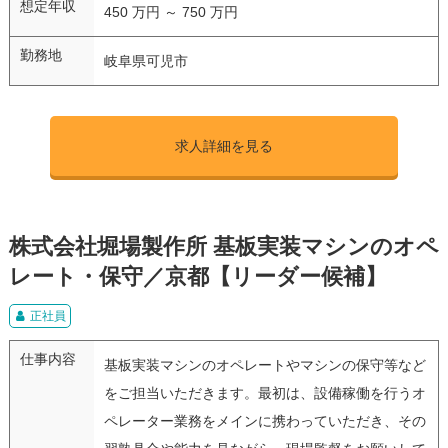
想定年収
450 万円 ～ 750 万円
勤務地
岐阜県可児市
求人詳細を見る
株式会社堀場製作所 基板実装マシンのオペ
レート・保守／京都【リーダー候補】
正社員
仕事内容
基板実装マシンのオペレートやマシンの保守等など
をご担当いただきます。最初は、設備稼働を行うオ
ペレーター業務をメインに携わっていただき、その