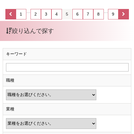
…
…
1
2
3
4
5
6
7
8
9
絞り込んで探す
キーワード
職種
業種