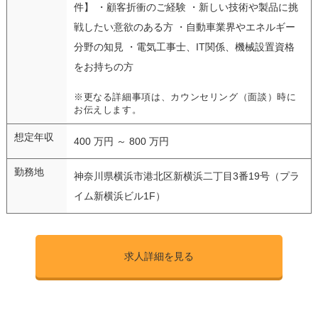
件】 ・顧客折衝のご経験 ・新しい技術や製品に挑
戦したい意欲のある方 ・自動車業界やエネルギー
分野の知見 ・電気工事士、IT関係、機械設置資格
をお持ちの方
※更なる詳細事項は、カウンセリング（面談）時に
お伝えします。
想定年収
400 万円 ～ 800 万円
勤務地
神奈川県横浜市港北区新横浜二丁目3番19号（プラ
イム新横浜ビル1F）
求人詳細を見る