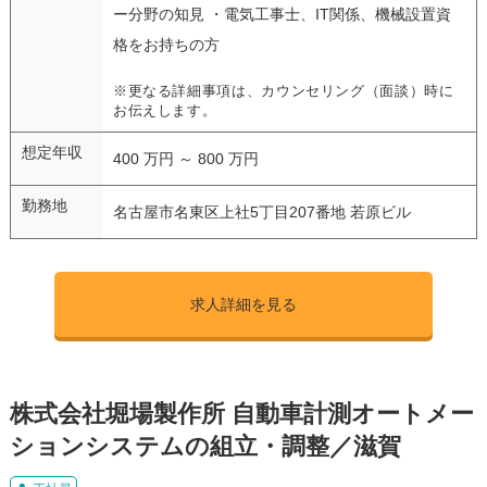
ー分野の知見 ・電気工事士、IT関係、機械設置資
格をお持ちの方
※更なる詳細事項は、カウンセリング（面談）時に
お伝えします。
想定年収
400 万円 ～ 800 万円
勤務地
名古屋市名東区上社5丁目207番地 若原ビル
求人詳細を見る
株式会社堀場製作所 自動車計測オートメー
ションシステムの組立・調整／滋賀