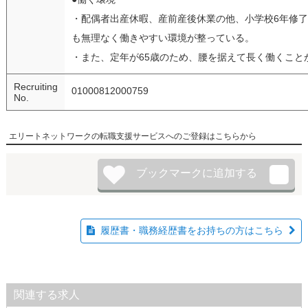
・配偶者出産休暇、産前産後休業の他、小学校6年修
も無理なく働きやすい環境が整っている。
・また、定年が65歳のため、腰を据えて長く働くこと
Recruiting
01000812000759
No.
エリートネットワークの転職支援サービスへのご登録はこちらから
履歴書・職務経歴書をお持ちの方はこちら
関連する求人