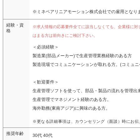
※ミネベアリニアモーション株式会社での雇用となり
経験・資
※求人情報の応募要件全てに該当しなくても、企業様に対
格
はまる方は前向きにご検討下さい。
＜必須経験＞
製造業(部品メーカー)で生産管理業務経験のある方
製造現場でコミュニケーションが取れる方。(コミュニ
＜歓迎要件＞
生産管理ソフトを使って、部品・製品の流れを管理出
生産管理でマネジメント経験のある方。
海外勤務(東南アジア)に興味のある方。
※更なる詳細事項は、カウンセリング（面談）時にお伝
推奨年齢
30代 40代