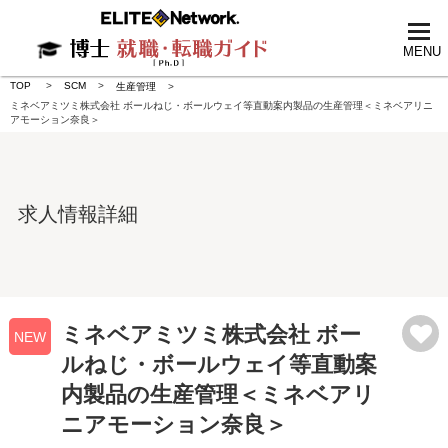
tog
nav
MENU
TOP
SCM
生産管理
ミネベアミツミ株式会社 ボールねじ・ボールウェイ等直動案内製品の生産管理＜ミネベアリニ
アモーション奈良＞
求人情報詳細
ミネベアミツミ株式会社 ボー
NEW
ルねじ・ボールウェイ等直動案
内製品の生産管理＜ミネベアリ
ニアモーション奈良＞