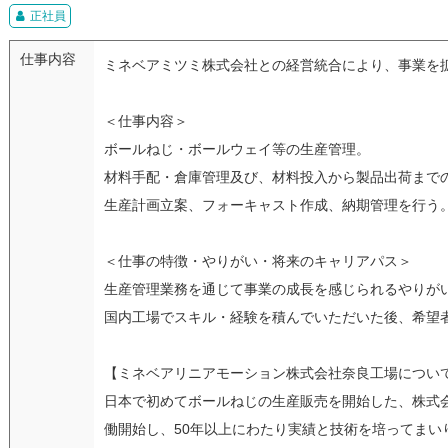
正社員
仕事内容
ミネベアミツミ株式会社との経営統合により、事業を
＜仕事内容＞
ボールねじ・ボールウェイ等の生産管理。
材料手配・倉庫管理及び、材料投入から製品出荷まで
生産計画立案、フォーキャスト作成、納期管理を行う
＜仕事の特徴・やりがい・将来のキャリアパス＞
生産管理業務を通じて事業の成長を感じられるやりが
国内工場でスキル・経験を積んでいただいた後、希望
【ミネベアリニアモーション株式会社奈良工場につい
日本で初めてボールねじの生産販売を開始した、株式会社
働開始し、50年以上にわたり実績と技術を培ってまい