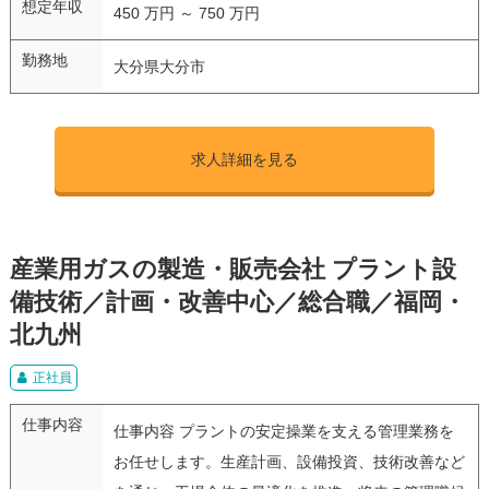
想定年収
450 万円 ～ 750 万円
勤務地
大分県大分市
求人詳細を見る
産業用ガスの製造・販売会社 プラント設
備技術／計画・改善中心／総合職／福岡・
北九州
正社員
仕事内容
仕事内容 プラントの安定操業を支える管理業務を
お任せします。生産計画、設備投資、技術改善など