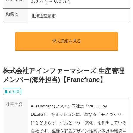
350 万円 ～ 600 万円
勤務地
北海道室蘭市
求人詳細を見る
株式会社アインファーマシーズ 生産管理
メンバー(海外担当)【Francfranc】
正社員
仕事内容
●Francfrancについて 同社は「VALUE by
DESIGN」をミッションに、単なる「モノづくり」
にとどまらず、生活という「文化」を創出している
会社です。生活を彩るデザイン性高い家具や雑貨を