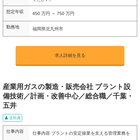
想定年収
450 万円 ～ 750 万円
勤務地
福岡県北九州市
求人詳細を見る
産業用ガスの製造・販売会社 プラント設
備技術／計画・改善中心／総合職／千葉・
五井
正社員
仕事内容
仕事内容 プラントの安定操業を支える管理業務を