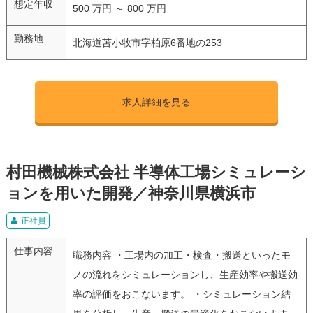
想定年収
500 万円 ～ 800 万円
勤務地
北海道苫小牧市字柏原6番地の253
求人詳細を見る
村田機械株式会社 半導体工場シミュレーシ
ョンを用いた開発／神奈川県横浜市
正社員
仕事内容
職務内容 ・工場内の加工・検査・搬送といったモ
ノの流れをシミュレーションし、生産効率や搬送効
率の評価をおこないます。 ・シミュレーション結