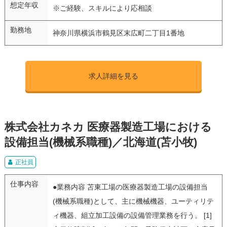
想定年収
※ご経験、スキルにより応相談
勤務地
神奈川県横浜市鶴見区末広町二丁目1番地
求人詳細を見る
株式会社カネカ 医療器製造工場における
設備担当(機械系職種)／北海道(苫小牧)
正社員
仕事内容
●業務内容 苫東工場の医療器製造工場の設備担当
(機械系職種)として、主に機械機器、ユーティリテ
ィ機器、組立加工設備の設備管理業務を行う。 [1]