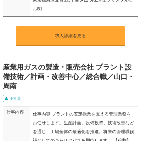
ルB1
求人詳細を見る
産業用ガスの製造・販売会社 プラント設
備技術／計画・改善中心／総合職／山口・
周南
正社員
仕事内容
仕事内容 プラントの安定操業を支える管理業務を
お任せします。生産計画、設備投資、技術改善など
を通じ、工場全体の最適化を推進。将来の管理職候
補としてのキャリアパスを期待します。 【役割】