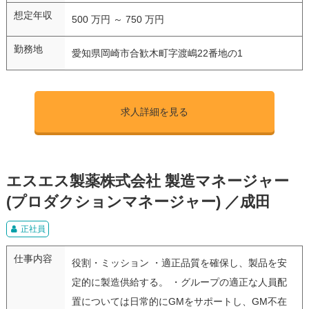
想定年収
500 万円 ～ 750 万円
勤務地
愛知県岡崎市合歓木町字渡嶋22番地の1
求人詳細を見る
エスエス製薬株式会社 製造マネージャー
(プロダクションマネージャー) ／成田
正社員
仕事内容
役割・ミッション ・適正品質を確保し、製品を安
定的に製造供給する。 ・グループの適正な人員配
置については日常的にGMをサポートし、GM不在