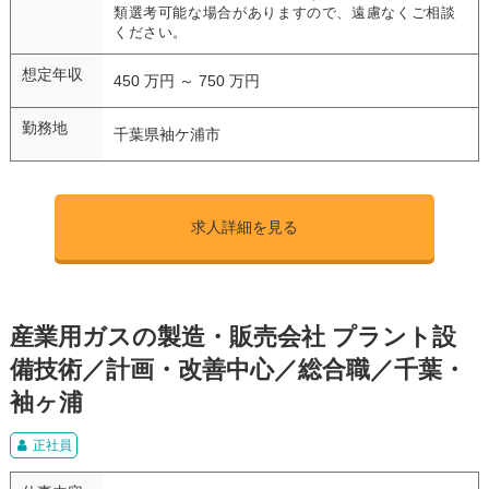
類選考可能な場合がありますので、遠慮なくご相談
ください。
想定年収
450 万円 ～ 750 万円
勤務地
千葉県袖ケ浦市
求人詳細を見る
産業用ガスの製造・販売会社 プラント設
備技術／計画・改善中心／総合職／千葉・
袖ヶ浦
正社員