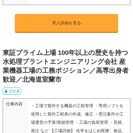
求人詳細を見る
東証プライム上場 100年以上の歴史を持つ
水処理プラントエンジニアリング会社 産
業機器工場の工務ポジション／高専出身者
歓迎／北海道室蘭市
正社員
仕事内容
・工場で製作する機器の工程管理 ・専用ソフトを
使用した製作工程表の作成、修正 ・受注案件や工
場運営の予算/実績管理 ・工場の負荷管理 ・見積、
発注 など 【工場詳細】 化学をはじめ医療、食品、