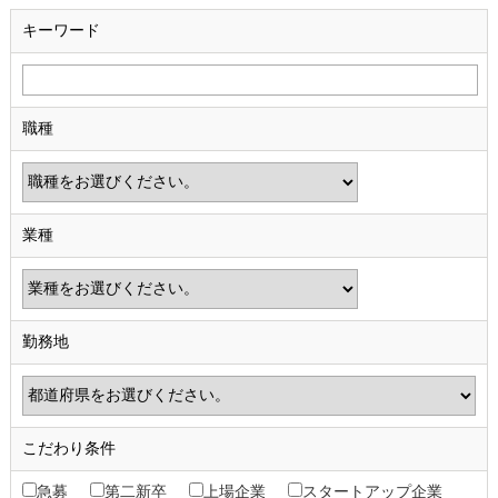
キーワード
職種
業種
勤務地
こだわり条件
急募
第二新卒
上場企業
スタートアップ企業