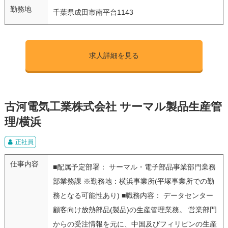
勤務地
千葉県成田市南平台1143
求人詳細を見る
古河電気工業株式会社 サーマル製品生産管
理/横浜
正社員
仕事内容
■配属予定部署： サーマル・電子部品事業部門業務
部業務課 ※勤務地：横浜事業所(平塚事業所での勤
務となる可能性あり) ■職務内容： データセンター
顧客向け放熱部品(製品)の生産管理業務。 営業部門
からの受注情報を元に、中国及びフィリピンの生産