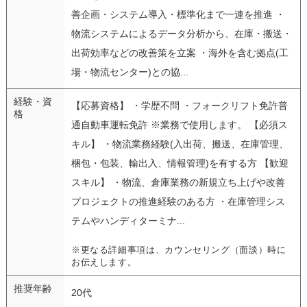
善企画・システム導入・標準化まで一連を推進 ・
物流システムによるデータ分析から、在庫・搬送・
出荷効率などの改善策を立案 ・海外を含む拠点(工
場・物流センター)との協...
経験・資
【応募資格】 ・学歴不問 ・フォークリフト免許普
格
通自動車運転免許 ※業務で使用します。 【必須ス
キル】 ・物流業務経験(入出荷、搬送、在庫管理、
梱包・包装、輸出入、情報管理)を有する方 【歓迎
スキル】 ・物流、倉庫業務の新規立ち上げや改善
プロジェクトの推進経験のある方 ・在庫管理シス
テムやハンディターミナ...
※更なる詳細事項は、カウンセリング（面談）時に
お伝えします。
推奨年齢
20代