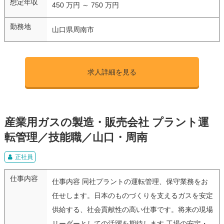
想定年収
450 万円 ～ 750 万円
勤務地
山口県周南市
求人詳細を見る
産業用ガスの製造・販売会社 プラント運
転管理／技能職／山口・周南
正社員
仕事内容
仕事内容 同社プラントの運転管理、保守業務をお
任せします。日本のものづくりを支えるガスを安定
供給する、社会貢献性の高い仕事です。将来の現場
リーダーとしての活躍を期待します 工場の安定・