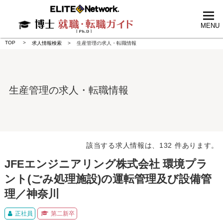
tog
nav
MENU
TOP
求人情報検索
生産管理の求人・転職情報
生産管理の求人・転職情報
該当する求人情報は、132 件あります。
JFEエンジニアリング株式会社 環境プラ
ント(ごみ処理施設)の運転管理及び設備管
理／神奈川
正社員
第二新卒