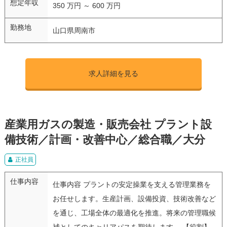
想定年収
350 万円 ～ 600 万円
勤務地
山口県周南市
求人詳細を見る
産業用ガスの製造・販売会社 プラント設
備技術／計画・改善中心／総合職／大分
正社員
仕事内容
仕事内容 プラントの安定操業を支える管理業務を
お任せします。生産計画、設備投資、技術改善など
を通じ、工場全体の最適化を推進。将来の管理職候
補としてのキャリアパスを期待します。 【役割】