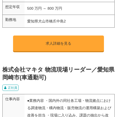
想定年収
500 万円 ～ 800 万円
勤務地
愛知県犬山市橋爪中島2
求人詳細を見る
株式会社マキタ 物流現場リーダー／愛知県
岡崎市(車通勤可)
正社員
仕事内容
●業務内容 ・国内外の同社各工場・物流拠点におけ
る調達物流・構内物流・販売物流の運用構築および
改善を担当 ・現場に入り込み、課題の抽出から改