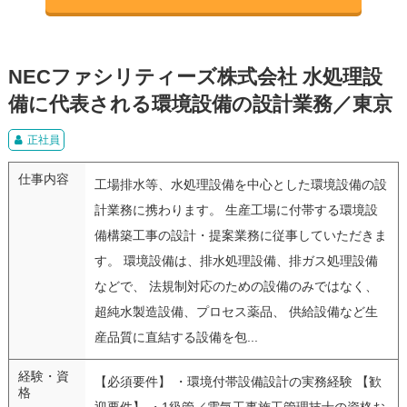
NECファシリティーズ株式会社 水処理設
備に代表される環境設備の設計業務／東京
正社員
仕事内容
工場排水等、水処理設備を中心とした環境設備の設
計業務に携わります。 生産工場に付帯する環境設
備構築工事の設計・提案業務に従事していただきま
す。 環境設備は、排水処理設備、排ガス処理設備
などで、 法規制対応のための設備のみではなく、
超純水製造設備、プロセス薬品、 供給設備など生
産品質に直結する設備を包...
経験・資
【必須要件】 ・環境付帯設備設計の実務経験 【歓
格
迎要件】 ・1級管／電気工事施工管理技士の資格お