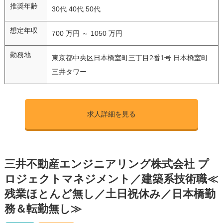
推奨年齢
30代 40代 50代
想定年収
700 万円 ～ 1050 万円
勤務地
東京都中央区日本橋室町三丁目2番1号 日本橋室町
三井タワー
求人詳細を見る
三井不動産エンジニアリング株式会社 プ
ロジェクトマネジメント／建築系技術職≪
残業ほとんど無し／土日祝休み／日本橋勤
務＆転勤無し≫