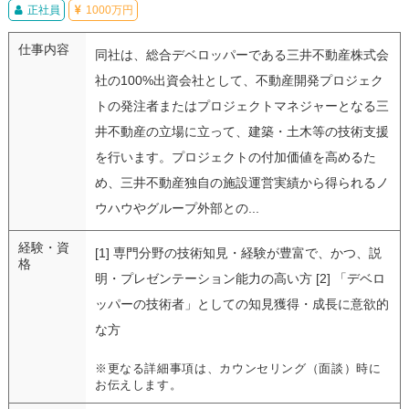
正社員
1000万円
仕事内容
同社は、総合デベロッパーである三井不動産株式会
社の100%出資会社として、不動産開発プロジェク
トの発注者またはプロジェクトマネジャーとなる三
井不動産の立場に立って、建築・土木等の技術支援
を行います。プロジェクトの付加価値を高めるた
め、三井不動産独自の施設運営実績から得られるノ
ウハウやグループ外部との...
経験・資
[1] 専門分野の技術知見・経験が豊富で、かつ、説
格
明・プレゼンテーション能力の高い方 [2] 「デベロ
ッパーの技術者」としての知見獲得・成長に意欲的
な方
※更なる詳細事項は、カウンセリング（面談）時に
お伝えします。