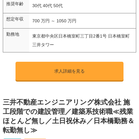
推奨年齢
30代 40代 50代
想定年収
700 万円 ～ 1050 万円
勤務地
東京都中央区日本橋室町三丁目2番1号 日本橋室町
三井タワー
求人詳細を見る
三井不動産エンジニアリング株式会社 施
工段階での建設管理／建築系技術職≪残業
ほとんど無し／土日祝休み／日本橋勤務＆
転勤無し≫