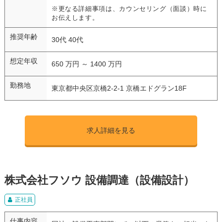
※更なる詳細事項は、カウンセリング（面談）時に
お伝えします。
推奨年齢
30代 40代
想定年収
650 万円 ～ 1400 万円
勤務地
東京都中央区京橋2-2-1 京橋エドグラン18F
求人詳細を見る
株式会社フソウ 設備調達（設備設計）
正社員
仕事内容