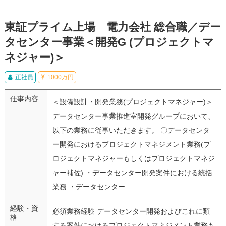
東証プライム上場 電力会社 総合職／デー
タセンター事業＜開発G (プロジェクトマ
ネジャー)＞
正社員
1000万円
仕事内容
＜設備設計・開発業務(プロジェクトマネジャー)＞
データセンター事業推進室開発グループにおいて、
以下の業務に従事いただきます。 〇データセンタ
ー開発におけるプロジェクトマネジメント業務(プ
ロジェクトマネジャーもしくはプロジェクトマネジ
ャー補佐) ・データセンター開発案件における統括
業務 ・データセンター...
経験・資
必須業務経験 データセンター開発およびこれに類
格
する案件におけるプロジェクトマネジメント業務も