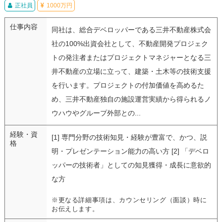
正社員
1000万円
仕事内容
同社は、総合デベロッパーである三井不動産株式会
社の100%出資会社として、不動産開発プロジェク
トの発注者またはプロジェクトマネジャーとなる三
井不動産の立場に立って、建築・土木等の技術支援
を行います。プロジェクトの付加価値を高めるた
め、三井不動産独自の施設運営実績から得られるノ
ウハウやグループ外部との...
経験・資
[1] 専門分野の技術知見・経験が豊富で、かつ、説
格
明・プレゼンテーション能力の高い方 [2] 「デベロ
ッパーの技術者」としての知見獲得・成長に意欲的
な方
※更なる詳細事項は、カウンセリング（面談）時に
お伝えします。