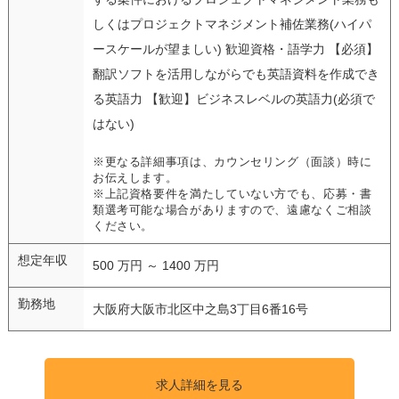
しくはプロジェクトマネジメント補佐業務(ハイパ
ースケールが望ましい) 歓迎資格・語学力 【必須】
翻訳ソフトを活用しながらでも英語資料を作成でき
る英語力 【歓迎】ビジネスレベルの英語力(必須で
はない)
※更なる詳細事項は、カウンセリング（面談）時に
お伝えします。
※上記資格要件を満たしていない方でも、応募・書
類選考可能な場合がありますので、遠慮なくご相談
ください。
想定年収
500 万円 ～ 1400 万円
勤務地
大阪府大阪市北区中之島3丁目6番16号
求人詳細を見る