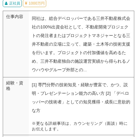
正社員
1000万円
仕事内容
同社は、総合デベロッパーである三井不動産株式会
社の100%出資会社として、不動産開発プロジェク
トの発注者またはプロジェクトマネジャーとなる三
井不動産の立場に立って、建築・土木等の技術支援
を行います。プロジェクトの付加価値を高めるた
め、三井不動産独自の施設運営実績から得られるノ
ウハウやグループ外部との...
経験・資
[1] 専門分野の技術知見・経験が豊富で、かつ、説
格
明・プレゼンテーション能力の高い方 [2] 「デベロ
ッパーの技術者」としての知見獲得・成長に意欲的
な方
※更なる詳細事項は、カウンセリング（面談）時に
お伝えします。