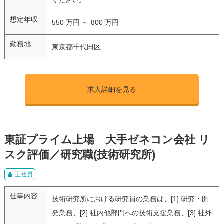
ください。
想定年収
550 万円 ～ 800 万円
勤務地
東京都千代田区
求人詳細を見る
東証プライム上場 大手ゼネコン会社 リ
スク評価／研究職(技術研究所)
正社員
仕事内容
技術研究所における研究員の業務は、[1] 研究・開
発業務、[2] 社内他部門への技術支援業務、[3] 社外