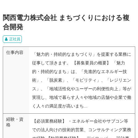
関西電力株式会社 まちづくりにおける複
合開発
正社員
仕事内容
「魅力的・持続的なまちづくり」を提案する業務に
従事して頂きます。 【募集要員の概要】 「魅力
的・持続的なまち」は、「先進的なエネルギー技
術」、「脱炭素」、「モビリティ」、「レジリエン
ス」、「地域活性化やユーザーの利便性向上」等が
実現し、地域で暮らす人々や地域の店舗や企業で働
く人々の満足度が高いまち...
経験・資
【必須業務経験】 ・エネルギー会社やサブコン等
格
での法人向けの技術的営業、コンサルティング業務