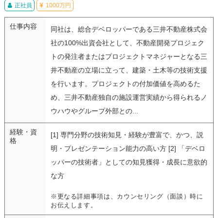
正社員
1000万円
仕事内容
同社は、総合デベロッパーである三井不動産株式会
社の100%出資会社として、不動産開発プロジェク
トの発注者またはプロジェクトマネジャーとなる三
井不動産の立場に立って、建築・土木等の技術支援
を行います。プロジェクトの付加価値を高めるた
め、三井不動産独自の施設運営実績から得られるノ
ウハウやグループ外部との...
経験・資
[1] 専門分野の技術知見・経験が豊富で、かつ、説
格
明・プレゼンテーション能力の高い方 [2] 「デベロ
ッパーの技術者」としての知見獲得・成長に意欲的
な方
※更なる詳細事項は、カウンセリング（面談）時に
お伝えします。