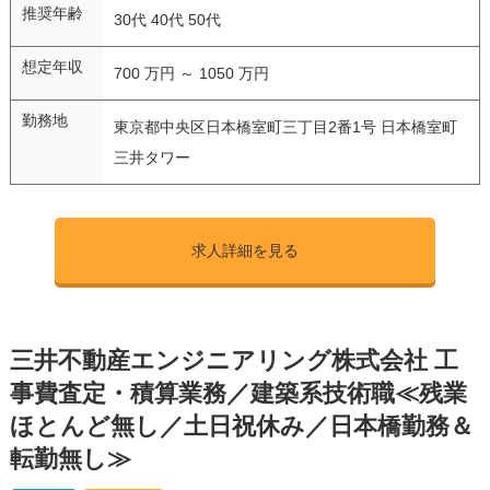
推奨年齢
30代 40代 50代
想定年収
700 万円 ～ 1050 万円
勤務地
東京都中央区日本橋室町三丁目2番1号 日本橋室町
三井タワー
求人詳細を見る
三井不動産エンジニアリング株式会社 工
事費査定・積算業務／建築系技術職≪残業
ほとんど無し／土日祝休み／日本橋勤務＆
転勤無し≫