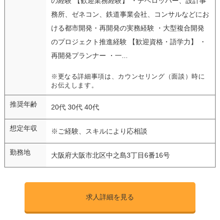
の経験 【歓迎業務経験】 ・デベロッパー、設計事
務所、ゼネコン、鉄道事業会社、コンサルなどにお
ける都市開発・再開発の実務経験 ・大型複合開発
のプロジェクト推進経験 【歓迎資格・語学力】 ・
再開発プランナー ・一...
※更なる詳細事項は、カウンセリング（面談）時に
お伝えします。
推奨年齢
20代 30代 40代
想定年収
※ご経験、スキルにより応相談
勤務地
大阪府大阪市北区中之島3丁目6番16号
求人詳細を見る