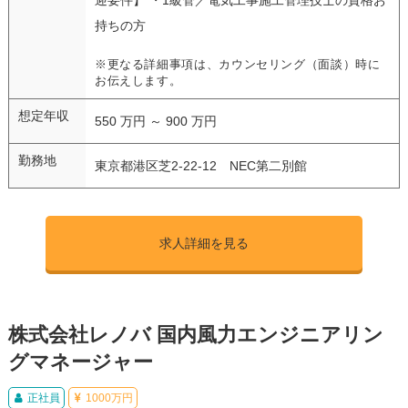
持ちの方
※更なる詳細事項は、カウンセリング（面談）時に
お伝えします。
想定年収
550 万円 ～ 900 万円
勤務地
東京都港区芝2-22-12 NEC第二別館
求人詳細を見る
株式会社レノバ 国内風力エンジニアリン
グマネージャー
正社員
1000万円