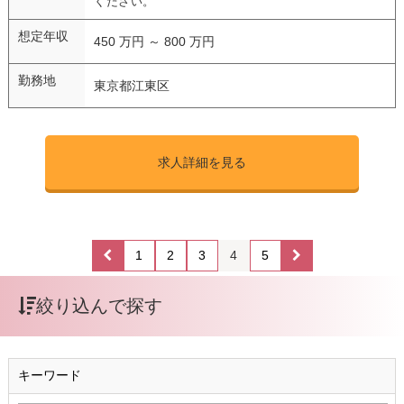
ください。
想定年収
450 万円 ～ 800 万円
勤務地
東京都江東区
求人詳細を見る
1
2
3
4
5
絞り込んで探す
キーワード