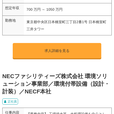
想定年収
700 万円 ～ 1050 万円
勤務地
東京都中央区日本橋室町三丁目2番1号 日本橋室町
三井タワー
求人詳細を見る
NECファシリティーズ株式会社 環境ソリ
ューション事業部／環境付帯設備（設計・
計装）／NECF本社
正社員
仕事内容
【業務内容】 工場排水等、水処理設備を中心とし