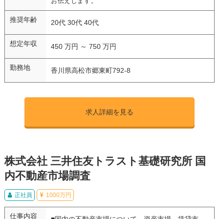
お伝えします。
推奨年齢
20代 30代 40代
想定年収
450 万円 ～ 750 万円
勤務地
香川県高松市郷東町792-8
求人詳細を見る
株式会社 三井住友トラスト基礎研究所 国
内不動産市場調査
正社員
1000万円
仕事内容
■国内の不動産市場について、資産市場、賃貸市