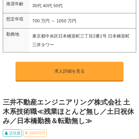
推奨年齢
30代 40代 50代
想定年収
700 万円 ～ 1050 万円
勤務地
東京都中央区日本橋室町三丁目2番1号 日本橋室町
三井タワー
求人詳細を見る
三井不動産エンジニアリング株式会社 土
木系技術職≪残業ほとんど無し／土日祝休
み／日本橋勤務＆転勤無し≫
正社員
1000万円