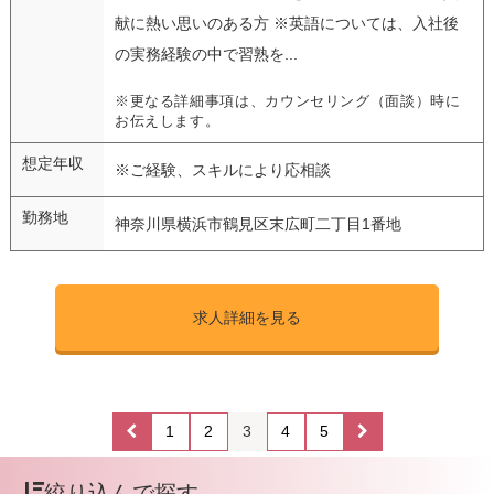
献に熱い思いのある方 ※英語については、入社後
の実務経験の中で習熟を...
※更なる詳細事項は、カウンセリング（面談）時に
お伝えします。
想定年収
※ご経験、スキルにより応相談
勤務地
神奈川県横浜市鶴見区末広町二丁目1番地
求人詳細を見る
1
2
3
4
5
絞り込んで探す