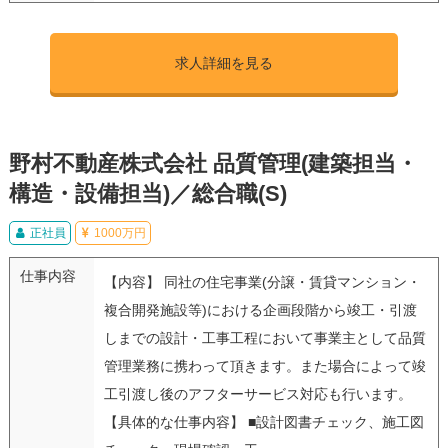
求人詳細を見る
野村不動産株式会社 品質管理(建築担当・
構造・設備担当)／総合職(S)
正社員
1000万円
仕事内容
【内容】 同社の住宅事業(分譲・賃貸マンション・
複合開発施設等)における企画段階から竣工・引渡
しまでの設計・工事工程において事業主として品質
管理業務に携わって頂きます。また場合によって竣
工引渡し後のアフターサービス対応も行います。
【具体的な仕事内容】 ■設計図書チェック、施工図