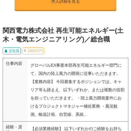
求人詳細を見る
関西電力株式会社 再生可能エネルギー(土
木・電気エンジニアリング)／総合職
正社員
1000万円
仕事内容
グローバルEX事業本部再生可能エネルギー部門に
て、国内の陸上風力の開発に従事いただきます。
【業務内容】 今回募集するポジションでは、キャ
リア等も踏まえ、以下いずれか、または複数の役割
を担っていただきます。 ・陸上風力開発案件にお
けるプロジェクトマネジャー補佐業務 ・風況観
測、輸送計画、自営線、系統...
経験・資
【必須業務経験】 以下いずれかのご経験をお持ち