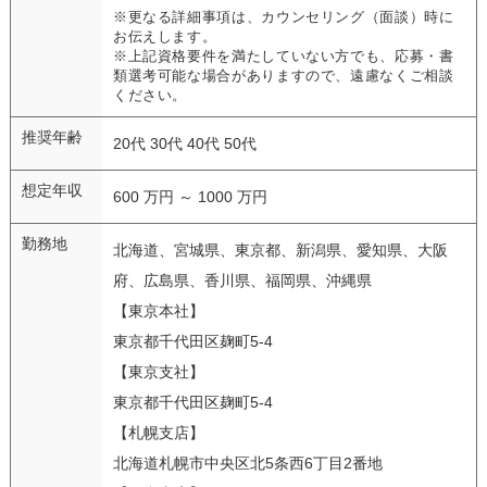
※更なる詳細事項は、カウンセリング（面談）時に
お伝えします。
※上記資格要件を満たしていない方でも、応募・書
類選考可能な場合がありますので、遠慮なくご相談
ください。
推奨年齢
20代 30代 40代 50代
想定年収
600 万円 ～ 1000 万円
勤務地
北海道、宮城県、東京都、新潟県、愛知県、大阪
府、広島県、香川県、福岡県、沖縄県
【東京本社】
東京都千代田区麹町5-4
【東京支社】
東京都千代田区麹町5-4
【札幌支店】
北海道札幌市中央区北5条西6丁目2番地