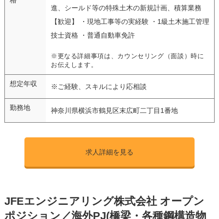
進、シールド等の特殊土木の新規計画、積算業務
【歓迎】 ・現地工事等の実経験 ・1級土木施工管理
技士資格 ・普通自動車免許
※更なる詳細事項は、カウンセリング（面談）時に
お伝えします。
想定年収
※ご経験、スキルにより応相談
勤務地
神奈川県横浜市鶴見区末広町二丁目1番地
求人詳細を見る
JFEエンジニアリング株式会社 オープン
ポジション／海外PJ(橋梁・各種鋼構造物