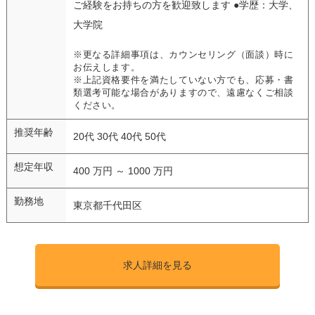
ご経験をお持ちの方を歓迎致します ●学歴：大学、
大学院
※更なる詳細事項は、カウンセリング（面談）時に
お伝えします。
※上記資格要件を満たしていない方でも、応募・書
類選考可能な場合がありますので、遠慮なくご相談
ください。
推奨年齢
20代 30代 40代 50代
想定年収
400 万円 ～ 1000 万円
勤務地
東京都千代田区
求人詳細を見る