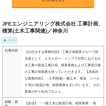
JFEエンジニアリング株式会社 工事計画、
積算(土木工事関連)／神奈川
正社員
仕事内容
【お任せする業務内容】 工事計画積算グループ担
当者として、エネルギー・インフラ分野における土
木工事の新規工事計画、積算業務および工事受注後
の工事計画業務を担っていただきます。 【具体的
な業務内容】 ・土木関連(一般土木、推進、シール
ド等)の新規計画、積算業務を主に行います。 その
業務の中で社内プロジェ...
経験・資
【必須】 ・一般土木の新規計画、積算業務 ・推
格