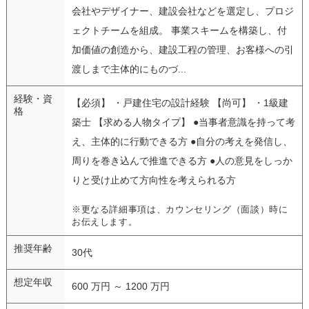
会社やデザイナー、建設会社などを選定し、プロジ
ェクトチームを組成。 事業スキームを構築し、付
加価値の創造から、建設工程の管理、お客様への引
渡しまで主体的にものづ...
経験・資
【必須】 ・戸建住宅の設計経験 【尚可】 ・1級建
格
築士 【求める人物タイプ】 ●当事者意識を持って考
え、主体的に行動できる方 ●自分の考えを発信し、
周りを巻き込んで推進できる方 ●人の意見をしっか
りと受け止めて方向性を考えられる方
※更なる詳細事項は、カウンセリング（面談）時に
お伝えします。
推奨年齢
30代
想定年収
600 万円 ～ 1200 万円