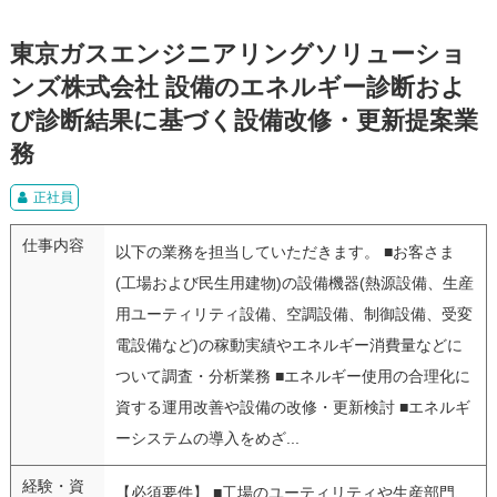
東京ガスエンジニアリングソリューショ
ンズ株式会社 設備のエネルギー診断およ
び診断結果に基づく設備改修・更新提案業
務
正社員
仕事内容
以下の業務を担当していただきます。 ■お客さま
(工場および民生用建物)の設備機器(熱源設備、生産
用ユーティリティ設備、空調設備、制御設備、受変
電設備など)の稼動実績やエネルギー消費量などに
ついて調査・分析業務 ■エネルギー使用の合理化に
資する運用改善や設備の改修・更新検討 ■エネルギ
ーシステムの導入をめざ...
経験・資
【必須要件】 ■工場のユーティリティや生産部門、