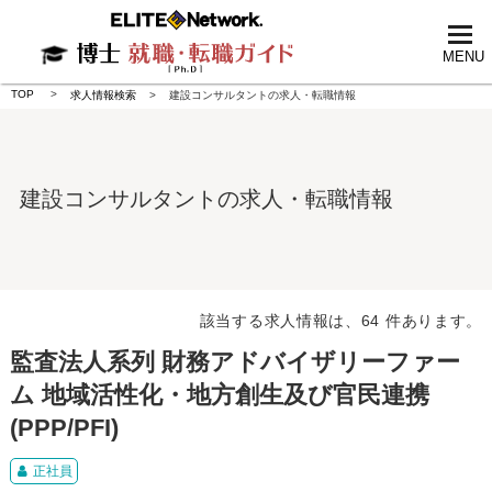
tog
nav
MENU
TOP
求人情報検索
建設コンサルタントの求人・転職情報
建設コンサルタントの求人・転職情報
該当する求人情報は、64 件あります。
監査法人系列 財務アドバイザリーファー
ム 地域活性化・地方創生及び官民連携
(PPP/PFI)
正社員