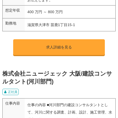
お伝えします。
想定年収
400 万円 ～ 800 万円
勤務地
滋賀県大津市 苗鹿1丁目15-1
求人詳細を見る
株式会社ニュージェック 大阪/建設コンサ
ルタント(河川部門)
正社員
仕事内容
仕事の内容 ■河川部門の建設コンサルタントとし
て、河川に関する調査、計画、設計、施工管理、水