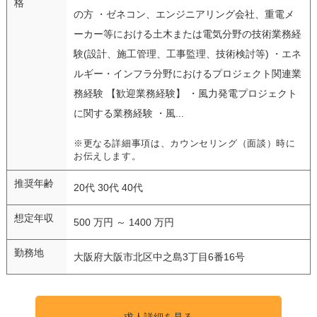
格
の方 ・ゼネコン、エンジニアリング会社、重電メ
ーカー等における土木または電気分野の技術業務経
験(設計、施工管理、工事監理、技術検討等) ・エネ
ルギー・インフラ分野におけるプロジェクト関連業
務経験 【歓迎業務経験】 ・風力発電プロジェクト
に関する業務経験 ・風...
※更なる詳細事項は、カウンセリング（面談）時に
お伝えします。
推奨年齢
20代 30代 40代
想定年収
500 万円 ～ 1400 万円
勤務地
大阪府大阪市北区中之島3丁目6番16号
求人詳細を見る