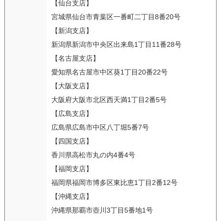
【仙台支店】
宮城県仙台市青葉区一番町二丁目8番20号
【新潟支店】
新潟県新潟市中央区出来島1丁目11番28号
【名古屋支店】
愛知県名古屋市中区葵1丁目20番22号
【大阪支店】
大阪府大阪市北区西天満1丁目2番5号
【広島支店】
広島県広島市中区八丁堀5番7号
【四国支店】
香川県高松市丸の内4番4号
【福岡支店】
福岡県福岡市博多区東比恵1丁目2番12号
【沖縄支店】
沖縄県那覇市壺川3丁目5番地1号