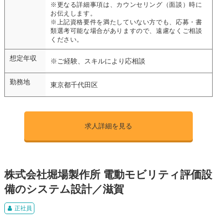
※更なる詳細事項は、カウンセリング（面談）時に
お伝えします。
※上記資格要件を満たしていない方でも、応募・書
類選考可能な場合がありますので、遠慮なくご相談
ください。
想定年収
※ご経験、スキルにより応相談
勤務地
東京都千代田区
求人詳細を見る
株式会社堀場製作所 電動モビリティ評価設
備のシステム設計／滋賀
正社員