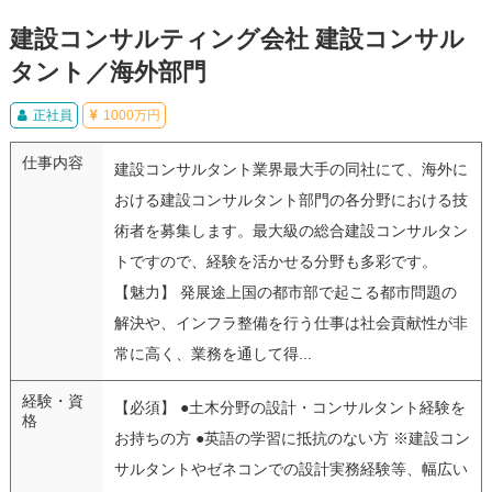
建設コンサルティング会社 建設コンサル
タント／海外部門
正社員
1000万円
仕事内容
建設コンサルタント業界最大手の同社にて、海外に
おける建設コンサルタント部門の各分野における技
術者を募集します。最大級の総合建設コンサルタン
トですので、経験を活かせる分野も多彩です。
【魅力】 発展途上国の都市部で起こる都市問題の
解決や、インフラ整備を行う仕事は社会貢献性が非
常に高く、業務を通して得...
経験・資
【必須】 ●土木分野の設計・コンサルタント経験を
格
お持ちの方 ●英語の学習に抵抗のない方 ※建設コン
サルタントやゼネコンでの設計実務経験等、幅広い