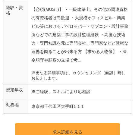
経験・資
【必須(MUST)】 ・一級建築士。その他の関連資格
格
の有資格者は尚歓迎 ・大規模オフィスビル・商業
ビル等におけるデベロッパー・サブコン・設計事務
所などでの建築工事の設計監理経験 ・高度な技術
力・専門知識を元に専門会社、専門家などど緊密な
連携を図ることが出来る方 【求める人物像】 ・法
令順守や顧客の立場で考...
※更なる詳細事項は、カウンセリング（面談）時に
お伝えします。
想定年収
※ご経験、スキルにより応相談
勤務地
東京都千代田区大手町1-1-1
求人詳細を見る