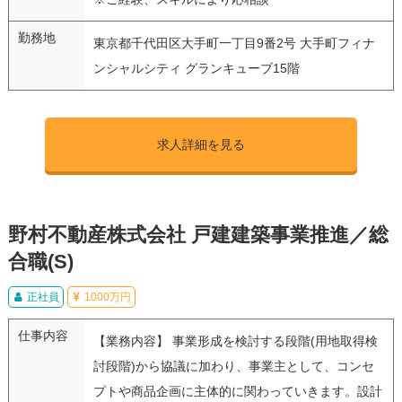
勤務地
東京都千代田区大手町一丁目9番2号 大手町フィナ
ンシャルシティ グランキューブ15階
求人詳細を見る
野村不動産株式会社 戸建建築事業推進／総
合職(S)
正社員
1000万円
仕事内容
【業務内容】 事業形成を検討する段階(用地取得検
討段階)から協議に加わり、事業主として、コンセ
プトや商品企画に主体的に関わっていきます。設計