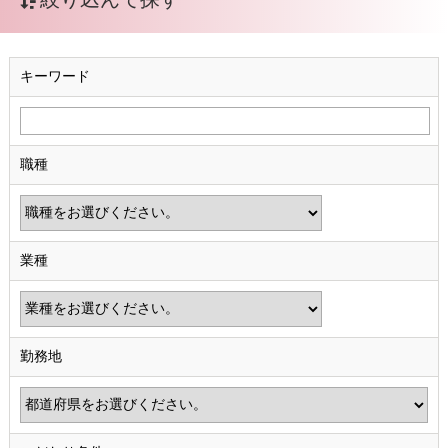
キーワード
職種
業種
勤務地