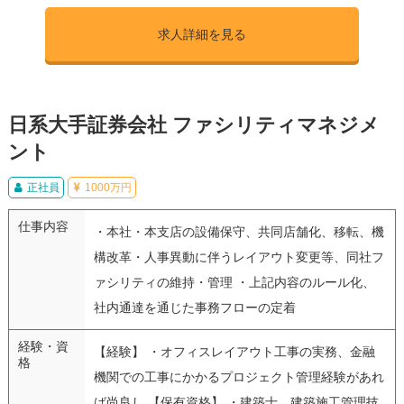
求人詳細を見る
日系大手証券会社 ファシリティマネジメ
ント
正社員
1000万円
仕事内容
・本社・本支店の設備保守、共同店舗化、移転、機
構改革・人事異動に伴うレイアウト変更等、同社フ
ァシリティの維持・管理 ・上記内容のルール化、
社内通達を通じた事務フローの定着
経験・資
【経験】 ・オフィスレイアウト工事の実務、金融
格
機関での工事にかかるプロジェクト管理経験があれ
ば尚良し 【保有資格】 ・建築士、建築施工管理技