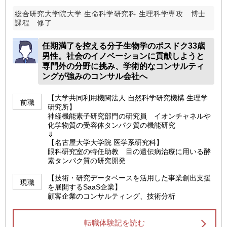
総合研究大学院大学 生命科学研究科 生理科学専攻 博士
課程 修了
任期満了を控える分子生物学のポスドク33歳
男性。社会のイノベーションに貢献しようと
専門外の分野に挑み、学術的なコンサルティ
ングが強みのコンサル会社へ
【大学共同利用機関法人 自然科学研究機構 生理学
前職
研究所】
神経機能素子研究部門の研究員 イオンチャネルや
化学物質の受容体タンパク質の機能研究
⇓
【名古屋大学大学院 医学系研究科】
眼科研究室の特任助教 目の遺伝病治療に用いる酵
素タンパク質の研究開発
【技術・研究データベースを活用した事業創出支援
現職
を展開するSaaS企業】
顧客企業のコンサルティング、技術分析
転職体験記を読む