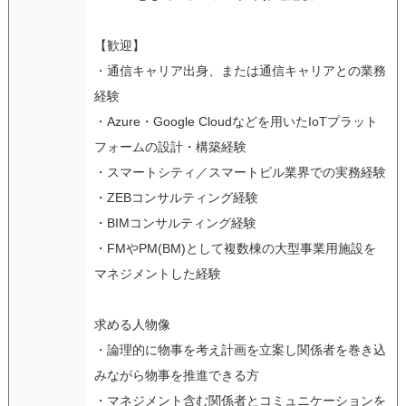
【歓迎】
・通信キャリア出身、または通信キャリアとの業務
経験
・Azure・Google Cloudなどを用いたIoTプラット
フォームの設計・構築経験
・スマートシティ／スマートビル業界での実務経験
・ZEBコンサルティング経験
・BIMコンサルティング経験
・FMやPM(BM)として複数棟の大型事業用施設を
マネジメントした経験
求める人物像
・論理的に物事を考え計画を立案し関係者を巻き込
みながら物事を推進できる方
・マネジメント含む関係者とコミュニケーションを