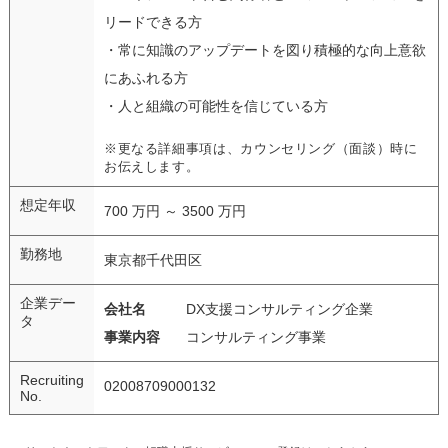
リードできる方
・常に知識のアップデートを図り積極的な向上意欲
にあふれる方
・人と組織の可能性を信じている方
※更なる詳細事項は、カウンセリング（面談）時に
お伝えします。
想定年収
700 万円 ～ 3500 万円
勤務地
東京都千代田区
企業デー
会社名
DX支援コンサルティング企業
タ
事業内容
コンサルティング事業
Recruiting
02008709000132
No.