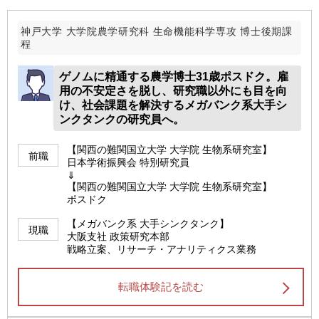
神戸大学 大学院農学研究科 生命機能科学専攻 博士後期課
程
ゲノムに精通する農学博士31歳ポスドク。雇
用の不安定さを脱し、研究職以外にも目を向
け、社会課題を解決するメガバンク系大手シ
ンクタンクの研究員へ。
【関西の難関国立大学 大学院 生物系研究室】
前職
日本学術振興会 特別研究員
⇓
【関西の難関国立大学 大学院 生物系研究室】
ポスドク
【メガバンク系 大手シンクタンク】
現職
大阪支社 政策研究本部
戦略立案、リサーチ・アナリティクス業務
転職体験記を読む