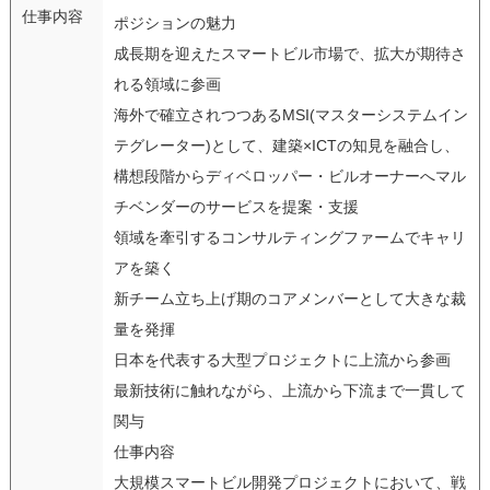
仕事内容
ポジションの魅力
成長期を迎えたスマートビル市場で、拡大が期待さ
れる領域に参画
海外で確立されつつあるMSI(マスターシステムイン
テグレーター)として、建築×ICTの知見を融合し、
構想段階からディベロッパー・ビルオーナーへマル
チベンダーのサービスを提案・支援
領域を牽引するコンサルティングファームでキャリ
アを築く
新チーム立ち上げ期のコアメンバーとして大きな裁
量を発揮
日本を代表する大型プロジェクトに上流から参画
最新技術に触れながら、上流から下流まで一貫して
関与
仕事内容
大規模スマートビル開発プロジェクトにおいて、戦