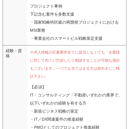
プロジェクト事例
下記含む案件を多数支援
・国家戦略特区級の再開発プロジェクトにおける
MSI業務
・事業会社のスマートビル戦略策定支援
経験・資
※求人情報の応募要件全てに該当しなくても、企業様
格
に対して内々に打診したり相談することが可能な場合
もございます。一つでも当てはまる方は前向きにご検
討下さい。
【必須】
IT・コンサルティング・不動産いずれかの業界で、
以下いずれかの経験を有する方
・新規ビジネス戦略の策定
・IT／DX関連案件の推進経験
・PMOとしてのプロジェクト推進経験