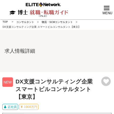
tog
nav
MENU
TOP
コンサルタント
物流・SCMコンサルタント
DX支援コンサルティング企業 スマートビルコンサルタント【東京】
求人情報詳細
DX支援コンサルティング企業
NEW
スマートビルコンサルタント
【東京】
正社員
1000万円