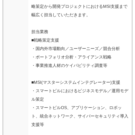
略策定から開発プロジェクトにおけるMSI支援まで
幅広く担当していただきます。
担当業務
■戦略策定支援
・国内外市場動向／ユーザーニーズ／競合分析
・ポートフォリオ分析・アライアンス戦略
・事業推進人材のケイパビリティ調査等
■MSI(マスターシステムインテグレーター)支援
・スマートビルにおけるビジネスモデル／運用モデ
ル策定
・スマートビルOS、アプリケーション、ロボッ
ト、統合ネットワーク、サイバーセキュリティ導入
支援等