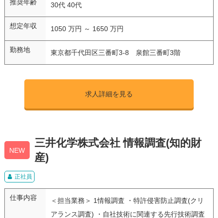
推奨年齢
30代 40代
想定年収
1050 万円 ～ 1650 万円
勤務地
東京都千代田区三番町3-8 泉館三番町3階
求人詳細を見る
三井化学株式会社 情報調査(知的財
NEW
産)
正社員
仕事内容
＜担当業務＞ 1情報調査 ・特許侵害防止調査(クリ
アランス調査) ・自社技術に関連する先行技術調査