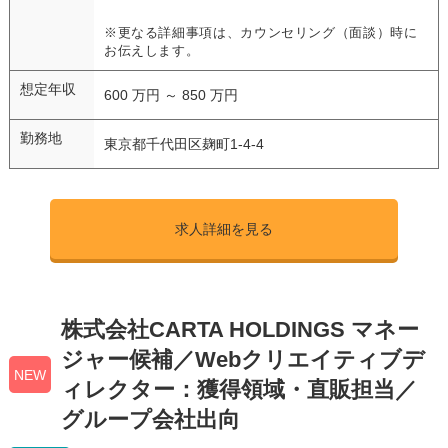
※更なる詳細事項は、カウンセリング（面談）時に
お伝えします。
想定年収
600 万円 ～ 850 万円
勤務地
東京都千代田区麹町1-4-4
求人詳細を見る
株式会社CARTA HOLDINGS マネー
ジャー候補／Webクリエイティブデ
NEW
ィレクター：獲得領域・直販担当／
グループ会社出向