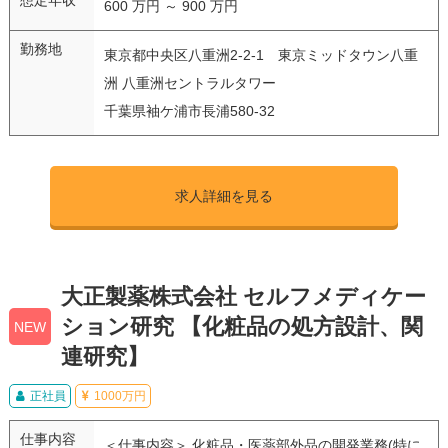
600 万円 ～ 900 万円
勤務地
東京都中央区八重洲2-2-1 東京ミッドタウン八重
洲 八重洲セントラルタワー
千葉県袖ケ浦市長浦580-32
求人詳細を見る
大正製薬株式会社 セルフメディケー
ション研究 【化粧品の処方設計、関
NEW
連研究】
正社員
1000万円
仕事内容
＜仕事内容＞ 化粧品・医薬部外品の開発業務(特に