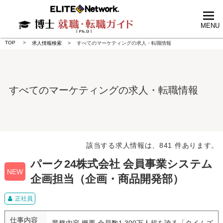
tog
nav
MENU
TOP
求人情報検索
すべてのマーケティングの求人・転職情報
すべてのマーケティングの求人・転職情報
該当する求人情報は、841 件あります。
パーク24株式会社 会員事業システム
NEW
企画担当（企画・商品開発部）
正社員
仕事内容
業務内容 概要 会員数1,300万人超を誇る「タイムズ