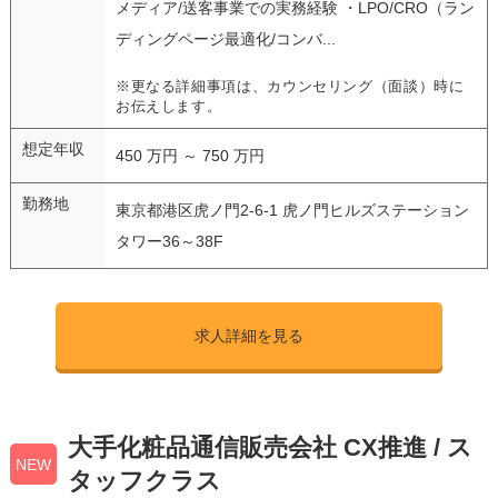
メディア/送客事業での実務経験 ・LPO/CRO（ラン
ディングページ最適化/コンバ...
※更なる詳細事項は、カウンセリング（面談）時に
お伝えします。
想定年収
450 万円 ～ 750 万円
勤務地
東京都港区虎ノ門2-6-1 虎ノ門ヒルズステーション
タワー36～38F
求人詳細を見る
大手化粧品通信販売会社 CX推進 / ス
NEW
タッフクラス