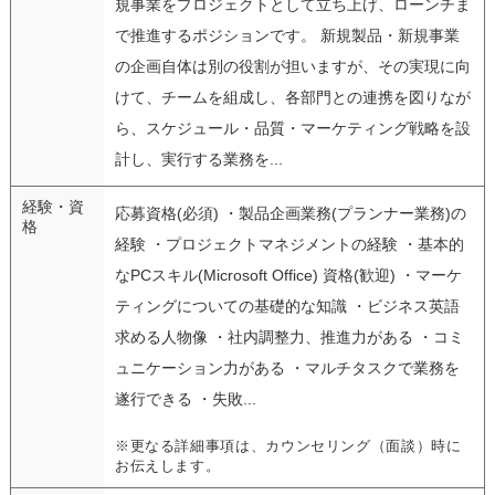
規事業をプロジェクトとして立ち上げ、ローンチま
で推進するポジションです。 新規製品・新規事業
の企画自体は別の役割が担いますが、その実現に向
けて、チームを組成し、各部門との連携を図りなが
ら、スケジュール・品質・マーケティング戦略を設
計し、実行する業務を...
経験・資
応募資格(必須) ・製品企画業務(プランナー業務)の
格
経験 ・プロジェクトマネジメントの経験 ・基本的
なPCスキル(Microsoft Office) 資格(歓迎) ・マーケ
ティングについての基礎的な知識 ・ビジネス英語
求める人物像 ・社内調整力、推進力がある ・コミ
ュニケーション力がある ・マルチタスクで業務を
遂行できる ・失敗...
※更なる詳細事項は、カウンセリング（面談）時に
お伝えします。