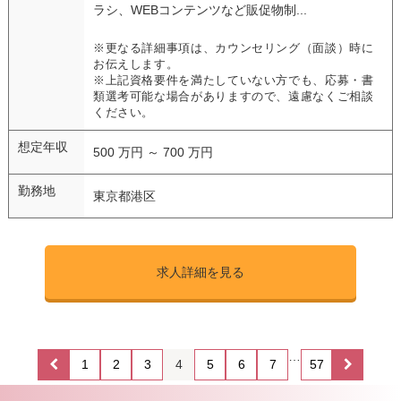
ラシ、WEBコンテンツなど販促物制...
※更なる詳細事項は、カウンセリング（面談）時に
お伝えします。
※上記資格要件を満たしていない方でも、応募・書
類選考可能な場合がありますので、遠慮なくご相談
ください。
想定年収
500 万円 ～ 700 万円
勤務地
東京都港区
求人詳細を見る
…
1
2
3
4
5
6
7
57