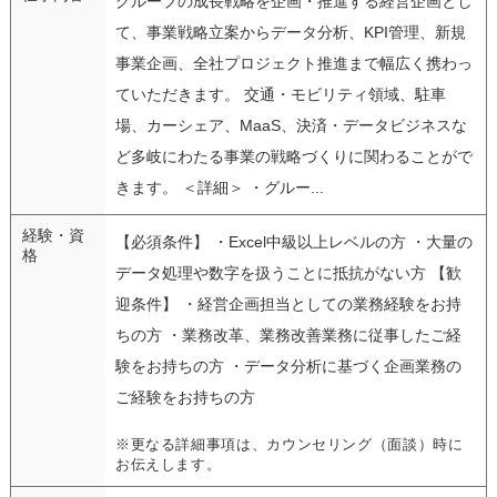
グループの成長戦略を企画・推進する経営企画とし
て、事業戦略立案からデータ分析、KPI管理、新規
事業企画、全社プロジェクト推進まで幅広く携わっ
ていただきます。 交通・モビリティ領域、駐車
場、カーシェア、MaaS、決済・データビジネスな
ど多岐にわたる事業の戦略づくりに関わることがで
きます。 ＜詳細＞ ・グルー...
経験・資
【必須条件】 ・Excel中級以上レベルの方 ・大量の
格
データ処理や数字を扱うことに抵抗がない方 【歓
迎条件】 ・経営企画担当としての業務経験をお持
ちの方 ・業務改革、業務改善業務に従事したご経
験をお持ちの方 ・データ分析に基づく企画業務の
ご経験をお持ちの方
※更なる詳細事項は、カウンセリング（面談）時に
お伝えします。