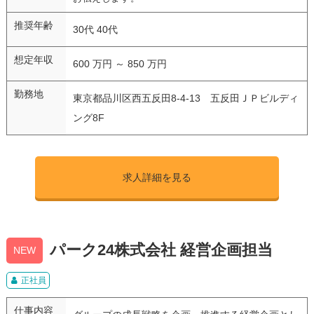
推奨年齢
30代 40代
想定年収
600 万円 ～ 850 万円
勤務地
東京都品川区西五反田8-4-13 五反田ＪＰビルディ
ング8F
求人詳細を見る
パーク24株式会社 経営企画担当
NEW
正社員
仕事内容