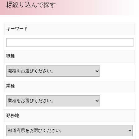
絞り込んで探す
キーワード
職種
業種
勤務地