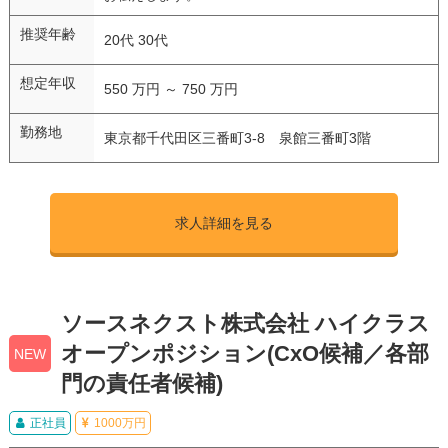
推奨年齢
20代 30代
想定年収
550 万円 ～ 750 万円
勤務地
東京都千代田区三番町3-8 泉館三番町3階
求人詳細を見る
ソースネクスト株式会社 ハイクラス
オープンポジション(CxO候補／各部
NEW
門の責任者候補)
正社員
1000万円