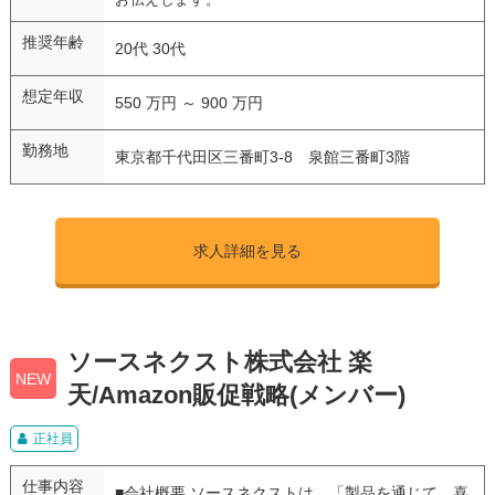
推奨年齢
20代 30代
想定年収
550 万円 ～ 900 万円
勤務地
東京都千代田区三番町3-8 泉館三番町3階
求人詳細を見る
ソースネクスト株式会社 楽
NEW
天/Amazon販促戦略(メンバー)
正社員
仕事内容
■会社概要 ソースネクストは、「製品を通じて、喜