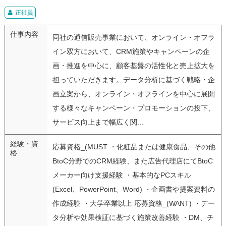
正社員
仕事内容
同社の通信販売事業において、オンライン・オフラ
イン双方において、CRM施策やキャンペーンの企
画・推進を中心に、顧客基盤の活性化と売上拡大を
担っていただきます。データ分析に基づく戦略・企
画立案から、オンライン・オフラインを中心に展開
する様々なキャンペーン・プロモーションの投下、
サービス向上まで幅広く関...
経験・資
応募資格_(MUST ・化粧品または健康食品、その他
格
BtoC分野でのCRM経験、また広告代理店にてBtoC
メーカー向け支援経験 ・基本的なPCスキル
(Excel、PowerPoint、Word) ・企画書や提案資料の
作成経験 ・大学卒業以上 応募資格_(WANT) ・デー
タ分析や効果検証に基づく施策改善経験 ・DM、チ