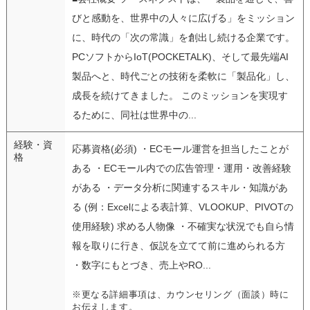
びと感動を、世界中の人々に広げる」をミッション
に、時代の「次の常識」を創出し続ける企業です。
PCソフトからIoT(POCKETALK)、そして最先端AI
製品へと、時代ごとの技術を柔軟に「製品化」し、
成長を続けてきました。 このミッションを実現す
るために、同社は世界中の...
経験・資
応募資格(必須) ・ECモール運営を担当したことが
格
ある ・ECモール内での広告管理・運用・改善経験
がある ・データ分析に関連するスキル・知識があ
る (例：Excelによる表計算、VLOOKUP、PIVOTの
使用経験) 求める人物像 ・不確実な状況でも自ら情
報を取りに行き、仮説を立てて前に進められる方
・数字にもとづき、売上やRO...
※更なる詳細事項は、カウンセリング（面談）時に
お伝えします。