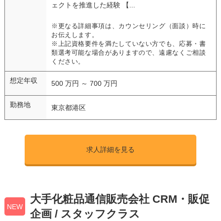
ェクトを推進した経験 【...
※更なる詳細事項は、カウンセリング（面談）時に
お伝えします。
※上記資格要件を満たしていない方でも、応募・書
類選考可能な場合がありますので、遠慮なくご相談
ください。
想定年収
500 万円 ～ 700 万円
勤務地
東京都港区
求人詳細を見る
大手化粧品通信販売会社 CRM・販促
NEW
企画 / スタッフクラス