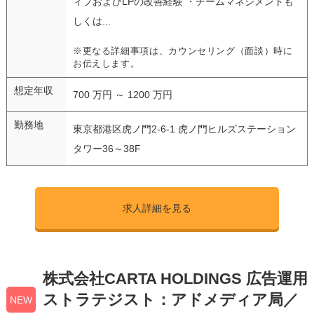
ィブおよびLPの改善経験 ・チームマネジメントも
しくは...
※更なる詳細事項は、カウンセリング（面談）時に
お伝えします。
想定年収
700 万円 ～ 1200 万円
勤務地
東京都港区虎ノ門2-6-1 虎ノ門ヒルズステーション
タワー36～38F
求人詳細を見る
株式会社CARTA HOLDINGS 広告運用
ストラテジスト：アドメディア局／
NEW