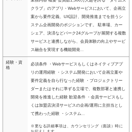
クラブ」のアプリ・Webサービスにおいて、企画立
案から要件定義、UX設計、開発推進までを担うシ
ステム企画開発のポジションです。 駐車場、カー
シェア、決済などパーク24グループが展開する複数
サービスと連携しながら、会員体験の向上やサービ
ス融合を実現する機能開発...
経験・資
必須条件 ・Webサービスもしくはネイティブアプ
格
リの運用経験 ・システム開発において企画立案や
要件定義を自ら行なった経験 ・プロジェクトリー
ダーまたはそれに準ずる立場で、複数部署と連携し
開発を推進した経験 歓迎条件 ・会員サービスもし
くは加盟店決済サービスの企画/運用に主担当とし
て携わった経験 ・システム...
※更なる詳細事項は、カウンセリング（面談）時に
お伝えします。