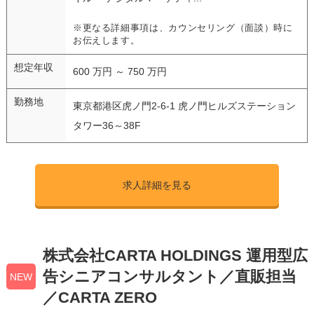
※更なる詳細事項は、カウンセリング（面談）時に
お伝えします。
想定年収
600 万円 ～ 750 万円
勤務地
東京都港区虎ノ門2-6-1 虎ノ門ヒルズステーション
タワー36～38F
求人詳細を見る
株式会社CARTA HOLDINGS 運用型広
告シニアコンサルタント／直販担当
NEW
／CARTA ZERO