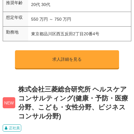
推奨年齢
20代 30代
想定年収
550 万円 ～ 750 万円
勤務地
東京都品川区西五反田2丁目20番4号
求人詳細を見る
株式会社三菱総合研究所 ヘルスケア
コンサルティング(健康・予防・医療
NEW
分野、こども・女性分野、ビジネス
コンサル分野)
正社員