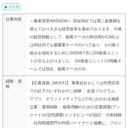
正社員
仕事内容
＜募集背景/MISSION＞ 現在同社では第二創業期を
迎えており大きな経営改革を進めております。今後
の経営戦略として、顧客データの利活用やCX向上
は同社内でも最重要テーマの1つであり、その取り
組みを強化するために2025年7月にDX推進ユニッ
トが立ち上がりました。 DX推進ユニットCX戦略チ
ームでは現在、顧客データの分...
経験・資
【応募資格_(MUST)】 事業会社もしくは代理店等
格
での以下のいずれかのご経験 ・会員プログラム、
アプリ、オウンドメディアなどCXにかかわる施策
立案・運用経験 ・顧客理解のための定量調査(アン
ケート)や定性調査(インタビュー)の設計・分析経験
・社内関連部門や外部パートナーと協働し、プロジ