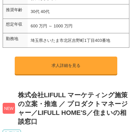
推奨年齢
30代 40代
想定年収
600 万円 ～ 1000 万円
勤務地
埼玉県さいたま市北区吉野町1丁目403番地
求人詳細を見る
株式会社LIFULL マーケティング施策
の立案・推進 ／ プロダクトマネージ
NEW
ャー／LIFULL HOME'S／住まいの相
談窓口