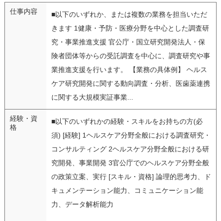
仕事内容
■以下のいずれか、または複数の業務を担当いただ
きます 1健康・予防・医療分野を中心とした調査研
究・事業推進支援 官公庁・国立研究開発法人・保
険者団体等からの受託調査を中心に、調査研究や事
業推進支援を行います。 【業務の具体例】 ヘルス
ケア研究開発に関する動向調査・分析、医歯薬連携
に関する大規模実証事業...
経験・資
■以下のいずれかの経験・スキルをお持ちの方(必
格
須) [経験] 1ヘルスケア分野全般における調査研究・
コンサルティング 2ヘルスケア分野全般における研
究開発、事業開発 3官公庁でのヘルスケア分野全般
の政策立案、実行 [スキル・資格] 論理的思考力、ド
キュメンテーション能力、コミュニケーション能
力、データ解析能力