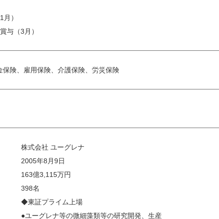
1月）
賞与（3月）
金保険、雇用保険、介護保険、労災保険
株式会社 ユーグレナ
2005年8月9日
163億3,115万円
398名
◆東証プライム上場
●ユーグレナ等の微細藻類等の研究開発、生産