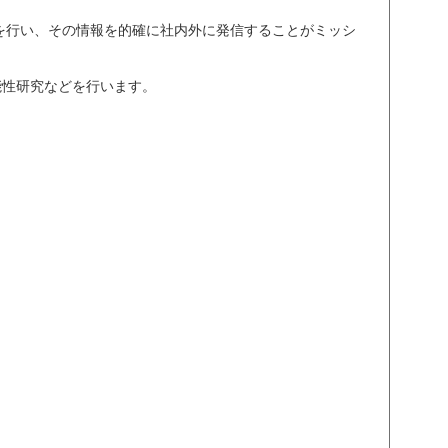
を行い、その情報を的確に社内外に発信することがミッシ
能性研究などを行います。