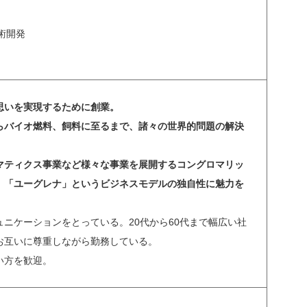
術開発
思いを実現するために創業。
らバイオ燃料、飼料に至るまで、諸々の世界的問題の解決
マティクス事業など様々な事業を展開するコングロマリッ
、「ユーグレナ」というビジネスモデルの独自性に魅力を
ニケーションをとっている。20代から60代まで幅広い社
お互いに尊重しながら勤務している。
い方を歓迎。