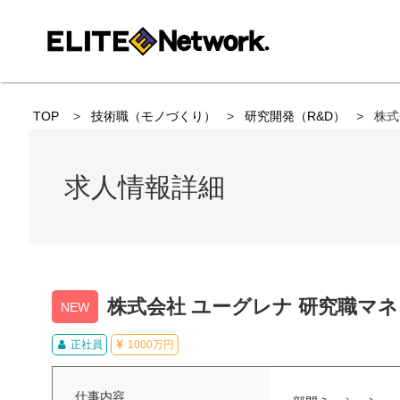
TOP
技術職（モノづくり）
研究開発（R&D）
株式
求人情報詳細
株式会社 ユーグレナ 研究職マネ
NEW
正社員
1000万円
仕事内容