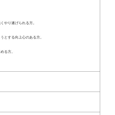
強くやり遂げられる方。
ようとする向上心のある方。
しめる方。