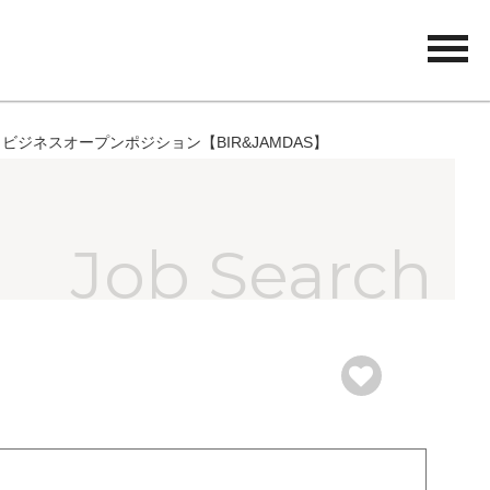
tog
nav
ビジネスオープンポジション【BIR&JAMDAS】