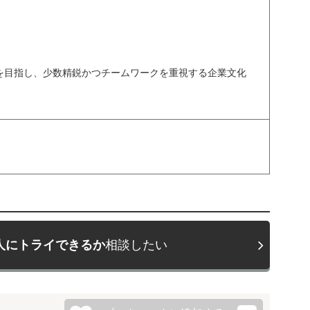
を目指し、少数精鋭かつチームワークを重視する企業文化
人にトライできるか
相談したい