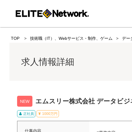
TOP
技術職（IT）、Webサービス・制作、ゲーム
デー
求人情報詳細
エムスリー株式会社 データビジネ
NEW
正社員
1000万円
仕事内容