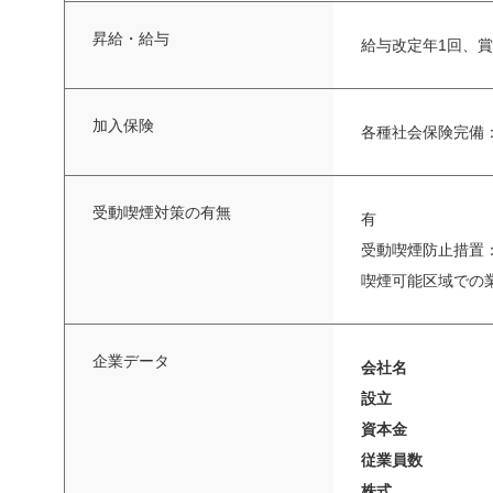
昇給・給与
給与改定年1回、賞
加入保険
各種社会保険完備
受動喫煙対策の有無
有
受動喫煙防止措置
喫煙可能区域での
企業データ
会社名
設立
資本金
従業員数
株式