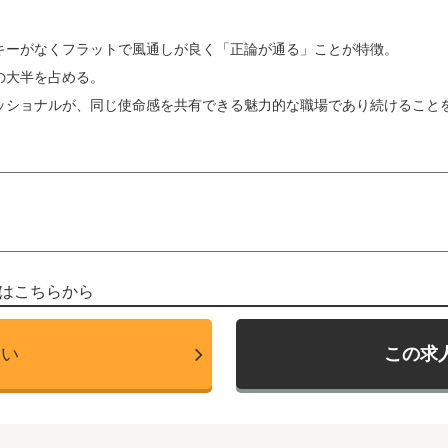
キーがなくフラットで風通しが良く「正論が通る」ことが特徴。
の大半を占める。
ッショナルが、同じ使命感を共有できる魅力的な職場であり続けること
はこちらから
たい
この求