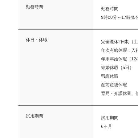
勤務時間
勤務時間
9時00分～17時4
休日・休暇
完全週休2日制（土
年次有給休暇：入社
年末年始休暇（12/3
結婚休暇（5日）
弔慰休暇
産前産後休暇
育児・介護休業、
試用期間
試用期間
6ヶ月