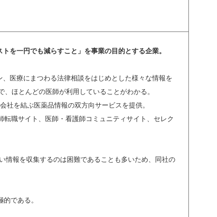
ストを一円でも減らすこと」を事業の目的とする企業。
ン、医療にまつわる法律相談をはじめとした様々な情報を
ので、ほとんどの医師が利用していることがわかる。
薬会社を結ぶ医薬品情報の双方向サービスを提供。
薬剤師転職サイト、医師・看護師コミュニティサイト、セレク
しい情報を収集するのは困難であることも多いため、同社の
極的である。