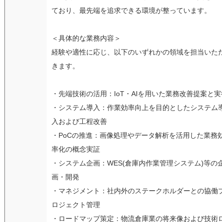
ており、最先端を追求できる環境が整っています。
＜具体的な業務内容＞
経験や適性に応じ、以下のいずれかの領域を担当いた
きます。
・先端技術の活用：IoT・AIを用いた業務改善提案と実
・システム導入：作業効率向上を目的としたシステム
入および工程改善
・PoCの推進：画像処理やデータ解析を活用した業務
率化の概念実証
・システム企画：WES(倉庫内作業管理システム)等の
画・開発
・マネジメント：社内外のステークホルダーとの協働
ロジェクト管理
・ロードマップ策定：物流倉庫業の将来像および技術