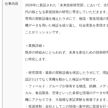
仕事内容
2026年に新設された「未来技術研究部」において、次
代の核となる新規技術の研究に専念していただきます
専用の実験設備を備えたラボにて、物流・製造現場の
機データを用いた検証を繰り返し、社会実装を実現す
ことがミッションです。
＜業務詳細＞
既存の枠組みにとらわれず、未来を創るための技術研
に特化します。
・研究環境：最新の実験設備を併設したラボにて、理
設計だけでなく実機を動かした検証が可能です。
・フィールド：グループが保有する物流、鉄鋼、メデ
カル、食品製造、空港といった多様な現場のデータや
機にアクセスでき、大規模な実証実験を推進できます
・投資体制：会社としてこの領域へ集中的に投資を行