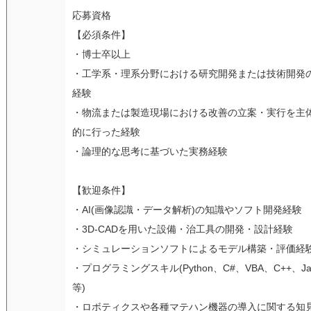
応募資格
【必須条件】
・博士卒以上
・工学系・理系分野における研究開発または技術開発
経験
・物流または製造現場における改善の立案・実行を主
的に行った経験
・論理的な思考に基づいた実務経験
【歓迎条件】
・AI(画像認識・データ解析)の知識やソフト開発経験
・3D-CADを用いた設備・治工具の開発・設計経験
・シミュレーションソフトによるモデル構築・評価経
・プログラミングスキル(Python、C#、VBA、C++、Ja
等)
・ロボティクスや各種マテハン機器の導入に関する知