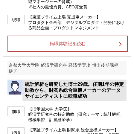
継マネージャーの育成）
※社内の最優秀賞、CEO賞受賞
【東証プライム上場 完成車メーカー】
現職
プロダクト企画部 デジタルプロダクト開発におけ
る商品企画・プロダクトマネジメント
転職体験記を読む
京都大学大学院 経済学研究科 経済学専攻 博士後期課程
修了
統計解析を研究した博士29歳。任期1年の特定
助教から、財閥系総合重機メーカーのデータ
サイエンティストに転職成功
【旧帝国大学 大学院】
前職
経済学研究科の特定助教（研究テーマ：統計解析、
機械学習、計量経済学）
【東証プライム上場 財閥系 総合重機メーカー】
現職