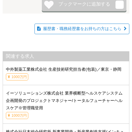
履歴書・職務経歴書をお持ちの方はこちら
関連する求人
中外製薬工業株式会社 生産技術研究担当者(包装)／東京・静岡
1000万円
イーソリューションズ株式会社 業界横断型ヘルスケアシステム
企画開発のプロジェクトマネジャー/トータルフューチャーヘル
スケア※管理職登用
1000万円
株式会社日本総合研究所 新事業開発・新産業創造支援(インキュ