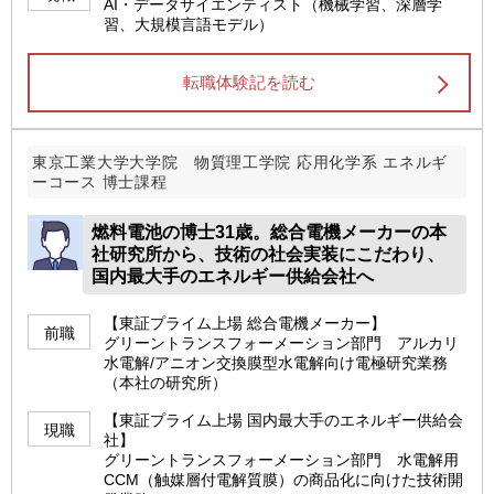
AI・データサイエンティスト（機械学習、深層学
習、大規模言語モデル）
転職体験記を読む
東京工業大学大学院 物質理工学院 応用化学系 エネルギ
ーコース 博士課程
燃料電池の博士31歳。総合電機メーカーの本
社研究所から、技術の社会実装にこだわり、
国内最大手のエネルギー供給会社へ
【東証プライム上場 総合電機メーカー】
前職
グリーントランスフォーメーション部門 アルカリ
水電解/アニオン交換膜型水電解向け電極研究業務
（本社の研究所）
【東証プライム上場 国内最大手のエネルギー供給会
現職
社】
グリーントランスフォーメーション部門 水電解用
CCM（触媒層付電解質膜）の商品化に向けた技術開