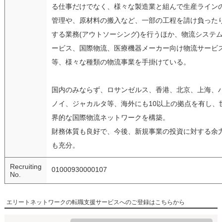
る仕事だけでなく、様々な製造業と組んで生産ライン
管理や、原材料の搬入など、一部の工程を請け負った
する業務(アウトソーシング)を行うほか、物流システ
ービス、国際物流、医療機器メーカー向け物流サービ
等、様々な種類の物流事業を手掛けている。
国内のみならず、ロサンゼルス、香港、北京、上海、
ノイ、ジャカルタ等、海外にも10以上の拠点を有し、
界的な国際物流ネットワークを構築。
財務体質も良好で、今後、新規事業の投資に対する余
も充分。
Recruiting
01000930000107
No.
エリートネットワークの転職支援サービスへのご登録はこちらから