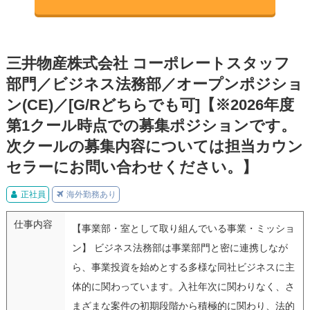
三井物産株式会社 コーポレートスタッフ
部門／ビジネス法務部／オープンポジショ
ン(CE)／[G/Rどちらでも可]【※2026年度
第1クール時点での募集ポジションです。
次クールの募集内容については担当カウン
セラーにお問い合わせください。】
正社員
海外勤務あり
仕事内容
【事業部・室として取り組んでいる事業・ミッショ
ン】 ビジネス法務部は事業部門と密に連携しなが
ら、事業投資を始めとする多様な同社ビジネスに主
体的に関わっています。入社年次に関わりなく、さ
まざまな案件の初期段階から積極的に関わり、法的