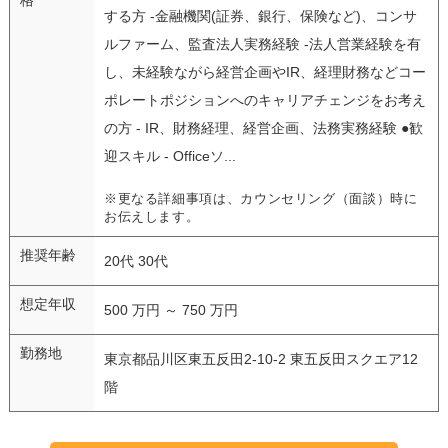
する方 -金融機関(証券、銀行、保険など)、コンサ
ルファーム、監査法人実務経験 -法人営業経験を有
し、未経験ながら経営企画やIR、経理財務などコー
ポレートポジションへのキャリアチェンジをお考え
の方 - IR、財務経理、経営企画、法務実務経験 ●歓
迎スキル - Officeソ...
※更なる詳細事項は、カウンセリング（面談）時に
お伝えします。
推奨年齢
20代 30代
想定年収
500 万円 ～ 750 万円
勤務地
東京都品川区東五反田2-10-2 東五反田スクエア12
階