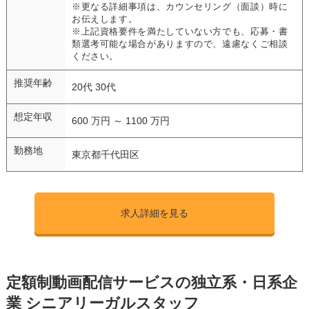
※更なる詳細事項は、カウンセリング（面談）時に
お伝えします。
※上記資格要件を満たしていない方でも、応募・書
類選考可能な場合がありますので、遠慮なくご相談
ください。
推奨年齢
20代 30代
想定年収
600 万円 ～ 1100 万円
勤務地
東京都千代田区
求人詳細を見る
定額制動画配信サービスの独立系・日系企
業 シニアリーガルスタッフ