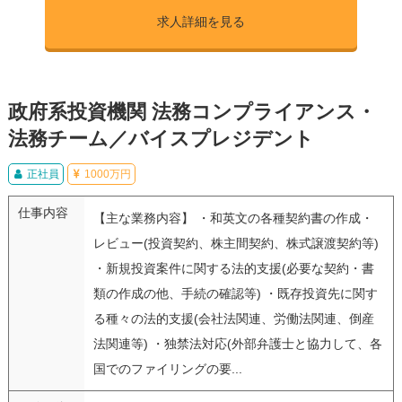
求人詳細を見る
政府系投資機関 法務コンプライアンス・
法務チーム／バイスプレジデント
正社員
1000万円
仕事内容
【主な業務内容】 ・和英文の各種契約書の作成・
レビュー(投資契約、株主間契約、株式譲渡契約等)
・新規投資案件に関する法的支援(必要な契約・書
類の作成の他、手続の確認等) ・既存投資先に関す
る種々の法的支援(会社法関連、労働法関連、倒産
法関連等) ・独禁法対応(外部弁護士と協力して、各
国でのファイリングの要...