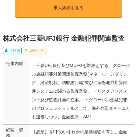
求人詳細を見る
株式会社三菱UFJ銀行 金融犯罪関連監査
正社員
1000万円
仕事内容
・三菱UFJ銀行及びMUFGを対象とする、グローバ
ル金融犯罪対策関連監査業務(マネーローンダリン
グ、経済制裁、贈収賄汚職)並びに金融犯罪対策関
連システムに関わる監査業務。 ・リスクアセスメ
ント及び監査計画の立案。 ・グローバル金融犯罪
のプロフェッショナルとして、海外の監査チームと
も連携しつつ、金融犯罪・AML...
経験・資
【必須】 以下のいずれかの業務経験を有し、金融
格