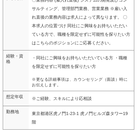
サルティング、管理部門業務、営業業務 ※雇い入
れ直後の業務内容は求人によって異なります。 〇
本求人の位置づけ 同社にご興味をお持ちいただい
ている方で、職種を限定せずに可能性を探りたい方
はこちらのポジションにご応募ください。
経験・資
・同社にご興味をお持ちいただいている方 ・職種
格
を限定せずに可能性を探りたい方
※更なる詳細事項は、カウンセリング（面談）時に
お伝えします。
想定年収
※ご経験、スキルにより応相談
勤務地
東京都港区虎ノ門1-23-1 虎ノ門ヒルズ森タワー19
階