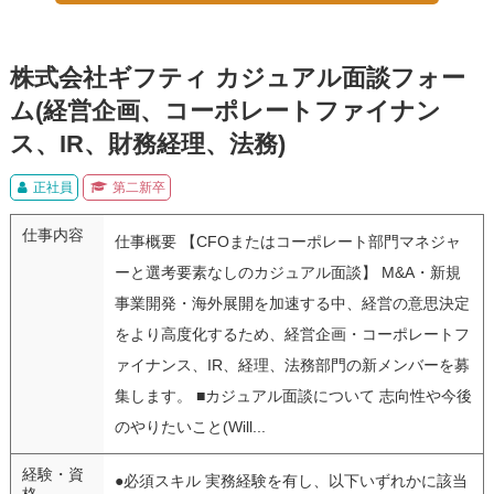
株式会社ギフティ カジュアル面談フォー
ム(経営企画、コーポレートファイナン
ス、IR、財務経理、法務)
正社員
第二新卒
仕事内容
仕事概要 【CFOまたはコーポレート部門マネジャ
ーと選考要素なしのカジュアル面談】 M&A・新規
事業開発・海外展開を加速する中、経営の意思決定
をより高度化するため、経営企画・コーポレートフ
ァイナンス、IR、経理、法務部門の新メンバーを募
集します。 ■カジュアル面談について 志向性や今後
のやりたいこと(Will...
経験・資
●必須スキル 実務経験を有し、以下いずれかに該当
格