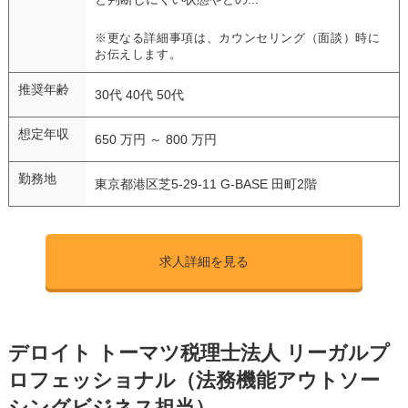
※更なる詳細事項は、カウンセリング（面談）時に
お伝えします。
推奨年齢
30代 40代 50代
想定年収
650 万円 ～ 800 万円
勤務地
東京都港区芝5-29-11 G-BASE 田町2階
求人詳細を見る
デロイト トーマツ税理士法人 リーガルプ
ロフェッショナル（法務機能アウトソー
シングビジネス担当）