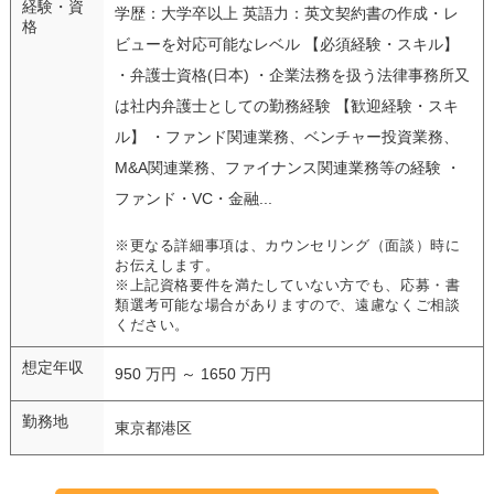
経験・資
学歴：大学卒以上 英語力：英文契約書の作成・レ
格
ビューを対応可能なレベル 【必須経験・スキル】
・弁護士資格(日本) ・企業法務を扱う法律事務所又
は社内弁護士としての勤務経験 【歓迎経験・スキ
ル】 ・ファンド関連業務、ベンチャー投資業務、
M&A関連業務、ファイナンス関連業務等の経験 ・
ファンド・VC・金融...
※更なる詳細事項は、カウンセリング（面談）時に
お伝えします。
※上記資格要件を満たしていない方でも、応募・書
類選考可能な場合がありますので、遠慮なくご相談
ください。
想定年収
950 万円 ～ 1650 万円
勤務地
東京都港区