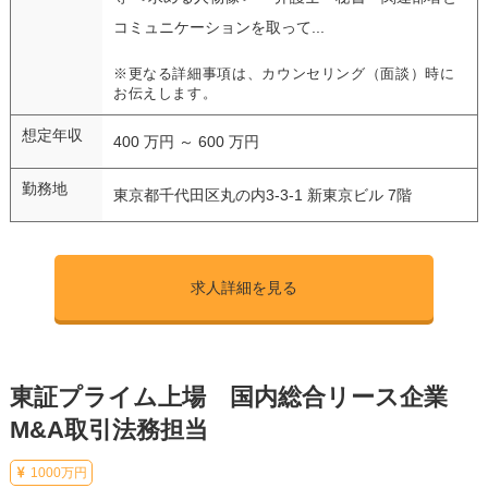
コミュニケーションを取って...
※更なる詳細事項は、カウンセリング（面談）時に
お伝えします。
想定年収
400 万円 ～ 600 万円
勤務地
東京都千代田区丸の内3-3-1 新東京ビル 7階
求人詳細を見る
東証プライム上場 国内総合リース企業
M&A取引法務担当
1000万円