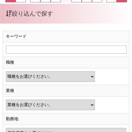
絞り込んで探す
キーワード
職種
業種
勤務地