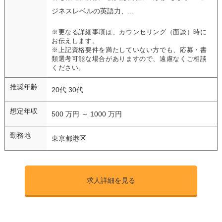
ジネスレベルの英語力、...
※更なる詳細事項は、カウンセリング（面談）時に
お伝えします。
※上記資格要件を満たしていない方でも、応募・書
類選考可能な場合がありますので、遠慮なくご相談
ください。
推奨年齢
20代 30代
想定年収
500 万円 ～ 1000 万円
勤務地
東京都港区
求人詳細を見る