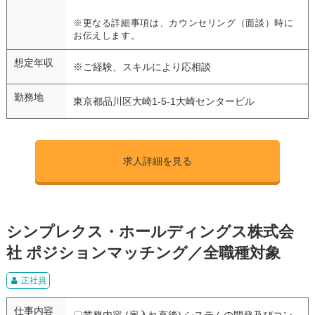
※更なる詳細事項は、カウンセリング（面談）時に
お伝えします。
想定年収
※ご経験、スキルにより応相談
勤務地
東京都品川区大崎1-5-1大崎センタービル
求人詳細を見る
シンプレクス・ホールディングス株式会
社 ポジションマッチング／全職種対象
正社員
仕事内容
〇業務内容 (雇入れ直後) システムの開発及びコン