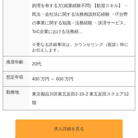
的理を有する方(就業経験不問) 【歓迎スキル】 ・
民法・会社法に関する法務相談対応経験 ・IT分野
の事業に関する知識・法務経験 ・決済サービス、
ToC企業における法務経...
※更なる詳細事項は、カウンセリング（面談）時に
お伝えします。
推奨年齢
20代
想定年収
400 万円 ～ 600 万円
勤務地
東京都品川区東五反田2-10-2 東五反田スクエア12
階
求人詳細を見る