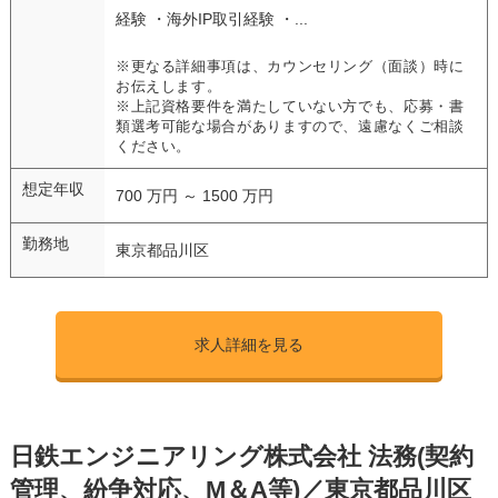
経験 ・海外IP取引経験 ・...
※更なる詳細事項は、カウンセリング（面談）時に
お伝えします。
※上記資格要件を満たしていない方でも、応募・書
類選考可能な場合がありますので、遠慮なくご相談
ください。
想定年収
700 万円 ～ 1500 万円
勤務地
東京都品川区
求人詳細を見る
日鉄エンジニアリング株式会社 法務(契約
管理、紛争対応、M＆A等)／東京都品川区