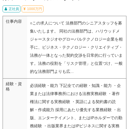
正社員
1000万円
仕事内容
○この求人について 法務部門のシニアスタッフを募
集いたします。 同社の法務部門は、ハリウッドメ
ジャースタジオやグローバルテクノロジー企業を相
手に、ビジネス・テクノロジー・クリエイティブ・
法務が一体となった契約交渉を日常的に行っていま
す。法務の役割を「リスク管理」と位置づけ、一般
的な法務部門よりも広...
経験・資
必須経験・能力 下記全ての経験・知識・能力 ・企
格
業または法律事務所における法務実務経験 ・著作
権法に関する実務経験 ・英語による契約書の読
解・作成能力 採用にあたり優先する業務経験 ・出
版、エンターテイメント、またはIPホルダーでの勤
務経験 ・出版業界またはIPビジネスに関する実務