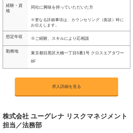
経験・資
同社に興味を持っていただいた方
格
※更なる詳細事項は、カウンセリング（面談）時に
お伝えします。
想定年収
※ご経験、スキルにより応相談
勤務地
東京都目黒区大橋一丁目5番1号 クロスエアタワー
8F
求人詳細を見る
株式会社 ユーグレナ リスクマネジメント
担当／法務部