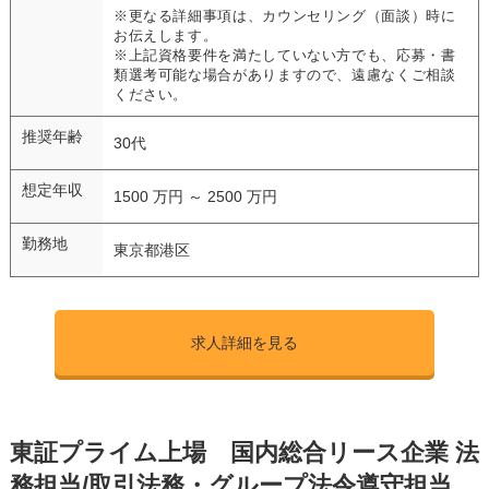
※更なる詳細事項は、カウンセリング（面談）時に
お伝えします。
※上記資格要件を満たしていない方でも、応募・書
類選考可能な場合がありますので、遠慮なくご相談
ください。
推奨年齢
30代
想定年収
1500 万円 ～ 2500 万円
勤務地
東京都港区
求人詳細を見る
東証プライム上場 国内総合リース企業 法
務担当/取引法務・グループ法令遵守担当