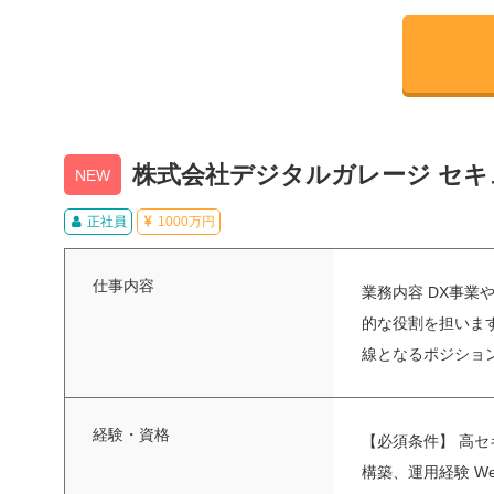
株式会社デジタルガレージ セキュリ
NEW
正社員
1000万円
仕事内容
業務内容 DX事
的な役割を担いま
線となるポジションです
経験・資格
【必須条件】 高
構築、運用経験 We