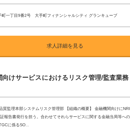
手町一丁目9番2号 大手町フィナンシャルシティ グランキューブ
求人詳細を見る
関向けサービスにおけるリスク管理/監査業務
品質監理本部システムリスク管理部 【組織の概要】 金融機関向けにNR
/保証報告書発行を担う。合わせてそれらサービスに関する金融当局等への
GCに係るSO...