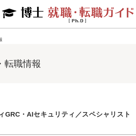
報
・転職情報
ィGRC・AIセキュリティ／スペシャリスト