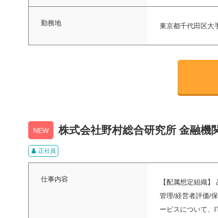
勤務地
東京都千代田区大
株式会社野村総合研究所 金融機
NEW
正社員
仕事内容
【配属想定組織】 
管理/経営者評価
ービスについて、IT