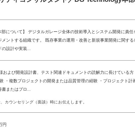
ology本部について】 デジタルガレージ全体の技術導入とシステム開発
ジメントする組織です。 既存事業の運用・改善と新規事業開発に関する
の設計や実装...
仕様および開発設計書、テスト関連ドキュメントの読解力に長けている方
経験 ・複数プロジェクトの開発または品質管理の経験 ・プロジェクト計
書またはプロ...
は、カウンセリング（面談）時にお伝えします。
 万円