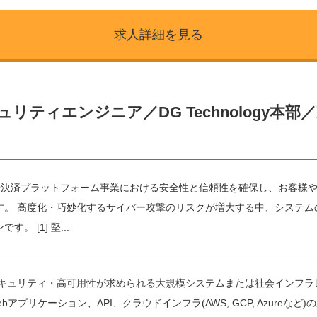
求人詳細を見る
ティエンジニア／DG Technology本部
業や決済プラットフォーム事業における安全性と信頼性を確保し、お客様
す。 高度化・巧妙化するサイバー攻撃のリスクが増大する中、システム
。 [1] 堅...
セキュリティ・高可用性が求められる大規模システムまたは社会インフラ
bアプリケーション、API、クラウドインフラ(AWS, GCP, Azur