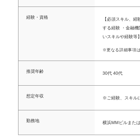
経験・資格
【必須スキル、経験
する経験 ・金融機
いスキルや経験等】 
※更なる詳細事項
推奨年齢
30代 40代
想定年収
※ご経験、スキル
勤務地
横浜MMビルまたは