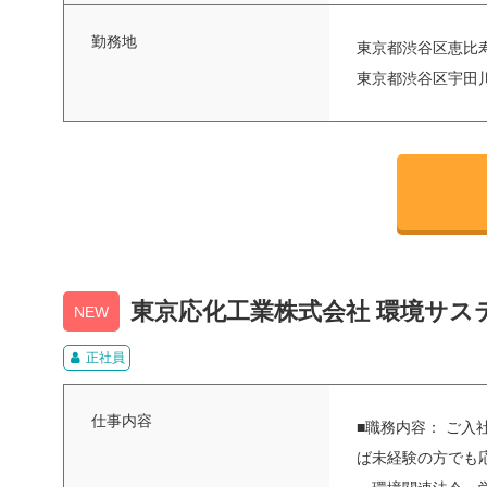
勤務地
東京都渋谷区恵比寿
東京都渋谷区宇田川
東京応化工業株式会社 環境サス
NEW
正社員
仕事内容
■職務内容： ご入
ば未経験の方でも