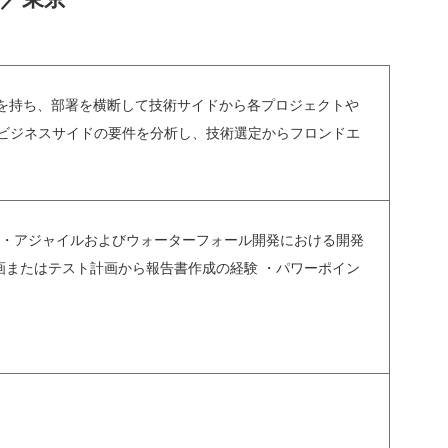
に責任を持ち、部署を横断して技術サイドから各プロジェクトや
ビジネスサイドの要件を分析し、技術選定からフロンドエ
 ・アジャイルおよびウォーターフォール開発における開発
画またはテスト計画から報告書作成の経験 ・パワーポイン