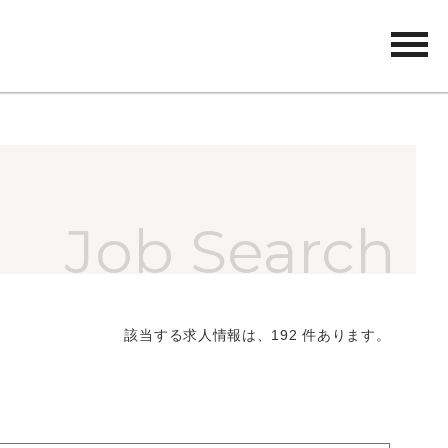
tog
nav
該当する求人情報は、192 件あります。