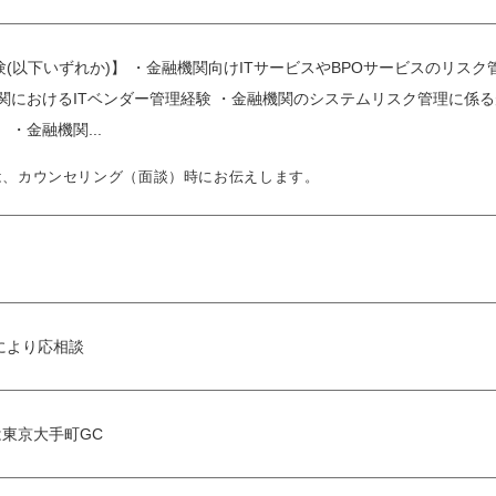
(以下いずれか)】 ・金融機関向けITサービスやBPOサービスのリス
関におけるITベンダー管理経験 ・金融機関のシステムリスク管理に係
・金融機関...
は、カウンセリング（面談）時にお伝えします。
により応相談
東京大手町GC