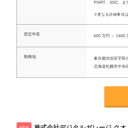
PSIRT、SOC、ま
※更なる詳細事項
想定年収
600 万円 ～ 1400
勤務地
東京都渋谷区宇田川
北海道札幌市中央区
株式会社デジタルガレージ クオリテ
NEW