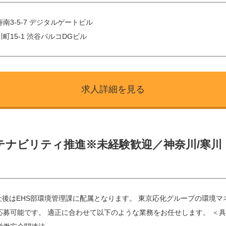
南3-5-7 デジタルゲートビル
町15-1 渋谷パルコDGビル
求人詳細を見る
テナビリティ推進※未経験歓迎／神奈川/寒川
社後はEHS部環境管理課に配属となります。 東京応化グループの環境
応募可能です。 適正に合わせて以下のような業務をお任せします。 ＜