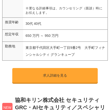
※更なる詳細事項は、カウンセリング（面談）時に
お伝えします。
推奨年齢
30代 40代
想定年収
650 万円 ～ 950 万円
勤務地
東京都千代田区大手町一丁目9番2号 大手町フィナ
ンシャルシティ グランキューブ
求人詳細を見る
協和キリン株式会社 セキュリティ
GRC・AIセキュリティ／スペシャリ
NEW