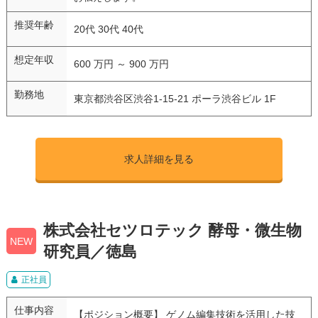
推奨年齢
20代 30代 40代
想定年収
600 万円 ～ 900 万円
勤務地
東京都渋谷区渋谷1-15-21 ポーラ渋谷ビル 1F
求人詳細を見る
株式会社セツロテック 酵母・微生物
NEW
研究員／徳島
正社員
仕事内容
【ポジション概要】 ゲノム編集技術を活用した技