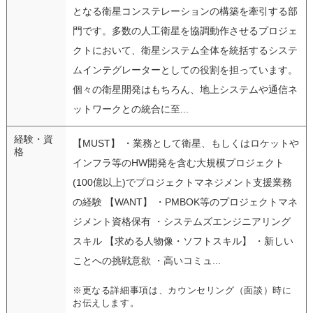
となる衛星コンステレーションの構築を牽引する部
門です。多数の人工衛星を協調動作させるプロジェ
クトにおいて、衛星システム全体を統括するシステ
ムインテグレーターとしての役割を担っています。
個々の衛星開発はもちろん、地上システムや通信ネ
ットワークとの統合に至...
経験・資
【MUST】 ・業務として衛星、もしくはロケットや
格
インフラ等のHW開発を含む大規模プロジェクト
(100億以上)でプロジェクトマネジメント支援業務
の経験 【WANT】 ・PMBOK等のプロジェクトマネ
ジメント資格保有 ・システムズエンジニアリング
スキル 【求める人物像・ソフトスキル】 ・新しい
ことへの挑戦意欲 ・高いコミュ...
※更なる詳細事項は、カウンセリング（面談）時に
お伝えします。