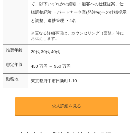
て、以下いずれかの経験 ・顧客への仕様提案、仕
様調整経験 ・パートナー企業(発注先)への仕様提示
と調整、進捗管理 ・4名...
※更なる詳細事項は、カウンセリング（面談）時に
お伝えします。
推奨年齢
20代 30代 40代
想定年収
450 万円 ～ 950 万円
勤務地
東京都府中市日新町1-10
求人詳細を見る