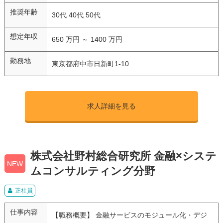
推奨年齢
30代 40代 50代
想定年収
650 万円 ～ 1400 万円
勤務地
東京都府中市日新町1-10
求人詳細を見る
株式会社野村総合研究所 金融×システ
NEW
ムコンサルティング分野
正社員
仕事内容
【職務概要】 金融サービスのモジュール化・デジ