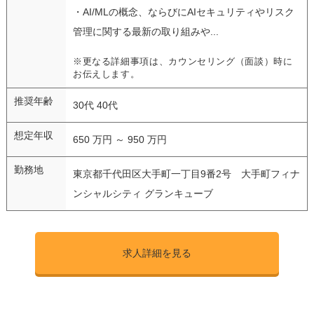
・AI/MLの概念、ならびにAIセキュリティやリスク
管理に関する最新の取り組みや...
※更なる詳細事項は、カウンセリング（面談）時に
お伝えします。
推奨年齢
30代 40代
想定年収
650 万円 ～ 950 万円
勤務地
東京都千代田区大手町一丁目9番2号 大手町フィナ
ンシャルシティ グランキューブ
求人詳細を見る