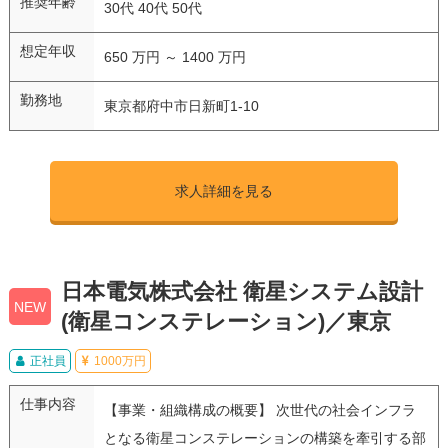
推奨年齢
30代 40代 50代
想定年収
650 万円 ～ 1400 万円
勤務地
東京都府中市日新町1-10
求人詳細を見る
日本電気株式会社 衛星システム設計
NEW
(衛星コンステレーション)／東京
正社員
1000万円
仕事内容
【事業・組織構成の概要】 次世代の社会インフラ
となる衛星コンステレーションの構築を牽引する部