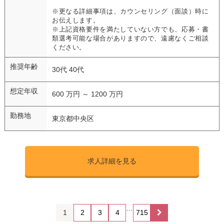
※更なる詳細事項は、カウンセリング（面談）時に
お伝えします。
※上記資格要件を満たしていない方でも、応募・書
類選考可能な場合がありますので、遠慮なくご相談
ください。
推奨年齢
30代 40代
想定年収
600 万円 ～ 1200 万円
勤務地
東京都中央区
求人詳細を見る
…
1
2
3
4
715