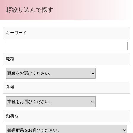
絞り込んで探す
キーワード
職種
業種
勤務地