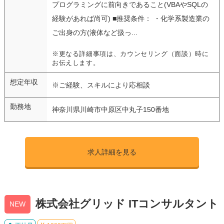
プログラミングに前向きであること(VBAやSQLの
経験があれば尚可) ■推奨条件： ・化学系製造業の
ご出身の方(液体など扱っ...
※更なる詳細事項は、カウンセリング（面談）時に
お伝えします。
想定年収
※ご経験、スキルにより応相談
勤務地
神奈川県川崎市中原区中丸子150番地
求人詳細を見る
株式会社グリッド ITコンサルタント
NEW