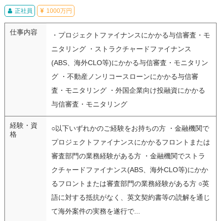
正社員
1000万円
仕事内容
・プロジェクトファイナンスにかかる与信審査・モ
ニタリング ・ストラクチャードファイナンス
(ABS、海外CLO等)にかかる与信審査・モニタリン
グ ・不動産ノンリコースローンにかかる与信審
査・モニタリング ・外国企業向け投融資にかかる
与信審査・モニタリング
経験・資
○以下いずれかのご経験をお持ちの方 ・金融機関で
格
プロジェクトファイナンスにかかるフロントまたは
審査部門の業務経験がある方 ・金融機関でストラ
クチャードファイナンス(ABS、海外CLO等)にかか
るフロントまたは審査部門の業務経験がある方 ○英
語に対する抵抗がなく、英文契約書等の読解を通じ
て海外案件の実務を遂行で...