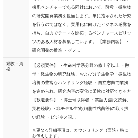
術系ベンチャーである同社において、酵母・微生物
の研究開発業務を担当します。単に指示された研究
を行うのではなく、実用化に向けたビジネス感覚を
持ち、自力でテーマを開拓するベンチャースピリッ
ツのある人材を募集しています。 【業務内容】 ・
研究開発の推進 ・ゲノ...
経験・資
【必須要件】 ・生命科学系分野の修士卒以上 ・酵
格
母・微生物の研究経験、および分子生物学・微生物
培養の豊富なハンドリング経験 ・自立志向で業務
を進められ、研究内容の変化に柔軟に対応できる方
【歓迎要件】 ・博士号取得者 ・英語力(論文読解、
実務経験) ・非モデル生物(細胞性粘菌等)の取り扱
い経験 ・ビジネス視...
※更なる詳細事項は、カウンセリング（面談）時に
お伝えします。