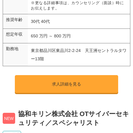
※更なる詳細事項は、カウンセリング（面談）時に
お伝えします。
推奨年齢
30代 40代
想定年収
650 万円 ～ 800 万円
勤務地
東京都品川区東品川2-2-24 天王洲セントラルタワ
ー13階
求人詳細を見る
協和キリン株式会社 OTサイバーセキ
NEW
ュリティ／スペシャリスト