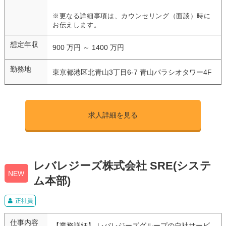
※更なる詳細事項は、カウンセリング（面談）時に
お伝えします。
想定年収
900 万円 ～ 1400 万円
勤務地
東京都港区北青山3丁目6-7 青山パラシオタワー4F
求人詳細を見る
レバレジーズ株式会社 SRE(システ
NEW
ム本部)
正社員
仕事内容
【業務詳細】 レバレジーズグループの自社サービ