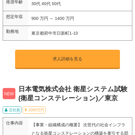
推奨年齢
30代 40代 50代
想定年収
900 万円 ～ 1400 万円
勤務地
東京都府中市日新町1-10
求人詳細を見る
日本電気株式会社 衛星システム試験
NEW
(衛星コンステレーション)／東京
正社員
1000万円
仕事内容
【事業・組織構成の概要】 次世代の社会インフラ
となる衛星コンステレーションの構築を牽引する部