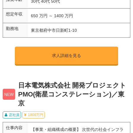
30代 40代 50代
想定年収
650 万円 ～ 1400 万円
勤務地
東京都府中市日新町1-10
求人詳細を見る
日本電気株式会社 開発プロジェクト
PMO(衛星コンステレーション)／東
NEW
京
正社員
1000万円
仕事内容
【事業・組織構成の概要】 次世代の社会インフラ