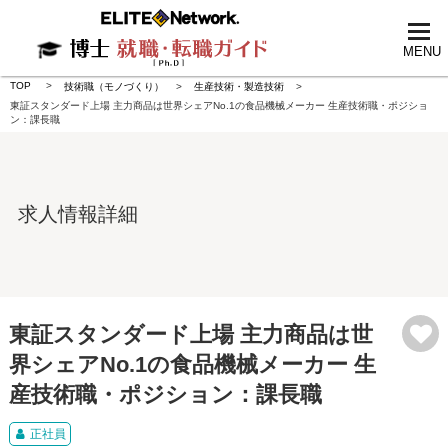
tog
nav
MENU
TOP
技術職（モノづくり）
生産技術・製造技術
東証スタンダード上場 主力商品は世界シェアNo.1の食品機械メーカー 生産技術職・ポジショ
ン：課長職
求人情報詳細
東証スタンダード上場 主力商品は世
界シェアNo.1の食品機械メーカー 生
産技術職・ポジション：課長職
正社員