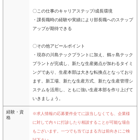
〇この仕事のキャリアステップ/成長環境
・課長職時の経験や実績により部長職へのステップ
アップが期待できる
〇その他アピールポイント
・現存の川島テックプラントに加え、鶴ヶ島テック
プラントが完成し、新たな生産拠点が加わるタイミ
ングであり、生産本部は大きな転換点となっており
ます。新工場、新たな生産方式、新たな生産管理シ
ステムを活用し、ともに強い生産本部を作り上げて
いきましょう。
経験・資
※求人情報の応募要件全てに該当しなくても、企業様
格
に対して内々に打診したり相談することが可能な場合
もございます。一つでも当てはまる方は前向きにご検
討下さい。