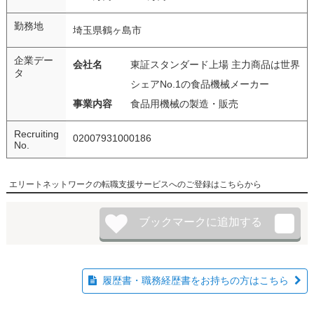
勤務地
埼玉県鶴ヶ島市
企業デー
会社名
東証スタンダード上場 主力商品は世界
タ
シェアNo.1の食品機械メーカー
事業内容
食品用機械の製造・販売
Recruiting
02007931000186
No.
エリートネットワークの転職支援サービスへのご登録はこちらから
履歴書・職務経歴書をお持ちの方はこちら