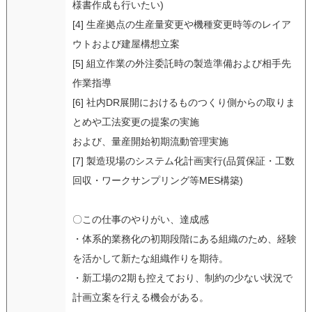
様書作成も行いたい)
[4] 生産拠点の生産量変更や機種変更時等のレイア
ウトおよび建屋構想立案
[5] 組立作業の外注委託時の製造準備および相手先
作業指導
[6] 社内DR展開におけるものつくり側からの取りま
とめや工法変更の提案の実施
および、量産開始初期流動管理実施
[7] 製造現場のシステム化計画実行(品質保証・工数
回収・ワークサンプリング等MES構築)
〇この仕事のやりがい、達成感
・体系的業務化の初期段階にある組織のため、経験
を活かして新たな組織作りを期待。
・新工場の2期も控えており、制約の少ない状況で
計画立案を行える機会がある。