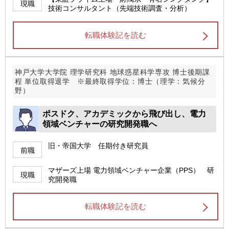
現職
技術コンサルタント（先端技術調査・分析）
転職体験記を読む
神戸大学大学院 理学研究科 地球惑星科学専攻 博士後期課
程 単位取得退学 ※最終取得学位：博士（理学：気候分
野）
ポスドク、アカデミックから飛び出し、電力
領域ベンチャーの研究開発職へ
旧・帝国大学 任期付き研究員
前職
マザーズ上場 電力領域ベンチャー企業（PPS） 研
現職
究開発職
転職体験記を読む