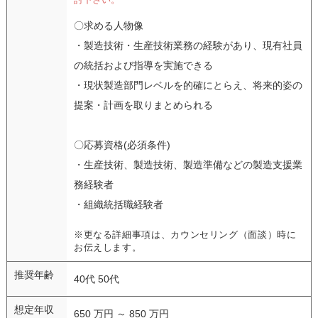
〇求める人物像
・製造技術・生産技術業務の経験があり、現有社員
の統括および指導を実施できる
・現状製造部門レベルを的確にとらえ、将来的姿の
提案・計画を取りまとめられる
〇応募資格(必須条件)
・生産技術、製造技術、製造準備などの製造支援業
務経験者
・組織統括職経験者
※更なる詳細事項は、カウンセリング（面談）時に
お伝えします。
推奨年齢
40代 50代
想定年収
650 万円 ～ 850 万円