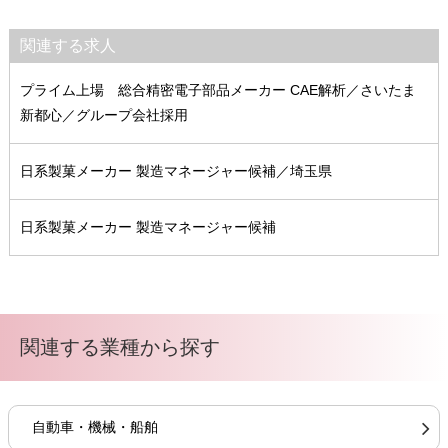
関連する求人
プライム上場 総合精密電子部品メーカー CAE解析／さいたま
新都心／グループ会社採用
日系製菓メーカー 製造マネージャー候補／埼玉県
日系製菓メーカー 製造マネージャー候補
関連する業種から探す
自動車・機械・船舶