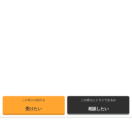
この求人の紹介を
この求人にトライできるか
受けたい
相談したい
トップ
選ばれる理由