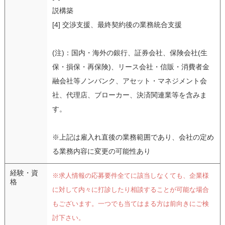
説構築
[4] 交渉支援、最終契約後の業務統合支援
(注)：国内・海外の銀行、証券会社、保険会社(生
保・損保・再保険)、リース会社・信販・消費者金
融会社等ノンバンク、アセット・マネジメント会
社、代理店、ブローカー、決済関連業等を含みま
す。
※上記は雇入れ直後の業務範囲であり、会社の定め
る業務内容に変更の可能性あり
経験・資
※求人情報の応募要件全てに該当しなくても、企業様
格
に対して内々に打診したり相談することが可能な場合
もございます。一つでも当てはまる方は前向きにご検
討下さい。