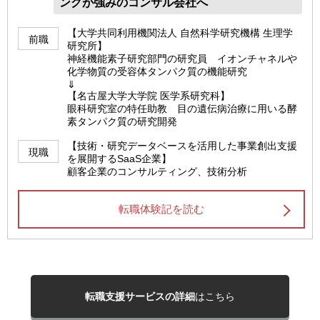
ングが強みのコンサル会社へ
【大学共同利用機関法人 自然科学研究機構 生理学
前職
研究所】
神経機能素子研究部門の研究員 イオンチャネルや
化学物質の受容体タンパク質の機能研究
⇓
【名古屋大学大学院 医学系研究科】
眼科研究室の特任助教 目の遺伝病治療に用いる酵
素タンパク質の研究開発
【技術・研究データベースを活用した事業創出支援
現職
を展開するSaaS企業】
顧客企業のコンサルティング、技術分析
転職体験記を読む
転職支援サービスの詳細
はこちら