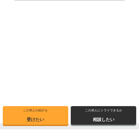
この求人の紹介を
この求人にトライできるか
受けたい
相談したい
トップ
選ばれる理由