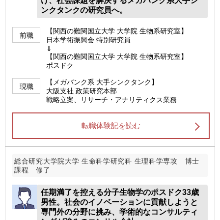
け、社会課題を解決するメガバンク系大手シ
ンクタンクの研究員へ。
【関西の難関国立大学 大学院 生物系研究室】
前職
日本学術振興会 特別研究員
⇓
【関西の難関国立大学 大学院 生物系研究室】
ポスドク
【メガバンク系 大手シンクタンク】
現職
大阪支社 政策研究本部
戦略立案、リサーチ・アナリティクス業務
転職体験記を読む
総合研究大学院大学 生命科学研究科 生理科学専攻 博士
課程 修了
任期満了を控える分子生物学のポスドク33歳
男性。社会のイノベーションに貢献しようと
専門外の分野に挑み、学術的なコンサルティ