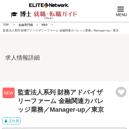
tog
nav
MENU
TOP
M&A
金融専門職
監査法人系列 財務アドバイザリーファーム 金融関連カバレッジ業務／Manager-up／東京
求人情報詳細
監査法人系列 財務アドバイザ
NEW
リーファーム 金融関連カバレ
ッジ業務／Manager-up／東京
正社員