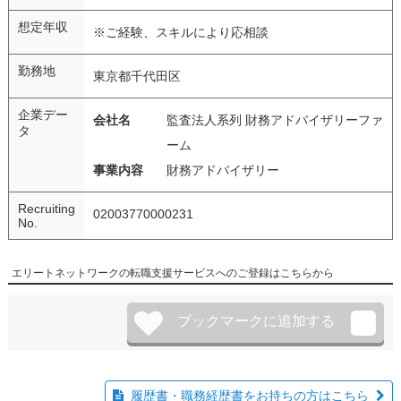
想定年収
※ご経験、スキルにより応相談
勤務地
東京都千代田区
企業デー
会社名
監査法人系列 財務アドバイザリーファ
タ
ーム
事業内容
財務アドバイザリー
Recruiting
02003770000231
No.
エリートネットワークの転職支援サービスへのご登録はこちらから
履歴書・職務経歴書をお持ちの方はこちら