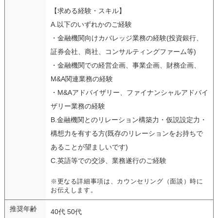
【求める経験・スキル】
A.以下のいずれかのご経験
・金融機関向けカバレッジ業務の経験(投資銀行、
証券会社、商社、コンサルティングファーム等)
・金融機関での経営企画、事業企画、財務企画、
M&A関連業務の経験
・M&Aアドバイザリー、ファイナンシャルアドバイ
ザリー業務の経験
B.金融機関とのリレーション構築力・仮説設定力・
構想力を有する方(既存のリレーションをお持ちで
あることが望ましいです)
C.英語等での交渉、業務遂行のご経験
※更なる詳細事項は、カウンセリング（面談）時に
お伝えします。
推奨年齢
40代 50代