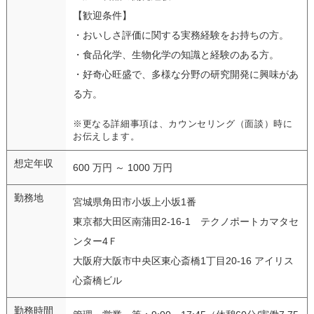
【歓迎条件】
・おいしさ評価に関する実務経験をお持ちの方。
・食品化学、生物化学の知識と経験のある方。
・好奇心旺盛で、多様な分野の研究開発に興味があ
る方。
※更なる詳細事項は、カウンセリング（面談）時に
お伝えします。
想定年収
600 万円 ～ 1000 万円
勤務地
宮城県角田市小坂上小坂1番
東京都大田区南蒲田2-16-1 テクノポートカマタセ
ンター4Ｆ
大阪府大阪市中央区東心斎橋1丁目20-16 アイリス
心斎橋ビル
勤務時間