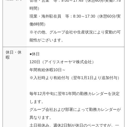
管理・営業 等：9:00～17:45（休憩60分/実働7.75
時間）
現業・海外駐在員 等：8:30～17:30（休憩60分/実
働8時間）
※その他、グループ会社や生産状況により変動の可
能性がございます。
休日・休
●休日
暇
120日（アイリスオーヤマ株式会社）
年間有給休暇10日～
※入社時より有給付与（翌年1月1日より追加付与）
毎年12月中旬に翌年1年間の勤務カレンダーを決定
します。
グループ会社および部署によって勤務カレンダーが
異なります。
土日祝休み、週休2日制が休日のベースですが、一