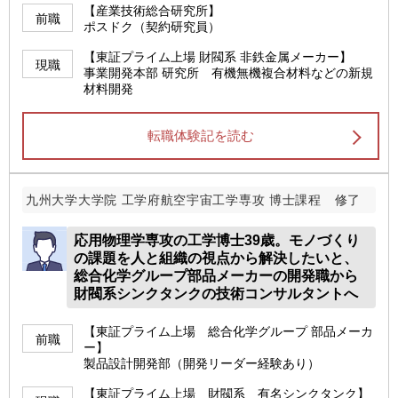
【産業技術総合研究所】
前職
ポスドク（契約研究員）
【東証プライム上場 財閥系 非鉄金属メーカー】
現職
事業開発本部 研究所 有機無機複合材料などの新規
材料開発
転職体験記を読む
九州大学大学院 工学府航空宇宙工学専攻 博士課程 修了
応用物理学専攻の工学博士39歳。モノづくり
の課題を人と組織の視点から解決したいと、
総合化学グループ部品メーカーの開発職から
財閥系シンクタンクの技術コンサルタントへ
【東証プライム上場 総合化学グループ 部品メーカ
前職
ー】
製品設計開発部（開発リーダー経験あり）
【東証プライム上場 財閥系 有名シンクタンク】