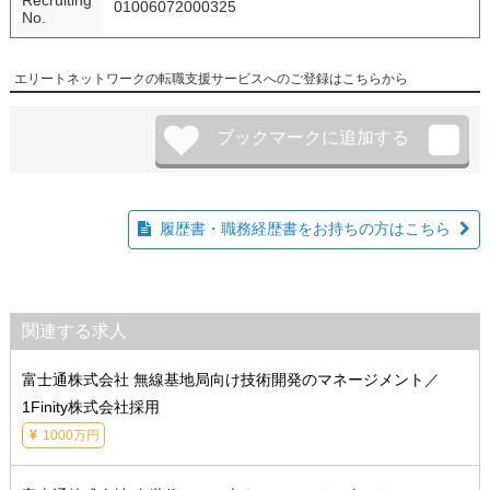
01006072000325
No.
エリートネットワークの転職支援サービスへのご登録はこちらから
履歴書・職務経歴書をお持ちの方はこちら
関連する求人
富士通株式会社 無線基地局向け技術開発のマネージメント／
1Finity株式会社採用
1000万円