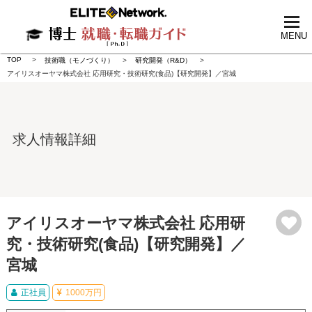
tog
nav
MENU
TOP
技術職（モノづくり）
研究開発（R&D）
アイリスオーヤマ株式会社 応用研究・技術研究(食品)【研究開発】／宮城
求人情報詳細
アイリスオーヤマ株式会社 応用研
究・技術研究(食品)【研究開発】／
宮城
正社員
1000万円