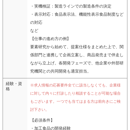
・実機検証：製造ラインでの製造条件の決定
・表示対応：食品表示法、機能性表示食品制度など
の対応
など
【仕事の進め方の例】
要素研究から始めて、提案仕様をまとめた上で、関
係部門と連携して企画立案し、商品発売まで伴走し
ながら立上げ。各開発フェーズで、他企業や外部研
究機関との共同開発も適宜担当。
経験・資
※求人情報の応募要件全てに該当しなくても、企業様
格
に対して内々に打診したり相談することが可能な場合
もございます。一つでも当てはまる方は前向きにご検
討下さい。
【必須条件】
・加工食品の開発経験