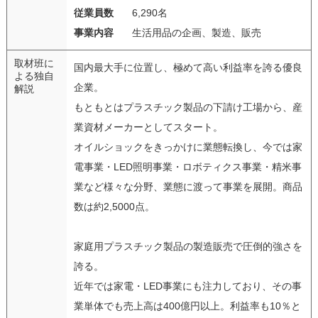
従業員数
6,290名
事業内容
生活用品の企画、製造、販売
取材班に
国内最大手に位置し、極めて高い利益率を誇る優良
よる独自
企業。
解説
もともとはプラスチック製品の下請け工場から、産
業資材メーカーとしてスタート。
オイルショックをきっかけに業態転換し、今では家
電事業・LED照明事業・ロボティクス事業・精米事
業など様々な分野、業態に渡って事業を展開。商品
数は約2,5000点。
家庭用プラスチック製品の製造販売で圧倒的強さを
誇る。
近年では家電・LED事業にも注力しており、その事
業単体でも売上高は400億円以上。利益率も10％と