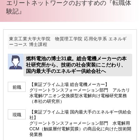
エリートネットワークのおすすめの『転職体
験記』
東京工業大学大学院 物質理工学院 応用化学系 エネルギ
ーコース 博士課程
燃料電池の博士31歳。総合電機メーカーの本
社研究所から、技術の社会実装にこだわり、
国内最大手のエネルギー供給会社へ
【東証プライム上場 総合電機メーカー】
前職
グリーントランスフォーメーション部門 アルカリ
水電解/アニオン交換膜型水電解向け電極研究業務
（本社の研究所）
【東証プライム上場 国内最大手のエネルギー供給会
現職
社】
グリーントランスフォーメーション部門 水電解用
CCM（触媒層付電解質膜）の商品化に向けた技術開
発業務