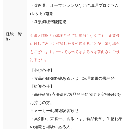
・炊飯器、オーブンレンジなどの調理プログラム
(レシピ)開発
・新規調理機能開発
経験・資
※求人情報の応募要件全てに該当しなくても、企業様
格
に対して内々に打診したり相談することが可能な場合
もございます。一つでも当てはまる方は前向きにご検
討下さい。
【必須条件】
・食品の開発経験あるいは、調理家電の機開発
【歓迎条件】
・基礎研究/応用研究/製品開発に関する実務経験を
お持ちの方。
※メーカー勤務経験者歓迎
・薬剤師、栄養士、あるいは、食品化学、生物化学
の知識と経験のある人。