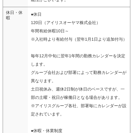
休日・休
●休日
暇
120日（アイリスオーヤマ株式会社）
年間有給休暇10日～
※入社時より有給付与（翌年1月1日より追加付与）
毎年12月中旬に翌年1年間の勤務カレンダーを決定
します。
グループ会社および部署によって勤務カレンダーが
異なります。
土日祝休み、週休2日制が休日のベースですが、一
部の土曜・祝日が稼働日となる場合があります。
※アイリスグループ各社、部署毎にカレンダーが設
定されています。
●休暇・休業制度