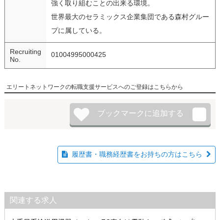
強く取り組むことの出来る環境。
世界最大のセラミックス企業集団である森村グルー
プに属している。
Recruiting
01004995000425
No.
エリートネットワークの転職支援サービスへのご登録はこちらから
履歴書・職務経歴書をお持ちの方はこちら
関連する求人