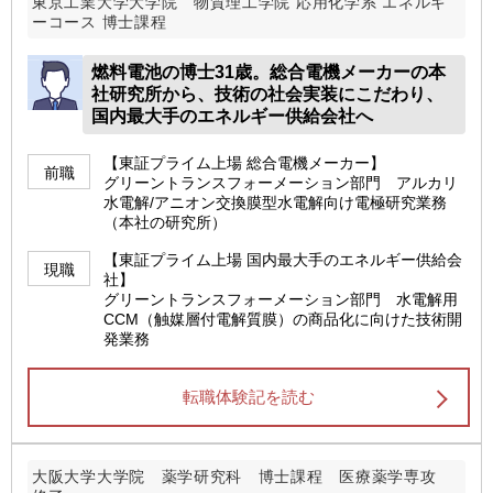
東京工業大学大学院 物質理工学院 応用化学系 エネルギ
ーコース 博士課程
燃料電池の博士31歳。総合電機メーカーの本
社研究所から、技術の社会実装にこだわり、
国内最大手のエネルギー供給会社へ
【東証プライム上場 総合電機メーカー】
前職
グリーントランスフォーメーション部門 アルカリ
水電解/アニオン交換膜型水電解向け電極研究業務
（本社の研究所）
【東証プライム上場 国内最大手のエネルギー供給会
現職
社】
グリーントランスフォーメーション部門 水電解用
CCM（触媒層付電解質膜）の商品化に向けた技術開
発業務
転職体験記を読む
大阪大学大学院 薬学研究科 博士課程 医療薬学専攻