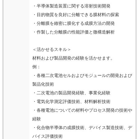
・半導体製造装置に関する溶射技術開発
・目的物質を良好に分離できる膜材料の探索
・分離膜を緻密に膜化する成膜方法の開発
・作製した分離膜の性能評価と微構造解析
＜活かせるスキル＞
材料および製品開発の経験を活かせます。
例：
・各種二次電池セルおよびモジュールの開発および
製品化技術
・二次電池の製品開発経験、事業化経験
・電気化学測定評価技術、材料解析技術
・各種電池についての材料やプロセス開発の技術や
経験
・化合物半導体の成膜技術、デバイス製造技術、デ
バイス評価技術