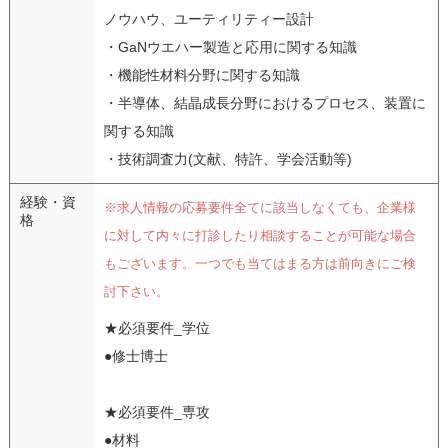
ノウハウ、ユーティリティー設計
・GaNウエハー製造と応用に関する知識
・機能性材料分野に関する知識
・半導体、結晶成長分野におけるプロセス、装置に
関する知識
・技術調査力(文献、特許、学会活動等)
経験・資
※求人情報の応募要件全てに該当しなくても、企業様
格
に対して内々に打診したり相談することが可能な場合
もございます。一つでも当てはまる方は前向きにご検
討下さい。
★必須要件_学位
●修士博士
★必須要件_専攻
●材料