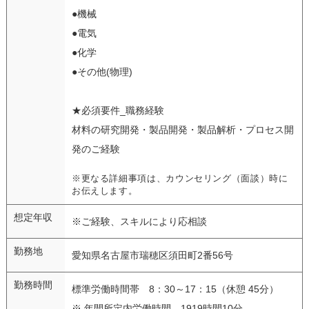
●機械
●電気
●化学
●その他(物理)
★必須要件_職務経験
材料の研究開発・製品開発・製品解析・プロセス開
発のご経験
※更なる詳細事項は、カウンセリング（面談）時に
お伝えします。
想定年収
※ご経験、スキルにより応相談
勤務地
愛知県名古屋市瑞穂区須田町2番56号
勤務時間
標準労働時間帯 8：30～17：15（休憩 45分）
※ 年間所定内労働時間 1919時間10分