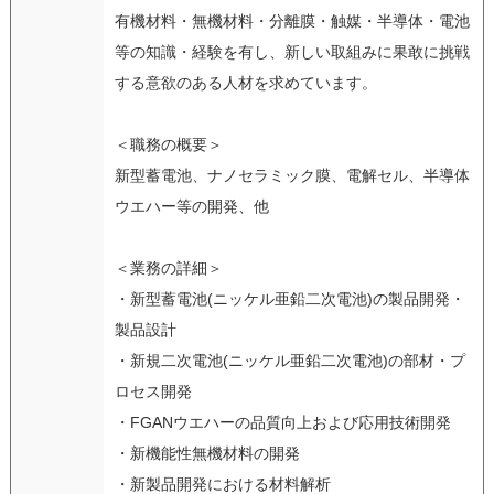
有機材料・無機材料・分離膜・触媒・半導体・電池
等の知識・経験を有し、新しい取組みに果敢に挑戦
する意欲のある人材を求めています。
＜職務の概要＞
新型蓄電池、ナノセラミック膜、電解セル、半導体
ウエハー等の開発、他
＜業務の詳細＞
・新型蓄電池(ニッケル亜鉛二次電池)の製品開発・
製品設計
・新規二次電池(ニッケル亜鉛二次電池)の部材・プ
ロセス開発
・FGANウエハーの品質向上および応用技術開発
・新機能性無機材料の開発
・新製品開発における材料解析