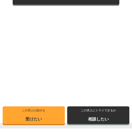
この求人の紹介を
この求人にトライできるか
受けたい
相談したい