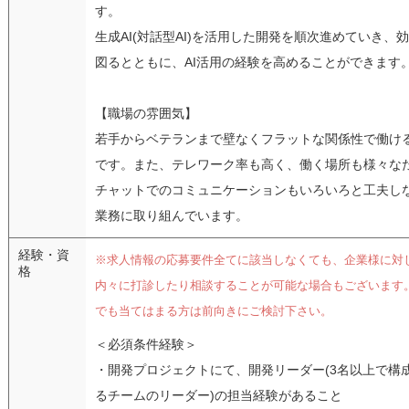
す。
生成AI(対話型AI)を活用した開発を順次進めていき、
図るとともに、AI活用の経験を高めることができます
【職場の雰囲気】
若手からベテランまで壁なくフラットな関係性で働け
です。また、テレワーク率も高く、働く場所も様々な
チャットでのコミュニケーションもいろいろと工夫し
業務に取り組んでいます。
経験・資
※求人情報の応募要件全てに該当しなくても、企業様に対
格
内々に打診したり相談することが可能な場合もございます
でも当てはまる方は前向きにご検討下さい。
＜必須条件経験＞
・開発プロジェクトにて、開発リーダー(3名以上で構
るチームのリーダー)の担当経験があること