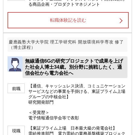
る商品企画・プロダクトマネジメント
転職体験記を読む
慶應義塾大学大学院 理工学研究科 開放環境科学専攻 修了
（博士課程）
無線通信6Gの研究プロジェクトで成果を上げ
た社会人博士34歳。別分野に挑戦したく、通
信会社から電力会社へ
【通信、キャッシュレス決済、コミュニケーション
前職
サービスなどの事業を手掛ける、東証プライム上場
グループの中核会社】
研究開発部門
＜受賞歴＞
電子情報通信学会等で表彰
【東証プライム上場 日本最大級の発電会社】
現職
需給推進部門 電力需給の業務基盤構築プロジェク