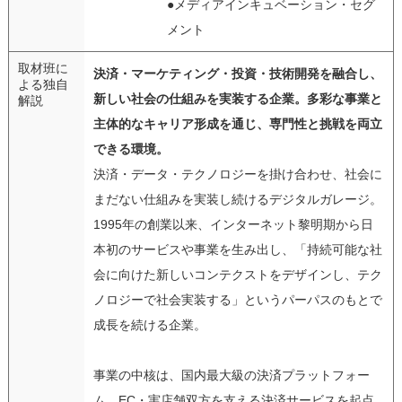
●メディアインキュベーション・セグ
メント
取材班に
決済・マーケティング・投資・技術開発を融合し、
よる独自
新しい社会の仕組みを実装する企業。多彩な事業と
解説
主体的なキャリア形成を通じ、専門性と挑戦を両立
できる環境。
決済・データ・テクノロジーを掛け合わせ、社会に
まだない仕組みを実装し続けるデジタルガレージ。
1995年の創業以来、インターネット黎明期から日
本初のサービスや事業を生み出し、「持続可能な社
会に向けた新しいコンテクストをデザインし、テク
ノロジーで社会実装する」というパーパスのもとで
成長を続ける企業。
事業の中核は、国内最大級の決済プラットフォー
ム。EC・実店舗双方を支える決済サービスを起点