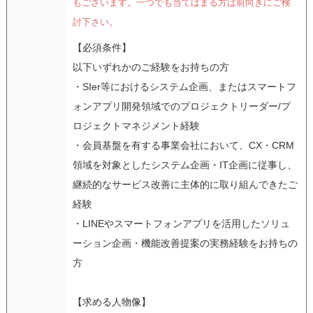
もございます。一つでも当てはまる方は前向きにご検
討下さい。
【必須条件】
以下いずれかのご経験をお持ちの方
・SIer等におけるシステム企画、またはスマートフ
ォンアプリ開発領域でのプロジェクトリーダー/プ
ロジェクトマネジメント経験
・会員基盤を有する事業会社において、CX・CRM
領域を対象としたシステム企画・IT企画に従事し、
継続的なサービス改善に主体的に取り組んできたご
経験
・LINEやスマートフォンアプリを活用したソリュ
ーション企画・機能改善提案の実務経験をお持ちの
方
【求める人物像】