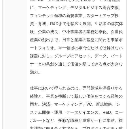
に、マーケティング、デジタルビジネス総合支援、
フィンテック領域の新規事業、スタートアップ投
資・育成、R&Dまでを幅広く展開。生活者の購買体
験、企業の成長、中小事業者の業務効率化、次世代
産業の創出まで、日常と産業の基盤に関わる事業ポ
ートフォリオ。単一領域の専門性だけでは解けない
課題に対し、グループのアセット、データ、パート
ナーとの共創を通じて価値を形にできる点が大きな
魅力。
仕事において得られるのは、専門領域を深掘りする
経験と、事業を横断して新しい価値をつくる経験の
両方。決済、マーケティング、VC、新規戦略、シ
ステム開発・運用、データサイエンス、R&D、コー
ポレートなど、多彩な職種と事業が一社に集結。顧
客課題に向き合う立場から、プロダクトの企画・成