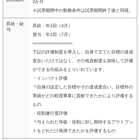
3か月
※試用期間中の勤務条件は試用期間終了後と同様。
昇給・給
昇給：年1回（4月）
与
賞与：年1回（7月）
================
下記の評価制度を導入し、自身で立てた目標の達成
度合いだけではなく、その他貢献度も加味して評価
ができる仕組みをとりいれています。
・インパクト評価
┗自身の設定した目標やその達成度合い、目標外の
実績がどの程度事業に貢献できたかにより評価する
もの
・役割遂行度評価
┗与えられた等級・役割に対し期待するアウトプッ
トをどれだけ発揮できたかを評価するもの