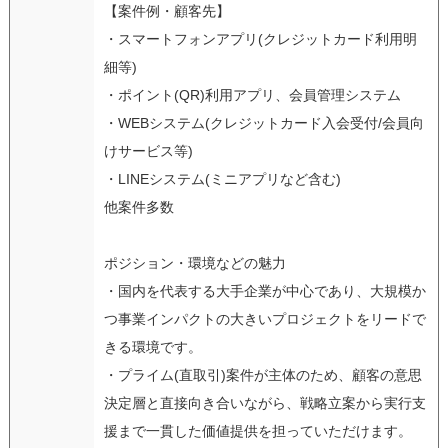
【案件例・顧客先】
・スマートフォンアプリ(クレジットカード利用明
細等)
・ポイント(QR)利用アプリ、会員管理システム
・WEBシステム(クレジットカード入会受付/会員向
けサービス等)
・LINEシステム(ミニアプリなど含む)
他案件多数
ポジション・環境などの魅力
・国内を代表する大手企業が中心であり、大規模か
つ事業インパクトの大きいプロジェクトをリードで
きる環境です。
・プライム(直取引)案件が主体のため、顧客の意思
決定層と直接向き合いながら、戦略立案から実行支
援まで一貫した価値提供を担っていただけます。