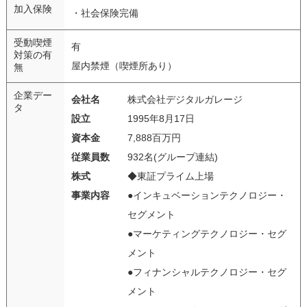
加入保険
・社会保険完備
受動喫煙
有
対策の有
屋内禁煙（喫煙所あり）
無
企業デー
会社名
株式会社デジタルガレージ
タ
設立
1995年8月17日
資本金
7,888百万円
従業員数
932名(グループ連結)
株式
◆東証プライム上場
事業内容
●インキュベーションテクノロジー・
セグメント
●マーケティングテクノロジー・セグ
メント
●フィナンシャルテクノロジー・セグ
メント