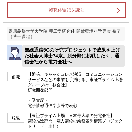
転職体験記を読む
慶應義塾大学大学院 理工学研究科 開放環境科学専攻 修了
（博士課程）
無線通信6Gの研究プロジェクトで成果を上げ
た社会人博士34歳。別分野に挑戦したく、通
信会社から電力会社へ
【通信、キャッシュレス決済、コミュニケーション
前職
サービスなどの事業を手掛ける、東証プライム上場
グループの中核会社】
研究開発部門
＜受賞歴＞
電子情報通信学会等で表彰
【東証プライム上場 日本最大級の発電会社】
現職
需給推進部門 電力需給の業務基盤構築プロジェク
トリード（主任）