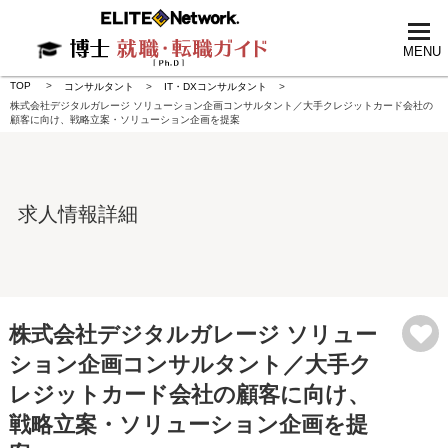
tog
nav
MENU
TOP
コンサルタント
IT・DXコンサルタント
株式会社デジタルガレージ ソリューション企画コンサルタント／大手クレジットカード会社の
顧客に向け、戦略立案・ソリューション企画を提案
求人情報詳細
株式会社デジタルガレージ ソリュー
ション企画コンサルタント／大手ク
レジットカード会社の顧客に向け、
戦略立案・ソリューション企画を提