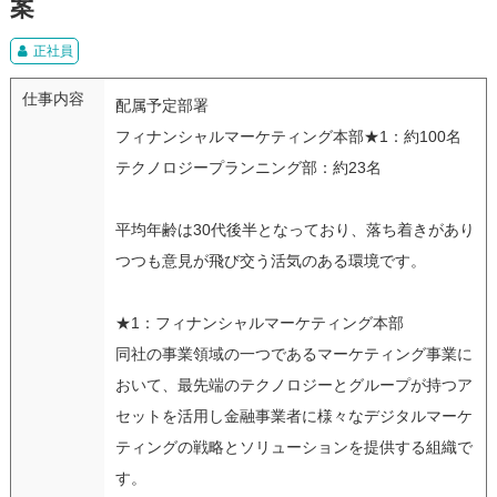
案
正社員
仕事内容
配属予定部署
フィナンシャルマーケティング本部★1：約100名
テクノロジープランニング部：約23名
平均年齢は30代後半となっており、落ち着きがあり
つつも意見が飛び交う活気のある環境です。
★1：フィナンシャルマーケティング本部
同社の事業領域の一つであるマーケティング事業に
おいて、最先端のテクノロジーとグループが持つア
セットを活用し金融事業者に様々なデジタルマーケ
ティングの戦略とソリューションを提供する組織で
す。