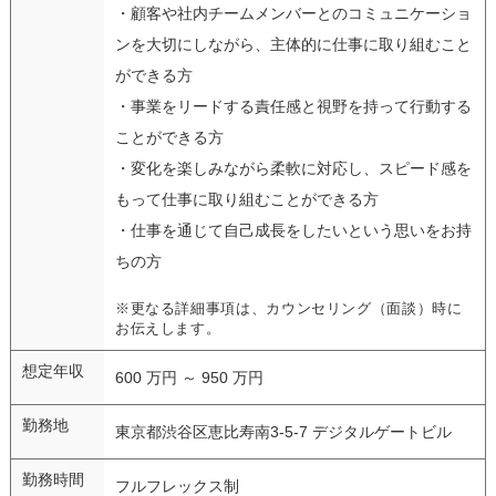
・顧客や社内チームメンバーとのコミュニケーショ
ンを大切にしながら、主体的に仕事に取り組むこと
ができる方
・事業をリードする責任感と視野を持って行動する
ことができる方
・変化を楽しみながら柔軟に対応し、スピード感を
もって仕事に取り組むことができる方
・仕事を通じて自己成長をしたいという思いをお持
ちの方
※更なる詳細事項は、カウンセリング（面談）時に
お伝えします。
想定年収
600 万円 ～ 950 万円
勤務地
東京都渋谷区恵比寿南3-5-7 デジタルゲートビル
勤務時間
フルフレックス制