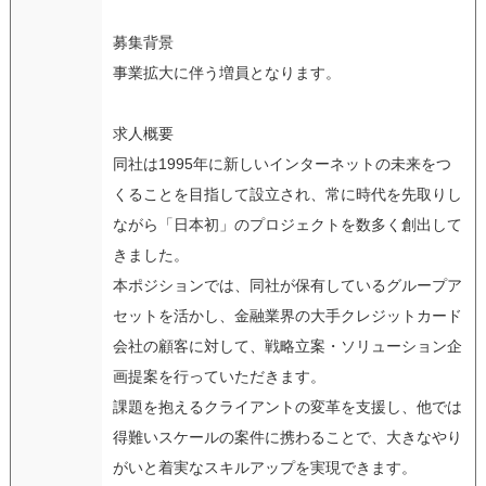
募集背景
事業拡大に伴う増員となります。
求人概要
同社は1995年に新しいインターネットの未来をつ
くることを目指して設立され、常に時代を先取りし
ながら「日本初」のプロジェクトを数多く創出して
きました。
本ポジションでは、同社が保有しているグループア
セットを活かし、金融業界の大手クレジットカード
会社の顧客に対して、戦略立案・ソリューション企
画提案を行っていただきます。
課題を抱えるクライアントの変革を支援し、他では
得難いスケールの案件に携わることで、大きなやり
がいと着実なスキルアップを実現できます。