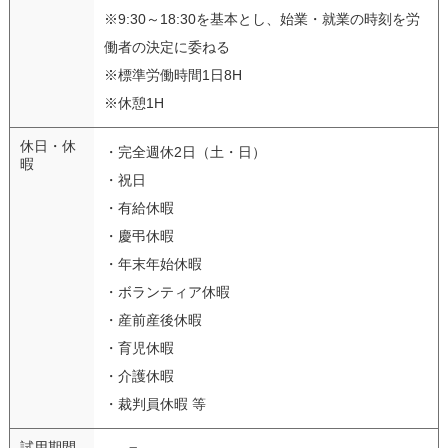
※9:30～18:30を基本とし、始業・就業の時刻を労
働者の決定に委ねる
※標準労働時間1日8H
※休憩1H
休日・休
・完全週休2日（土・日）
暇
・祝日
・有給休暇
・慶弔休暇
・年末年始休暇
・ボランティア休暇
・産前産後休暇
・育児休暇
・介護休暇
・裁判員休暇 等
試用期間