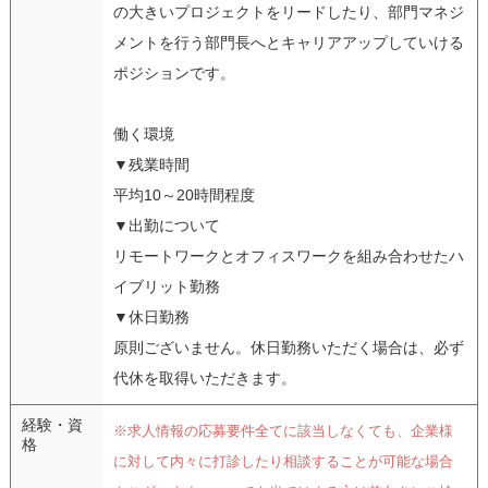
の大きいプロジェクトをリードしたり、部門マネジ
メントを行う部門長へとキャリアアップしていける
ポジションです。
働く環境
▼残業時間
平均10～20時間程度
▼出勤について
リモートワークとオフィスワークを組み合わせたハ
イブリット勤務
▼休日勤務
原則ございません。休日勤務いただく場合は、必ず
代休を取得いただきます。
経験・資
※求人情報の応募要件全てに該当しなくても、企業様
格
に対して内々に打診したり相談することが可能な場合