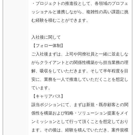
・プロジェクトの推進役として、各領域のプロフェ
ッショナルと連携しながら、複雑性の高い課題に挑
む経験を積むことができます。
入社後に関して
【フォロー体制】
ご入社後まずは、上司や同僚社員と一緒に並走しな
がらクライアントとの関係性構築から担当業務の理
解、吸収をしていただきます。そして半年程度を目
安に、業務を一人で推進していただくことを想定し
ています。
【キャリアパス】
該当ポジションにて、まずは新規・既存顧客との関
係性を構築および戦略・ソリューション提案をメイ
ンミッションとして行って頂くことを想定しており
ます。その後は、経験を積んでいただき、案件規模