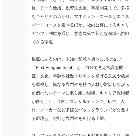
長、データ活用、投資先支援、事業開発まで、多様
なキャリアの広がり。マネジメントコースとエキス
パートコースを選べるほか、社内公募によるキャリ
アシフト制度を通じ、意志次第で新たな領域へ挑戦
できる環境。
根底にあるのは、未知の領域へ勇敢に飛び込む
「First Penguin Spirit」と、自分で考え常識を問い
直す文化。年齢や社歴よりも手を挙げる意志や成果
を重視し、異なる専門性を持つ人材が対話しながら
前例のないテーマに取り組む組織。キャリア採用者
が多く、IT、金融、コンサルティング、広告、人
材、メーカーなど多様なバックグラウンドが交差す
る環境も、視野と専門性を広げる土壌。
フルフレックスやハイブリッド勤務を取り入れ、主