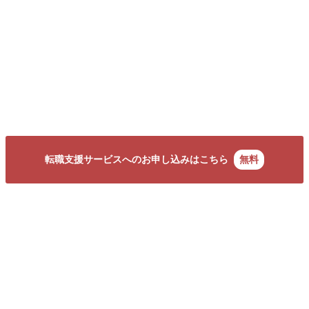
転職支援サービスへのお申し込みはこちら
無料
トップ
選ばれる理由
転職体験記
求人ブックマーク