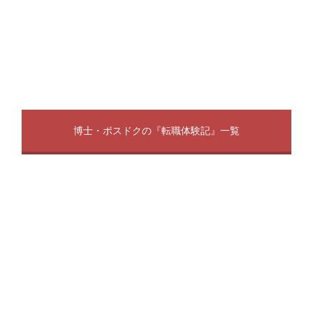
博士・ポスドクの『転職体験記』一覧