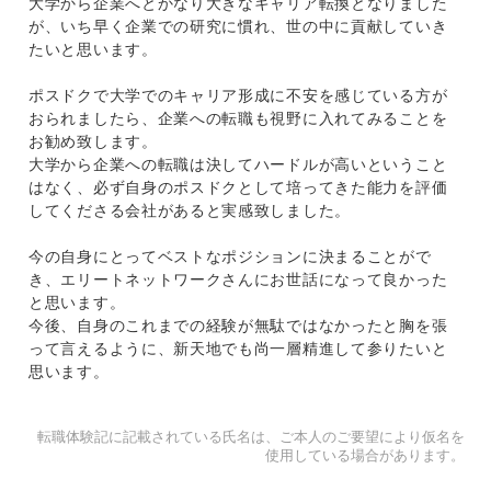
大学から企業へとかなり大きなキャリア転換となりました
が、いち早く企業での研究に慣れ、世の中に貢献していき
たいと思います。
ポスドクで大学でのキャリア形成に不安を感じている方が
おられましたら、企業への転職も視野に入れてみることを
お勧め致します。
大学から企業への転職は決してハードルが高いということ
はなく、必ず自身のポスドクとして培ってきた能力を評価
してくださる会社があると実感致しました。
今の自身にとってベストなポジションに決まることがで
き、エリートネットワークさんにお世話になって良かった
と思います。
今後、自身のこれまでの経験が無駄ではなかったと胸を張
って言えるように、新天地でも尚一層精進して参りたいと
思います。
転職体験記に記載されている氏名は、ご本人のご要望により仮名を
使用している場合があります。