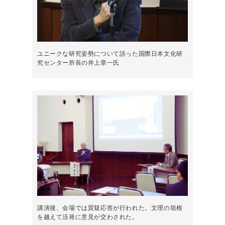
ユニークな研究姿勢について語った国際日本文化研
究センター所長の井上章一氏
講演後、会場では質疑応答が行われた。文理の垣根
を越えて活発に意見が交わされた。