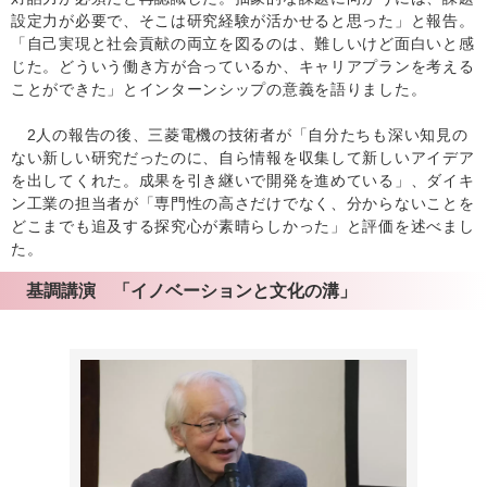
設定力が必要で、そこは研究経験が活かせると思った」と報告。
「自己実現と社会貢献の両立を図るのは、難しいけど面白いと感
じた。どういう働き方が合っているか、キャリアプランを考える
ことができた」とインターンシップの意義を語りました。
2人の報告の後、三菱電機の技術者が「自分たちも深い知見の
ない新しい研究だったのに、自ら情報を収集して新しいアイデア
を出してくれた。成果を引き継いで開発を進めている」、ダイキ
ン工業の担当者が「専門性の高さだけでなく、分からないことを
どこまでも追及する探究心が素晴らしかった」と評価を述べまし
た。
基調講演 「イノベーションと文化の溝」