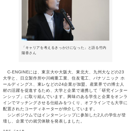
「キャリアを考えるきっかけになった」と語る竹内
陽香さん
C-ENGINEには、東京大や大阪大、東北大、九州大などの23
大学と、日立製作所や川崎重工業、住友電工、パナソニック ホ
ールディングス、東レなどの24企業が加盟。産業界での博士人
材の活躍を促進するため、大学と企業で連携して「研究インター
ンシップ」に取り組んでいます。興味のある学生と企業をオンラ
インでマッチングさせる仕組みをつくり、オフラインでも大学に
配置されたコーディネーターが仲介しています。
シンポジウムではインターンシップに参加した2人の学生が登
壇し、企業での就労体験を発表しました。
ひきだ じゅんや