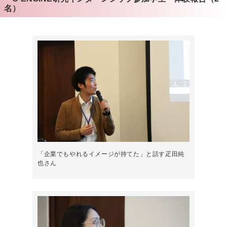
名）
「企業でもやれるイメージが持てた」と話す疋田純
也さん