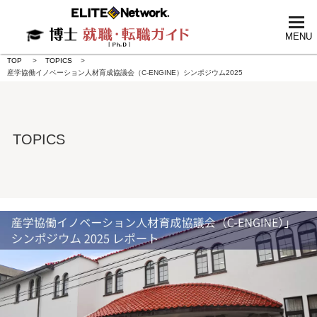
tog
nav
MENU
TOP
TOPICS
産学協働イノベーション人材育成協議会（C-ENGINE）シンポジウム2025
TOPICS