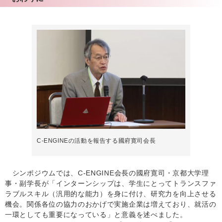
C-ENGINEの活動を報告する國府寛司会長
シンポジウムでは、C-ENGINE会長の國府寛司・京都大学理
事・副学長が「インターンシップは、学生にとってトランスファ
ラブルスキル（汎用的な能力）を身に付け、研究力を向上させる
機会。関係各位の協力のおかげで実施企業は増えており、就活の
一環としても重要になっている」と意義を述べました。