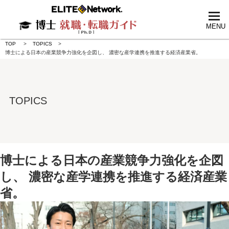
tog
nav
MENU
TOP
TOPICS
博士による日本の産業競争力強化を企図し、 濃密な産学連携を推進する経済産業省。
TOPICS
博士による日本の産業競争力強化を企図
し、 濃密な産学連携を推進する経済産業
省。