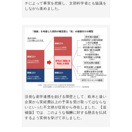
チによって事実を把握し、文部科学省とも協議を
しながら進めました。
活発な産学連携を妨げる障壁として、欧米と違い
企業から実経費以上の予算を受け取ってはならな
いといった不文律が従前から存在しました。【追
補版】では、このような報酬に対する懸念を払拭
するよう実例を挙げて示しました。