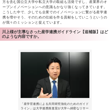
方を含む国公立大学や私立大学の取組も活発ですし、産業界のオ
ープンイノベーションへの意識もかなり強くなってきています。
こうした中で、少しでも企業でのイノベーションに繋がる産学連
携を増やそう、そのための仕組を作る貢献をしていこうというの
が我々のミッションと捉えています。
川上様が主導なさった産学連携ガイドライン【追補版】はど
のような内容ですか。
「産学官連携による共同研究強化のためのガイド
ライン」は大学連携推進室が大学へ綿密なリサー