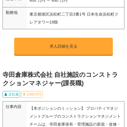
400 万円 ～ 650 万円
勤務地
東京都港区浜松町二丁目3番1号 日本生命浜松町ク
レアタワー19階
求人詳細を見る
寺田倉庫株式会社 自社施設のコンストラ
クションマネジャー(課長職)
正社員
1000万円
仕事内容
【本ポジションのミッション】 プロパティマネジ
メントグループのコンストラクションマネジメント
チームは、寺田倉庫保有・管理施設の新規・改修・