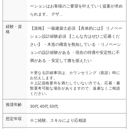
ーションはお客様のご要望を叶えていく提案が求め
られます。 デザ...
経験・資
【資格】 一級建築士必須 【具体的には】 リノベー
格
ション設計経験必須 【こんな方はぜひご応募くだ
さい】 ・木造の構造を熟知している ・リノベーシ
ョンの設計経験がある ・現在の待遇や安定性に不
満がある ・安定して腰を据えたい
※更なる詳細事項は、カウンセリング（面談）時に
お伝えします。
※上記資格要件を満たしていない方でも、応募・書
類選考可能な場合がありますので、遠慮なくご相談
ください。
推奨年齢
30代 40代 50代
想定年収
※ご経験、スキルにより応相談