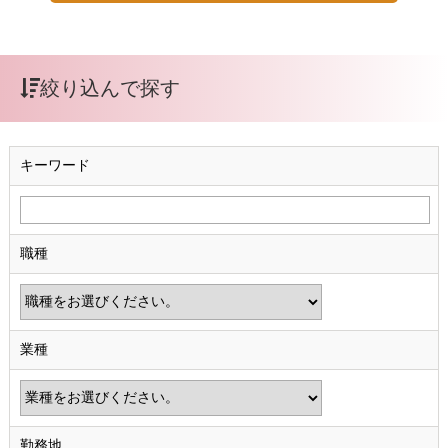
絞り込んで探す
キーワード
職種
業種
勤務地