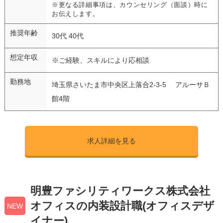
※更なる詳細事項は、カウンセリング（面談）時に
お伝えします。
推奨年齢
30代 40代
想定年収
※ご経験、スキルにより応相談
勤務地
埼玉県さいたま市中央区上落合2-3-5 アルーサＢ
館4階
求人詳細を見る
明豊ファシリティワークス株式会社
オフィスの内装設計職(オフィスデザ
NEW
イナー)