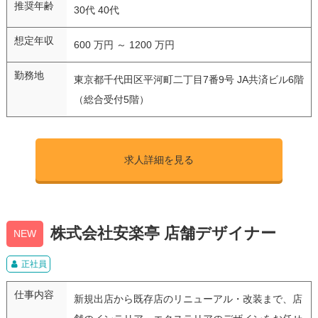
推奨年齢
30代 40代
想定年収
600 万円 ～ 1200 万円
勤務地
東京都千代田区平河町二丁目7番9号 JA共済ビル6階
（総合受付5階）
求人詳細を見る
株式会社安楽亭 店舗デザイナー
NEW
正社員
仕事内容
新規出店から既存店のリニューアル・改装まで、店