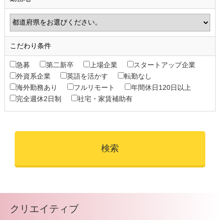
こだわり条件
急募
第二新卒
上場企業
スタートアップ企業
外資系企業
英語を活かす
転勤なし
海外勤務あり
フルリモート
年間休日120日以上
完全週休2日制
社宅・家賃補助有
クリエイティブ