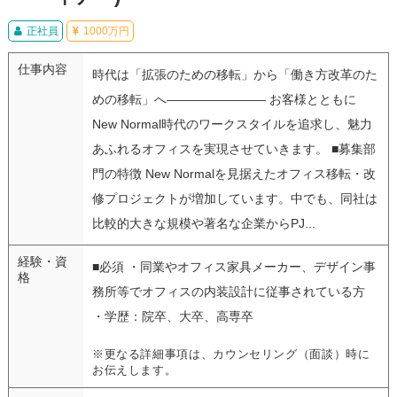
正社員
1000万円
仕事内容
時代は「拡張のための移転」から「働き方改革のた
めの移転」へ―――――――― お客様とともに
New Normal時代のワークスタイルを追求し、魅力
あふれるオフィスを実現させていきます。 ■募集部
門の特徴 New Normalを見据えたオフィス移転・改
修プロジェクトが増加しています。中でも、同社は
比較的大きな規模や著名な企業からPJ...
経験・資
■必須 ・同業やオフィス家具メーカー、デザイン事
格
務所等でオフィスの内装設計に従事されている方
・学歴：院卒、大卒、高専卒
※更なる詳細事項は、カウンセリング（面談）時に
お伝えします。