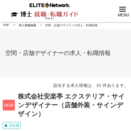
tog
nav
MENU
TOP
求人情報検索
空間・店舗デザイナーの求人・転職情報
空間・店舗デザイナーの求人・転職情報
該当する求人情報は、10 件あります。
株式会社安楽亭 エクステリア・サイ
ンデザイナー（店舗外装・サインデ
NEW
ザイン）
正社員