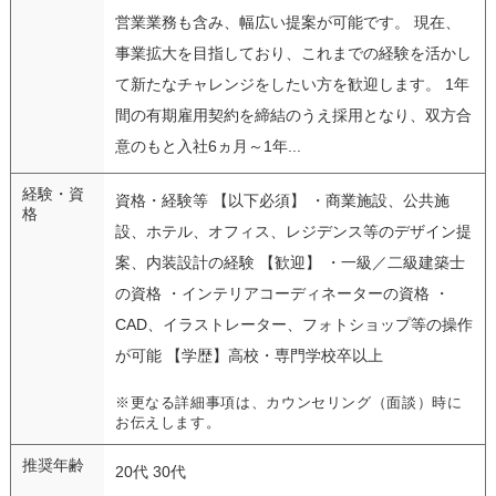
営業業務も含み、幅広い提案が可能です。 現在、
事業拡大を目指しており、これまでの経験を活かし
て新たなチャレンジをしたい方を歓迎します。 1年
間の有期雇用契約を締結のうえ採用となり、双方合
意のもと入社6ヵ月～1年...
経験・資
資格・経験等 【以下必須】 ・商業施設、公共施
格
設、ホテル、オフィス、レジデンス等のデザイン提
案、内装設計の経験 【歓迎】 ・一級／二級建築士
の資格 ・インテリアコーディネーターの資格 ・
CAD、イラストレーター、フォトショップ等の操作
が可能 【学歴】高校・専門学校卒以上
※更なる詳細事項は、カウンセリング（面談）時に
お伝えします。
推奨年齢
20代 30代