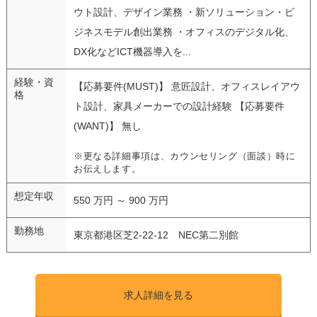
ウト設計、デザイン業務 ・新ソリューション・ビ
ジネスモデル創出業務 ・オフィスのデジタル化、
DX化などICT機器導入を...
経験・資
【応募要件(MUST)】 意匠設計、オフィスレイアウ
格
ト設計、家具メーカーでの設計経験 【応募要件
(WANT)】 無し
※更なる詳細事項は、カウンセリング（面談）時に
お伝えします。
想定年収
550 万円 ～ 900 万円
勤務地
東京都港区芝2-22-12 NEC第二別館
求人詳細を見る