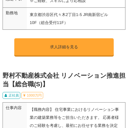
※ご経験、スキルにより応相談
勤務地
東京都渋谷区代々木2丁目1-5 JR南新宿ビル
10F（総合受付11F）
求人詳細を見る
野村不動産株式会社 リノベーション推進担
当【総合職(S)】
正社員
1000万円
仕事内容
【職務内容】 住宅事業におけるリノベーション事
業の建築業務等をご担当いただきます。 応募者様
のご経験を考慮し、最初にお任せする業務を決定