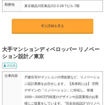
勤務地
東京都品川区東品川2-2-28 Tビル 7階
求人詳細を見る
大手マンションディベロッパー リノベー
ション設計／東京
正社員
仕事内容
戸建住宅やマンションの増改築など、リノベーショ
ン設計業務をお任せします。 【具体的には】 空間
デザインの「リノベーション」に特化し、単価
1000～2000万円程度のデザインや品質重視のお客
様にご提案をしています。 "完全自由設計"のリノベ