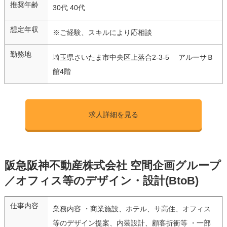
推奨年齢
30代 40代
想定年収
※ご経験、スキルにより応相談
勤務地
埼玉県さいたま市中央区上落合2-3-5 アルーサＢ
館4階
求人詳細を見る
阪急阪神不動産株式会社 空間企画グループ
／オフィス等のデザイン・設計(BtoB)
仕事内容
業務内容 ・商業施設、ホテル、サ高住、オフィス
等のデザイン提案、内装設計、顧客折衝等 ・一部