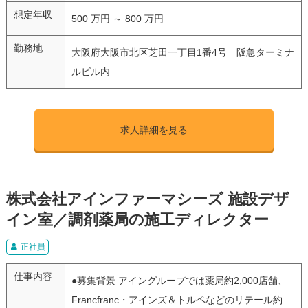
想定年収
500 万円 ～ 800 万円
勤務地
大阪府大阪市北区芝田一丁目1番4号 阪急ターミナ
ルビル内
求人詳細を見る
株式会社アインファーマシーズ 施設デザ
イン室／調剤薬局の施工ディレクター
正社員
仕事内容
●募集背景 アイングループでは薬局約2,000店舗、
Francfranc・アインズ＆トルペなどのリテール約