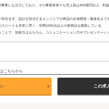
D事業にも注力しており、その事業単体でも売上高は400億円以上。利
が存在せず、設計を担当するエンジニアが商品の企画開発～量産化まで
のスピードも非常に早く、年間1000点以上の新商品を開発している。
うことで、技術力はもちろん、コミュニケーション力やプレゼンテーシ
はこちらから
たい
この求