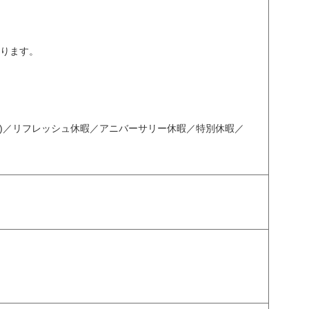
あります。
日)／リフレッシュ休暇／アニバーサリー休暇／特別休暇／