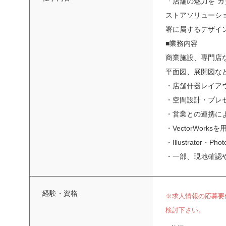
「店舗の魅力を“カ
ストアソリューシ
署に属するデザイ
■業務内容
商業施設、専門店
平面図、展開図な
・店舗什器レイア
・空間設計・プレ
・営業との連携に
・VectorWork
・Illustrator・
・一部、現地確認
経験・資格
※求人情報の応募要
検討下さい。