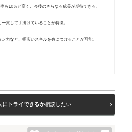
益率も10％と高く、今後のさらなる成長が期待できる。
を一貫して手掛けていることが特徴。
ョン力など、幅広いスキルを身につけることが可能。
人にトライできるか
相談したい