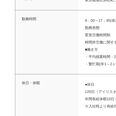
東京都港区浜松町二
勤務時間
9：00～17：45(休
勤務形態
変形労働時間制
時間外労働に関す
■働き方
・平均残業時間：2
・繁忙期(年1～2
休日・休暇
●休日
120日（アイリス
年間有給休暇10日
※入社時より有給