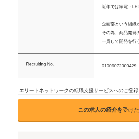
近年では家電・LE
企画部という組織
その為、商品開発
一貫して開発を行
Recruiting No.
01006072000429
エリートネットワークの転職支援サービスへのご登録
この求人の紹介を
受け