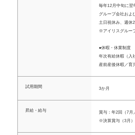
毎年12月中旬に翌
グループ会社およ
土日祝休み、週休
※アイリスグルー
●休暇・休業制度
年次有給休暇（入
産前産後休暇／育
試用期間
3か月
昇給・給与
賞与：年2回（7月
※決算賞与（3月）