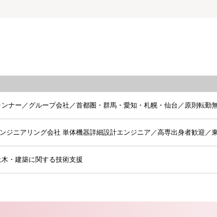
ランナー／グループ会社／首都圏・群馬・愛知・札幌・仙台／原則転勤
エンジニアリング会社 単体機器詳細設計エンジニア／高専出身者歓迎／
土木・建築に関する技術支援