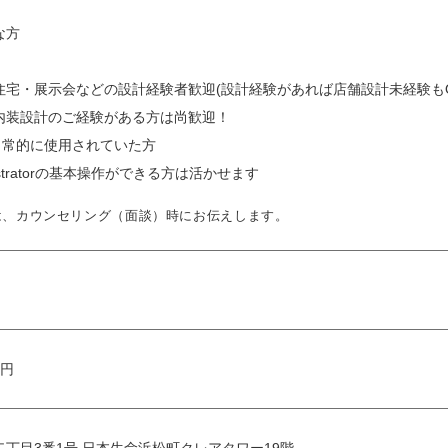
な方
住宅・展示会などの設計経験者歓迎(設計経験があれば店舗設計未経験もO
内装設計のご経験がある方は尚歓迎！
ksを日常的に使用されていた方
llustratorの基本操作ができる方は活かせます
は、カウンセリング（面談）時にお伝えします。
万円