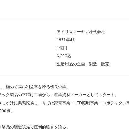
アイリスオーヤマ株式会社
1971年4月
1億円
6,290名
生活用品の企画、製造、販売
し、極めて高い利益率を誇る優良企業。
チック製品の下請け工場から、産業資材メーカーとしてスタート。
きっかけに業態転換し、今では家電事業・LED照明事業・ロボティクス
000点。
ク製品の製造販売で圧倒的強さを誇る。