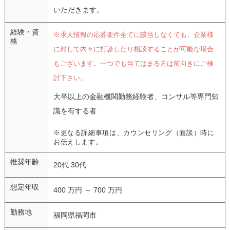
いただきます。
経験・資
※求人情報の応募要件全てに該当しなくても、企業様
格
に対して内々に打診したり相談することが可能な場合
もございます。一つでも当てはまる方は前向きにご検
討下さい。
大卒以上の金融機関勤務経験者、コンサル等専門知
識を有する者
※更なる詳細事項は、カウンセリング（面談）時に
お伝えします。
推奨年齢
20代 30代
想定年収
400 万円 ～ 700 万円
勤務地
福岡県福岡市