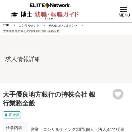
tog
nav
MENU
TOP
コンサルタント
その他コンサルタント
大手優良地方銀行の持株会社 銀行業務全般
求人情報詳細
大手優良地方銀行の持株会社 銀
行業務全般
正社員
仕事内容
営業・コンサルティング部門(個人・法人)にて従事