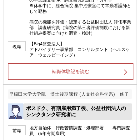
※休学中に、総合病院 集中治療室にて常勤看護師と
して勤務
病院の機能を評価・認定する公益財団法人 評価事業
部 調査研究員（病院の第三者評価制度における新
仕組み提案に向けた調査・検討）
【Big4監査法人】
現職
アドバイザリー事業部 コンサルタント（ヘルスケ
ア・ウェルビーイング）
転職体験記を読む
早稲田大学大学院 博士後期課程 (人文社会科学系) 修了
ポスドク、有期雇用満了後、公益社団法人の
シンクタンク研究者に
地方自治体 行政苦情調査・処理部署 専門調査
前職
員 (5年有期雇用)