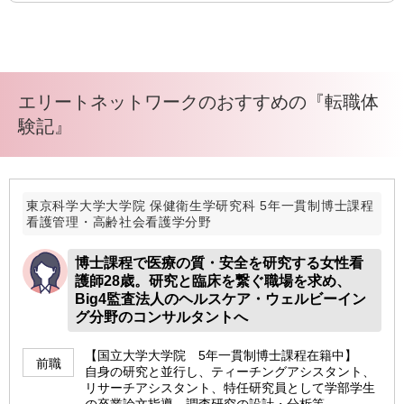
エリートネットワークのおすすめの『転職体
験記』
東京科学大学大学院 保健衛生学研究科 5年一貫制博士課程
看護管理・高齢社会看護学分野
博士課程で医療の質・安全を研究する女性看
護師28歳。研究と臨床を繋ぐ職場を求め、
Big4監査法人のヘルスケア・ウェルビーイン
グ分野のコンサルタントへ
【国立大学大学院 5年一貫制博士課程在籍中】
前職
自身の研究と並行し、ティーチングアシスタント、
リサーチアシスタント、特任研究員として学部学生
の卒業論文指導、調査研究の設計・分析等