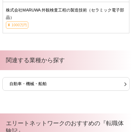
株式会社MARUWA 外観検査工程の製造技術（セラミック電子部
品）
1000万円
関連する業種から探す
自動車・機械・船舶
エリートネットワークのおすすめの『転職体
験記』