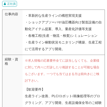
正社員
仕事内容
・革新的な生産ラインの構想実現支援
・ショックアブソーバや油圧機器向け製造設備の自
動化アイテム提案、導入、量産化評価等支援
・各種工程(生産・物流・検査)シミュレーション
・生産ライン稼動状況モニタリング構築、生産工程
にて活用するアプリ開発。
経験・資
※求人情報の応募要件全てに該当しなくても、企業様
格
に対して内々に打診したり相談することが可能な場合
もございます。一つでも当てはまる方は前向きにご検
討下さい。
【歓迎要件】
生産ライン改善、PLC/ロボット/画像処理等のプロ
グラミング、アプリ開発、生産設備保全等のご経験