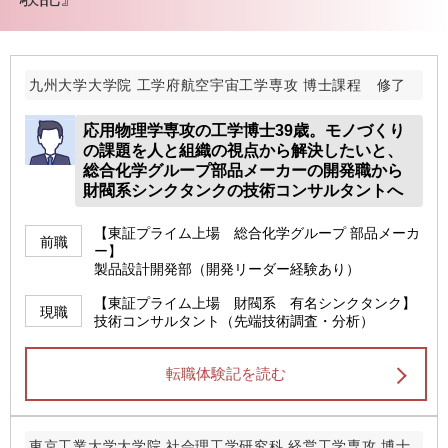
九州大学大学院 工学府航空宇宙工学専攻 博士課程 修了
応用物理学専攻の工学博士39歳。モノづくり
の課題を人と組織の視点から解決したいと、
総合化学グループ部品メーカーの開発職から
財閥系シンクタンクの技術コンサルタントへ
【東証プライム上場 総合化学グループ 部品メーカ
前職
ー】
製品設計開発部（開発リーダー経験あり）
【東証プライム上場 財閥系 有名シンクタンク】
現職
技術コンサルタント（先端技術調査・分析）
転職体験記を読む
東京工業大学大学院 社会理工学研究科 経営工学専攻 博士