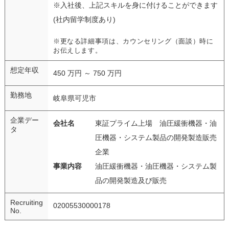
※入社後、上記スキルを身に付けることができます
(社内留学制度あり)
※更なる詳細事項は、カウンセリング（面談）時に
お伝えします。
想定年収
450 万円 ～ 750 万円
勤務地
岐阜県可児市
企業デー
会社名
東証プライム上場 油圧緩衝機器・油
タ
圧機器・システム製品の開発製造販売
企業
事業内容
油圧緩衝機器・油圧機器・システム製
品の開発製造及び販売
Recruiting
02005530000178
No.