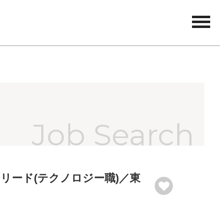
tog
nav
リード(テクノロジー職)／東