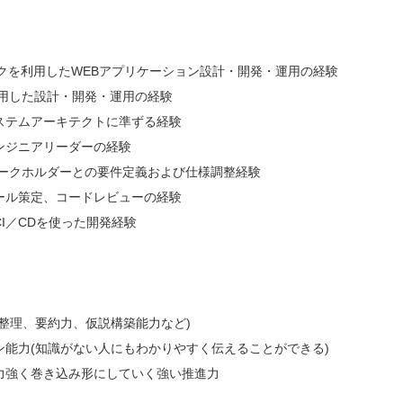
ークを利用したWEBアプリケーション設計・開発・運用の経験
lsを使用した設計・開発・運用の経験
ステムアーキテクトに準ずる経験
ンジニアリーダーの経験
テークホルダーとの要件定義および仕様調整経験
ール策定、コードレビューの経験
I／CDを使った開発経験
整理、要約力、仮説構築能力など)
ン能力(知識がない人にもわかりやすく伝えることができる)
力強く巻き込み形にしていく強い推進力