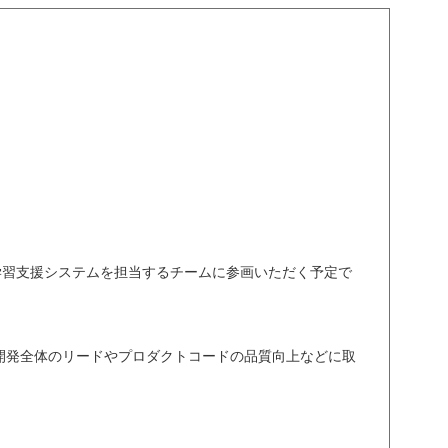
学習支援システムを担当するチームに参画いただく予定で
開発全体のリードやプロダクトコードの品質向上などに取