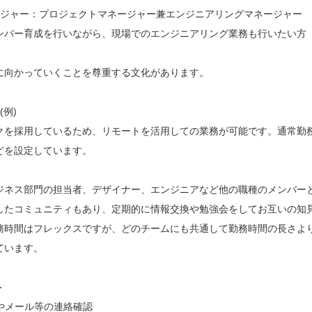
ージャー：プロジェクトマネージャー兼エンジニアリングマネージャー
ンバー育成を行いながら、現場でのエンジニアリング業務も行いたい方
に向かっていくことを尊重する文化があります。
例)
を採用しているため、リモートを活用しての業務が可能です。通常勤務時間は
どを設定しています。
ジネス部門の担当者、デザイナー、エンジニアなど他の職種のメンバー
したコミュニティもあり、定期的に情報交換や勉強会をしてお互いの知
務時間はフレックスですが、どのチームにも共通して勤務時間の長さよ
ています。
＞
slackやメール等の連絡確認