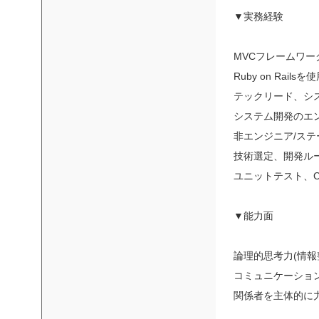
▼実務経験
MVCフレームワ
Ruby on Rai
テックリード、シ
システム開発のエ
非エンジニア/ス
技術選定、開発ル
ユニットテスト、C
▼能力面
論理的思考力(情報
コミュニケーショ
関係者を主体的に