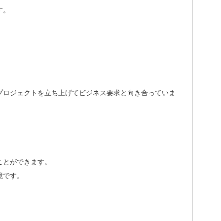
す。
プロジェクトを立ち上げてビジネス要求と向き合っていま
。
ことができます。
境です。