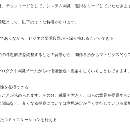
は、テックリードとして、システム開発・運用をリードしていただきま
環境として、以下のような特徴があります。
場でありながら、ビジネス要求段階から深く携わることができる
門の課題解決を調整するなどの背景から、関係各所からマトリクス的な
、プロダクト開発チームからの価値創造・提案をしていくこともできます
体性を発揮できる
ることが求められます。その分、裁量も大きく、自らの意見を提案する
に関係なく、良くなる提案については意思決定が早く実行していける環
えたコミュニケーションを行える