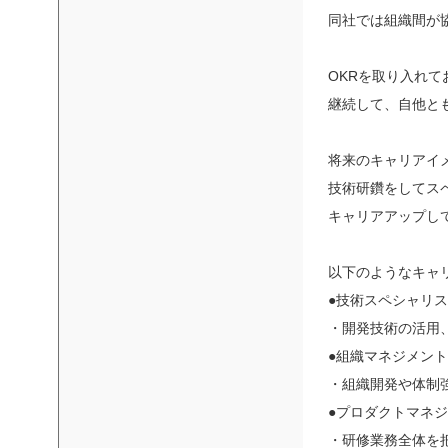
同社では組織間が
OKRを取り入れて
継続して、自他と
将来のキャリアイ
技術研鑽をしてス
キャリアアップし
以下のようなキャ
●技術スペシャリ
・開発技術の活用
●組織マネジメン
・組織開発や体制
●プロダクトマネ
・研修業務全体を