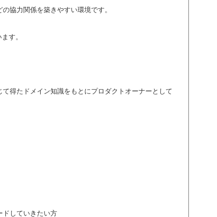
どの協力関係を築きやすい環境です。
います。
じて得たドメイン知識をもとにプロダクトオーナーとして
ードしていきたい方