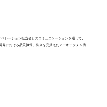
オペレーション担当者とのコミュニケーションを通して、
開発における品質担保、将来を見据えたアーキテクチャ構
。