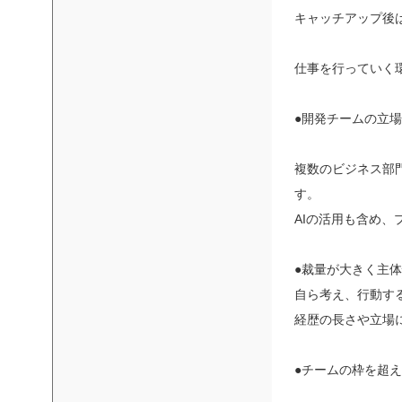
キャッチアップ後
仕事を行っていく
●開発チームの立
複数のビジネス部
す。
AIの活用も含め
●裁量が大きく主
自ら考え、行動す
経歴の長さや立場
●チームの枠を超