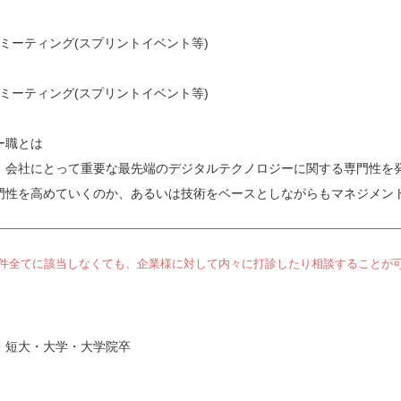
0作業やミーティング(スプリントイベント等)
0作業やミーティング(スプリントイベント等)
ー職とは
、会社にとって重要な最先端のデジタルテクノロジーに関する専門性を
門性を高めていくのか、あるいは技術をベースとしながらもマネジメン
件全てに該当しなくても、企業様に対して内々に打診したり相談することが
・短大・大学・大学院卒