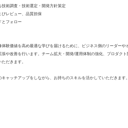
る技術調査・技術選定・開発方針策定
よびレビュー、品質担保
ドとフォロー
修体験価値を高め最適な学びを届けるために、ビジネス側のリーダーや
拡張や改善を行います。チーム拡大・開発/運用体制の強化、プロダクト
いただきます。
のキャッチアップをしながら、お持ちのスキルを活かしていただきます