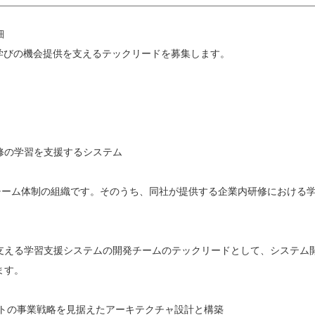
細
て学びの機会提供を支えるテックリードを募集します。
修の学習を支援するシステム
3チーム体制の組織です。そのうち、同社が提供する企業内研修における
支える学習支援システムの開発チームのテックリードとして、システム
ます。
クトの事業戦略を見据えたアーキテクチャ設計と構築