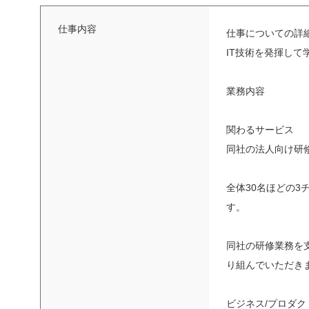
仕事内容
仕事についての詳
IT技術を発揮し
業務内容
関わるサービス
同社の法人向け研
全体30名ほどの
す。
同社の研修業務を
り組んでいただき
ビジネス/プロダ