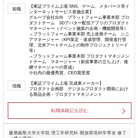
【東証プライム上場 SNS、ゲーム、メタバース等イ
前職
ンターネットサービス老舗企業】
グループ会社出向 プラットフォーム事業本部 プロ
ダクトチーム 3Dアバター配信アプリのプロダクト
マネージャー（イベント施策の企画・機能開発等）
→プラットフォーム事業本部 売上改善チーム シニ
アマネージャー（KPI策定・達成管理、開発進行管
理、北米アートチームとの制作プロジェクトリード
等）
→プラットフォーム事業本部 プロダクトマネジメン
トチーム マネージャー（新規事業の立ち上げ、後
継マネージャーの育成）
※社内の最優秀賞、CEO賞受賞
【東証プライム上場 完成車メーカー】
現職
プロダクト企画部 デジタルプロダクト開発におけ
る商品企画・プロダクトマネジメント
転職体験記を読む
慶應義塾大学大学院 理工学研究科 開放環境科学専攻 修了