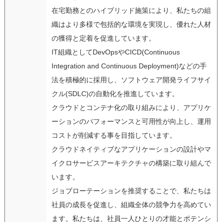
在宅勤務とのハイブリッド施策により、私たちの組
織はより多様で包括的な環境を実現し、優れた人材
の獲得と定着を促進しています。
IT組織としてDevOpsやCICD(Continuous
Integration and Continuous Deployment)などの手
法を積極的に採用し、ソフトウェア開発ライフサイ
クル(SDLC)の自動化を推進しています。
クラウドとコンテナ化の取り組みにより、アプリケ
ーションのパフォーマンスと可用性が向上し、運用
コストが削減する事を目指しています。
クラウドネイティブなアプリケーションの設計やマ
イクロサービスアーキテクチャの構築に取り組んで
います。
ジョブローテーションを推奨することで、私たちは
社員の成長を促進し、組織全体の競争力を高めてい
ます。私たちは、社員一人ひとりの才能とポテンシ