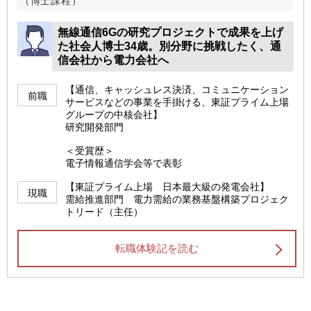
（博士課程）
無線通信6Gの研究プロジェクトで成果を上げ
た社会人博士34歳。別分野に挑戦したく、通
信会社から電力会社へ
【通信、キャッシュレス決済、コミュニケーション
前職
サービスなどの事業を手掛ける、東証プライム上場
グループの中核会社】
研究開発部門
＜受賞歴＞
電子情報通信学会等で表彰
【東証プライム上場 日本最大級の発電会社】
現職
需給推進部門 電力需給の業務基盤構築プロジェク
トリード（主任）
転職体験記を読む