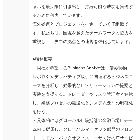
ャルを最大限に引き出し、持続可能な成功を実現す
るために努力しています。
海外拠点とプロジェクトを推進していくIT組織で
す。私たちは、国境を越えたチームワークと協力を
重視し、世界中の拠点との連携を強化しています。
●職務概要
・同社が希望するBusiness Analystは、債券現物・
レポ取引やデリバティブ取引に関連するビジネスニ
ーズを分析し、効果的なITソリューションの提案と
実装を支援する。トレーダーやリスク管理者と連携
し、業務プロセスの最適化とシステム要件の明確化
を行う。
・具体的にはグローバルIT統括部の金融市場ITチー
ム内に所属し、グローバルマーケッツ部門のフロン
ト・ミドル・バックオフィスユーザ向けのITサービ