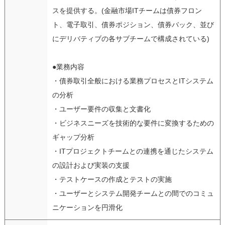
スを提供する。(金融市場ITチームは債券フロン
ト、電子取引、債券ポジション、債券バック、並び
にデリバティブの各サブチームで構成されている)
●業務内容
・債券取引全般における業務プロセスとITシステム
の分析
・ユーザー要件の収集と文書化
・ビジネスニーズを技術的な要件に変換するための
ギャップ分析
・ITプロジェクトチームとの連携を通じたシステム
の設計および実装の支援
・テストケースの作成とテストの実施
・ユーザーとシステム開発チームとの間でのコミュ
ニケーションを円滑化