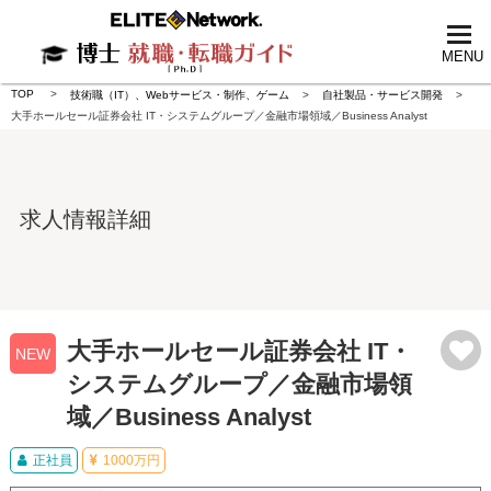
tog
nav
MENU
TOP
技術職（IT）、Webサービス・制作、ゲーム
自社製品・サービス開発
大手ホールセール証券会社 IT・システムグループ／金融市場領域／Business Analyst
求人情報詳細
大手ホールセール証券会社 IT・
NEW
システムグループ／金融市場領
域／Business Analyst
正社員
1000万円