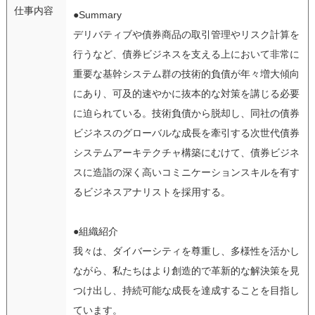
仕事内容
●Summary
デリバティブや債券商品の取引管理やリスク計算を
行うなど、債券ビジネスを支える上において非常に
重要な基幹システム群の技術的負債が年々増大傾向
にあり、可及的速やかに抜本的な対策を講じる必要
に迫られている。技術負債から脱却し、同社の債券
ビジネスのグローバルな成長を牽引する次世代債券
システムアーキテクチャ構築にむけて、債券ビジネ
スに造詣の深く高いコミニケーションスキルを有す
るビジネスアナリストを採用する。
●組織紹介
我々は、ダイバーシティを尊重し、多様性を活かし
ながら、私たちはより創造的で革新的な解決策を見
つけ出し、持続可能な成長を達成することを目指し
ています。