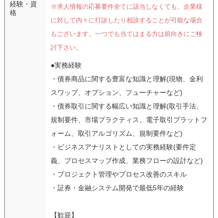
経験・資
※求人情報の応募要件全てに該当しなくても、企業様
格
に対して内々に打診したり相談することが可能な場合
もございます。一つでも当てはまる方は前向きにご検
討下さい。
●実務経験
・債券商品に関する豊富な知識と理解(現物、金利
スワップ、オプション、フューチャーなど)
・債券取引に関する幅広い知識と理解(取引手法、
規制要件、市場プラクティス、電子取引プラットフ
ォーム、取引アルゴリズム、規制要件など)
・ビジネスアナリストとしての実務経験(要件定
義、プロセスマップ作成、業務フローの設計など)
・プロジェクト管理やプロセス改善のスキル
・証券・金融システム開発で最低5年の経験
【歓迎】