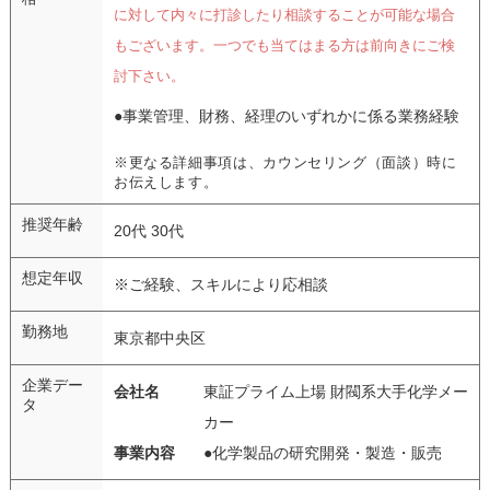
に対して内々に打診したり相談することが可能な場合
もございます。一つでも当てはまる方は前向きにご検
討下さい。
●事業管理、財務、経理のいずれかに係る業務経験
※更なる詳細事項は、カウンセリング（面談）時に
お伝えします。
推奨年齢
20代 30代
想定年収
※ご経験、スキルにより応相談
勤務地
東京都中央区
企業デー
会社名
東証プライム上場 財閥系大手化学メー
タ
カー
事業内容
●化学製品の研究開発・製造・販売