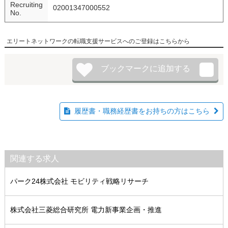
Recruiting
02001347000552
No.
エリートネットワークの転職支援サービスへのご登録はこちらから
履歴書・職務経歴書をお持ちの方はこちら
関連する求人
パーク24株式会社 モビリティ戦略リサーチ
株式会社三菱総合研究所 電力新事業企画・推進