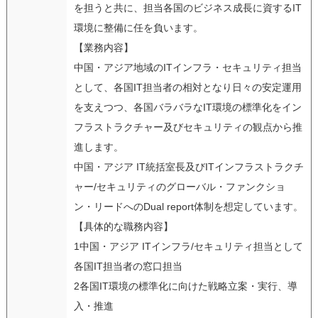
を担うと共に、担当各国のビジネス成長に資するIT
環境に整備に任を負います。
【業務内容】
中国・アジア地域のITインフラ・セキュリティ担当
として、各国IT担当者の相対となり日々の安定運用
を支えつつ、各国バラバラなIT環境の標準化をイン
フラストラクチャー及びセキュリティの観点から推
進します。
中国・アジア IT統括室長及びITインフラストラクチ
ャー/セキュリティのグローバル・ファンクショ
ン・リードへのDual report体制を想定しています。
【具体的な職務内容】
1中国・アジア ITインフラ/セキュリティ担当として
各国IT担当者の窓口担当
2各国IT環境の標準化に向けた戦略立案・実行、導
入・推進