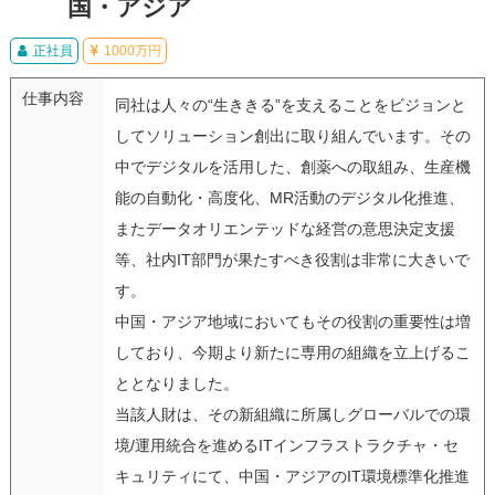
国・アジア
正社員
1000万円
仕事内容
同社は人々の“生ききる”を支えることをビジョンと
してソリューション創出に取り組んでいます。その
中でデジタルを活用した、創薬への取組み、生産機
能の自動化・高度化、MR活動のデジタル化推進、
またデータオリエンテッドな経営の意思決定支援
等、社内IT部門が果たすべき役割は非常に大きいで
す。
中国・アジア地域においてもその役割の重要性は増
しており、今期より新たに専用の組織を立上げるこ
ととなりました。
当該人財は、その新組織に所属しグローバルでの環
境/運用統合を進めるITインフラストラクチャ・セ
キュリティにて、中国・アジアのIT環境標準化推進