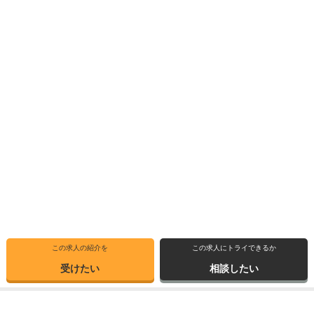
この求人の紹介を
この求人にトライできるか
受けたい
相談したい