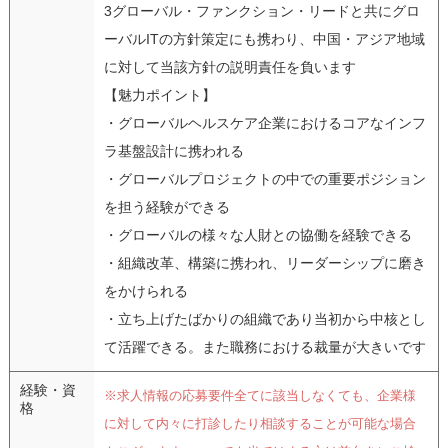
3グローバル・ファンクション・リードと共にグロ
ーバルITの方針策定にも携わり、中国・アジア地域
に対して当該方針の説明責任を負います
【魅力ポイント】
・グローバルヘルスケア企業におけるコアなインフ
ラ基盤設計に携われる
・グローバルプロジェクトの中での重要ポジション
を担う経験ができる
・グローバルの様々な人財との協働を経験できる
・組織改革、構築に携われ、リーダーシップに磨き
をかけられる
・立ち上げたばかりの組織であり当初から中核とし
て活躍できる。また職務における裁量が大きいです
経験・資
※求人情報の応募要件全てに該当しなくても、企業様
格
に対して内々に打診したり相談することが可能な場合