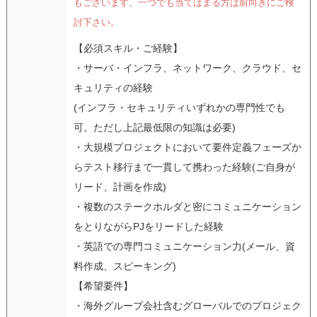
もございます。一つでも当てはまる方は前向きにご検
討下さい。
【必須スキル・ご経験】
・サーバ・インフラ、ネットワーク、クラウド、セ
キュリティの経験
(インフラ・セキュリティいずれかの専門性でも
可。ただし上記最低限の知識は必要)
・大規模プロジェクトにおいて要件定義フェーズか
らテスト移行まで一貫して携わった経験(ご自身が
リード、計画を作成)
・複数のステークホルダと密にコミュニケーション
をとりながらPJをリードした経験
・英語での専門コミュニケーション力(メール、資
料作成、スピーキング)
【希望要件】
・海外グループ会社含むグローバルでのプロジェク