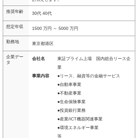
推奨年齢
30代 40代
想定年収
1500 万円 ～ 5000 万円
勤務地
東京都港区
企業デー
会社名
東証プライム上場 国内総合リース企
タ
業
事業内容
●リース、融資等の金融サービス
●自動車事業
●不動産事業
●生命保険事業
●投資銀行業務
●産業/ICT機器関連事業
●環境エネルギー事業
等