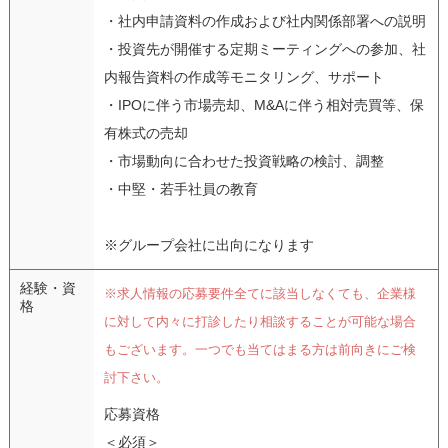
・社内申請資料の作成および社内関係部署への説明
・投資先が開催する定期ミーティングへの参加、社
内報告資料の作成等モニタリング、サポート
・IPOに伴う市場売却、M&Aに伴う相対売買等、保
有株式の売却
・市場動向に合わせた投資戦略の検討、調整
・中堅・若手社員の教育
※グループ会社に出向になります
経験・資
※求人情報の応募要件全てに該当しなくても、企業様
格
に対して内々に打診したり相談することが可能な場合
もございます。一つでも当てはまる方は前向きにご検
討下さい。
応募資格
＜必須＞