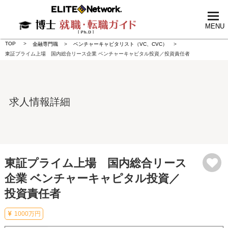
tog
nav
MENU
TOP
金融専門職
ベンチャーキャピタリスト（VC、CVC）
東証プライム上場 国内総合リース企業 ベンチャーキャピタル投資／投資責任者
求人情報詳細
東証プライム上場 国内総合リース
企業 ベンチャーキャピタル投資／
投資責任者
1000万円