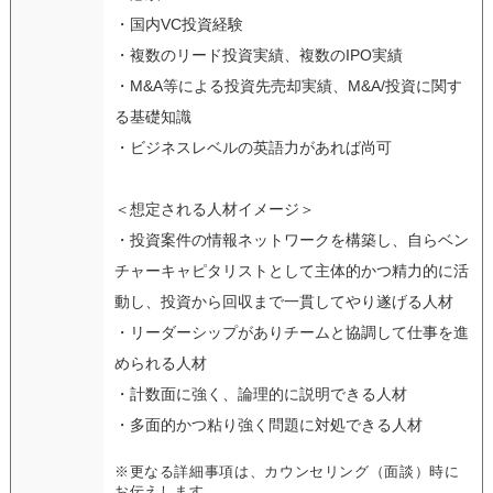
・国内VC投資経験
・複数のリード投資実績、複数のIPO実績
・M&A等による投資先売却実績、M&A/投資に関す
る基礎知識
・ビジネスレベルの英語力があれば尚可
＜想定される人材イメージ＞
・投資案件の情報ネットワークを構築し、自らベン
チャーキャピタリストとして主体的かつ精力的に活
動し、投資から回収まで一貫してやり遂げる人材
・リーダーシップがありチームと協調して仕事を進
められる人材
・計数面に強く、論理的に説明できる人材
・多面的かつ粘り強く問題に対処できる人材
※更なる詳細事項は、カウンセリング（面談）時に
お伝えします。