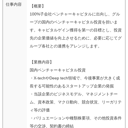
仕事内容
【概要】
100%子会社ベンチャーキャピタルに出向し、グル
ープの国内のベンチャーキャピタル投資を担いま
す。キャピタルゲイン獲得を第一の目標とし、投資
先の企業価値を向上させるために、必要に応じてグ
ループ各社との連携をアレンジします。
【業務内容】
国内ベンチャーキャピタル投資
・X-techやDeep tech領域で、今後事業が大きく成
長する可能性のあるスタートアップ企業の発掘
・当該企業のビジネスモデル、マネジメントチー
ム、資本政策、マクロ動向、競合状況、リーガリテ
ィ等の評価
・バリュエーションや種類株要項、その他投資条件
等の交渉、契約書の締結