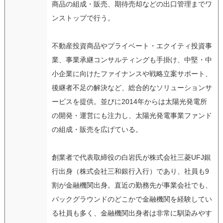
商品の組成・販売、期待売却などの出口管理までワ
ンストップで行う。
不動産投資商品やプライベート・エクイティ投資事
業、事業承継コンサルティングも手掛け、中堅・中
小企業に向けたファイナンスや戦略立案サポート、
後継者不足の解決など、総合的なソリューションサ
ービスを提供。並びに2014年からは太陽光発電所
の開発・運営にも注力し、太陽光発電事業ファンド
の組成・販売を広げている。
創業者で代表取締役の白岩氏が株式会社三菱UFJ銀
行出身（株式会社三和銀行入行）であり、社員も9
割が金融機関出身。直近の勤務先が事業会社でも、
バックグラウンドのどこかで金融機関を経験してい
る社員も多く、金融機関出身者は非常に馴染みやす