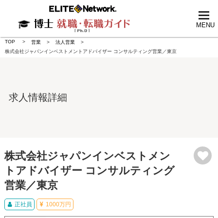
tog
nav
MENU
TOP
営業
法人営業
株式会社ジャパンインベストメントアドバイザー コンサルティング営業／東京
求人情報詳細
株式会社ジャパンインベストメン
トアドバイザー コンサルティング
営業／東京
正社員
1000万円