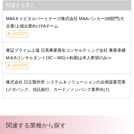
関連する求人
M&Aキャピタルパートナーズ株式会社 M&Aバンカー(IB部門)大
企業/上場企業向けFAチーム
1000万円
東証プライム上場 日系事業再生コンサルティング会社 事業承継
M＆Aコンサルタント(SC～MG)≪転勤は本人希望のみ≫
1000万円
株式会社 日立製作所 システム＆ソリューションの企画提案営業
(メガバンク、信託銀行、カード／ノンバンク業界向け)
関連する業種から探す