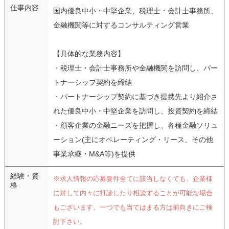
仕事内容
国内優良中小・中堅企業、税理士・会計士事務所、
金融機関等に対するコンサルティング営業
【具体的な業務内容】
・税理士・会計士事務所や金融機関を訪問し、パー
トナーシップ契約を締結
・パートナーシップ契約に基づき提携先より紹介さ
れた優良中小・中堅企業を訪問し、投資契約を締結
・顧客企業の金融ニーズを把握し、各種金融ソリュ
ーション(主にオペレーティング・リース、その他
事業承継・M&A等)を提供
経験・資
※求人情報の応募要件全てに該当しなくても、企業様
格
に対して内々に打診したり相談することが可能な場合
もございます。一つでも当てはまる方は前向きにご検
討下さい。