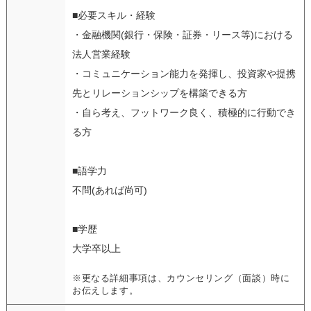
■必要スキル・経験
・金融機関(銀行・保険・証券・リース等)における
法人営業経験
・コミュニケーション能力を発揮し、投資家や提携
先とリレーションシップを構築できる方
・自ら考え、フットワーク良く、積極的に行動でき
る方
■語学力
不問(あれば尚可)
■学歴
大学卒以上
※更なる詳細事項は、カウンセリング（面談）時に
お伝えします。