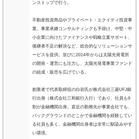
ンストップで行う。
不動産投資商品やプライベート・エクイティ投資事
業、事業承継コンサルティングも手掛け、中堅・中
小企業に向けたファイナンスや戦略立案サポート、
後継者不足の解決など、総合的なソリューションサ
ービスを提供。並びに2014年からは太陽光発電所
の開発・運営にも注力し、太陽光発電事業ファンド
の組成・販売を広げている。
創業者で代表取締役の白岩氏が株式会社三菱UFJ銀
行出身（株式会社三和銀行入行）であり、社員も9
割が金融機関出身。直近の勤務先が事業会社でも、
バックグラウンドのどこかで金融機関を経験してい
る社員も多く、金融機関出身者は非常に馴染みやす
い環境。