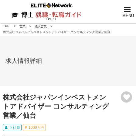
tog
nav
MENU
TOP
営業
法人営業
株式会社ジャパンインベストメントアドバイザー コンサルティング営業／仙台
求人情報詳細
株式会社ジャパンインベストメン
トアドバイザー コンサルティング
営業／仙台
正社員
1000万円