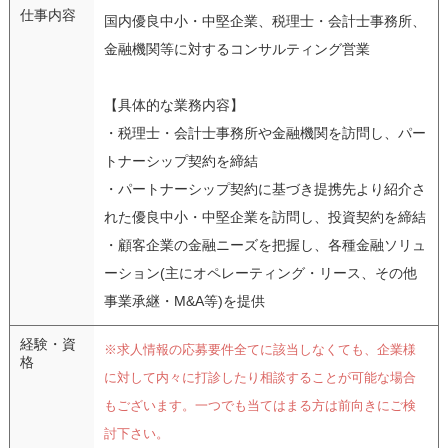
仕事内容
国内優良中小・中堅企業、税理士・会計士事務所、
金融機関等に対するコンサルティング営業
【具体的な業務内容】
・税理士・会計士事務所や金融機関を訪問し、パー
トナーシップ契約を締結
・パートナーシップ契約に基づき提携先より紹介さ
れた優良中小・中堅企業を訪問し、投資契約を締結
・顧客企業の金融ニーズを把握し、各種金融ソリュ
ーション(主にオペレーティング・リース、その他
事業承継・M&A等)を提供
経験・資
※求人情報の応募要件全てに該当しなくても、企業様
格
に対して内々に打診したり相談することが可能な場合
もございます。一つでも当てはまる方は前向きにご検
討下さい。