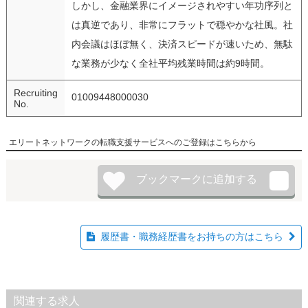
しかし、金融業界にイメージされやすい年功序列と
は真逆であり、非常にフラットで穏やかな社風。社
内会議はほぼ無く、決済スピードが速いため、無駄
な業務が少なく全社平均残業時間は約9時間。
Recruiting
01009448000030
No.
エリートネットワークの転職支援サービスへのご登録はこちらから
履歴書・職務経歴書をお持ちの方はこちら
関連する求人