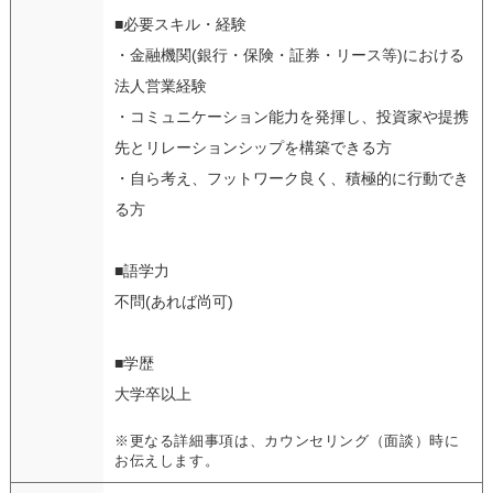
■必要スキル・経験
・金融機関(銀行・保険・証券・リース等)における
法人営業経験
・コミュニケーション能力を発揮し、投資家や提携
先とリレーションシップを構築できる方
・自ら考え、フットワーク良く、積極的に行動でき
る方
■語学力
不問(あれば尚可)
■学歴
大学卒以上
※更なる詳細事項は、カウンセリング（面談）時に
お伝えします。