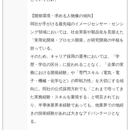
【開発環境・求める人物像の傾向】
同社が手がける最先端のイメージセンサー・センシ
ング領域においては、社会実装や製品化を見据えた
「実用化開発・プロセス開発」が研究開発の中核を
担っている。
そのため、キャリア採用の選考においては、「学
歴・学位の区分」に捉われることなく、「企業の実
務における開発経験」や「専門スキル（電気・電
子・機械・化学など）の即戦力性」を大切にする傾
向に。同社の公式採用方針でも「これまで培ってき
た実務経験・スキルを重視する」と明言されてお
り、半導体業界未経験であっても、他業界での地続
きの技術経験があれば大きなアドバンテージとな
る。