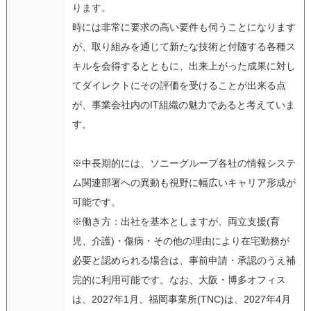
ります。
時には非常に要求の高い要件も伺うことになります
が、取り組みを通じて新たな技術と付随する各種ス
キルを会得するとともに、出来上がった成果に対し
てダイレクトにその評価を受けることが出来る点
が、事業会社内のIT組織の魅力であると考えていま
す。
※中長期的には、ソニーグループ各社の情報システ
ム関連部署への異動も視野に幅広いキャリア形成が
可能です。
※働き方：出社を基本としますが、両立支援(育
児、介護)・傷病・その他の理由により在宅勤務が
必要と認められる場合は、事前申請・承認のうえ補
完的に利用可能です。なお、大阪・博多オフィス
は、2027年1月、福岡事業所(TNC)は、2027年4月