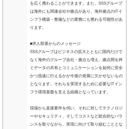
を広く携わることができます。また、SSSグループ
は海外にも関連会社や拠点があり、海外拠点のITイ
ンフラ構築・整備などの業務にも携わる可能性があ
ります。
■求人部署からのメッセージ
SSSグループはビジネスの拡大とともに国内だけで
なく海外のグループ会社・拠点も増え、拠点間を跨
ぐデータの共有とコミュニケーションを如何に安全
かつ迅速に行えるかが今後の発展に欠かせないもの
となります。それらを実現するために必要なITイン
フラ環境基盤を支える組織となっています。
現場から直接要件を伺い、それに対してテクノロジ
ーやセキュリティ、そしてコストなど総合的なバラ
ンスを取りながら、実現に向けて取り組むこととな