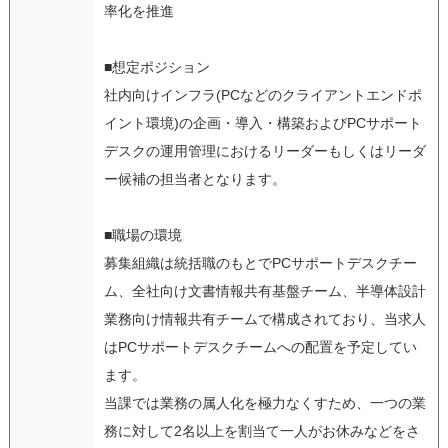
率化を推進
■想定ポジション
社内向けインフラ(PCなどのクライアントエンドポ
イント環境)の企画・導入・構築およびPCサポート
デスクの運用管理におけるリーダーもしくはリーダ
ー候補の担当者となります。
■職場の環境
募集組織は統括職のもとでPCサポートデスクチー
ム、全社向け文書情報共有基盤チーム、半導体設計
業務向け情報共有チームで構成されており、当求人
はPCサポートデスクチームへの配置を予定してい
ます。
当課では業務の属人化を極力なくすため、一つの業
務に対して2名以上を割当て一人がお休みなどをさ