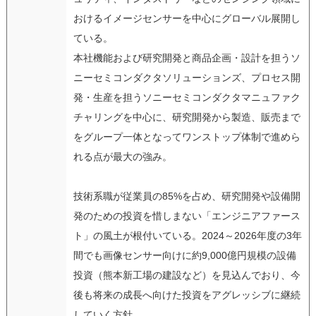
おけるイメージセンサーを中心にグローバル展開し
ている。
本社機能および研究開発と商品企画・設計を担うソ
ニーセミコンダクタソリューションズ、プロセス開
発・生産を担うソニーセミコンダクタマニュファク
チャリングを中心に、研究開発から製造、販売まで
をグループ一体となってワンストップ体制で進めら
れる点が最大の強み。
技術系職が従業員の85%を占め、研究開発や設備開
発のための投資を惜しまない「エンジニアファース
ト」の風土が根付いている。2024～2026年度の3年
間でも画像センサー向けに約9,000億円規模の設備
投資（熊本新工場の建設など）を見込んでおり、今
後も将来の成長へ向けた投資をアグレッシブに継続
していく方針。