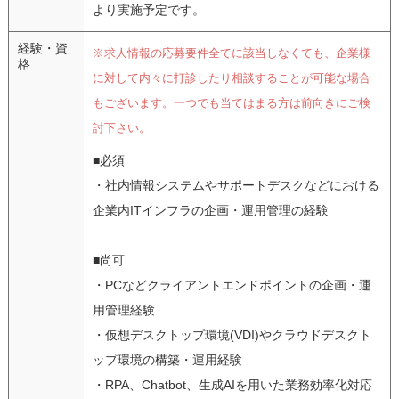
より実施予定です。
経験・資
※求人情報の応募要件全てに該当しなくても、企業様
格
に対して内々に打診したり相談することが可能な場合
もございます。一つでも当てはまる方は前向きにご検
討下さい。
■必須
・社内情報システムやサポートデスクなどにおける
企業内ITインフラの企画・運用管理の経験
■尚可
・PCなどクライアントエンドポイントの企画・運
用管理経験
・仮想デスクトップ環境(VDI)やクラウドデスクト
ップ環境の構築・運用経験
・RPA、Chatbot、生成AIを用いた業務効率化対応