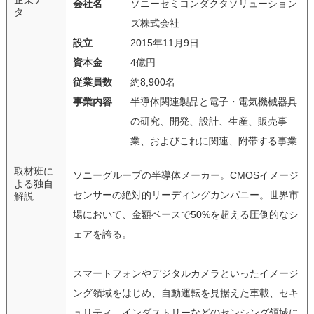
会社名
ソニーセミコンダクタソリューション
タ
ズ株式会社
設立
2015年11月9日
資本金
4億円
従業員数
約8,900名
事業内容
半導体関連製品と電子・電気機械器具
の研究、開発、設計、生産、販売事
業、およびこれに関連、附帯する事業
取材班に
ソニーグループの半導体メーカー。CMOSイメージ
よる独自
センサーの絶対的リーディングカンパニー。世界市
解説
場において、金額ベースで50%を超える圧倒的なシ
ェアを誇る。
スマートフォンやデジタルカメラといったイメージ
ング領域をはじめ、自動運転を見据えた車載、セキ
ュリティ、インダストリーなどのセンシング領域に