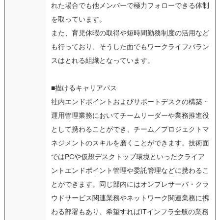
れた場合でも他メンバーで極力フォローできる体制
を取っています。
また、育児休暇の取得や短時間勤務制度の活用など
も行っており、そうした面でもワークライフバラン
スはとれる組織となっています。
■描けるキャリアパス
社内エンドポイントおよびサポートデスクの構築・
運用管理業務においてチームリーダーや業務推進役
として携わることができ、チーム／プロジェクトマ
ネジメントのスキルを磨くことができます。技術面
ではPCや仮想デスクトップ環境といったクライア
ントエンドポイント管理や委託管理などに携わるこ
とができます。同じ部内にはオンプレサーバ・クラ
ウドサービス関連業務やネットワーク関連業務に携
わる部署もあり、希望すればITインフラ全般の業務