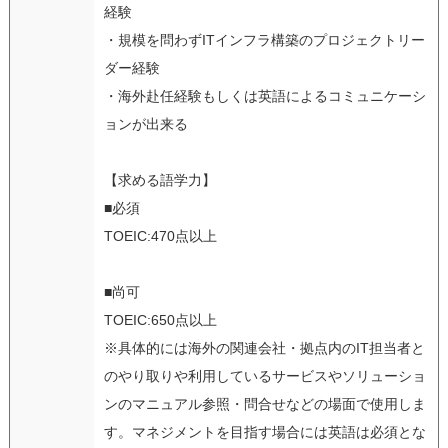
経験
・規模を問わずITインフラ構築のプロジェクトリー
ダー経験
・海外赴任経験もしくは英語によるコミュニケーシ
ョンが出来る
【求める語学力】
■必須
TOEIC:470点以上
■尚可
TOEIC:650点以上
※具体的には海外の関連会社・拠点内のIT担当者と
のやり取りや利用しているサービスやソリューショ
ンのマニュアル参照・問合せなどの場面で使用しま
す。マネジメントを目指す場合には英語は必須とな