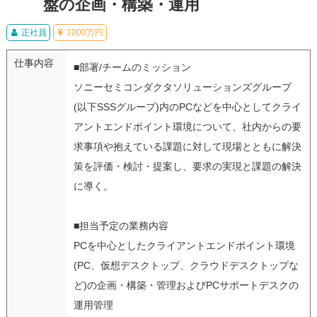
盤の企画・構築・運用
正社員
1000万円
仕事内容
■部署/チームのミッション
ソニーセミコンダクタソリューションズグループ
(以下SSSグループ)内のPCなどを中心としてクライ
アントエンドポイント環境について、社内からの要
求事項や抱えている課題に対して現場とともに解決
策を評価・検討・提案し、要求の実現と課題の解決
に導く。
■担当予定の業務内容
PCを中心としたクライアントエンドポイント環境
(PC、仮想デスクトップ、クラウドデスクトップな
ど)の企画・構築・管理およびPCサポートデスクの
運用管理