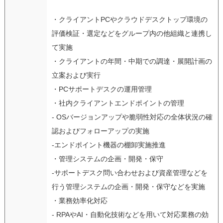
・クライアントPCやクラウドデスクトップ環境の
評価検証・選定などをグループ内の他組織と連携し
て実施
・クライアントの年間・中期での調達・展開計画の
立案および実行
・PCサポートデスクの運用管理
・社内クライアントエンドポイントの管理
- OSバージョンアップや脆弱性対応の全体状況の確
認およびフォローアップの実施
-エンドポイント機器の棚卸実施推進
・管理システムの企画・開発・保守
-サポートデスク問い合わせおよび資産管理などを
行う管理システムの企画・開発・保守などを実施
・業務効率化対応
- RPAやAI・自動化技術などを用いて対応業務の効