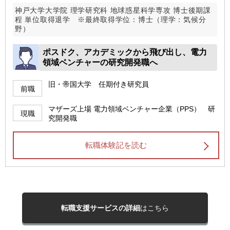
神戸大学大学院 理学研究科 地球惑星科学専攻 博士後期課
程 単位取得退学 ※最終取得学位：博士（理学：気候分
野）
ポスドク、アカデミックから飛び出し、電力
領域ベンチャーの研究開発職へ
旧・帝国大学 任期付き研究員
前職
マザーズ上場 電力領域ベンチャー企業（PPS） 研
現職
究開発職
転職体験記を読む
転職支援サービスの詳細
はこちら