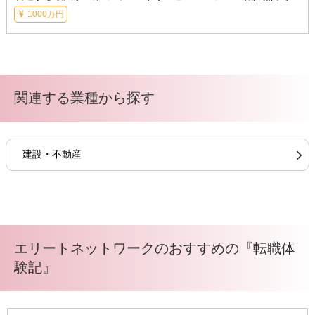
1000万円
関連する業種から探す
建設・不動産
エリートネットワークのおすすめの『転職体
験記』