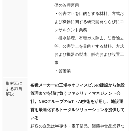
備の管理運用
・公害防止を目的とする材料、方式お
よび機器に関する研究開発ならびにコ
ンサルタント業務
・排水処理、有毒ガス除去、防音除去
等、公害防止を目的とする材料、方式
および機器の製造、販売および設置工
事
・警備業
取材班に
各種メーカーの工場やオフィスビルの建設から施設
よる独自
管理までを請け負うファシリティマネジメント会
解説
社。NECグループのIoT・AI技術を活用し、施設運
営を最適化するトータルソリューションを提供して
いる
顧客の企業は半導体・電子部品、製薬や食品業界な