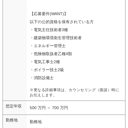
【応募要件(WANT)】
以下の公的資格を保有されている方
・電気主任技術者3種
・建築物環境衛生管理技術者
・エネルギー管理士
・危険物取扱者乙種4類
・電気工事士2種
・ボイラー技士2級
・消防設備士
※更なる詳細事項は、カウンセリング（面談）時に
お伝えします。
想定年収
500 万円 ～ 700 万円
勤務地
勤務地