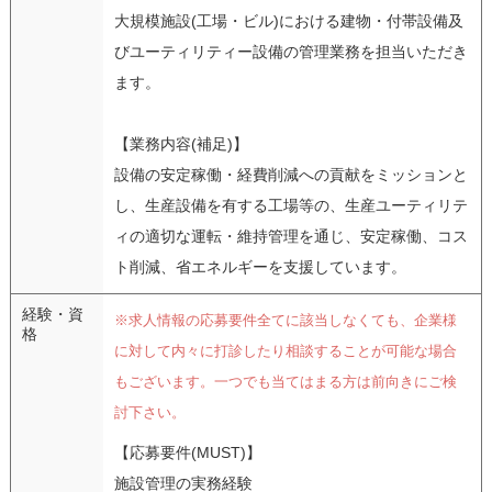
大規模施設(工場・ビル)における建物・付帯設備及
びユーティリティー設備の管理業務を担当いただき
ます。
【業務内容(補足)】
設備の安定稼働・経費削減への貢献をミッションと
し、生産設備を有する工場等の、生産ユーティリテ
ィの適切な運転・維持管理を通じ、安定稼働、コス
ト削減、省エネルギーを支援しています。
経験・資
※求人情報の応募要件全てに該当しなくても、企業様
格
に対して内々に打診したり相談することが可能な場合
もございます。一つでも当てはまる方は前向きにご検
討下さい。
【応募要件(MUST)】
施設管理の実務経験