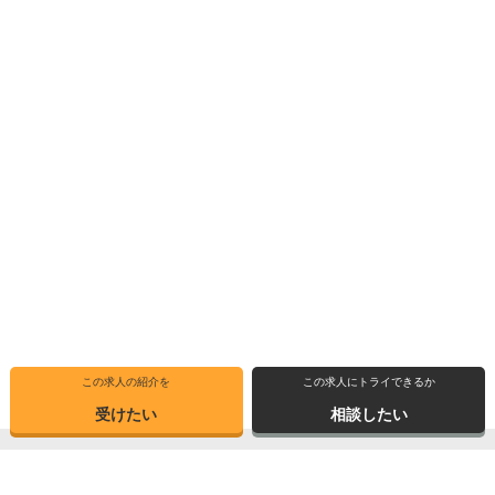
この求人の紹介を
この求人にトライできるか
受けたい
相談したい
トップ
選ばれる理由