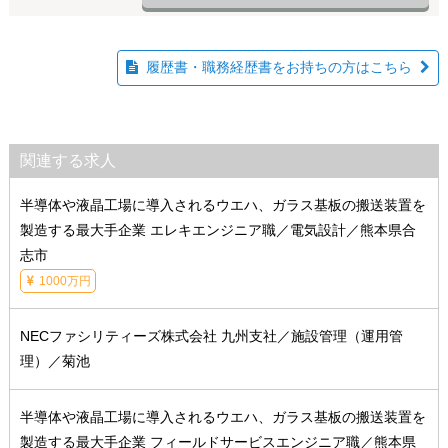
履歴書・職務経歴書をお持ちの方はこちら
関連する求人
半導体や液晶工場に導入されるウエハ、ガラス基板の搬送装置を
製造する最大手企業 エレキエンジニア職／電気設計／熊本県合
志市
1000万円
NECファシリティーズ株式会社 九州支社／施設管理（運用管
理）／菊池
半導体や液晶工場に導入されるウエハ、ガラス基板の搬送装置を
製造する最大手企業 フィールドサービスエンジニア職／熊本県