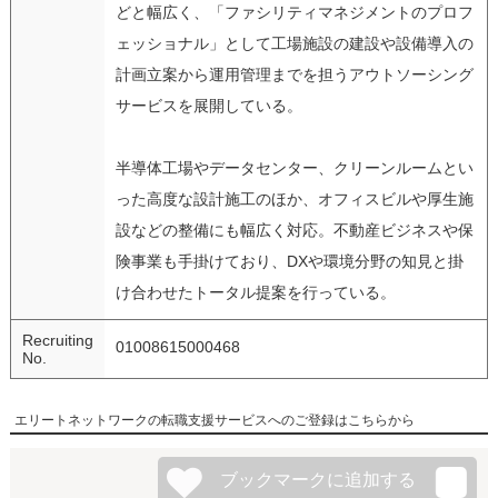
どと幅広く、「ファシリティマネジメントのプロフ
ェッショナル」として工場施設の建設や設備導入の
計画立案から運用管理までを担うアウトソーシング
サービスを展開している。
半導体工場やデータセンター、クリーンルームとい
った高度な設計施工のほか、オフィスビルや厚生施
設などの整備にも幅広く対応。不動産ビジネスや保
険事業も手掛けており、DXや環境分野の知見と掛
け合わせたトータル提案を行っている。
Recruiting
01008615000468
No.
エリートネットワークの転職支援サービスへのご登録はこちらから