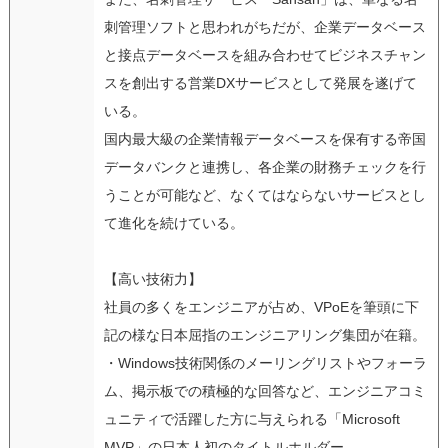
刺管理ソフトと思われがちだが、企業データベース
と接点データベースを組み合わせてビジネスチャン
スを創出する営業DXサービスとして発展を遂げて
いる。
国内最大級の企業情報データベースを保有する帝国
データバンクと連携し、各企業の財務チェックを行
うことが可能など、なくてはならないサービスとし
て進化を続けている。
【高い技術力】
社員の多くをエンジニアが占め、VPoEを筆頭に下
記の様な日本屈指のエンジニアリング集団が在籍。
・Windows技術関係のメーリングリストやフォーラ
ム、掲示板での積極的な回答など、エンジニアコミ
ュニティで活躍した方に与えられる「Microsoft
MVP」の日本人初のタイトルホルダー。