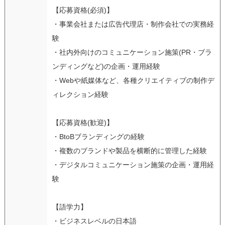
【応募資格(必須)】
・事業会社または広告代理店・制作会社での実務経
験
・社内外向けのコミュニケーション施策(PR・ブラ
ンディングなど)の企画・運用経験
・Webや紙媒体など、各種クリエイティブの制作デ
ィレクション経験
【応募資格(歓迎)】
・BtoBブランディングの経験
・複数のブランドや製品を横断的に管理した経験
・デジタルコミュニケーション施策の企画・運用経
験
【語学力】
・ビジネスレベルの日本語