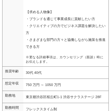
【求める人物像】
・ブランドを通じて事業成長に貢献したい方
・クリエイティブの力でビジネス課題を解決したい
方
・さまざまな部門の方々と協働しながら施策を推進
できる方
※更なる詳細事項は、カウンセリング（面談）時に
お伝えします。
推奨年齢
30代 40代
想定年収
750 万円 ～ 1050 万円
勤務地
東京都渋谷区桜丘町1-1 渋谷サクラステージ 28F
勤務時間
フレックスタイム制