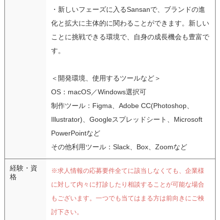
・新しいフェーズに入るSansanで、ブランドの進
化と拡大に主体的に関わることができます。新しい
ことに挑戦できる環境で、自身の成長機会も豊富で
す。
＜開発環境、使用するツールなど＞
OS：macOS／Windows選択可
制作ツール：Figma、Adobe CC(Photoshop、
Illustrator)、Googleスプレッドシート、Microsoft
PowerPointなど
その他利用ツール：Slack、Box、Zoomなど
経験・資
※求人情報の応募要件全てに該当しなくても、企業様
格
に対して内々に打診したり相談することが可能な場合
もございます。一つでも当てはまる方は前向きにご検
討下さい。