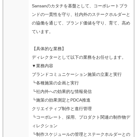
Sansanのカタチを基盤として、コーポレートブラ
ンドの一貫性を守り、社内外のステークホルダーと
の協働を通じて、ブランド価値を守り、育て、高め
ています。
【具体的な業務】
ディレクターとして以下の業務をお任せします。
▼業務内容
ブランドコミュニケーション施策の立案と実行
┗各種施策の企画と実行
┗社内外への効果的な情報発信
┗施策の効果測定とPDCA推進
クリエイティブ制作と進行管理
┗コーポレート、採用、プロダクト関連の制作物デ
ィレクション
┗制作スケジュールの管理とステークホルダーとの